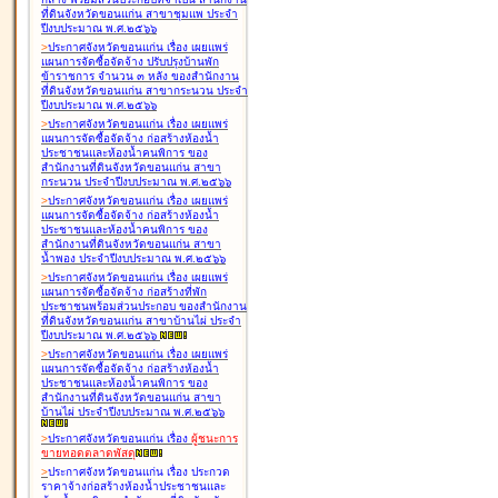
ที่ดินจังหวัดขอนแก่น สาขาชุมแพ ประจำ
ปีงบประมาณ พ.ศ.๒๕๖๖
>
ประกาศจังหวัดขอนแก่น เรื่อง
เผยแพร่
แผนการจัดซื้อจัดจ้าง ปรับปรุงบ้านพัก
ข้าราชการ จำนวน ๓ หลัง ของสำนักงาน
ที่ดินจังหวัดขอนแก่น สาขากระนวน ประจำ
ปีงบประมาณ พ.ศ.๒๕๖๖
>
ประกาศจังหวัดขอนแก่น เรื่อง
เผยแพร่
แผนการจัดซื้อจัดจ้าง ก่อสร้างห้องน้ำ
ประชาชนและห้องน้ำคนพิการ ของ
สำนักงานที่ดินจังหวัดขอนแก่น สาขา
กระนวน ประจำปีงบประมาณ พ.ศ.๒๕๖๖
>
ประกาศจังหวัดขอนแก่น เรื่อง
เผยแพร่
แผนการจัดซื้อจัดจ้าง ก่อสร้างห้องน้ำ
ประชาชนและห้องน้ำคนพิการ ของ
สำนักงานที่ดินจังหวัดขอนแก่น สาขา
น้ำพอง ประจำปีงบประมาณ พ.ศ.๒๕๖๖
>
ประกาศจังหวัดขอนแก่น เรื่อง
เผยแพร่
แผนการจัดซื้อจัดจ้าง ก่อสร้างที่พัก
ประชาชนพร้อมส่วนประกอบ ของสำนักงาน
ที่ดินจังหวัดขอนแก่น สาขาบ้านไผ่ ประจำ
ปีงบประมาณ พ.ศ.๒๕๖๖
>
ประกาศจังหวัดขอนแก่น เรื่อง
เผยแพร่
แผนการจัดซื้อจัดจ้าง ก่อสร้างห้องน้ำ
ประชาชนและห้องน้ำคนพิการ ของ
สำนักงานที่ดินจังหวัดขอนแก่น สาขา
บ้านไผ่ ประจำปีงบประมาณ พ.ศ.๒๕๖๖
>
ประกาศจังหวัดขอนแก่น เรื่อง
ผู้ชนะการ
ขายทอดตลาด
พัสดุ
>
ประกาศจังหวัดขอนแก่น เรื่อง
ประกวด
ราคาจ้างก่อสร้างห้องน้ำประชาชนและ