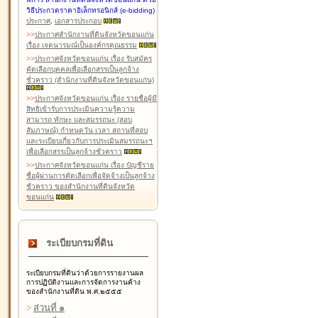
วิธีประกวดราคาอิเล็กทรอนิกส์ (e-bidding)
ประกาศ
,
เอกสารประกอบ
>
>
ประกาศสำนักงานที่ดินจังหวัดขอนแก่น
เรื่อง เจตนารมณ์เป็นองค์กรคุณธรรม
>
>
ประกาศจังหวัดขอนแก่น เรื่อง รับสมัคร
คัดเลือกบุคคลเพื่อเลือกสรรเป็นลูกจ้าง
ชั่วคราว (สำนักงานที่ดินจังหวัดขอนแก่น)
>
>
ประกาศจังหวัดขอนแก่น เรื่อง รายชื่อผู้มี
สิทธิเข้ารับการประเมินความรู้ความ
สามารถ ทักษะ และสมรรถนะ (สอบ
สัมภาษณ์) กำหนดวัน เวลา สถานที่สอบ
และระเบียบเกี่ยวกับการประเมินสมรรถนะฯ
เพื่อเลือกสรรเป็นลูกจ้างชั่วคราว
>
>
ประกาศจังหวัดขอนแก่น เรื่อง บัญชีราย
ชื่อผู้ผ่านการคัดเลือกเพื่อจัดจ้างเป็นลูกจ้าง
ชั่วคราว ของสำนักงานที่ดินจังหวัด
ขอนแก่น
ระเบียบกรมที่ดิน
ระเบียบกรมที่ดินว่าด้วยการรายงานผล
การปฏิบัติงานและการจัดการงานค้าง
ของสำนักงานที่ดิน พ.ศ.๒๕๕๕
>
ส่วนที่ ๑