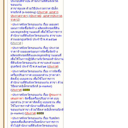
ประกอบที่จำเป็น สำนักงานที่ดินจังหวัด
ขอนแก่น
สาขาชุมแพ ด้วยวิธีประกวดราคาอิเล็ก
ทรอนิกส์ (e-bidding
)
(
ประกาศ
,
เอกสาร
ประกวดราคา
)
(
ประกาศ2
,
เอกสารประกวด
ราคา2
)
>
ประกาศจังหวัดขอนแก่น เรื่อง
เผยแพร่
แผนการจัดซื้อจัดจ้าง ผลิตหลักเขตที่ดิน
และหมุดหลักฐานแผนที่ เพื่อใช้ในราชการ
สำนักงานที่ดินจังหวัดขอนแก่น สาขาและ
ส่วนแยกอุบลรัตน์ ประจำปี พ.ศ.๒๕๖๗
(
ประกาศ
)
>
ประกาศจังหวัดขอนแก่น เรื่อง
ประกวด
ราคาจ้างเผยแพร่แผนการจัดซื้อจัดจ้าง
ผลิตหลักเขตที่ดินและหมุดหลักฐานแผนที่
เพื่อใช้ในการปฏิบัติงานรังวัดของสำนักงาน
ที่ดินจังหวัดขอนแก่น สาขาและส่วนแยก
อุบลรัตน์ ประจำปี พ.ศ.๒๕๖๗
(
ประกาศ
)
>
ประกาศจังหวัดขอนแก่น เรื่อง
การจัดซื้อ
เครื่องปรับอากาศ แบบแยกส่วน (ราคาค่า
ติดตั้ง) แบบแขวน เพื่อใช้ในราชการ
สำนักงานที่ดินจังหวัดขอนแก่น สาขา ด้วย
วิธีตลาดอิเล็กทรอนิกส์ (e-market)
(
ประกาศ
)
>
ประกาศจังหวัดขอนแก่น เรื่อง
ผู้ชนะการ
เสนอราคา
จัดซื้อเครื่องปรับอากาศ แบบ
แยกส่วน (ราคาค่าติดตั้ง) แบบแขวน เพื่อ
ใช้ในราชการสำนักงานที่ดินจังหวัด
ขอนแก่น/สาขา ด้วยวิธีตลาดอิเล็กทรอนิกส์
(e-market)
(
ประกาศ
)
>
ประกาศจังหวัดขอนแก่น เรื่อง
รับสมัคร
บุคคลเพื่อเลือกสรรเป็นพนักงานราชการ
ทั่วไป(สำนักงานที่ดินจังหวัดขอนแก่น)