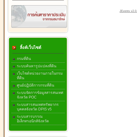
JEvents v2.0.
ลิ้งค์เว็บไซต์
กรมที่ดิน
ระบบค้นหารูปแปลงที่ดิน
เว็บไซต์หน่วยงานภายในกรม
ที่ดิน
ศูนย์ปฏิบัติการกรมที่ดิน
ระบบจัดการข้อมูลสารสนเทศ
จังหวัด POC
ระบบสารสนเทศทรัพยากร
บุคคลจังหวัด DPIS v5
ระบบสารบรรณ
อิเล็กทรอนิกส์จังหวัด