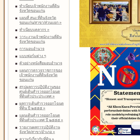
ทำเนียบเจ้าพนักงานที่ดิน
จังหวัดขอนแก่น
แผนที่ สนง.ที่ดินจังหวัด
ขอนแก่น/สาขา/ส่วนแยก
»
ทำเนียบบุคลากร
»
วาระงานเจ้าพนักงานที่ดิน
จังหวัดขอนแก่น
การมอบอำนาจ
แบบฟอร์มต่าง ๆ
ตัวอย่างหนังสือมอบอำนาจ
แผนการตรวจราชการของ
เจ้าพนักงานที่ดินจังหวัด
ขอนแก่น
สรุปผลการปฏิบัติงานของ
ศูนย์เดินสำรวจออกโฉนด
ที่ดินทั่วประประเทศ
»
ผลการเดินสำรวจออกโฉนด
ที่ดิน ปี ๒๕๕๕
»
แผนเดินสำรวจออกโฉนด
ที่ดินทั่วประเทศ ปี ๒๕๕๕
»
รายงานผลการปฏิบัติงาน
จังหวัด/สาขา/อำเภอ
»
ความรู้เกี่ยวกับที่ดิน
»