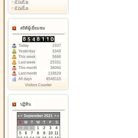
>
ส่วนที่ ๒
>
ส่วนที่ ๓
สถิติผู้เยี่ยมชม
Today
2337
Yesterday
3349
This week
5686
Last week
25331
This month
36060
Last month
133629
All days
8548110
Visitors Counter
ปฏิทิน
«
<
September
2021
>
»
S
M
T
W
T
F
S
29
30
31
1
2
3
4
5
6
7
8
9
10
11