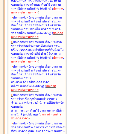
ห้องน้ำคนพิการ สำนักงานที่ดินจังหวัด
ขอนแก่น สาขาน้ำพอง ด้วยวิธีประกวด
ราคาอิเล็กทรอนิกส์ (e-bidding
)
(
ประกาศ
,
เอกสารประกวดราคา
)
>
ประกาศจังหวัดขอนแก่น เรื่อง
ประกวด
ราคาจ้างก่อสร้างห้องน้ำประชาชนและ
ห้องน้ำคนพิการ สำนักงานที่ดินจังหวัด
ขอนแก่น สาขาบ้านไผ่ ด้วยวิธีประกวด
ราคาอิเล็กทรอนิกส์ (e-bidding
)
(
ประกาศ
,
เอกสารประกวดราคา
)
>
ประกาศจังหวัดขอนแก่น เรื่อง
ประกวด
ราคาจ้างก่อสร้างศาลาที่พักประชาชน
พร้อมส่วนประกอบ สำนักงานที่ดินจังหวัด
ขอนแก่น สาขาบ้านไผ่ ด้วยวิธีประกวด
ราคาอิเล็กทรอนิกส์ (e-bidding
)
(
ประกาศ
,
เอกสารประกวดราคา
)
>
ประกาศจังหวัดขอนแก่น เรื่อง
ประกวด
ราคาจ้างก่อสร้างห้องน้ำประชาชนและ
ห้องน้ำคนพิการ สำนักงานที่ดินจังหวัด
ขอนแก่น สาขา
กระนวน ด้วยวิธีประกวดราคา
อิเล็กทรอนิกส์ (e-bidding
)
(
ประกาศ
,
เอกสารประกวดราคา
)
>
ประกาศจังหวัดขอนแก่น เรื่อง
ประกวด
ราคาจ้างปรับปรุงบ้านพักข้าราชการ
จำนวน 3 หลัง ของสำนักงานที่ดินจังหวัด
ขอนแก่น
สาขากระนวน ด้วยวิธีประกวดราคาอิเล็ก
ทรอนิกส์ (e-bidding
)
(
ประกาศ
,
เอกสาร
ประกวดราคา
)
>
ประกาศจังหวัดขอนแก่น เรื่อง
ประกวด
ราคาจ้างก่อสร้างอาคารที่ทำการสำนักงาน
ที่ดิน อาคาร คสล. ขนาดกลาง พร้อมส่วน