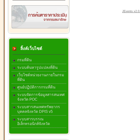
JEvents v2.0.
ลิ้งค์เว็บไซต์
กรมที่ดิน
ระบบค้นหารูปแปลงที่ดิน
เว็บไซต์หน่วยงานภายในกรม
ที่ดิน
ศูนย์ปฏิบัติการกรมที่ดิน
ระบบจัดการข้อมูลสารสนเทศ
จังหวัด POC
ระบบสารสนเทศทรัพยากร
บุคคลจังหวัด DPIS v5
ระบบสารบรรณ
อิเล็กทรอนิกส์จังหวัด