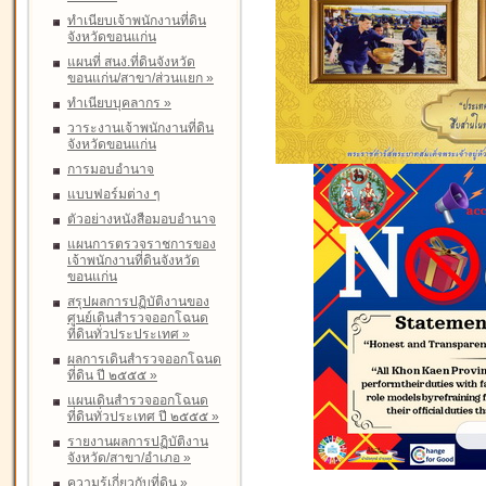
ทำเนียบเจ้าพนักงานที่ดิน
จังหวัดขอนแก่น
แผนที่ สนง.ที่ดินจังหวัด
ขอนแก่น/สาขา/ส่วนแยก
»
ทำเนียบบุคลากร
»
วาระงานเจ้าพนักงานที่ดิน
จังหวัดขอนแก่น
การมอบอำนาจ
แบบฟอร์มต่าง ๆ
ตัวอย่างหนังสือมอบอำนาจ
แผนการตรวจราชการของ
เจ้าพนักงานที่ดินจังหวัด
ขอนแก่น
สรุปผลการปฏิบัติงานของ
ศูนย์เดินสำรวจออกโฉนด
ที่ดินทั่วประประเทศ
»
ผลการเดินสำรวจออกโฉนด
ที่ดิน ปี ๒๕๕๕
»
แผนเดินสำรวจออกโฉนด
ที่ดินทั่วประเทศ ปี ๒๕๕๕
»
รายงานผลการปฏิบัติงาน
จังหวัด/สาขา/อำเภอ
»
ความรู้เกี่ยวกับที่ดิน
»