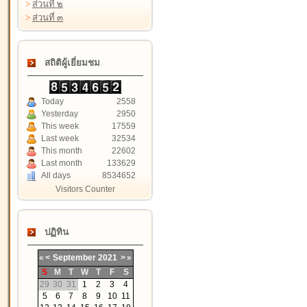
>
ส่วนที่ ๒
>
ส่วนที่ ๓
สถิติผู้เยี่ยมชม
Today
2558
Yesterday
2950
This week
17559
Last week
32534
This month
22602
Last month
133629
All days
8534652
Visitors Counter
ปฏิทิน
«
<
September
2021
>
»
S
M
T
W
T
F
S
29
30
31
1
2
3
4
5
6
7
8
9
10
11