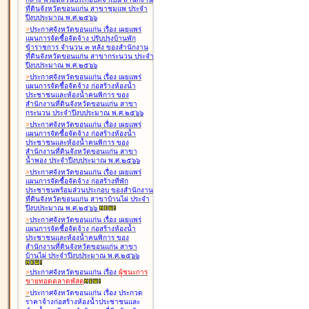
ที่ดินจังหวัดขอนแก่น สาขาชุมแพ ประจำ
ปีงบประมาณ พ.ศ.๒๕๖๖
>
ประกาศจังหวัดขอนแก่น เรื่อง
เผยแพร่
แผนการจัดซื้อจัดจ้าง ปรับปรุงบ้านพัก
ข้าราชการ จำนวน ๓ หลัง ของสำนักงาน
ที่ดินจังหวัดขอนแก่น สาขากระนวน ประจำ
ปีงบประมาณ พ.ศ.๒๕๖๖
>
ประกาศจังหวัดขอนแก่น เรื่อง
เผยแพร่
แผนการจัดซื้อจัดจ้าง ก่อสร้างห้องน้ำ
ประชาชนและห้องน้ำคนพิการ ของ
สำนักงานที่ดินจังหวัดขอนแก่น สาขา
กระนวน ประจำปีงบประมาณ พ.ศ.๒๕๖๖
>
ประกาศจังหวัดขอนแก่น เรื่อง
เผยแพร่
แผนการจัดซื้อจัดจ้าง ก่อสร้างห้องน้ำ
ประชาชนและห้องน้ำคนพิการ ของ
สำนักงานที่ดินจังหวัดขอนแก่น สาขา
น้ำพอง ประจำปีงบประมาณ พ.ศ.๒๕๖๖
>
ประกาศจังหวัดขอนแก่น เรื่อง
เผยแพร่
แผนการจัดซื้อจัดจ้าง ก่อสร้างที่พัก
ประชาชนพร้อมส่วนประกอบ ของสำนักงาน
ที่ดินจังหวัดขอนแก่น สาขาบ้านไผ่ ประจำ
ปีงบประมาณ พ.ศ.๒๕๖๖
>
ประกาศจังหวัดขอนแก่น เรื่อง
เผยแพร่
แผนการจัดซื้อจัดจ้าง ก่อสร้างห้องน้ำ
ประชาชนและห้องน้ำคนพิการ ของ
สำนักงานที่ดินจังหวัดขอนแก่น สาขา
บ้านไผ่ ประจำปีงบประมาณ พ.ศ.๒๕๖๖
>
ประกาศจังหวัดขอนแก่น เรื่อง
ผู้ชนะการ
ขายทอดตลาด
พัสดุ
>
ประกาศจังหวัดขอนแก่น เรื่อง
ประกวด
ราคาจ้างก่อสร้างห้องน้ำประชาชนและ