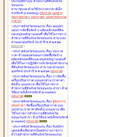
ประกอบที่จำเป็น สำนักงานที่ดินจังหวัด
ขอนแก่น
สาขาชุมแพ ด้วยวิธีประกวดราคาอิเล็ก
ทรอนิกส์ (e-bidding
)
(
ประกาศ
,
เอกสาร
ประกวดราคา
)
(
ประกาศ2
,
เอกสารประกวด
ราคา2
)
>
ประกาศจังหวัดขอนแก่น เรื่อง
เผยแพร่
แผนการจัดซื้อจัดจ้าง ผลิตหลักเขตที่ดิน
และหมุดหลักฐานแผนที่ เพื่อใช้ในราชการ
สำนักงานที่ดินจังหวัดขอนแก่น สาขาและ
ส่วนแยกอุบลรัตน์ ประจำปี พ.ศ.๒๕๖๗
(
ประกาศ
)
>
ประกาศจังหวัดขอนแก่น เรื่อง
ประกวด
ราคาจ้างเผยแพร่แผนการจัดซื้อจัดจ้าง
ผลิตหลักเขตที่ดินและหมุดหลักฐานแผนที่
เพื่อใช้ในการปฏิบัติงานรังวัดของสำนักงาน
ที่ดินจังหวัดขอนแก่น สาขาและส่วนแยก
อุบลรัตน์ ประจำปี พ.ศ.๒๕๖๗
(
ประกาศ
)
>
ประกาศจังหวัดขอนแก่น เรื่อง
การจัดซื้อ
เครื่องปรับอากาศ แบบแยกส่วน (ราคาค่า
ติดตั้ง) แบบแขวน เพื่อใช้ในราชการ
สำนักงานที่ดินจังหวัดขอนแก่น สาขา ด้วย
วิธีตลาดอิเล็กทรอนิกส์ (e-market)
(
ประกาศ
)
>
ประกาศจังหวัดขอนแก่น เรื่อง
ผู้ชนะการ
เสนอราคา
จัดซื้อเครื่องปรับอากาศ แบบ
แยกส่วน (ราคาค่าติดตั้ง) แบบแขวน เพื่อ
ใช้ในราชการสำนักงานที่ดินจังหวัด
ขอนแก่น/สาขา ด้วยวิธีตลาดอิเล็กทรอนิกส์
(e-market)
(
ประกาศ
)
>
ประกาศจังหวัดขอนแก่น เรื่อง
รับสมัคร
บุคคลเพื่อเลือกสรรเป็นพนักงานราชการ
ทั่วไป(สำนักงานที่ดินจังหวัดขอนแก่น)