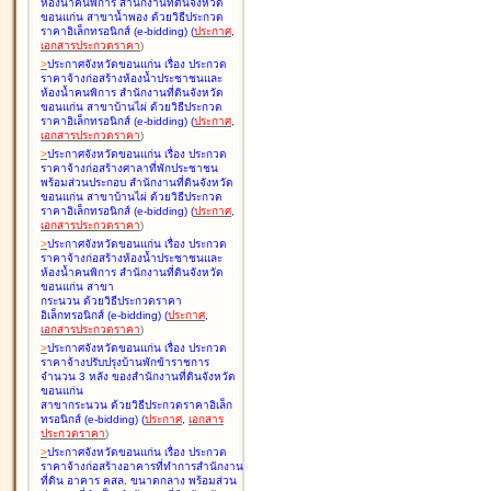
ห้องน้ำคนพิการ สำนักงานที่ดินจังหวัด
ขอนแก่น สาขาน้ำพอง ด้วยวิธีประกวด
ราคาอิเล็กทรอนิกส์ (e-bidding
)
(
ประกาศ
,
เอกสารประกวดราคา
)
>
ประกาศจังหวัดขอนแก่น เรื่อง
ประกวด
ราคาจ้างก่อสร้างห้องน้ำประชาชนและ
ห้องน้ำคนพิการ สำนักงานที่ดินจังหวัด
ขอนแก่น สาขาบ้านไผ่ ด้วยวิธีประกวด
ราคาอิเล็กทรอนิกส์ (e-bidding
)
(
ประกาศ
,
เอกสารประกวดราคา
)
>
ประกาศจังหวัดขอนแก่น เรื่อง
ประกวด
ราคาจ้างก่อสร้างศาลาที่พักประชาชน
พร้อมส่วนประกอบ สำนักงานที่ดินจังหวัด
ขอนแก่น สาขาบ้านไผ่ ด้วยวิธีประกวด
ราคาอิเล็กทรอนิกส์ (e-bidding
)
(
ประกาศ
,
เอกสารประกวดราคา
)
>
ประกาศจังหวัดขอนแก่น เรื่อง
ประกวด
ราคาจ้างก่อสร้างห้องน้ำประชาชนและ
ห้องน้ำคนพิการ สำนักงานที่ดินจังหวัด
ขอนแก่น สาขา
กระนวน ด้วยวิธีประกวดราคา
อิเล็กทรอนิกส์ (e-bidding
)
(
ประกาศ
,
เอกสารประกวดราคา
)
>
ประกาศจังหวัดขอนแก่น เรื่อง
ประกวด
ราคาจ้างปรับปรุงบ้านพักข้าราชการ
จำนวน 3 หลัง ของสำนักงานที่ดินจังหวัด
ขอนแก่น
สาขากระนวน ด้วยวิธีประกวดราคาอิเล็ก
ทรอนิกส์ (e-bidding
)
(
ประกาศ
,
เอกสาร
ประกวดราคา
)
>
ประกาศจังหวัดขอนแก่น เรื่อง
ประกวด
ราคาจ้างก่อสร้างอาคารที่ทำการสำนักงาน
ที่ดิน อาคาร คสล. ขนาดกลาง พร้อมส่วน