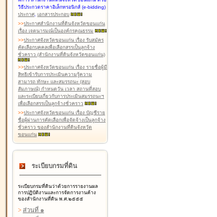
วิธีประกวดราคาอิเล็กทรอนิกส์ (e-bidding)
ประกาศ
,
เอกสารประกอบ
>
>
ประกาศสำนักงานที่ดินจังหวัดขอนแก่น
เรื่อง เจตนารมณ์เป็นองค์กรคุณธรรม
>
>
ประกาศจังหวัดขอนแก่น เรื่อง รับสมัคร
คัดเลือกบุคคลเพื่อเลือกสรรเป็นลูกจ้าง
ชั่วคราว (สำนักงานที่ดินจังหวัดขอนแก่น)
>
>
ประกาศจังหวัดขอนแก่น เรื่อง รายชื่อผู้มี
สิทธิเข้ารับการประเมินความรู้ความ
สามารถ ทักษะ และสมรรถนะ (สอบ
สัมภาษณ์) กำหนดวัน เวลา สถานที่สอบ
และระเบียบเกี่ยวกับการประเมินสมรรถนะฯ
เพื่อเลือกสรรเป็นลูกจ้างชั่วคราว
>
>
ประกาศจังหวัดขอนแก่น เรื่อง บัญชีราย
ชื่อผู้ผ่านการคัดเลือกเพื่อจัดจ้างเป็นลูกจ้าง
ชั่วคราว ของสำนักงานที่ดินจังหวัด
ขอนแก่น
ระเบียบกรมที่ดิน
ระเบียบกรมที่ดินว่าด้วยการรายงานผล
การปฏิบัติงานและการจัดการงานค้าง
ของสำนักงานที่ดิน พ.ศ.๒๕๕๕
>
ส่วนที่ ๑