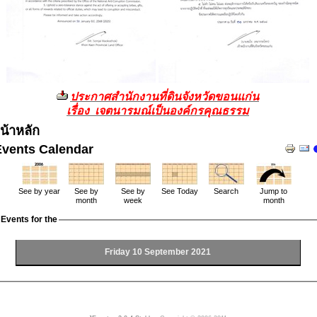
ประกาศสำนักงานที่ดินจังหวัดขอนแก่น
เรื่อง เจตนารมณ์เป็นองค์กรคุณธรรม
น้าหลัก
Events Calendar
See by year
See by
See by
See Today
Search
Jump to
month
week
month
Events for the
Friday 10 September 2021