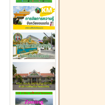
VDR สำนักงานที่ดินจังหวัดขอนแก่น