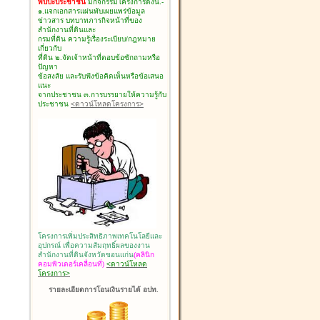
พบปะประชาชน
มีกิจกรรมโครงการดังนี้.-
๑.แจกเอกสารแผ่นพับเผยแพร่ข้อมูล
ข่าวสาร บทบาทภารกิจหน้าที่ของ
สำนักงานที่ดินและ
กรมที่ดิน ความรู้เรื่องระเบียบ/กฎหมาย
เกี่ยวกับ
ที่ดิน ๒.จัดเจ้าหน้าที่ตอบข้อซักถามหรือ
ปัญหา
ข้อสงสัย และรับฟังข้อคิดเห็นหรือข้อเสนอ
แนะ
จากประชาชน ๓.การบรรยายให้ความรู้กับ
ประชาชน
<ดาวน์โหลดโครงการ>
โครงการเพิ่มประสิทธิภาพเทคโนโลยีและ
อุปกรณ์ เพื่อความสัมฤทธิ์ผลของงาน
สำนักงานที่ดินจังหวัดขอนแก่น
(คลินิก
คอมพิวเตอร์เคลื่อนที่)
<ดาวน์โหลด
โครงการ>
รายละเอียดการโอนเงินรายได้ อปท.