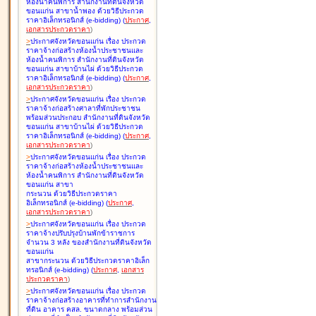
ห้องน้ำคนพิการ สำนักงานที่ดินจังหวัด
ขอนแก่น สาขาน้ำพอง ด้วยวิธีประกวด
ราคาอิเล็กทรอนิกส์ (e-bidding
)
(
ประกาศ
,
เอกสารประกวดราคา
)
>
ประกาศจังหวัดขอนแก่น เรื่อง
ประกวด
ราคาจ้างก่อสร้างห้องน้ำประชาชนและ
ห้องน้ำคนพิการ สำนักงานที่ดินจังหวัด
ขอนแก่น สาขาบ้านไผ่ ด้วยวิธีประกวด
ราคาอิเล็กทรอนิกส์ (e-bidding
)
(
ประกาศ
,
เอกสารประกวดราคา
)
>
ประกาศจังหวัดขอนแก่น เรื่อง
ประกวด
ราคาจ้างก่อสร้างศาลาที่พักประชาชน
พร้อมส่วนประกอบ สำนักงานที่ดินจังหวัด
ขอนแก่น สาขาบ้านไผ่ ด้วยวิธีประกวด
ราคาอิเล็กทรอนิกส์ (e-bidding
)
(
ประกาศ
,
เอกสารประกวดราคา
)
>
ประกาศจังหวัดขอนแก่น เรื่อง
ประกวด
ราคาจ้างก่อสร้างห้องน้ำประชาชนและ
ห้องน้ำคนพิการ สำนักงานที่ดินจังหวัด
ขอนแก่น สาขา
กระนวน ด้วยวิธีประกวดราคา
อิเล็กทรอนิกส์ (e-bidding
)
(
ประกาศ
,
เอกสารประกวดราคา
)
>
ประกาศจังหวัดขอนแก่น เรื่อง
ประกวด
ราคาจ้างปรับปรุงบ้านพักข้าราชการ
จำนวน 3 หลัง ของสำนักงานที่ดินจังหวัด
ขอนแก่น
สาขากระนวน ด้วยวิธีประกวดราคาอิเล็ก
ทรอนิกส์ (e-bidding
)
(
ประกาศ
,
เอกสาร
ประกวดราคา
)
>
ประกาศจังหวัดขอนแก่น เรื่อง
ประกวด
ราคาจ้างก่อสร้างอาคารที่ทำการสำนักงาน
ที่ดิน อาคาร คสล. ขนาดกลาง พร้อมส่วน