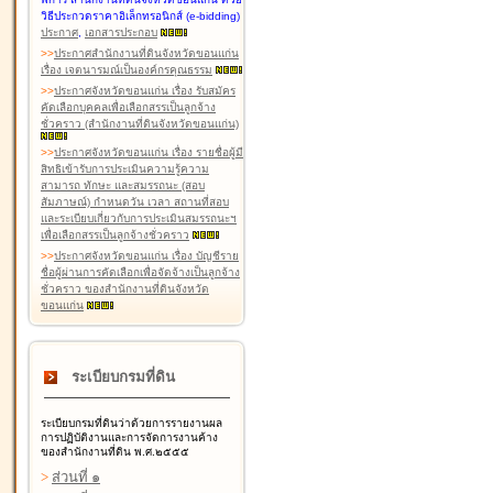
วิธีประกวดราคาอิเล็กทรอนิกส์ (e-bidding)
ประกาศ
,
เอกสารประกอบ
>
>
ประกาศสำนักงานที่ดินจังหวัดขอนแก่น
เรื่อง เจตนารมณ์เป็นองค์กรคุณธรรม
>
>
ประกาศจังหวัดขอนแก่น เรื่อง รับสมัคร
คัดเลือกบุคคลเพื่อเลือกสรรเป็นลูกจ้าง
ชั่วคราว (สำนักงานที่ดินจังหวัดขอนแก่น)
>
>
ประกาศจังหวัดขอนแก่น เรื่อง รายชื่อผู้มี
สิทธิเข้ารับการประเมินความรู้ความ
สามารถ ทักษะ และสมรรถนะ (สอบ
สัมภาษณ์) กำหนดวัน เวลา สถานที่สอบ
และระเบียบเกี่ยวกับการประเมินสมรรถนะฯ
เพื่อเลือกสรรเป็นลูกจ้างชั่วคราว
>
>
ประกาศจังหวัดขอนแก่น เรื่อง บัญชีราย
ชื่อผู้ผ่านการคัดเลือกเพื่อจัดจ้างเป็นลูกจ้าง
ชั่วคราว ของสำนักงานที่ดินจังหวัด
ขอนแก่น
ระเบียบกรมที่ดิน
ระเบียบกรมที่ดินว่าด้วยการรายงานผล
การปฏิบัติงานและการจัดการงานค้าง
ของสำนักงานที่ดิน พ.ศ.๒๕๕๕
>
ส่วนที่ ๑