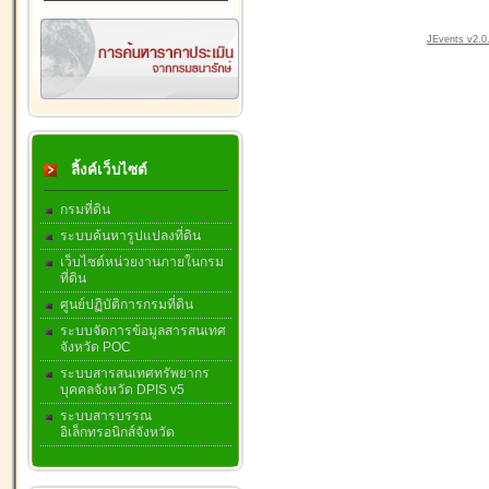
JEvents v2.0.
ลิ้งค์เว็บไซต์
กรมที่ดิน
ระบบค้นหารูปแปลงที่ดิน
เว็บไซต์หน่วยงานภายในกรม
ที่ดิน
ศูนย์ปฏิบัติการกรมที่ดิน
ระบบจัดการข้อมูลสารสนเทศ
จังหวัด POC
ระบบสารสนเทศทรัพยากร
บุคคลจังหวัด DPIS v5
ระบบสารบรรณ
อิเล็กทรอนิกส์จังหวัด