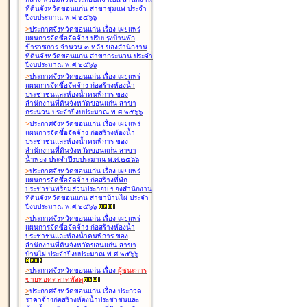
ที่ดินจังหวัดขอนแก่น สาขาชุมแพ ประจำ
ปีงบประมาณ พ.ศ.๒๕๖๖
>
ประกาศจังหวัดขอนแก่น เรื่อง
เผยแพร่
แผนการจัดซื้อจัดจ้าง ปรับปรุงบ้านพัก
ข้าราชการ จำนวน ๓ หลัง ของสำนักงาน
ที่ดินจังหวัดขอนแก่น สาขากระนวน ประจำ
ปีงบประมาณ พ.ศ.๒๕๖๖
>
ประกาศจังหวัดขอนแก่น เรื่อง
เผยแพร่
แผนการจัดซื้อจัดจ้าง ก่อสร้างห้องน้ำ
ประชาชนและห้องน้ำคนพิการ ของ
สำนักงานที่ดินจังหวัดขอนแก่น สาขา
กระนวน ประจำปีงบประมาณ พ.ศ.๒๕๖๖
>
ประกาศจังหวัดขอนแก่น เรื่อง
เผยแพร่
แผนการจัดซื้อจัดจ้าง ก่อสร้างห้องน้ำ
ประชาชนและห้องน้ำคนพิการ ของ
สำนักงานที่ดินจังหวัดขอนแก่น สาขา
น้ำพอง ประจำปีงบประมาณ พ.ศ.๒๕๖๖
>
ประกาศจังหวัดขอนแก่น เรื่อง
เผยแพร่
แผนการจัดซื้อจัดจ้าง ก่อสร้างที่พัก
ประชาชนพร้อมส่วนประกอบ ของสำนักงาน
ที่ดินจังหวัดขอนแก่น สาขาบ้านไผ่ ประจำ
ปีงบประมาณ พ.ศ.๒๕๖๖
>
ประกาศจังหวัดขอนแก่น เรื่อง
เผยแพร่
แผนการจัดซื้อจัดจ้าง ก่อสร้างห้องน้ำ
ประชาชนและห้องน้ำคนพิการ ของ
สำนักงานที่ดินจังหวัดขอนแก่น สาขา
บ้านไผ่ ประจำปีงบประมาณ พ.ศ.๒๕๖๖
>
ประกาศจังหวัดขอนแก่น เรื่อง
ผู้ชนะการ
ขายทอดตลาด
พัสดุ
>
ประกาศจังหวัดขอนแก่น เรื่อง
ประกวด
ราคาจ้างก่อสร้างห้องน้ำประชาชนและ