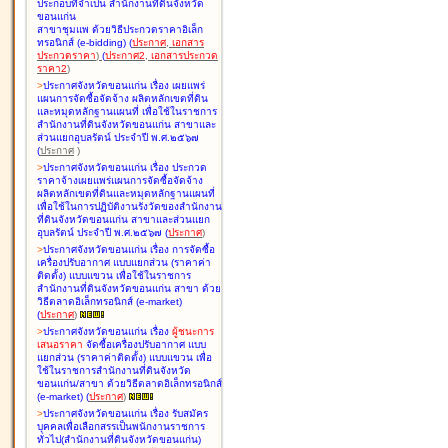
ประกอบที่จำเป็น สำนักงานที่ดินจังหวัด
ขอนแก่น
สาขาชุมแพ ด้วยวิธีประกวดราคาอิเล็ก
ทรอนิกส์ (e-bidding
)
(
ประกาศ
,
เอกสาร
ประกวดราคา
)
(
ประกาศ2
,
เอกสารประกวด
ราคา2
)
>
ประกาศจังหวัดขอนแก่น เรื่อง
เผยแพร่
แผนการจัดซื้อจัดจ้าง ผลิตหลักเขตที่ดิน
และหมุดหลักฐานแผนที่ เพื่อใช้ในราชการ
สำนักงานที่ดินจังหวัดขอนแก่น สาขาและ
ส่วนแยกอุบลรัตน์ ประจำปี พ.ศ.๒๕๖๗
(
ประกาศ
)
>
ประกาศจังหวัดขอนแก่น เรื่อง
ประกวด
ราคาจ้างเผยแพร่แผนการจัดซื้อจัดจ้าง
ผลิตหลักเขตที่ดินและหมุดหลักฐานแผนที่
เพื่อใช้ในการปฏิบัติงานรังวัดของสำนักงาน
ที่ดินจังหวัดขอนแก่น สาขาและส่วนแยก
อุบลรัตน์ ประจำปี พ.ศ.๒๕๖๗
(
ประกาศ
)
>
ประกาศจังหวัดขอนแก่น เรื่อง
การจัดซื้อ
เครื่องปรับอากาศ แบบแยกส่วน (ราคาค่า
ติดตั้ง) แบบแขวน เพื่อใช้ในราชการ
สำนักงานที่ดินจังหวัดขอนแก่น สาขา ด้วย
วิธีตลาดอิเล็กทรอนิกส์ (e-market)
(
ประกาศ
)
>
ประกาศจังหวัดขอนแก่น เรื่อง
ผู้ชนะการ
เสนอราคา
จัดซื้อเครื่องปรับอากาศ แบบ
แยกส่วน (ราคาค่าติดตั้ง) แบบแขวน เพื่อ
ใช้ในราชการสำนักงานที่ดินจังหวัด
ขอนแก่น/สาขา ด้วยวิธีตลาดอิเล็กทรอนิกส์
(e-market)
(
ประกาศ
)
>
ประกาศจังหวัดขอนแก่น เรื่อง
รับสมัคร
บุคคลเพื่อเลือกสรรเป็นพนักงานราชการ
ทั่วไป(สำนักงานที่ดินจังหวัดขอนแก่น)