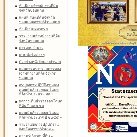
ทำเนียบเจ้าพนักงานที่ดิน
จังหวัดขอนแก่น
แผนที่ สนง.ที่ดินจังหวัด
ขอนแก่น/สาขา/ส่วนแยก
»
ทำเนียบบุคลากร
»
วาระงานเจ้าพนักงานที่ดิน
จังหวัดขอนแก่น
การมอบอำนาจ
แบบฟอร์มต่าง ๆ
ตัวอย่างหนังสือมอบอำนาจ
แผนการตรวจราชการของ
เจ้าพนักงานที่ดินจังหวัด
ขอนแก่น
สรุปผลการปฏิบัติงานของ
ศูนย์เดินสำรวจออกโฉนด
ที่ดินทั่วประประเทศ
»
ผลการเดินสำรวจออกโฉนด
ที่ดิน ปี ๒๕๕๕
»
แผนเดินสำรวจออกโฉนด
ที่ดินทั่วประเทศ ปี ๒๕๕๕
»
รายงานผลการปฏิบัติงาน
จังหวัด/สาขา/อำเภอ
»
ความรู้เกี่ยวกับที่ดิน
»