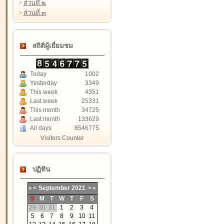
>
ส่วนที่ ๒
>
ส่วนที่ ๓
สถิติผู้เยี่ยมชม
Today
1002
Yesterday
3349
This week
4351
Last week
25331
This month
34725
Last month
133629
All days
8546775
Visitors Counter
ปฏิทิน
«
<
September
2021
>
»
S
M
T
W
T
F
S
29
30
31
1
2
3
4
5
6
7
8
9
10
11