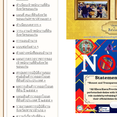
ทำเนียบเจ้าพนักงานที่ดิน
จังหวัดขอนแก่น
แผนที่ สนง.ที่ดินจังหวัด
ขอนแก่น/สาขา/ส่วนแยก
»
ทำเนียบบุคลากร
»
วาระงานเจ้าพนักงานที่ดิน
จังหวัดขอนแก่น
การมอบอำนาจ
แบบฟอร์มต่าง ๆ
ตัวอย่างหนังสือมอบอำนาจ
แผนการตรวจราชการของ
เจ้าพนักงานที่ดินจังหวัด
ขอนแก่น
สรุปผลการปฏิบัติงานของ
ศูนย์เดินสำรวจออกโฉนด
ที่ดินทั่วประประเทศ
»
ผลการเดินสำรวจออกโฉนด
ที่ดิน ปี ๒๕๕๕
»
แผนเดินสำรวจออกโฉนด
ที่ดินทั่วประเทศ ปี ๒๕๕๕
»
รายงานผลการปฏิบัติงาน
จังหวัด/สาขา/อำเภอ
»
ความรู้เกี่ยวกับที่ดิน
»