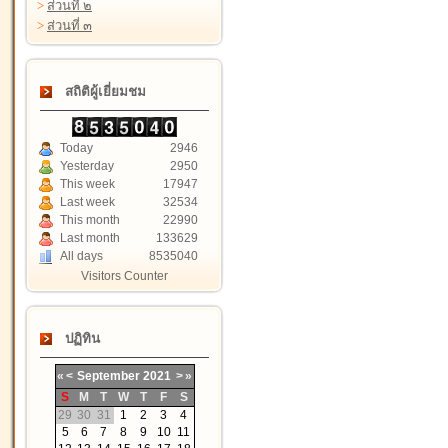
>
ส่วนที่ ๒
>
ส่วนที่ ๓
สถิติผู้เยี่ยมชม
Today
2946
Yesterday
2950
This week
17947
Last week
32534
This month
22990
Last month
133629
All days
8535040
Visitors Counter
ปฏิทิน
«
<
September
2021
>
»
S
M
T
W
T
F
S
29
30
31
1
2
3
4
5
6
7
8
9
10
11