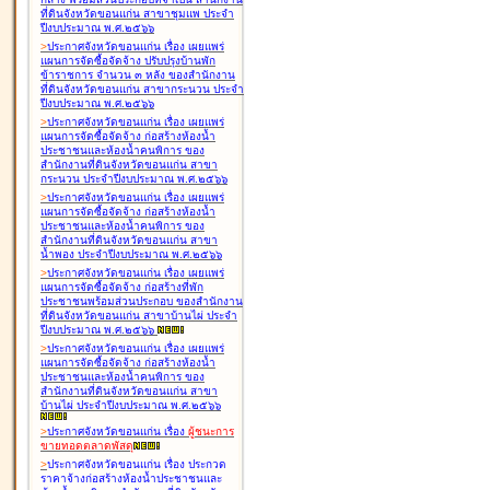
ที่ดินจังหวัดขอนแก่น สาขาชุมแพ ประจำ
ปีงบประมาณ พ.ศ.๒๕๖๖
>
ประกาศจังหวัดขอนแก่น เรื่อง
เผยแพร่
แผนการจัดซื้อจัดจ้าง ปรับปรุงบ้านพัก
ข้าราชการ จำนวน ๓ หลัง ของสำนักงาน
ที่ดินจังหวัดขอนแก่น สาขากระนวน ประจำ
ปีงบประมาณ พ.ศ.๒๕๖๖
>
ประกาศจังหวัดขอนแก่น เรื่อง
เผยแพร่
แผนการจัดซื้อจัดจ้าง ก่อสร้างห้องน้ำ
ประชาชนและห้องน้ำคนพิการ ของ
สำนักงานที่ดินจังหวัดขอนแก่น สาขา
กระนวน ประจำปีงบประมาณ พ.ศ.๒๕๖๖
>
ประกาศจังหวัดขอนแก่น เรื่อง
เผยแพร่
แผนการจัดซื้อจัดจ้าง ก่อสร้างห้องน้ำ
ประชาชนและห้องน้ำคนพิการ ของ
สำนักงานที่ดินจังหวัดขอนแก่น สาขา
น้ำพอง ประจำปีงบประมาณ พ.ศ.๒๕๖๖
>
ประกาศจังหวัดขอนแก่น เรื่อง
เผยแพร่
แผนการจัดซื้อจัดจ้าง ก่อสร้างที่พัก
ประชาชนพร้อมส่วนประกอบ ของสำนักงาน
ที่ดินจังหวัดขอนแก่น สาขาบ้านไผ่ ประจำ
ปีงบประมาณ พ.ศ.๒๕๖๖
>
ประกาศจังหวัดขอนแก่น เรื่อง
เผยแพร่
แผนการจัดซื้อจัดจ้าง ก่อสร้างห้องน้ำ
ประชาชนและห้องน้ำคนพิการ ของ
สำนักงานที่ดินจังหวัดขอนแก่น สาขา
บ้านไผ่ ประจำปีงบประมาณ พ.ศ.๒๕๖๖
>
ประกาศจังหวัดขอนแก่น เรื่อง
ผู้ชนะการ
ขายทอดตลาด
พัสดุ
>
ประกาศจังหวัดขอนแก่น เรื่อง
ประกวด
ราคาจ้างก่อสร้างห้องน้ำประชาชนและ