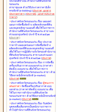
ประกอบที่จำเป็น สำนักงานที่ดินจังหวัด
ขอนแก่น
สาขาชุมแพ ด้วยวิธีประกวดราคาอิเล็ก
ทรอนิกส์ (e-bidding
)
(
ประกาศ
,
เอกสาร
ประกวดราคา
)
(
ประกาศ2
,
เอกสารประกวด
ราคา2
)
>
ประกาศจังหวัดขอนแก่น เรื่อง
เผยแพร่
แผนการจัดซื้อจัดจ้าง ผลิตหลักเขตที่ดิน
และหมุดหลักฐานแผนที่ เพื่อใช้ในราชการ
สำนักงานที่ดินจังหวัดขอนแก่น สาขาและ
ส่วนแยกอุบลรัตน์ ประจำปี พ.ศ.๒๕๖๗
(
ประกาศ
)
>
ประกาศจังหวัดขอนแก่น เรื่อง
ประกวด
ราคาจ้างเผยแพร่แผนการจัดซื้อจัดจ้าง
ผลิตหลักเขตที่ดินและหมุดหลักฐานแผนที่
เพื่อใช้ในการปฏิบัติงานรังวัดของสำนักงาน
ที่ดินจังหวัดขอนแก่น สาขาและส่วนแยก
อุบลรัตน์ ประจำปี พ.ศ.๒๕๖๗
(
ประกาศ
)
>
ประกาศจังหวัดขอนแก่น เรื่อง
การจัดซื้อ
เครื่องปรับอากาศ แบบแยกส่วน (ราคาค่า
ติดตั้ง) แบบแขวน เพื่อใช้ในราชการ
สำนักงานที่ดินจังหวัดขอนแก่น สาขา ด้วย
วิธีตลาดอิเล็กทรอนิกส์ (e-market)
(
ประกาศ
)
>
ประกาศจังหวัดขอนแก่น เรื่อง
ผู้ชนะการ
เสนอราคา
จัดซื้อเครื่องปรับอากาศ แบบ
แยกส่วน (ราคาค่าติดตั้ง) แบบแขวน เพื่อ
ใช้ในราชการสำนักงานที่ดินจังหวัด
ขอนแก่น/สาขา ด้วยวิธีตลาดอิเล็กทรอนิกส์
(e-market)
(
ประกาศ
)
>
ประกาศจังหวัดขอนแก่น เรื่อง
รับสมัคร
บุคคลเพื่อเลือกสรรเป็นพนักงานราชการ
ทั่วไป(สำนักงานที่ดินจังหวัดขอนแก่น)