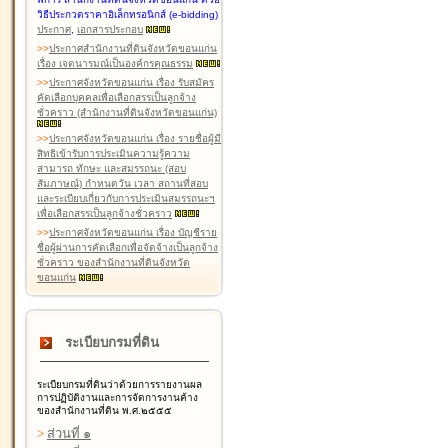
วิธีประกวดราคาอิเล็กทรอนิกส์ (e-bidding)
ประกาศ
,
เอกสารประกอบ
>
>
ประกาศสำนักงานที่ดินจังหวัดขอนแก่น
เรื่อง เจตนารมณ์เป็นองค์กรคุณธรรม
>
>
ประกาศจังหวัดขอนแก่น เรื่อง รับสมัคร
คัดเลือกบุคคลเพื่อเลือกสรรเป็นลูกจ้าง
ชั่วคราว (สำนักงานที่ดินจังหวัดขอนแก่น)
>
>
ประกาศจังหวัดขอนแก่น เรื่อง รายชื่อผู้มี
สิทธิเข้ารับการประเมินความรู้ความ
สามารถ ทักษะ และสมรรถนะ (สอบ
สัมภาษณ์) กำหนดวัน เวลา สถานที่สอบ
และระเบียบเกี่ยวกับการประเมินสมรรถนะฯ
เพื่อเลือกสรรเป็นลูกจ้างชั่วคราว
>
>
ประกาศจังหวัดขอนแก่น เรื่อง บัญชีราย
ชื่อผู้ผ่านการคัดเลือกเพื่อจัดจ้างเป็นลูกจ้าง
ชั่วคราว ของสำนักงานที่ดินจังหวัด
ขอนแก่น
ระเบียบกรมที่ดิน
ระเบียบกรมที่ดินว่าด้วยการรายงานผล
การปฏิบัติงานและการจัดการงานค้าง
ของสำนักงานที่ดิน พ.ศ.๒๕๕๕
>
ส่วนที่ ๑