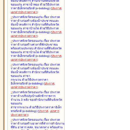
ห้องน้ำคนพิการ สำนักงานที่ดินจังหวัด
ขอนแก่น สาขาน้ำพอง ด้วยวิธีประกวด
ราคาอิเล็กทรอนิกส์ (e-bidding
)
(
ประกาศ
,
เอกสารประกวดราคา
)
>
ประกาศจังหวัดขอนแก่น เรื่อง
ประกวด
ราคาจ้างก่อสร้างห้องน้ำประชาชนและ
ห้องน้ำคนพิการ สำนักงานที่ดินจังหวัด
ขอนแก่น สาขาบ้านไผ่ ด้วยวิธีประกวด
ราคาอิเล็กทรอนิกส์ (e-bidding
)
(
ประกาศ
,
เอกสารประกวดราคา
)
>
ประกาศจังหวัดขอนแก่น เรื่อง
ประกวด
ราคาจ้างก่อสร้างศาลาที่พักประชาชน
พร้อมส่วนประกอบ สำนักงานที่ดินจังหวัด
ขอนแก่น สาขาบ้านไผ่ ด้วยวิธีประกวด
ราคาอิเล็กทรอนิกส์ (e-bidding
)
(
ประกาศ
,
เอกสารประกวดราคา
)
>
ประกาศจังหวัดขอนแก่น เรื่อง
ประกวด
ราคาจ้างก่อสร้างห้องน้ำประชาชนและ
ห้องน้ำคนพิการ สำนักงานที่ดินจังหวัด
ขอนแก่น สาขา
กระนวน ด้วยวิธีประกวดราคา
อิเล็กทรอนิกส์ (e-bidding
)
(
ประกาศ
,
เอกสารประกวดราคา
)
>
ประกาศจังหวัดขอนแก่น เรื่อง
ประกวด
ราคาจ้างปรับปรุงบ้านพักข้าราชการ
จำนวน 3 หลัง ของสำนักงานที่ดินจังหวัด
ขอนแก่น
สาขากระนวน ด้วยวิธีประกวดราคาอิเล็ก
ทรอนิกส์ (e-bidding
)
(
ประกาศ
,
เอกสาร
ประกวดราคา
)
>
ประกาศจังหวัดขอนแก่น เรื่อง
ประกวด
ราคาจ้างก่อสร้างอาคารที่ทำการสำนักงาน
ที่ดิน อาคาร คสล. ขนาดกลาง พร้อมส่วน