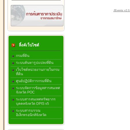
JEvents v2.0.
ลิ้งค์เว็บไซต์
กรมที่ดิน
ระบบค้นหารูปแปลงที่ดิน
เว็บไซต์หน่วยงานภายในกรม
ที่ดิน
ศูนย์ปฏิบัติการกรมที่ดิน
ระบบจัดการข้อมูลสารสนเทศ
จังหวัด POC
ระบบสารสนเทศทรัพยากร
บุคคลจังหวัด DPIS v5
ระบบสารบรรณ
อิเล็กทรอนิกส์จังหวัด