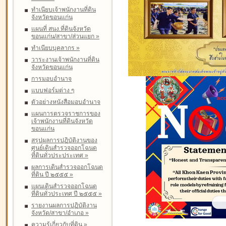
ทำเนียบเจ้าพนักงานที่ดิน
จังหวัดขอนแก่น
แผนที่ สนง.ที่ดินจังหวัด
ขอนแก่น/สาขา/ส่วนแยก
»
ทำเนียบบุคลากร
»
วาระงานเจ้าพนักงานที่ดิน
จังหวัดขอนแก่น
การมอบอำนาจ
แบบฟอร์มต่าง ๆ
ตัวอย่างหนังสือมอบอำนาจ
แผนการตรวจราชการของ
เจ้าพนักงานที่ดินจังหวัด
ขอนแก่น
สรุปผลการปฏิบัติงานของ
ศูนย์เดินสำรวจออกโฉนด
ที่ดินทั่วประประเทศ
»
ผลการเดินสำรวจออกโฉนด
ที่ดิน ปี ๒๕๕๕
»
แผนเดินสำรวจออกโฉนด
ที่ดินทั่วประเทศ ปี ๒๕๕๕
»
รายงานผลการปฏิบัติงาน
จังหวัด/สาขา/อำเภอ
»
ความรู้เกี่ยวกับที่ดิน
»