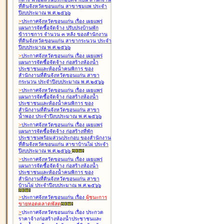
ที่ดินจังหวัดขอนแก่น สาขาชุมแพ ประจำ
ปีงบประมาณ พ.ศ.๒๕๖๖
>
ประกาศจังหวัดขอนแก่น เรื่อง
เผยแพร่
แผนการจัดซื้อจัดจ้าง ปรับปรุงบ้านพัก
ข้าราชการ จำนวน ๓ หลัง ของสำนักงาน
ที่ดินจังหวัดขอนแก่น สาขากระนวน ประจำ
ปีงบประมาณ พ.ศ.๒๕๖๖
>
ประกาศจังหวัดขอนแก่น เรื่อง
เผยแพร่
แผนการจัดซื้อจัดจ้าง ก่อสร้างห้องน้ำ
ประชาชนและห้องน้ำคนพิการ ของ
สำนักงานที่ดินจังหวัดขอนแก่น สาขา
กระนวน ประจำปีงบประมาณ พ.ศ.๒๕๖๖
>
ประกาศจังหวัดขอนแก่น เรื่อง
เผยแพร่
แผนการจัดซื้อจัดจ้าง ก่อสร้างห้องน้ำ
ประชาชนและห้องน้ำคนพิการ ของ
สำนักงานที่ดินจังหวัดขอนแก่น สาขา
น้ำพอง ประจำปีงบประมาณ พ.ศ.๒๕๖๖
>
ประกาศจังหวัดขอนแก่น เรื่อง
เผยแพร่
แผนการจัดซื้อจัดจ้าง ก่อสร้างที่พัก
ประชาชนพร้อมส่วนประกอบ ของสำนักงาน
ที่ดินจังหวัดขอนแก่น สาขาบ้านไผ่ ประจำ
ปีงบประมาณ พ.ศ.๒๕๖๖
>
ประกาศจังหวัดขอนแก่น เรื่อง
เผยแพร่
แผนการจัดซื้อจัดจ้าง ก่อสร้างห้องน้ำ
ประชาชนและห้องน้ำคนพิการ ของ
สำนักงานที่ดินจังหวัดขอนแก่น สาขา
บ้านไผ่ ประจำปีงบประมาณ พ.ศ.๒๕๖๖
>
ประกาศจังหวัดขอนแก่น เรื่อง
ผู้ชนะการ
ขายทอดตลาด
พัสดุ
>
ประกาศจังหวัดขอนแก่น เรื่อง
ประกวด
ราคาจ้างก่อสร้างห้องน้ำประชาชนและ