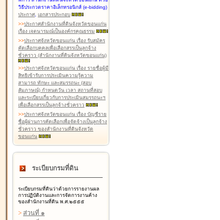
วิธีประกวดราคาอิเล็กทรอนิกส์ (e-bidding)
ประกาศ
,
เอกสารประกอบ
>
>
ประกาศสำนักงานที่ดินจังหวัดขอนแก่น
เรื่อง เจตนารมณ์เป็นองค์กรคุณธรรม
>
>
ประกาศจังหวัดขอนแก่น เรื่อง รับสมัคร
คัดเลือกบุคคลเพื่อเลือกสรรเป็นลูกจ้าง
ชั่วคราว (สำนักงานที่ดินจังหวัดขอนแก่น)
>
>
ประกาศจังหวัดขอนแก่น เรื่อง รายชื่อผู้มี
สิทธิเข้ารับการประเมินความรู้ความ
สามารถ ทักษะ และสมรรถนะ (สอบ
สัมภาษณ์) กำหนดวัน เวลา สถานที่สอบ
และระเบียบเกี่ยวกับการประเมินสมรรถนะฯ
เพื่อเลือกสรรเป็นลูกจ้างชั่วคราว
>
>
ประกาศจังหวัดขอนแก่น เรื่อง บัญชีราย
ชื่อผู้ผ่านการคัดเลือกเพื่อจัดจ้างเป็นลูกจ้าง
ชั่วคราว ของสำนักงานที่ดินจังหวัด
ขอนแก่น
ระเบียบกรมที่ดิน
ระเบียบกรมที่ดินว่าด้วยการรายงานผล
การปฏิบัติงานและการจัดการงานค้าง
ของสำนักงานที่ดิน พ.ศ.๒๕๕๕
>
ส่วนที่ ๑