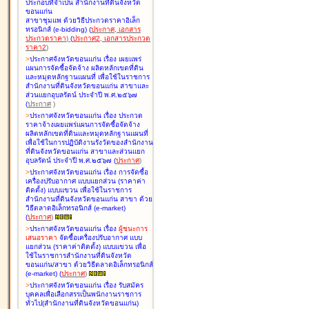
ประกอบที่จำเป็น สำนักงานที่ดินจังหวัด
ขอนแก่น
สาขาชุมแพ ด้วยวิธีประกวดราคาอิเล็ก
ทรอนิกส์ (e-bidding
)
(
ประกาศ
,
เอกสาร
ประกวดราคา
)
(
ประกาศ2
,
เอกสารประกวด
ราคา2
)
>
ประกาศจังหวัดขอนแก่น เรื่อง
เผยแพร่
แผนการจัดซื้อจัดจ้าง ผลิตหลักเขตที่ดิน
และหมุดหลักฐานแผนที่ เพื่อใช้ในราชการ
สำนักงานที่ดินจังหวัดขอนแก่น สาขาและ
ส่วนแยกอุบลรัตน์ ประจำปี พ.ศ.๒๕๖๗
(
ประกาศ
)
>
ประกาศจังหวัดขอนแก่น เรื่อง
ประกวด
ราคาจ้างเผยแพร่แผนการจัดซื้อจัดจ้าง
ผลิตหลักเขตที่ดินและหมุดหลักฐานแผนที่
เพื่อใช้ในการปฏิบัติงานรังวัดของสำนักงาน
ที่ดินจังหวัดขอนแก่น สาขาและส่วนแยก
อุบลรัตน์ ประจำปี พ.ศ.๒๕๖๗
(
ประกาศ
)
>
ประกาศจังหวัดขอนแก่น เรื่อง
การจัดซื้อ
เครื่องปรับอากาศ แบบแยกส่วน (ราคาค่า
ติดตั้ง) แบบแขวน เพื่อใช้ในราชการ
สำนักงานที่ดินจังหวัดขอนแก่น สาขา ด้วย
วิธีตลาดอิเล็กทรอนิกส์ (e-market)
(
ประกาศ
)
>
ประกาศจังหวัดขอนแก่น เรื่อง
ผู้ชนะการ
เสนอราคา
จัดซื้อเครื่องปรับอากาศ แบบ
แยกส่วน (ราคาค่าติดตั้ง) แบบแขวน เพื่อ
ใช้ในราชการสำนักงานที่ดินจังหวัด
ขอนแก่น/สาขา ด้วยวิธีตลาดอิเล็กทรอนิกส์
(e-market)
(
ประกาศ
)
>
ประกาศจังหวัดขอนแก่น เรื่อง
รับสมัคร
บุคคลเพื่อเลือกสรรเป็นพนักงานราชการ
ทั่วไป(สำนักงานที่ดินจังหวัดขอนแก่น)