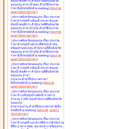
ห้องน้ำคนพิการ สำนักงานที่ดินจังหวัด
ขอนแก่น สาขาน้ำพอง ด้วยวิธีประกวด
ราคาอิเล็กทรอนิกส์ (e-bidding
)
(
ประกาศ
,
เอกสารประกวดราคา
)
>
ประกาศจังหวัดขอนแก่น เรื่อง
ประกวด
ราคาจ้างก่อสร้างห้องน้ำประชาชนและ
ห้องน้ำคนพิการ สำนักงานที่ดินจังหวัด
ขอนแก่น สาขาบ้านไผ่ ด้วยวิธีประกวด
ราคาอิเล็กทรอนิกส์ (e-bidding
)
(
ประกาศ
,
เอกสารประกวดราคา
)
>
ประกาศจังหวัดขอนแก่น เรื่อง
ประกวด
ราคาจ้างก่อสร้างศาลาที่พักประชาชน
พร้อมส่วนประกอบ สำนักงานที่ดินจังหวัด
ขอนแก่น สาขาบ้านไผ่ ด้วยวิธีประกวด
ราคาอิเล็กทรอนิกส์ (e-bidding
)
(
ประกาศ
,
เอกสารประกวดราคา
)
>
ประกาศจังหวัดขอนแก่น เรื่อง
ประกวด
ราคาจ้างก่อสร้างห้องน้ำประชาชนและ
ห้องน้ำคนพิการ สำนักงานที่ดินจังหวัด
ขอนแก่น สาขา
กระนวน ด้วยวิธีประกวดราคา
อิเล็กทรอนิกส์ (e-bidding
)
(
ประกาศ
,
เอกสารประกวดราคา
)
>
ประกาศจังหวัดขอนแก่น เรื่อง
ประกวด
ราคาจ้างปรับปรุงบ้านพักข้าราชการ
จำนวน 3 หลัง ของสำนักงานที่ดินจังหวัด
ขอนแก่น
สาขากระนวน ด้วยวิธีประกวดราคาอิเล็ก
ทรอนิกส์ (e-bidding
)
(
ประกาศ
,
เอกสาร
ประกวดราคา
)
>
ประกาศจังหวัดขอนแก่น เรื่อง
ประกวด
ราคาจ้างก่อสร้างอาคารที่ทำการสำนักงาน
ที่ดิน อาคาร คสล. ขนาดกลาง พร้อมส่วน