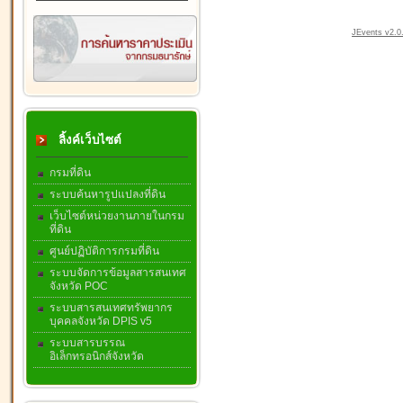
JEvents v2.0.
ลิ้งค์เว็บไซต์
กรมที่ดิน
ระบบค้นหารูปแปลงที่ดิน
เว็บไซต์หน่วยงานภายในกรม
ที่ดิน
ศูนย์ปฏิบัติการกรมที่ดิน
ระบบจัดการข้อมูลสารสนเทศ
จังหวัด POC
ระบบสารสนเทศทรัพยากร
บุคคลจังหวัด DPIS v5
ระบบสารบรรณ
อิเล็กทรอนิกส์จังหวัด