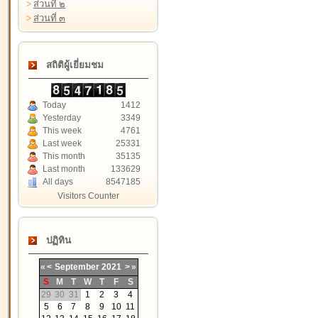
>
ส่วนที่ ๒
>
ส่วนที่ ๓
สถิติผู้เยี่ยมชม
Today
1412
Yesterday
3349
This week
4761
Last week
25331
This month
35135
Last month
133629
All days
8547185
Visitors Counter
ปฏิทิน
«
<
September
2021
>
»
S
M
T
W
T
F
S
29
30
31
1
2
3
4
5
6
7
8
9
10
11