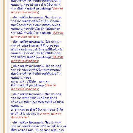
ห้องน้ำคนพิการ สำนักงานที่ดินจังหวัด
ขอนแก่น สาขาน้ำพอง ด้วยวิธีประกวด
ราคาอิเล็กทรอนิกส์ (e-bidding
)
(
ประกาศ
,
เอกสารประกวดราคา
)
>
ประกาศจังหวัดขอนแก่น เรื่อง
ประกวด
ราคาจ้างก่อสร้างห้องน้ำประชาชนและ
ห้องน้ำคนพิการ สำนักงานที่ดินจังหวัด
ขอนแก่น สาขาบ้านไผ่ ด้วยวิธีประกวด
ราคาอิเล็กทรอนิกส์ (e-bidding
)
(
ประกาศ
,
เอกสารประกวดราคา
)
>
ประกาศจังหวัดขอนแก่น เรื่อง
ประกวด
ราคาจ้างก่อสร้างศาลาที่พักประชาชน
พร้อมส่วนประกอบ สำนักงานที่ดินจังหวัด
ขอนแก่น สาขาบ้านไผ่ ด้วยวิธีประกวด
ราคาอิเล็กทรอนิกส์ (e-bidding
)
(
ประกาศ
,
เอกสารประกวดราคา
)
>
ประกาศจังหวัดขอนแก่น เรื่อง
ประกวด
ราคาจ้างก่อสร้างห้องน้ำประชาชนและ
ห้องน้ำคนพิการ สำนักงานที่ดินจังหวัด
ขอนแก่น สาขา
กระนวน ด้วยวิธีประกวดราคา
อิเล็กทรอนิกส์ (e-bidding
)
(
ประกาศ
,
เอกสารประกวดราคา
)
>
ประกาศจังหวัดขอนแก่น เรื่อง
ประกวด
ราคาจ้างปรับปรุงบ้านพักข้าราชการ
จำนวน 3 หลัง ของสำนักงานที่ดินจังหวัด
ขอนแก่น
สาขากระนวน ด้วยวิธีประกวดราคาอิเล็ก
ทรอนิกส์ (e-bidding
)
(
ประกาศ
,
เอกสาร
ประกวดราคา
)
>
ประกาศจังหวัดขอนแก่น เรื่อง
ประกวด
ราคาจ้างก่อสร้างอาคารที่ทำการสำนักงาน
ที่ดิน อาคาร คสล. ขนาดกลาง พร้อมส่วน