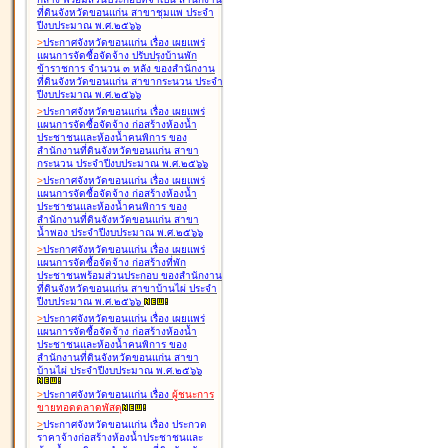
ที่ดินจังหวัดขอนแก่น สาขาชุมแพ ประจำ
ปีงบประมาณ พ.ศ.๒๕๖๖
>
ประกาศจังหวัดขอนแก่น เรื่อง
เผยแพร่
แผนการจัดซื้อจัดจ้าง ปรับปรุงบ้านพัก
ข้าราชการ จำนวน ๓ หลัง ของสำนักงาน
ที่ดินจังหวัดขอนแก่น สาขากระนวน ประจำ
ปีงบประมาณ พ.ศ.๒๕๖๖
>
ประกาศจังหวัดขอนแก่น เรื่อง
เผยแพร่
แผนการจัดซื้อจัดจ้าง ก่อสร้างห้องน้ำ
ประชาชนและห้องน้ำคนพิการ ของ
สำนักงานที่ดินจังหวัดขอนแก่น สาขา
กระนวน ประจำปีงบประมาณ พ.ศ.๒๕๖๖
>
ประกาศจังหวัดขอนแก่น เรื่อง
เผยแพร่
แผนการจัดซื้อจัดจ้าง ก่อสร้างห้องน้ำ
ประชาชนและห้องน้ำคนพิการ ของ
สำนักงานที่ดินจังหวัดขอนแก่น สาขา
น้ำพอง ประจำปีงบประมาณ พ.ศ.๒๕๖๖
>
ประกาศจังหวัดขอนแก่น เรื่อง
เผยแพร่
แผนการจัดซื้อจัดจ้าง ก่อสร้างที่พัก
ประชาชนพร้อมส่วนประกอบ ของสำนักงาน
ที่ดินจังหวัดขอนแก่น สาขาบ้านไผ่ ประจำ
ปีงบประมาณ พ.ศ.๒๕๖๖
>
ประกาศจังหวัดขอนแก่น เรื่อง
เผยแพร่
แผนการจัดซื้อจัดจ้าง ก่อสร้างห้องน้ำ
ประชาชนและห้องน้ำคนพิการ ของ
สำนักงานที่ดินจังหวัดขอนแก่น สาขา
บ้านไผ่ ประจำปีงบประมาณ พ.ศ.๒๕๖๖
>
ประกาศจังหวัดขอนแก่น เรื่อง
ผู้ชนะการ
ขายทอดตลาด
พัสดุ
>
ประกาศจังหวัดขอนแก่น เรื่อง
ประกวด
ราคาจ้างก่อสร้างห้องน้ำประชาชนและ