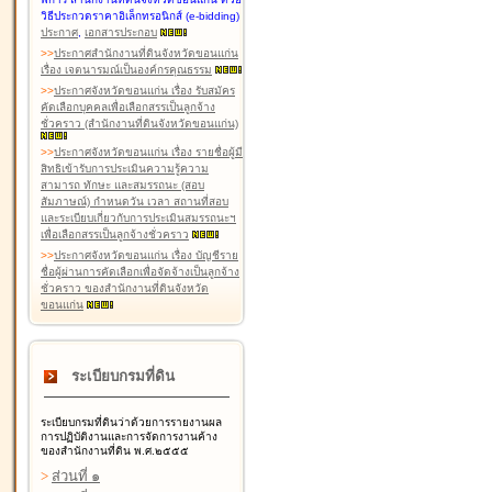
วิธีประกวดราคาอิเล็กทรอนิกส์ (e-bidding)
ประกาศ
,
เอกสารประกอบ
>
>
ประกาศสำนักงานที่ดินจังหวัดขอนแก่น
เรื่อง เจตนารมณ์เป็นองค์กรคุณธรรม
>
>
ประกาศจังหวัดขอนแก่น เรื่อง รับสมัคร
คัดเลือกบุคคลเพื่อเลือกสรรเป็นลูกจ้าง
ชั่วคราว (สำนักงานที่ดินจังหวัดขอนแก่น)
>
>
ประกาศจังหวัดขอนแก่น เรื่อง รายชื่อผู้มี
สิทธิเข้ารับการประเมินความรู้ความ
สามารถ ทักษะ และสมรรถนะ (สอบ
สัมภาษณ์) กำหนดวัน เวลา สถานที่สอบ
และระเบียบเกี่ยวกับการประเมินสมรรถนะฯ
เพื่อเลือกสรรเป็นลูกจ้างชั่วคราว
>
>
ประกาศจังหวัดขอนแก่น เรื่อง บัญชีราย
ชื่อผู้ผ่านการคัดเลือกเพื่อจัดจ้างเป็นลูกจ้าง
ชั่วคราว ของสำนักงานที่ดินจังหวัด
ขอนแก่น
ระเบียบกรมที่ดิน
ระเบียบกรมที่ดินว่าด้วยการรายงานผล
การปฏิบัติงานและการจัดการงานค้าง
ของสำนักงานที่ดิน พ.ศ.๒๕๕๕
>
ส่วนที่ ๑