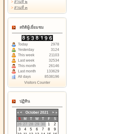
>
ส่วนที่ ๒
>
ส่วนที่ ๓
สถิติผู้เยี่ยมชม
Today
2978
Yesterday
3124
This week
21103
Last week
32534
This month
26146
Last month
133629
All days
8538196
Visitors Counter
ปฏิทิน
«
<
October
2021
>
»
S
M
T
W
T
F
S
26
27
28
29
30
1
2
3
4
5
6
7
8
9