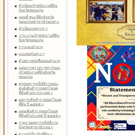
ทำเนียบเจ้าพนักงานที่ดิน
จังหวัดขอนแก่น
แผนที่ สนง.ที่ดินจังหวัด
ขอนแก่น/สาขา/ส่วนแยก
»
ทำเนียบบุคลากร
»
วาระงานเจ้าพนักงานที่ดิน
จังหวัดขอนแก่น
การมอบอำนาจ
แบบฟอร์มต่าง ๆ
ตัวอย่างหนังสือมอบอำนาจ
แผนการตรวจราชการของ
เจ้าพนักงานที่ดินจังหวัด
ขอนแก่น
สรุปผลการปฏิบัติงานของ
ศูนย์เดินสำรวจออกโฉนด
ที่ดินทั่วประประเทศ
»
ผลการเดินสำรวจออกโฉนด
ที่ดิน ปี ๒๕๕๕
»
แผนเดินสำรวจออกโฉนด
ที่ดินทั่วประเทศ ปี ๒๕๕๕
»
รายงานผลการปฏิบัติงาน
จังหวัด/สาขา/อำเภอ
»
ความรู้เกี่ยวกับที่ดิน
»