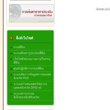
JEvents v2.0.
ลิ้งค์เว็บไซต์
กรมที่ดิน
ระบบค้นหารูปแปลงที่ดิน
เว็บไซต์หน่วยงานภายในกรม
ที่ดิน
ศูนย์ปฏิบัติการกรมที่ดิน
ระบบจัดการข้อมูลสารสนเทศ
จังหวัด POC
ระบบสารสนเทศทรัพยากร
บุคคลจังหวัด DPIS v5
ระบบสารบรรณ
อิเล็กทรอนิกส์จังหวัด