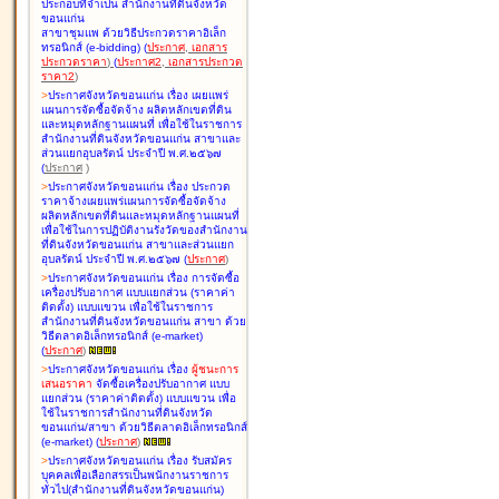
ประกอบที่จำเป็น สำนักงานที่ดินจังหวัด
ขอนแก่น
สาขาชุมแพ ด้วยวิธีประกวดราคาอิเล็ก
ทรอนิกส์ (e-bidding
)
(
ประกาศ
,
เอกสาร
ประกวดราคา
)
(
ประกาศ2
,
เอกสารประกวด
ราคา2
)
>
ประกาศจังหวัดขอนแก่น เรื่อง
เผยแพร่
แผนการจัดซื้อจัดจ้าง ผลิตหลักเขตที่ดิน
และหมุดหลักฐานแผนที่ เพื่อใช้ในราชการ
สำนักงานที่ดินจังหวัดขอนแก่น สาขาและ
ส่วนแยกอุบลรัตน์ ประจำปี พ.ศ.๒๕๖๗
(
ประกาศ
)
>
ประกาศจังหวัดขอนแก่น เรื่อง
ประกวด
ราคาจ้างเผยแพร่แผนการจัดซื้อจัดจ้าง
ผลิตหลักเขตที่ดินและหมุดหลักฐานแผนที่
เพื่อใช้ในการปฏิบัติงานรังวัดของสำนักงาน
ที่ดินจังหวัดขอนแก่น สาขาและส่วนแยก
อุบลรัตน์ ประจำปี พ.ศ.๒๕๖๗
(
ประกาศ
)
>
ประกาศจังหวัดขอนแก่น เรื่อง
การจัดซื้อ
เครื่องปรับอากาศ แบบแยกส่วน (ราคาค่า
ติดตั้ง) แบบแขวน เพื่อใช้ในราชการ
สำนักงานที่ดินจังหวัดขอนแก่น สาขา ด้วย
วิธีตลาดอิเล็กทรอนิกส์ (e-market)
(
ประกาศ
)
>
ประกาศจังหวัดขอนแก่น เรื่อง
ผู้ชนะการ
เสนอราคา
จัดซื้อเครื่องปรับอากาศ แบบ
แยกส่วน (ราคาค่าติดตั้ง) แบบแขวน เพื่อ
ใช้ในราชการสำนักงานที่ดินจังหวัด
ขอนแก่น/สาขา ด้วยวิธีตลาดอิเล็กทรอนิกส์
(e-market)
(
ประกาศ
)
>
ประกาศจังหวัดขอนแก่น เรื่อง
รับสมัคร
บุคคลเพื่อเลือกสรรเป็นพนักงานราชการ
ทั่วไป(สำนักงานที่ดินจังหวัดขอนแก่น)