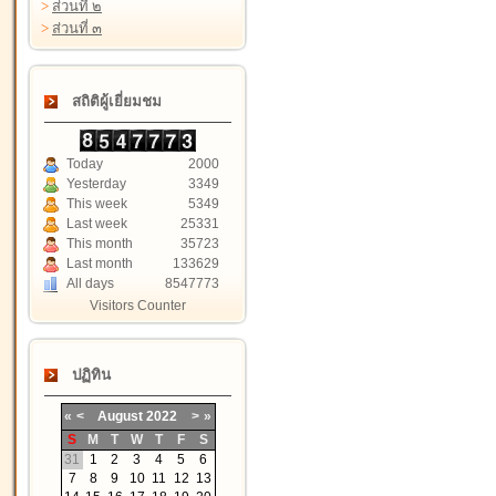
>
ส่วนที่ ๒
>
ส่วนที่ ๓
สถิติผู้เยี่ยมชม
Today
2000
Yesterday
3349
This week
5349
Last week
25331
This month
35723
Last month
133629
All days
8547773
Visitors Counter
ปฏิทิน
«
<
August
2022
>
»
S
M
T
W
T
F
S
31
1
2
3
4
5
6
7
8
9
10
11
12
13