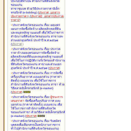
ประกอบที่จำเป็น สำนักงานที่ดินจังหวัด
ขอนแก่น
สาขาชุมแพ ด้วยวิธีประกวดราคาอิเล็ก
ทรอนิกส์ (e-bidding
)
(
ประกาศ
,
เอกสาร
ประกวดราคา
)
(
ประกาศ2
,
เอกสารประกวด
ราคา2
)
>
ประกาศจังหวัดขอนแก่น เรื่อง
เผยแพร่
แผนการจัดซื้อจัดจ้าง ผลิตหลักเขตที่ดิน
และหมุดหลักฐานแผนที่ เพื่อใช้ในราชการ
สำนักงานที่ดินจังหวัดขอนแก่น สาขาและ
ส่วนแยกอุบลรัตน์ ประจำปี พ.ศ.๒๕๖๗
(
ประกาศ
)
>
ประกาศจังหวัดขอนแก่น เรื่อง
ประกวด
ราคาจ้างเผยแพร่แผนการจัดซื้อจัดจ้าง
ผลิตหลักเขตที่ดินและหมุดหลักฐานแผนที่
เพื่อใช้ในการปฏิบัติงานรังวัดของสำนักงาน
ที่ดินจังหวัดขอนแก่น สาขาและส่วนแยก
อุบลรัตน์ ประจำปี พ.ศ.๒๕๖๗
(
ประกาศ
)
>
ประกาศจังหวัดขอนแก่น เรื่อง
การจัดซื้อ
เครื่องปรับอากาศ แบบแยกส่วน (ราคาค่า
ติดตั้ง) แบบแขวน เพื่อใช้ในราชการ
สำนักงานที่ดินจังหวัดขอนแก่น สาขา ด้วย
วิธีตลาดอิเล็กทรอนิกส์ (e-market)
(
ประกาศ
)
>
ประกาศจังหวัดขอนแก่น เรื่อง
ผู้ชนะการ
เสนอราคา
จัดซื้อเครื่องปรับอากาศ แบบ
แยกส่วน (ราคาค่าติดตั้ง) แบบแขวน เพื่อ
ใช้ในราชการสำนักงานที่ดินจังหวัด
ขอนแก่น/สาขา ด้วยวิธีตลาดอิเล็กทรอนิกส์
(e-market)
(
ประกาศ
)
>
ประกาศจังหวัดขอนแก่น เรื่อง
รับสมัคร
บุคคลเพื่อเลือกสรรเป็นพนักงานราชการ
ทั่วไป(สำนักงานที่ดินจังหวัดขอนแก่น)