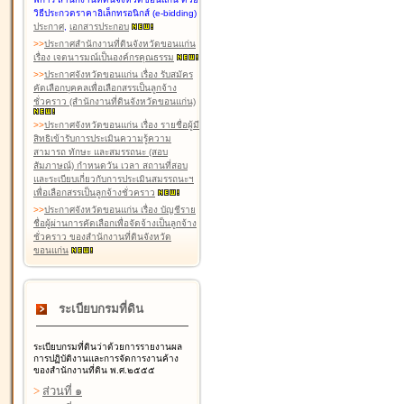
วิธีประกวดราคาอิเล็กทรอนิกส์ (e-bidding)
ประกาศ
,
เอกสารประกอบ
>
>
ประกาศสำนักงานที่ดินจังหวัดขอนแก่น
เรื่อง เจตนารมณ์เป็นองค์กรคุณธรรม
>
>
ประกาศจังหวัดขอนแก่น เรื่อง รับสมัคร
คัดเลือกบุคคลเพื่อเลือกสรรเป็นลูกจ้าง
ชั่วคราว (สำนักงานที่ดินจังหวัดขอนแก่น)
>
>
ประกาศจังหวัดขอนแก่น เรื่อง รายชื่อผู้มี
สิทธิเข้ารับการประเมินความรู้ความ
สามารถ ทักษะ และสมรรถนะ (สอบ
สัมภาษณ์) กำหนดวัน เวลา สถานที่สอบ
และระเบียบเกี่ยวกับการประเมินสมรรถนะฯ
เพื่อเลือกสรรเป็นลูกจ้างชั่วคราว
>
>
ประกาศจังหวัดขอนแก่น เรื่อง บัญชีราย
ชื่อผู้ผ่านการคัดเลือกเพื่อจัดจ้างเป็นลูกจ้าง
ชั่วคราว ของสำนักงานที่ดินจังหวัด
ขอนแก่น
ระเบียบกรมที่ดิน
ระเบียบกรมที่ดินว่าด้วยการรายงานผล
การปฏิบัติงานและการจัดการงานค้าง
ของสำนักงานที่ดิน พ.ศ.๒๕๕๕
>
ส่วนที่ ๑