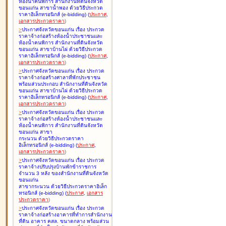
ห้องน้ำคนพิการ สำนักงานที่ดินจังหวัด
ขอนแก่น สาขาน้ำพอง ด้วยวิธีประกวด
ราคาอิเล็กทรอนิกส์ (e-bidding
)
(
ประกาศ
,
เอกสารประกวดราคา
)
>
ประกาศจังหวัดขอนแก่น เรื่อง
ประกวด
ราคาจ้างก่อสร้างห้องน้ำประชาชนและ
ห้องน้ำคนพิการ สำนักงานที่ดินจังหวัด
ขอนแก่น สาขาบ้านไผ่ ด้วยวิธีประกวด
ราคาอิเล็กทรอนิกส์ (e-bidding
)
(
ประกาศ
,
เอกสารประกวดราคา
)
>
ประกาศจังหวัดขอนแก่น เรื่อง
ประกวด
ราคาจ้างก่อสร้างศาลาที่พักประชาชน
พร้อมส่วนประกอบ สำนักงานที่ดินจังหวัด
ขอนแก่น สาขาบ้านไผ่ ด้วยวิธีประกวด
ราคาอิเล็กทรอนิกส์ (e-bidding
)
(
ประกาศ
,
เอกสารประกวดราคา
)
>
ประกาศจังหวัดขอนแก่น เรื่อง
ประกวด
ราคาจ้างก่อสร้างห้องน้ำประชาชนและ
ห้องน้ำคนพิการ สำนักงานที่ดินจังหวัด
ขอนแก่น สาขา
กระนวน ด้วยวิธีประกวดราคา
อิเล็กทรอนิกส์ (e-bidding
)
(
ประกาศ
,
เอกสารประกวดราคา
)
>
ประกาศจังหวัดขอนแก่น เรื่อง
ประกวด
ราคาจ้างปรับปรุงบ้านพักข้าราชการ
จำนวน 3 หลัง ของสำนักงานที่ดินจังหวัด
ขอนแก่น
สาขากระนวน ด้วยวิธีประกวดราคาอิเล็ก
ทรอนิกส์ (e-bidding
)
(
ประกาศ
,
เอกสาร
ประกวดราคา
)
>
ประกาศจังหวัดขอนแก่น เรื่อง
ประกวด
ราคาจ้างก่อสร้างอาคารที่ทำการสำนักงาน
ที่ดิน อาคาร คสล. ขนาดกลาง พร้อมส่วน