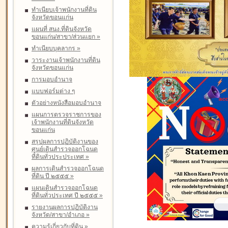
ทำเนียบเจ้าพนักงานที่ดิน
จังหวัดขอนแก่น
แผนที่ สนง.ที่ดินจังหวัด
ขอนแก่น/สาขา/ส่วนแยก
»
ทำเนียบบุคลากร
»
วาระงานเจ้าพนักงานที่ดิน
จังหวัดขอนแก่น
การมอบอำนาจ
แบบฟอร์มต่าง ๆ
ตัวอย่างหนังสือมอบอำนาจ
แผนการตรวจราชการของ
เจ้าพนักงานที่ดินจังหวัด
ขอนแก่น
สรุปผลการปฏิบัติงานของ
ศูนย์เดินสำรวจออกโฉนด
ที่ดินทั่วประประเทศ
»
ผลการเดินสำรวจออกโฉนด
ที่ดิน ปี ๒๕๕๕
»
แผนเดินสำรวจออกโฉนด
ที่ดินทั่วประเทศ ปี ๒๕๕๕
»
รายงานผลการปฏิบัติงาน
จังหวัด/สาขา/อำเภอ
»
ความรู้เกี่ยวกับที่ดิน
»