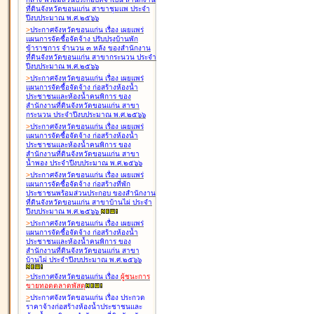
ที่ดินจังหวัดขอนแก่น สาขาชุมแพ ประจำ
ปีงบประมาณ พ.ศ.๒๕๖๖
>
ประกาศจังหวัดขอนแก่น เรื่อง
เผยแพร่
แผนการจัดซื้อจัดจ้าง ปรับปรุงบ้านพัก
ข้าราชการ จำนวน ๓ หลัง ของสำนักงาน
ที่ดินจังหวัดขอนแก่น สาขากระนวน ประจำ
ปีงบประมาณ พ.ศ.๒๕๖๖
>
ประกาศจังหวัดขอนแก่น เรื่อง
เผยแพร่
แผนการจัดซื้อจัดจ้าง ก่อสร้างห้องน้ำ
ประชาชนและห้องน้ำคนพิการ ของ
สำนักงานที่ดินจังหวัดขอนแก่น สาขา
กระนวน ประจำปีงบประมาณ พ.ศ.๒๕๖๖
>
ประกาศจังหวัดขอนแก่น เรื่อง
เผยแพร่
แผนการจัดซื้อจัดจ้าง ก่อสร้างห้องน้ำ
ประชาชนและห้องน้ำคนพิการ ของ
สำนักงานที่ดินจังหวัดขอนแก่น สาขา
น้ำพอง ประจำปีงบประมาณ พ.ศ.๒๕๖๖
>
ประกาศจังหวัดขอนแก่น เรื่อง
เผยแพร่
แผนการจัดซื้อจัดจ้าง ก่อสร้างที่พัก
ประชาชนพร้อมส่วนประกอบ ของสำนักงาน
ที่ดินจังหวัดขอนแก่น สาขาบ้านไผ่ ประจำ
ปีงบประมาณ พ.ศ.๒๕๖๖
>
ประกาศจังหวัดขอนแก่น เรื่อง
เผยแพร่
แผนการจัดซื้อจัดจ้าง ก่อสร้างห้องน้ำ
ประชาชนและห้องน้ำคนพิการ ของ
สำนักงานที่ดินจังหวัดขอนแก่น สาขา
บ้านไผ่ ประจำปีงบประมาณ พ.ศ.๒๕๖๖
>
ประกาศจังหวัดขอนแก่น เรื่อง
ผู้ชนะการ
ขายทอดตลาด
พัสดุ
>
ประกาศจังหวัดขอนแก่น เรื่อง
ประกวด
ราคาจ้างก่อสร้างห้องน้ำประชาชนและ