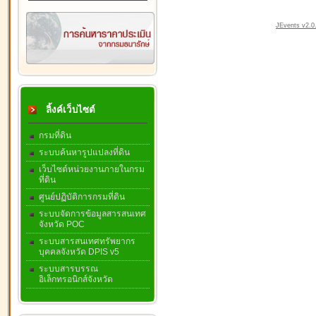
JEvents v2.0.
ลิ้งค์เว็บไซต์
กรมที่ดิน
ระบบค้นหารูปแปลงที่ดิน
เว็บไซต์หน่วยงานภายในกรม
ที่ดิน
ศูนย์ปฏิบัติการกรมที่ดิน
ระบบจัดการข้อมูลสารสนเทศ
จังหวัด POC
ระบบสารสนเทศทรัพยากร
บุคคลจังหวัด DPIS v5
ระบบสารบรรณ
อิเล็กทรอนิกส์จังหวัด