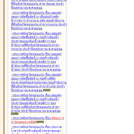
ที่ดินจังหวัดขอนแก่น สาขาชุมแพ ประจำ
ปีงบประมาณ พ.ศ.๒๕๖๖
>
ประกาศจังหวัดขอนแก่น เรื่อง
เผยแพร่
แผนการจัดซื้อจัดจ้าง ปรับปรุงบ้านพัก
ข้าราชการ จำนวน ๓ หลัง ของสำนักงาน
ที่ดินจังหวัดขอนแก่น สาขากระนวน ประจำ
ปีงบประมาณ พ.ศ.๒๕๖๖
>
ประกาศจังหวัดขอนแก่น เรื่อง
เผยแพร่
แผนการจัดซื้อจัดจ้าง ก่อสร้างห้องน้ำ
ประชาชนและห้องน้ำคนพิการ ของ
สำนักงานที่ดินจังหวัดขอนแก่น สาขา
กระนวน ประจำปีงบประมาณ พ.ศ.๒๕๖๖
>
ประกาศจังหวัดขอนแก่น เรื่อง
เผยแพร่
แผนการจัดซื้อจัดจ้าง ก่อสร้างห้องน้ำ
ประชาชนและห้องน้ำคนพิการ ของ
สำนักงานที่ดินจังหวัดขอนแก่น สาขา
น้ำพอง ประจำปีงบประมาณ พ.ศ.๒๕๖๖
>
ประกาศจังหวัดขอนแก่น เรื่อง
เผยแพร่
แผนการจัดซื้อจัดจ้าง ก่อสร้างที่พัก
ประชาชนพร้อมส่วนประกอบ ของสำนักงาน
ที่ดินจังหวัดขอนแก่น สาขาบ้านไผ่ ประจำ
ปีงบประมาณ พ.ศ.๒๕๖๖
>
ประกาศจังหวัดขอนแก่น เรื่อง
เผยแพร่
แผนการจัดซื้อจัดจ้าง ก่อสร้างห้องน้ำ
ประชาชนและห้องน้ำคนพิการ ของ
สำนักงานที่ดินจังหวัดขอนแก่น สาขา
บ้านไผ่ ประจำปีงบประมาณ พ.ศ.๒๕๖๖
>
ประกาศจังหวัดขอนแก่น เรื่อง
ผู้ชนะการ
ขายทอดตลาด
พัสดุ
>
ประกาศจังหวัดขอนแก่น เรื่อง
ประกวด
ราคาจ้างก่อสร้างห้องน้ำประชาชนและ