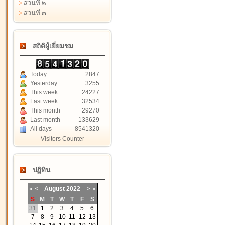
>
ส่วนที่ ๒
>
ส่วนที่ ๓
สถิติผู้เยี่ยมชม
Today
2847
Yesterday
3255
This week
24227
Last week
32534
This month
29270
Last month
133629
All days
8541320
Visitors Counter
ปฏิทิน
«
<
August
2022
>
»
S
M
T
W
T
F
S
31
1
2
3
4
5
6
7
8
9
10
11
12
13