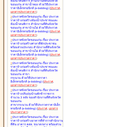
ห้องน้ำคนพิการ สำนักงานที่ดินจังหวัด
ขอนแก่น สาขาน้ำพอง ด้วยวิธีประกวด
ราคาอิเล็กทรอนิกส์ (e-bidding
)
(
ประกาศ
,
เอกสารประกวดราคา
)
>
ประกาศจังหวัดขอนแก่น เรื่อง
ประกวด
ราคาจ้างก่อสร้างห้องน้ำประชาชนและ
ห้องน้ำคนพิการ สำนักงานที่ดินจังหวัด
ขอนแก่น สาขาบ้านไผ่ ด้วยวิธีประกวด
ราคาอิเล็กทรอนิกส์ (e-bidding
)
(
ประกาศ
,
เอกสารประกวดราคา
)
>
ประกาศจังหวัดขอนแก่น เรื่อง
ประกวด
ราคาจ้างก่อสร้างศาลาที่พักประชาชน
พร้อมส่วนประกอบ สำนักงานที่ดินจังหวัด
ขอนแก่น สาขาบ้านไผ่ ด้วยวิธีประกวด
ราคาอิเล็กทรอนิกส์ (e-bidding
)
(
ประกาศ
,
เอกสารประกวดราคา
)
>
ประกาศจังหวัดขอนแก่น เรื่อง
ประกวด
ราคาจ้างก่อสร้างห้องน้ำประชาชนและ
ห้องน้ำคนพิการ สำนักงานที่ดินจังหวัด
ขอนแก่น สาขา
กระนวน ด้วยวิธีประกวดราคา
อิเล็กทรอนิกส์ (e-bidding
)
(
ประกาศ
,
เอกสารประกวดราคา
)
>
ประกาศจังหวัดขอนแก่น เรื่อง
ประกวด
ราคาจ้างปรับปรุงบ้านพักข้าราชการ
จำนวน 3 หลัง ของสำนักงานที่ดินจังหวัด
ขอนแก่น
สาขากระนวน ด้วยวิธีประกวดราคาอิเล็ก
ทรอนิกส์ (e-bidding
)
(
ประกาศ
,
เอกสาร
ประกวดราคา
)
>
ประกาศจังหวัดขอนแก่น เรื่อง
ประกวด
ราคาจ้างก่อสร้างอาคารที่ทำการสำนักงาน
ที่ดิน อาคาร คสล. ขนาดกลาง พร้อมส่วน