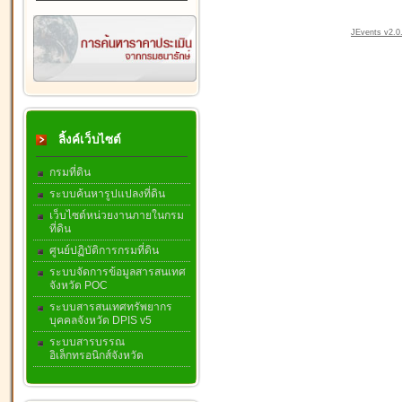
JEvents v2.0.
ลิ้งค์เว็บไซต์
กรมที่ดิน
ระบบค้นหารูปแปลงที่ดิน
เว็บไซต์หน่วยงานภายในกรม
ที่ดิน
ศูนย์ปฏิบัติการกรมที่ดิน
ระบบจัดการข้อมูลสารสนเทศ
จังหวัด POC
ระบบสารสนเทศทรัพยากร
บุคคลจังหวัด DPIS v5
ระบบสารบรรณ
อิเล็กทรอนิกส์จังหวัด