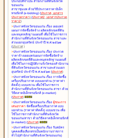
ประกอบที่จำเป็น สำนักงานที่ดินจังหวัด
ขอนแก่น
สาขาชุมแพ ด้วยวิธีประกวดราคาอิเล็ก
ทรอนิกส์ (e-bidding
)
(
ประกาศ
,
เอกสาร
ประกวดราคา
)
(
ประกาศ2
,
เอกสารประกวด
ราคา2
)
>
ประกาศจังหวัดขอนแก่น เรื่อง
เผยแพร่
แผนการจัดซื้อจัดจ้าง ผลิตหลักเขตที่ดิน
และหมุดหลักฐานแผนที่ เพื่อใช้ในราชการ
สำนักงานที่ดินจังหวัดขอนแก่น สาขาและ
ส่วนแยกอุบลรัตน์ ประจำปี พ.ศ.๒๕๖๗
(
ประกาศ
)
>
ประกาศจังหวัดขอนแก่น เรื่อง
ประกวด
ราคาจ้างเผยแพร่แผนการจัดซื้อจัดจ้าง
ผลิตหลักเขตที่ดินและหมุดหลักฐานแผนที่
เพื่อใช้ในการปฏิบัติงานรังวัดของสำนักงาน
ที่ดินจังหวัดขอนแก่น สาขาและส่วนแยก
อุบลรัตน์ ประจำปี พ.ศ.๒๕๖๗
(
ประกาศ
)
>
ประกาศจังหวัดขอนแก่น เรื่อง
การจัดซื้อ
เครื่องปรับอากาศ แบบแยกส่วน (ราคาค่า
ติดตั้ง) แบบแขวน เพื่อใช้ในราชการ
สำนักงานที่ดินจังหวัดขอนแก่น สาขา ด้วย
วิธีตลาดอิเล็กทรอนิกส์ (e-market)
(
ประกาศ
)
>
ประกาศจังหวัดขอนแก่น เรื่อง
ผู้ชนะการ
เสนอราคา
จัดซื้อเครื่องปรับอากาศ แบบ
แยกส่วน (ราคาค่าติดตั้ง) แบบแขวน เพื่อ
ใช้ในราชการสำนักงานที่ดินจังหวัด
ขอนแก่น/สาขา ด้วยวิธีตลาดอิเล็กทรอนิกส์
(e-market)
(
ประกาศ
)
>
ประกาศจังหวัดขอนแก่น เรื่อง
รับสมัคร
บุคคลเพื่อเลือกสรรเป็นพนักงานราชการ
ทั่วไป(สำนักงานที่ดินจังหวัดขอนแก่น)