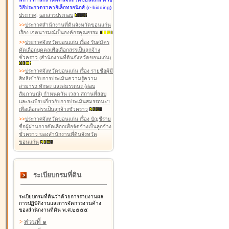
วิธีประกวดราคาอิเล็กทรอนิกส์ (e-bidding)
ประกาศ
,
เอกสารประกอบ
>
>
ประกาศสำนักงานที่ดินจังหวัดขอนแก่น
เรื่อง เจตนารมณ์เป็นองค์กรคุณธรรม
>
>
ประกาศจังหวัดขอนแก่น เรื่อง รับสมัคร
คัดเลือกบุคคลเพื่อเลือกสรรเป็นลูกจ้าง
ชั่วคราว (สำนักงานที่ดินจังหวัดขอนแก่น)
>
>
ประกาศจังหวัดขอนแก่น เรื่อง รายชื่อผู้มี
สิทธิเข้ารับการประเมินความรู้ความ
สามารถ ทักษะ และสมรรถนะ (สอบ
สัมภาษณ์) กำหนดวัน เวลา สถานที่สอบ
และระเบียบเกี่ยวกับการประเมินสมรรถนะฯ
เพื่อเลือกสรรเป็นลูกจ้างชั่วคราว
>
>
ประกาศจังหวัดขอนแก่น เรื่อง บัญชีราย
ชื่อผู้ผ่านการคัดเลือกเพื่อจัดจ้างเป็นลูกจ้าง
ชั่วคราว ของสำนักงานที่ดินจังหวัด
ขอนแก่น
ระเบียบกรมที่ดิน
ระเบียบกรมที่ดินว่าด้วยการรายงานผล
การปฏิบัติงานและการจัดการงานค้าง
ของสำนักงานที่ดิน พ.ศ.๒๕๕๕
>
ส่วนที่ ๑