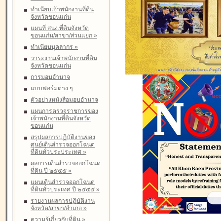
ทำเนียบเจ้าพนักงานที่ดิน
จังหวัดขอนแก่น
แผนที่ สนง.ที่ดินจังหวัด
ขอนแก่น/สาขา/ส่วนแยก
»
ทำเนียบบุคลากร
»
วาระงานเจ้าพนักงานที่ดิน
จังหวัดขอนแก่น
การมอบอำนาจ
แบบฟอร์มต่าง ๆ
ตัวอย่างหนังสือมอบอำนาจ
แผนการตรวจราชการของ
เจ้าพนักงานที่ดินจังหวัด
ขอนแก่น
สรุปผลการปฏิบัติงานของ
ศูนย์เดินสำรวจออกโฉนด
ที่ดินทั่วประประเทศ
»
ผลการเดินสำรวจออกโฉนด
ที่ดิน ปี ๒๕๕๕
»
แผนเดินสำรวจออกโฉนด
ที่ดินทั่วประเทศ ปี ๒๕๕๕
»
รายงานผลการปฏิบัติงาน
จังหวัด/สาขา/อำเภอ
»
ความรู้เกี่ยวกับที่ดิน
»