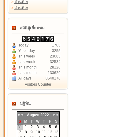
>
ส่วนที่ ๒
>
ส่วนที่ ๓
สถิติผู้เยี่ยมชม
Today
1703
Yesterday
3255
This week
23083
Last week
32534
This month
28126
Last month
133629
All days
8540176
Visitors Counter
ปฏิทิน
«
<
August
2022
>
»
S
M
T
W
T
F
S
31
1
2
3
4
5
6
7
8
9
10
11
12
13