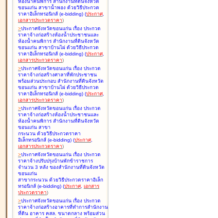
ห้องน้ำคนพิการ สำนักงานที่ดินจังหวัด
ขอนแก่น สาขาน้ำพอง ด้วยวิธีประกวด
ราคาอิเล็กทรอนิกส์ (e-bidding
)
(
ประกาศ
,
เอกสารประกวดราคา
)
>
ประกาศจังหวัดขอนแก่น เรื่อง
ประกวด
ราคาจ้างก่อสร้างห้องน้ำประชาชนและ
ห้องน้ำคนพิการ สำนักงานที่ดินจังหวัด
ขอนแก่น สาขาบ้านไผ่ ด้วยวิธีประกวด
ราคาอิเล็กทรอนิกส์ (e-bidding
)
(
ประกาศ
,
เอกสารประกวดราคา
)
>
ประกาศจังหวัดขอนแก่น เรื่อง
ประกวด
ราคาจ้างก่อสร้างศาลาที่พักประชาชน
พร้อมส่วนประกอบ สำนักงานที่ดินจังหวัด
ขอนแก่น สาขาบ้านไผ่ ด้วยวิธีประกวด
ราคาอิเล็กทรอนิกส์ (e-bidding
)
(
ประกาศ
,
เอกสารประกวดราคา
)
>
ประกาศจังหวัดขอนแก่น เรื่อง
ประกวด
ราคาจ้างก่อสร้างห้องน้ำประชาชนและ
ห้องน้ำคนพิการ สำนักงานที่ดินจังหวัด
ขอนแก่น สาขา
กระนวน ด้วยวิธีประกวดราคา
อิเล็กทรอนิกส์ (e-bidding
)
(
ประกาศ
,
เอกสารประกวดราคา
)
>
ประกาศจังหวัดขอนแก่น เรื่อง
ประกวด
ราคาจ้างปรับปรุงบ้านพักข้าราชการ
จำนวน 3 หลัง ของสำนักงานที่ดินจังหวัด
ขอนแก่น
สาขากระนวน ด้วยวิธีประกวดราคาอิเล็ก
ทรอนิกส์ (e-bidding
)
(
ประกาศ
,
เอกสาร
ประกวดราคา
)
>
ประกาศจังหวัดขอนแก่น เรื่อง
ประกวด
ราคาจ้างก่อสร้างอาคารที่ทำการสำนักงาน
ที่ดิน อาคาร คสล. ขนาดกลาง พร้อมส่วน