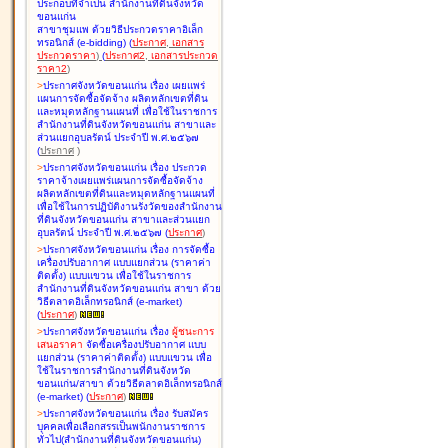
ประกอบที่จำเป็น สำนักงานที่ดินจังหวัด
ขอนแก่น
สาขาชุมแพ ด้วยวิธีประกวดราคาอิเล็ก
ทรอนิกส์ (e-bidding
)
(
ประกาศ
,
เอกสาร
ประกวดราคา
)
(
ประกาศ2
,
เอกสารประกวด
ราคา2
)
>
ประกาศจังหวัดขอนแก่น เรื่อง
เผยแพร่
แผนการจัดซื้อจัดจ้าง ผลิตหลักเขตที่ดิน
และหมุดหลักฐานแผนที่ เพื่อใช้ในราชการ
สำนักงานที่ดินจังหวัดขอนแก่น สาขาและ
ส่วนแยกอุบลรัตน์ ประจำปี พ.ศ.๒๕๖๗
(
ประกาศ
)
>
ประกาศจังหวัดขอนแก่น เรื่อง
ประกวด
ราคาจ้างเผยแพร่แผนการจัดซื้อจัดจ้าง
ผลิตหลักเขตที่ดินและหมุดหลักฐานแผนที่
เพื่อใช้ในการปฏิบัติงานรังวัดของสำนักงาน
ที่ดินจังหวัดขอนแก่น สาขาและส่วนแยก
อุบลรัตน์ ประจำปี พ.ศ.๒๕๖๗
(
ประกาศ
)
>
ประกาศจังหวัดขอนแก่น เรื่อง
การจัดซื้อ
เครื่องปรับอากาศ แบบแยกส่วน (ราคาค่า
ติดตั้ง) แบบแขวน เพื่อใช้ในราชการ
สำนักงานที่ดินจังหวัดขอนแก่น สาขา ด้วย
วิธีตลาดอิเล็กทรอนิกส์ (e-market)
(
ประกาศ
)
>
ประกาศจังหวัดขอนแก่น เรื่อง
ผู้ชนะการ
เสนอราคา
จัดซื้อเครื่องปรับอากาศ แบบ
แยกส่วน (ราคาค่าติดตั้ง) แบบแขวน เพื่อ
ใช้ในราชการสำนักงานที่ดินจังหวัด
ขอนแก่น/สาขา ด้วยวิธีตลาดอิเล็กทรอนิกส์
(e-market)
(
ประกาศ
)
>
ประกาศจังหวัดขอนแก่น เรื่อง
รับสมัคร
บุคคลเพื่อเลือกสรรเป็นพนักงานราชการ
ทั่วไป(สำนักงานที่ดินจังหวัดขอนแก่น)