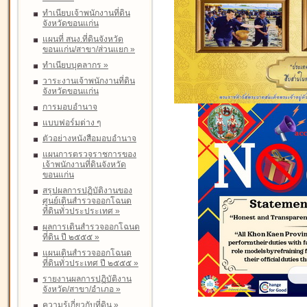
ทำเนียบเจ้าพนักงานที่ดิน
จังหวัดขอนแก่น
แผนที่ สนง.ที่ดินจังหวัด
ขอนแก่น/สาขา/ส่วนแยก
»
ทำเนียบบุคลากร
»
วาระงานเจ้าพนักงานที่ดิน
จังหวัดขอนแก่น
การมอบอำนาจ
แบบฟอร์มต่าง ๆ
ตัวอย่างหนังสือมอบอำนาจ
แผนการตรวจราชการของ
เจ้าพนักงานที่ดินจังหวัด
ขอนแก่น
สรุปผลการปฏิบัติงานของ
ศูนย์เดินสำรวจออกโฉนด
ที่ดินทั่วประประเทศ
»
ผลการเดินสำรวจออกโฉนด
ที่ดิน ปี ๒๕๕๕
»
แผนเดินสำรวจออกโฉนด
ที่ดินทั่วประเทศ ปี ๒๕๕๕
»
รายงานผลการปฏิบัติงาน
จังหวัด/สาขา/อำเภอ
»
ความรู้เกี่ยวกับที่ดิน
»