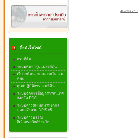
JEvents v2.0.
ลิ้งค์เว็บไซต์
กรมที่ดิน
ระบบค้นหารูปแปลงที่ดิน
เว็บไซต์หน่วยงานภายในกรม
ที่ดิน
ศูนย์ปฏิบัติการกรมที่ดิน
ระบบจัดการข้อมูลสารสนเทศ
จังหวัด POC
ระบบสารสนเทศทรัพยากร
บุคคลจังหวัด DPIS v5
ระบบสารบรรณ
อิเล็กทรอนิกส์จังหวัด