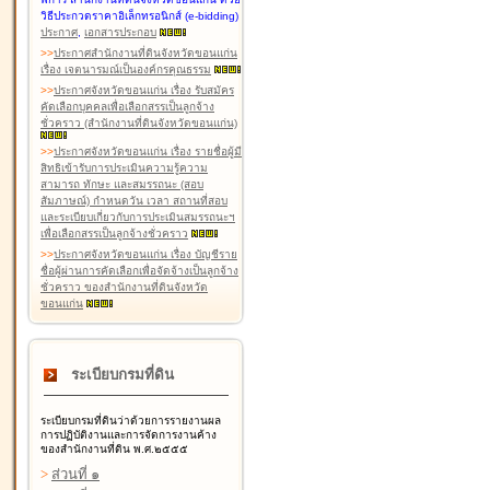
วิธีประกวดราคาอิเล็กทรอนิกส์ (e-bidding)
ประกาศ
,
เอกสารประกอบ
>
>
ประกาศสำนักงานที่ดินจังหวัดขอนแก่น
เรื่อง เจตนารมณ์เป็นองค์กรคุณธรรม
>
>
ประกาศจังหวัดขอนแก่น เรื่อง รับสมัคร
คัดเลือกบุคคลเพื่อเลือกสรรเป็นลูกจ้าง
ชั่วคราว (สำนักงานที่ดินจังหวัดขอนแก่น)
>
>
ประกาศจังหวัดขอนแก่น เรื่อง รายชื่อผู้มี
สิทธิเข้ารับการประเมินความรู้ความ
สามารถ ทักษะ และสมรรถนะ (สอบ
สัมภาษณ์) กำหนดวัน เวลา สถานที่สอบ
และระเบียบเกี่ยวกับการประเมินสมรรถนะฯ
เพื่อเลือกสรรเป็นลูกจ้างชั่วคราว
>
>
ประกาศจังหวัดขอนแก่น เรื่อง บัญชีราย
ชื่อผู้ผ่านการคัดเลือกเพื่อจัดจ้างเป็นลูกจ้าง
ชั่วคราว ของสำนักงานที่ดินจังหวัด
ขอนแก่น
ระเบียบกรมที่ดิน
ระเบียบกรมที่ดินว่าด้วยการรายงานผล
การปฏิบัติงานและการจัดการงานค้าง
ของสำนักงานที่ดิน พ.ศ.๒๕๕๕
>
ส่วนที่ ๑