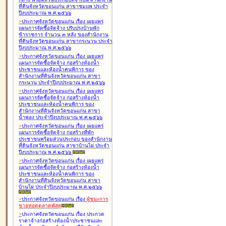
ที่ดินจังหวัดขอนแก่น สาขาชุมแพ ประจำ
ปีงบประมาณ พ.ศ.๒๕๖๖
>
ประกาศจังหวัดขอนแก่น เรื่อง
เผยแพร่
แผนการจัดซื้อจัดจ้าง ปรับปรุงบ้านพัก
ข้าราชการ จำนวน ๓ หลัง ของสำนักงาน
ที่ดินจังหวัดขอนแก่น สาขากระนวน ประจำ
ปีงบประมาณ พ.ศ.๒๕๖๖
>
ประกาศจังหวัดขอนแก่น เรื่อง
เผยแพร่
แผนการจัดซื้อจัดจ้าง ก่อสร้างห้องน้ำ
ประชาชนและห้องน้ำคนพิการ ของ
สำนักงานที่ดินจังหวัดขอนแก่น สาขา
กระนวน ประจำปีงบประมาณ พ.ศ.๒๕๖๖
>
ประกาศจังหวัดขอนแก่น เรื่อง
เผยแพร่
แผนการจัดซื้อจัดจ้าง ก่อสร้างห้องน้ำ
ประชาชนและห้องน้ำคนพิการ ของ
สำนักงานที่ดินจังหวัดขอนแก่น สาขา
น้ำพอง ประจำปีงบประมาณ พ.ศ.๒๕๖๖
>
ประกาศจังหวัดขอนแก่น เรื่อง
เผยแพร่
แผนการจัดซื้อจัดจ้าง ก่อสร้างที่พัก
ประชาชนพร้อมส่วนประกอบ ของสำนักงาน
ที่ดินจังหวัดขอนแก่น สาขาบ้านไผ่ ประจำ
ปีงบประมาณ พ.ศ.๒๕๖๖
>
ประกาศจังหวัดขอนแก่น เรื่อง
เผยแพร่
แผนการจัดซื้อจัดจ้าง ก่อสร้างห้องน้ำ
ประชาชนและห้องน้ำคนพิการ ของ
สำนักงานที่ดินจังหวัดขอนแก่น สาขา
บ้านไผ่ ประจำปีงบประมาณ พ.ศ.๒๕๖๖
>
ประกาศจังหวัดขอนแก่น เรื่อง
ผู้ชนะการ
ขายทอดตลาด
พัสดุ
>
ประกาศจังหวัดขอนแก่น เรื่อง
ประกวด
ราคาจ้างก่อสร้างห้องน้ำประชาชนและ