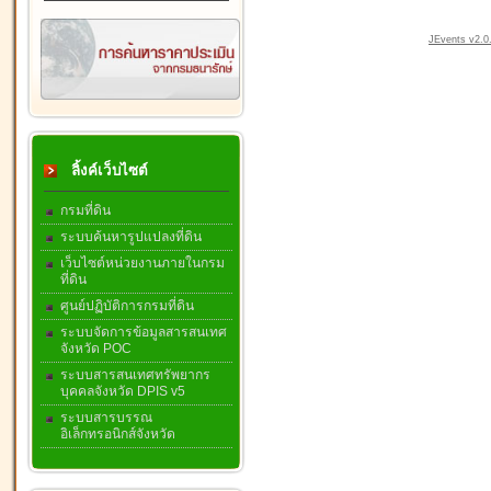
JEvents v2.0.
ลิ้งค์เว็บไซต์
กรมที่ดิน
ระบบค้นหารูปแปลงที่ดิน
เว็บไซต์หน่วยงานภายในกรม
ที่ดิน
ศูนย์ปฏิบัติการกรมที่ดิน
ระบบจัดการข้อมูลสารสนเทศ
จังหวัด POC
ระบบสารสนเทศทรัพยากร
บุคคลจังหวัด DPIS v5
ระบบสารบรรณ
อิเล็กทรอนิกส์จังหวัด