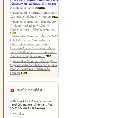
วิธีประกวดราคาอิเล็กทรอนิกส์ (e-bidding)
ประกาศ
,
เอกสารประกอบ
>
>
ประกาศสำนักงานที่ดินจังหวัดขอนแก่น
เรื่อง เจตนารมณ์เป็นองค์กรคุณธรรม
>
>
ประกาศจังหวัดขอนแก่น เรื่อง รับสมัคร
คัดเลือกบุคคลเพื่อเลือกสรรเป็นลูกจ้าง
ชั่วคราว (สำนักงานที่ดินจังหวัดขอนแก่น)
>
>
ประกาศจังหวัดขอนแก่น เรื่อง รายชื่อผู้มี
สิทธิเข้ารับการประเมินความรู้ความ
สามารถ ทักษะ และสมรรถนะ (สอบ
สัมภาษณ์) กำหนดวัน เวลา สถานที่สอบ
และระเบียบเกี่ยวกับการประเมินสมรรถนะฯ
เพื่อเลือกสรรเป็นลูกจ้างชั่วคราว
>
>
ประกาศจังหวัดขอนแก่น เรื่อง บัญชีราย
ชื่อผู้ผ่านการคัดเลือกเพื่อจัดจ้างเป็นลูกจ้าง
ชั่วคราว ของสำนักงานที่ดินจังหวัด
ขอนแก่น
ระเบียบกรมที่ดิน
ระเบียบกรมที่ดินว่าด้วยการรายงานผล
การปฏิบัติงานและการจัดการงานค้าง
ของสำนักงานที่ดิน พ.ศ.๒๕๕๕
>
ส่วนที่ ๑