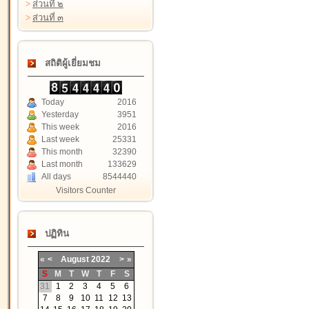
>
ส่วนที่ ๒
>
ส่วนที่ ๓
สถิติผู้เยี่ยมชม
Today
2016
Yesterday
3951
This week
2016
Last week
25331
This month
32390
Last month
133629
All days
8544440
Visitors Counter
ปฏิทิน
«
<
August
2022
>
»
S
M
T
W
T
F
S
31
1
2
3
4
5
6
7
8
9
10
11
12
13