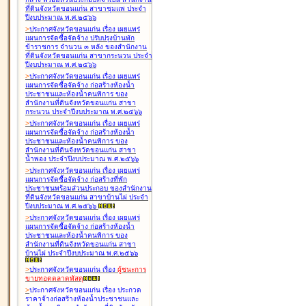
ที่ดินจังหวัดขอนแก่น สาขาชุมแพ ประจำ
ปีงบประมาณ พ.ศ.๒๕๖๖
>
ประกาศจังหวัดขอนแก่น เรื่อง
เผยแพร่
แผนการจัดซื้อจัดจ้าง ปรับปรุงบ้านพัก
ข้าราชการ จำนวน ๓ หลัง ของสำนักงาน
ที่ดินจังหวัดขอนแก่น สาขากระนวน ประจำ
ปีงบประมาณ พ.ศ.๒๕๖๖
>
ประกาศจังหวัดขอนแก่น เรื่อง
เผยแพร่
แผนการจัดซื้อจัดจ้าง ก่อสร้างห้องน้ำ
ประชาชนและห้องน้ำคนพิการ ของ
สำนักงานที่ดินจังหวัดขอนแก่น สาขา
กระนวน ประจำปีงบประมาณ พ.ศ.๒๕๖๖
>
ประกาศจังหวัดขอนแก่น เรื่อง
เผยแพร่
แผนการจัดซื้อจัดจ้าง ก่อสร้างห้องน้ำ
ประชาชนและห้องน้ำคนพิการ ของ
สำนักงานที่ดินจังหวัดขอนแก่น สาขา
น้ำพอง ประจำปีงบประมาณ พ.ศ.๒๕๖๖
>
ประกาศจังหวัดขอนแก่น เรื่อง
เผยแพร่
แผนการจัดซื้อจัดจ้าง ก่อสร้างที่พัก
ประชาชนพร้อมส่วนประกอบ ของสำนักงาน
ที่ดินจังหวัดขอนแก่น สาขาบ้านไผ่ ประจำ
ปีงบประมาณ พ.ศ.๒๕๖๖
>
ประกาศจังหวัดขอนแก่น เรื่อง
เผยแพร่
แผนการจัดซื้อจัดจ้าง ก่อสร้างห้องน้ำ
ประชาชนและห้องน้ำคนพิการ ของ
สำนักงานที่ดินจังหวัดขอนแก่น สาขา
บ้านไผ่ ประจำปีงบประมาณ พ.ศ.๒๕๖๖
>
ประกาศจังหวัดขอนแก่น เรื่อง
ผู้ชนะการ
ขายทอดตลาด
พัสดุ
>
ประกาศจังหวัดขอนแก่น เรื่อง
ประกวด
ราคาจ้างก่อสร้างห้องน้ำประชาชนและ