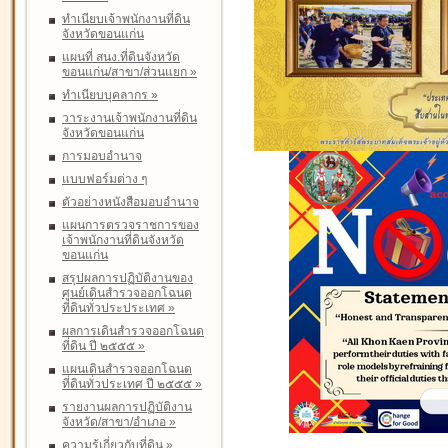
ทำเนียบเจ้าพนักงานที่ดิน
จังหวัดขอนแก่น
แผนที่ สนง.ที่ดินจังหวัด
ขอนแก่น/สาขา/ส่วนแยก
»
ทำเนียบบุคลากร
»
วาระงานเจ้าพนักงานที่ดิน
จังหวัดขอนแก่น
การมอบอำนาจ
แบบฟอร์มต่าง ๆ
ตัวอย่างหนังสือมอบอำนาจ
แผนการตรวจราชการของ
เจ้าพนักงานที่ดินจังหวัด
ขอนแก่น
สรุปผลการปฏิบัติงานของ
ศูนย์เดินสำรวจออกโฉนด
ที่ดินทั่วประประเทศ
»
ผลการเดินสำรวจออกโฉนด
ที่ดิน ปี ๒๕๕๕
»
แผนเดินสำรวจออกโฉนด
ที่ดินทั่วประเทศ ปี ๒๕๕๕
»
รายงานผลการปฏิบัติงาน
จังหวัด/สาขา/อำเภอ
»
ความรู้เกี่ยวกับที่ดิน
»