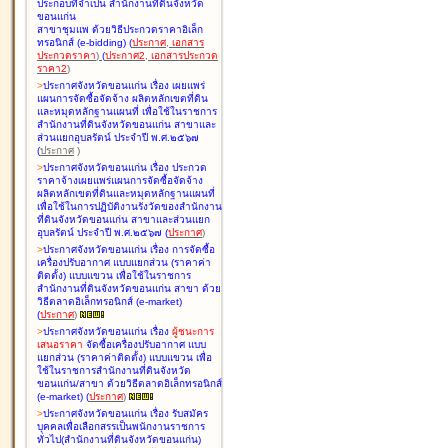
ประกอบที่จำเป็น สำนักงานที่ดินจังหวัด
ขอนแก่น
สาขาชุมแพ ด้วยวิธีประกวดราคาอิเล็ก
ทรอนิกส์ (e-bidding
)
(
ประกาศ
,
เอกสาร
ประกวดราคา
)
(
ประกาศ2
,
เอกสารประกวด
ราคา2
)
>
ประกาศจังหวัดขอนแก่น เรื่อง
เผยแพร่
แผนการจัดซื้อจัดจ้าง ผลิตหลักเขตที่ดิน
และหมุดหลักฐานแผนที่ เพื่อใช้ในราชการ
สำนักงานที่ดินจังหวัดขอนแก่น สาขาและ
ส่วนแยกอุบลรัตน์ ประจำปี พ.ศ.๒๕๖๗
(
ประกาศ
)
>
ประกาศจังหวัดขอนแก่น เรื่อง
ประกวด
ราคาจ้างเผยแพร่แผนการจัดซื้อจัดจ้าง
ผลิตหลักเขตที่ดินและหมุดหลักฐานแผนที่
เพื่อใช้ในการปฏิบัติงานรังวัดของสำนักงาน
ที่ดินจังหวัดขอนแก่น สาขาและส่วนแยก
อุบลรัตน์ ประจำปี พ.ศ.๒๕๖๗
(
ประกาศ
)
>
ประกาศจังหวัดขอนแก่น เรื่อง
การจัดซื้อ
เครื่องปรับอากาศ แบบแยกส่วน (ราคาค่า
ติดตั้ง) แบบแขวน เพื่อใช้ในราชการ
สำนักงานที่ดินจังหวัดขอนแก่น สาขา ด้วย
วิธีตลาดอิเล็กทรอนิกส์ (e-market)
(
ประกาศ
)
>
ประกาศจังหวัดขอนแก่น เรื่อง
ผู้ชนะการ
เสนอราคา
จัดซื้อเครื่องปรับอากาศ แบบ
แยกส่วน (ราคาค่าติดตั้ง) แบบแขวน เพื่อ
ใช้ในราชการสำนักงานที่ดินจังหวัด
ขอนแก่น/สาขา ด้วยวิธีตลาดอิเล็กทรอนิกส์
(e-market)
(
ประกาศ
)
>
ประกาศจังหวัดขอนแก่น เรื่อง
รับสมัคร
บุคคลเพื่อเลือกสรรเป็นพนักงานราชการ
ทั่วไป(สำนักงานที่ดินจังหวัดขอนแก่น)