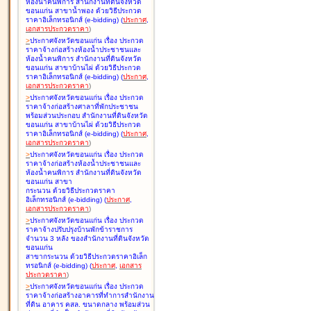
ห้องน้ำคนพิการ สำนักงานที่ดินจังหวัด
ขอนแก่น สาขาน้ำพอง ด้วยวิธีประกวด
ราคาอิเล็กทรอนิกส์ (e-bidding
)
(
ประกาศ
,
เอกสารประกวดราคา
)
>
ประกาศจังหวัดขอนแก่น เรื่อง
ประกวด
ราคาจ้างก่อสร้างห้องน้ำประชาชนและ
ห้องน้ำคนพิการ สำนักงานที่ดินจังหวัด
ขอนแก่น สาขาบ้านไผ่ ด้วยวิธีประกวด
ราคาอิเล็กทรอนิกส์ (e-bidding
)
(
ประกาศ
,
เอกสารประกวดราคา
)
>
ประกาศจังหวัดขอนแก่น เรื่อง
ประกวด
ราคาจ้างก่อสร้างศาลาที่พักประชาชน
พร้อมส่วนประกอบ สำนักงานที่ดินจังหวัด
ขอนแก่น สาขาบ้านไผ่ ด้วยวิธีประกวด
ราคาอิเล็กทรอนิกส์ (e-bidding
)
(
ประกาศ
,
เอกสารประกวดราคา
)
>
ประกาศจังหวัดขอนแก่น เรื่อง
ประกวด
ราคาจ้างก่อสร้างห้องน้ำประชาชนและ
ห้องน้ำคนพิการ สำนักงานที่ดินจังหวัด
ขอนแก่น สาขา
กระนวน ด้วยวิธีประกวดราคา
อิเล็กทรอนิกส์ (e-bidding
)
(
ประกาศ
,
เอกสารประกวดราคา
)
>
ประกาศจังหวัดขอนแก่น เรื่อง
ประกวด
ราคาจ้างปรับปรุงบ้านพักข้าราชการ
จำนวน 3 หลัง ของสำนักงานที่ดินจังหวัด
ขอนแก่น
สาขากระนวน ด้วยวิธีประกวดราคาอิเล็ก
ทรอนิกส์ (e-bidding
)
(
ประกาศ
,
เอกสาร
ประกวดราคา
)
>
ประกาศจังหวัดขอนแก่น เรื่อง
ประกวด
ราคาจ้างก่อสร้างอาคารที่ทำการสำนักงาน
ที่ดิน อาคาร คสล. ขนาดกลาง พร้อมส่วน