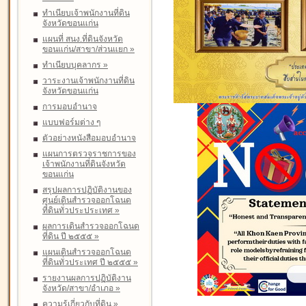
ทำเนียบเจ้าพนักงานที่ดิน
จังหวัดขอนแก่น
แผนที่ สนง.ที่ดินจังหวัด
ขอนแก่น/สาขา/ส่วนแยก
»
ทำเนียบบุคลากร
»
วาระงานเจ้าพนักงานที่ดิน
จังหวัดขอนแก่น
การมอบอำนาจ
แบบฟอร์มต่าง ๆ
ตัวอย่างหนังสือมอบอำนาจ
แผนการตรวจราชการของ
เจ้าพนักงานที่ดินจังหวัด
ขอนแก่น
สรุปผลการปฏิบัติงานของ
ศูนย์เดินสำรวจออกโฉนด
ที่ดินทั่วประประเทศ
»
ผลการเดินสำรวจออกโฉนด
ที่ดิน ปี ๒๕๕๕
»
แผนเดินสำรวจออกโฉนด
ที่ดินทั่วประเทศ ปี ๒๕๕๕
»
รายงานผลการปฏิบัติงาน
จังหวัด/สาขา/อำเภอ
»
ความรู้เกี่ยวกับที่ดิน
»