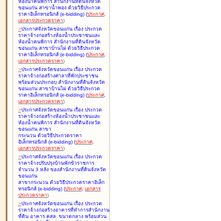
ห้องน้ำคนพิการ สำนักงานที่ดินจังหวัด
ขอนแก่น สาขาน้ำพอง ด้วยวิธีประกวด
ราคาอิเล็กทรอนิกส์ (e-bidding
)
(
ประกาศ
,
เอกสารประกวดราคา
)
>
ประกาศจังหวัดขอนแก่น เรื่อง
ประกวด
ราคาจ้างก่อสร้างห้องน้ำประชาชนและ
ห้องน้ำคนพิการ สำนักงานที่ดินจังหวัด
ขอนแก่น สาขาบ้านไผ่ ด้วยวิธีประกวด
ราคาอิเล็กทรอนิกส์ (e-bidding
)
(
ประกาศ
,
เอกสารประกวดราคา
)
>
ประกาศจังหวัดขอนแก่น เรื่อง
ประกวด
ราคาจ้างก่อสร้างศาลาที่พักประชาชน
พร้อมส่วนประกอบ สำนักงานที่ดินจังหวัด
ขอนแก่น สาขาบ้านไผ่ ด้วยวิธีประกวด
ราคาอิเล็กทรอนิกส์ (e-bidding
)
(
ประกาศ
,
เอกสารประกวดราคา
)
>
ประกาศจังหวัดขอนแก่น เรื่อง
ประกวด
ราคาจ้างก่อสร้างห้องน้ำประชาชนและ
ห้องน้ำคนพิการ สำนักงานที่ดินจังหวัด
ขอนแก่น สาขา
กระนวน ด้วยวิธีประกวดราคา
อิเล็กทรอนิกส์ (e-bidding
)
(
ประกาศ
,
เอกสารประกวดราคา
)
>
ประกาศจังหวัดขอนแก่น เรื่อง
ประกวด
ราคาจ้างปรับปรุงบ้านพักข้าราชการ
จำนวน 3 หลัง ของสำนักงานที่ดินจังหวัด
ขอนแก่น
สาขากระนวน ด้วยวิธีประกวดราคาอิเล็ก
ทรอนิกส์ (e-bidding
)
(
ประกาศ
,
เอกสาร
ประกวดราคา
)
>
ประกาศจังหวัดขอนแก่น เรื่อง
ประกวด
ราคาจ้างก่อสร้างอาคารที่ทำการสำนักงาน
ที่ดิน อาคาร คสล. ขนาดกลาง พร้อมส่วน