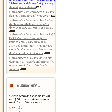
วิธีประกวดราคาอิเล็กทรอนิกส์ (e-bidding)
ประกาศ
,
เอกสารประกอบ
>
>
ประกาศสำนักงานที่ดินจังหวัดขอนแก่น
เรื่อง เจตนารมณ์เป็นองค์กรคุณธรรม
>
>
ประกาศจังหวัดขอนแก่น เรื่อง รับสมัคร
คัดเลือกบุคคลเพื่อเลือกสรรเป็นลูกจ้าง
ชั่วคราว (สำนักงานที่ดินจังหวัดขอนแก่น)
>
>
ประกาศจังหวัดขอนแก่น เรื่อง รายชื่อผู้มี
สิทธิเข้ารับการประเมินความรู้ความ
สามารถ ทักษะ และสมรรถนะ (สอบ
สัมภาษณ์) กำหนดวัน เวลา สถานที่สอบ
และระเบียบเกี่ยวกับการประเมินสมรรถนะฯ
เพื่อเลือกสรรเป็นลูกจ้างชั่วคราว
>
>
ประกาศจังหวัดขอนแก่น เรื่อง บัญชีราย
ชื่อผู้ผ่านการคัดเลือกเพื่อจัดจ้างเป็นลูกจ้าง
ชั่วคราว ของสำนักงานที่ดินจังหวัด
ขอนแก่น
ระเบียบกรมที่ดิน
ระเบียบกรมที่ดินว่าด้วยการรายงานผล
การปฏิบัติงานและการจัดการงานค้าง
ของสำนักงานที่ดิน พ.ศ.๒๕๕๕
>
ส่วนที่ ๑