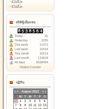
>
ส่วนที่ ๒
>
ส่วนที่ ๓
สถิติผู้เยี่ยมชม
Today
91
Yesterday
3255
This week
21471
Last week
32534
This month
26514
Last month
133629
All days
8538564
Visitors Counter
ปฏิทิน
«
<
August
2022
>
»
S
M
T
W
T
F
S
31
1
2
3
4
5
6
7
8
9
10
11
12
13