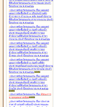
ที่ดินจังหวัดขอนแก่น สาขาชุมแพ ประจำ
ปีงบประมาณ พ.ศ.๒๕๖๖
>
ประกาศจังหวัดขอนแก่น เรื่อง
เผยแพร่
แผนการจัดซื้อจัดจ้าง ปรับปรุงบ้านพัก
ข้าราชการ จำนวน ๓ หลัง ของสำนักงาน
ที่ดินจังหวัดขอนแก่น สาขากระนวน ประจำ
ปีงบประมาณ พ.ศ.๒๕๖๖
>
ประกาศจังหวัดขอนแก่น เรื่อง
เผยแพร่
แผนการจัดซื้อจัดจ้าง ก่อสร้างห้องน้ำ
ประชาชนและห้องน้ำคนพิการ ของ
สำนักงานที่ดินจังหวัดขอนแก่น สาขา
กระนวน ประจำปีงบประมาณ พ.ศ.๒๕๖๖
>
ประกาศจังหวัดขอนแก่น เรื่อง
เผยแพร่
แผนการจัดซื้อจัดจ้าง ก่อสร้างห้องน้ำ
ประชาชนและห้องน้ำคนพิการ ของ
สำนักงานที่ดินจังหวัดขอนแก่น สาขา
น้ำพอง ประจำปีงบประมาณ พ.ศ.๒๕๖๖
>
ประกาศจังหวัดขอนแก่น เรื่อง
เผยแพร่
แผนการจัดซื้อจัดจ้าง ก่อสร้างที่พัก
ประชาชนพร้อมส่วนประกอบ ของสำนักงาน
ที่ดินจังหวัดขอนแก่น สาขาบ้านไผ่ ประจำ
ปีงบประมาณ พ.ศ.๒๕๖๖
>
ประกาศจังหวัดขอนแก่น เรื่อง
เผยแพร่
แผนการจัดซื้อจัดจ้าง ก่อสร้างห้องน้ำ
ประชาชนและห้องน้ำคนพิการ ของ
สำนักงานที่ดินจังหวัดขอนแก่น สาขา
บ้านไผ่ ประจำปีงบประมาณ พ.ศ.๒๕๖๖
>
ประกาศจังหวัดขอนแก่น เรื่อง
ผู้ชนะการ
ขายทอดตลาด
พัสดุ
>
ประกาศจังหวัดขอนแก่น เรื่อง
ประกวด
ราคาจ้างก่อสร้างห้องน้ำประชาชนและ