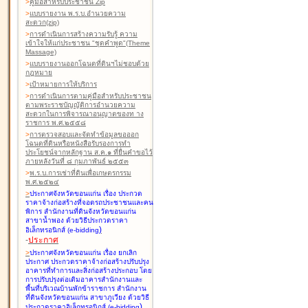
>
คู่มือสำหรับประชาชน Zip
>
แบบรายงาน พ.ร.บ.อำนวยความ
สะดวก(zip)
>
การดำเนินการสร้างความรับรู้ ความ
เข้าใจให้แก่ประชาชน "ชุดคำพูด"(Theme
Massage)
>
แบบรายงานออกโฉนดที่ดินฯไม่ชอบด้วย
กฎหมาย
>
เป้าหมายการให้บริการ
>
การดำเนินการตามคู่มือสำหรับประชาชน
ตามพระราชบัญญัติการอำนวยความ
สะดวกในการพิจารณาอนุญาตของท าง
ราชการ พ.ศ.๒๕๕๘
>
การตรวจสอบและจัดทำข้อมูลขอออก
โฉนดที่ดินหรือหนังสือรับรองการทำ
ประโยชน์จากหลักฐาน ส.ค.๑ ที่ยื่นคำขอไว้
ภายหลังวันที่ ๘ กุมภาพันธ์ ๒๕๕๓
>
พ.ร.บ.การเช่าที่ดินเพื่อเกษตรกรรม
พ.ศ.๒๕๒๔
>
ประกาศจังหวัดขอนแก่น เรื่อง ประกวด
ราคาจ้างก่อสร้างที่จอดรถประชาชนและคน
พิการ สำนักงานที่ดินจังหวัดขอนแก่น
สาขาน้ำพอง
ด้วยวิธีประกวดราคา
)
อิเล็กทรอนิกส์ (e-bidding
-
ประกาศ
>
ประกาศจังหวัดขอนแก่น เรื่อง ยกเลิก
ประกาศ ประกวดราคาจ้างก่อสร้างปรับปรุง
อาคารที่ทำการและสิ่งก่อสร้างประกอบ โดย
การปรับปรุงต่อเติมอาคารสำนักงานและ
พื้นที่บริเวณบ้านพักข้าราชการ สำนักงาน
ที่ดินจังหวัดขอนแก่น สาขาภูเวียง
ด้วยวิธี
)
ประกวดราคาอิเล็กทรอนิกส์ (e-bidding