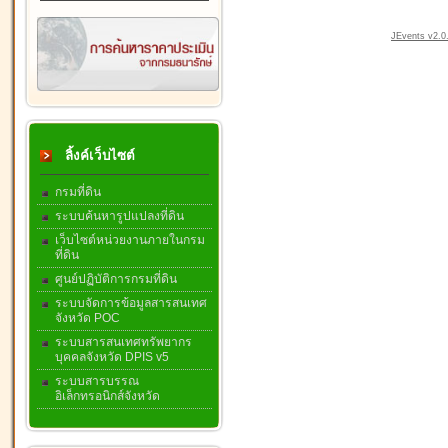
JEvents v2.0.
ลิ้งค์เว็บไซต์
กรมที่ดิน
ระบบค้นหารูปแปลงที่ดิน
เว็บไซต์หน่วยงานภายในกรม
ที่ดิน
ศูนย์ปฏิบัติการกรมที่ดิน
ระบบจัดการข้อมูลสารสนเทศ
จังหวัด POC
ระบบสารสนเทศทรัพยากร
บุคคลจังหวัด DPIS v5
ระบบสารบรรณ
อิเล็กทรอนิกส์จังหวัด