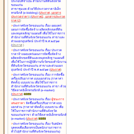
ประกอบที่จำเป็น สำนักงานที่ดินจังหวัด
ขอนแก่น
สาขาชุมแพ ด้วยวิธีประกวดราคาอิเล็ก
ทรอนิกส์ (e-bidding
)
(
ประกาศ
,
เอกสาร
ประกวดราคา
)
(
ประกาศ2
,
เอกสารประกวด
ราคา2
)
>
ประกาศจังหวัดขอนแก่น เรื่อง
เผยแพร่
แผนการจัดซื้อจัดจ้าง ผลิตหลักเขตที่ดิน
และหมุดหลักฐานแผนที่ เพื่อใช้ในราชการ
สำนักงานที่ดินจังหวัดขอนแก่น สาขาและ
ส่วนแยกอุบลรัตน์ ประจำปี พ.ศ.๒๕๖๗
(
ประกาศ
)
>
ประกาศจังหวัดขอนแก่น เรื่อง
ประกวด
ราคาจ้างเผยแพร่แผนการจัดซื้อจัดจ้าง
ผลิตหลักเขตที่ดินและหมุดหลักฐานแผนที่
เพื่อใช้ในการปฏิบัติงานรังวัดของสำนักงาน
ที่ดินจังหวัดขอนแก่น สาขาและส่วนแยก
อุบลรัตน์ ประจำปี พ.ศ.๒๕๖๗
(
ประกาศ
)
>
ประกาศจังหวัดขอนแก่น เรื่อง
การจัดซื้อ
เครื่องปรับอากาศ แบบแยกส่วน (ราคาค่า
ติดตั้ง) แบบแขวน เพื่อใช้ในราชการ
สำนักงานที่ดินจังหวัดขอนแก่น สาขา ด้วย
วิธีตลาดอิเล็กทรอนิกส์ (e-market)
(
ประกาศ
)
>
ประกาศจังหวัดขอนแก่น เรื่อง
ผู้ชนะการ
เสนอราคา
จัดซื้อเครื่องปรับอากาศ แบบ
แยกส่วน (ราคาค่าติดตั้ง) แบบแขวน เพื่อ
ใช้ในราชการสำนักงานที่ดินจังหวัด
ขอนแก่น/สาขา ด้วยวิธีตลาดอิเล็กทรอนิกส์
(e-market)
(
ประกาศ
)
>
ประกาศจังหวัดขอนแก่น เรื่อง
รับสมัคร
บุคคลเพื่อเลือกสรรเป็นพนักงานราชการ
ทั่วไป(สำนักงานที่ดินจังหวัดขอนแก่น)