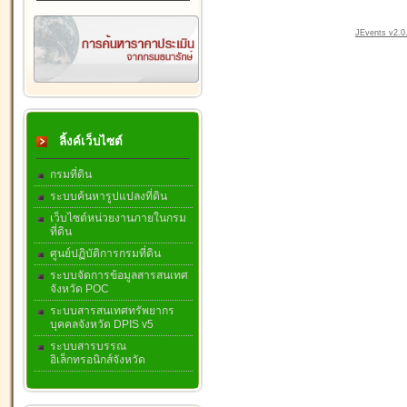
JEvents v2.0.
ลิ้งค์เว็บไซต์
กรมที่ดิน
ระบบค้นหารูปแปลงที่ดิน
เว็บไซต์หน่วยงานภายในกรม
ที่ดิน
ศูนย์ปฏิบัติการกรมที่ดิน
ระบบจัดการข้อมูลสารสนเทศ
จังหวัด POC
ระบบสารสนเทศทรัพยากร
บุคคลจังหวัด DPIS v5
ระบบสารบรรณ
อิเล็กทรอนิกส์จังหวัด