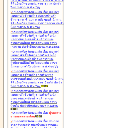
ที่ดินจังหวัดขอนแก่น สาขาชุมแพ ประจำ
ปีงบประมาณ พ.ศ.๒๕๖๖
>
ประกาศจังหวัดขอนแก่น เรื่อง
เผยแพร่
แผนการจัดซื้อจัดจ้าง ปรับปรุงบ้านพัก
ข้าราชการ จำนวน ๓ หลัง ของสำนักงาน
ที่ดินจังหวัดขอนแก่น สาขากระนวน ประจำ
ปีงบประมาณ พ.ศ.๒๕๖๖
>
ประกาศจังหวัดขอนแก่น เรื่อง
เผยแพร่
แผนการจัดซื้อจัดจ้าง ก่อสร้างห้องน้ำ
ประชาชนและห้องน้ำคนพิการ ของ
สำนักงานที่ดินจังหวัดขอนแก่น สาขา
กระนวน ประจำปีงบประมาณ พ.ศ.๒๕๖๖
>
ประกาศจังหวัดขอนแก่น เรื่อง
เผยแพร่
แผนการจัดซื้อจัดจ้าง ก่อสร้างห้องน้ำ
ประชาชนและห้องน้ำคนพิการ ของ
สำนักงานที่ดินจังหวัดขอนแก่น สาขา
น้ำพอง ประจำปีงบประมาณ พ.ศ.๒๕๖๖
>
ประกาศจังหวัดขอนแก่น เรื่อง
เผยแพร่
แผนการจัดซื้อจัดจ้าง ก่อสร้างที่พัก
ประชาชนพร้อมส่วนประกอบ ของสำนักงาน
ที่ดินจังหวัดขอนแก่น สาขาบ้านไผ่ ประจำ
ปีงบประมาณ พ.ศ.๒๕๖๖
>
ประกาศจังหวัดขอนแก่น เรื่อง
เผยแพร่
แผนการจัดซื้อจัดจ้าง ก่อสร้างห้องน้ำ
ประชาชนและห้องน้ำคนพิการ ของ
สำนักงานที่ดินจังหวัดขอนแก่น สาขา
บ้านไผ่ ประจำปีงบประมาณ พ.ศ.๒๕๖๖
>
ประกาศจังหวัดขอนแก่น เรื่อง
ผู้ชนะการ
ขายทอดตลาด
พัสดุ
>
ประกาศจังหวัดขอนแก่น เรื่อง
ประกวด
ราคาจ้างก่อสร้างห้องน้ำประชาชนและ