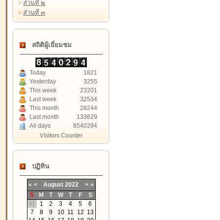
>
ส่วนที่ ๒
>
ส่วนที่ ๓
สถิติผู้เยี่ยมชม
Today
1821
Yesterday
3255
This week
23201
Last week
32534
This month
28244
Last month
133629
All days
8540294
Visitors Counter
ปฏิทิน
«
<
August
2022
>
»
S
M
T
W
T
F
S
31
1
2
3
4
5
6
7
8
9
10
11
12
13