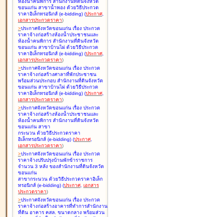
ห้องน้ำคนพิการ สำนักงานที่ดินจังหวัด
ขอนแก่น สาขาน้ำพอง ด้วยวิธีประกวด
ราคาอิเล็กทรอนิกส์ (e-bidding
)
(
ประกาศ
,
เอกสารประกวดราคา
)
>
ประกาศจังหวัดขอนแก่น เรื่อง
ประกวด
ราคาจ้างก่อสร้างห้องน้ำประชาชนและ
ห้องน้ำคนพิการ สำนักงานที่ดินจังหวัด
ขอนแก่น สาขาบ้านไผ่ ด้วยวิธีประกวด
ราคาอิเล็กทรอนิกส์ (e-bidding
)
(
ประกาศ
,
เอกสารประกวดราคา
)
>
ประกาศจังหวัดขอนแก่น เรื่อง
ประกวด
ราคาจ้างก่อสร้างศาลาที่พักประชาชน
พร้อมส่วนประกอบ สำนักงานที่ดินจังหวัด
ขอนแก่น สาขาบ้านไผ่ ด้วยวิธีประกวด
ราคาอิเล็กทรอนิกส์ (e-bidding
)
(
ประกาศ
,
เอกสารประกวดราคา
)
>
ประกาศจังหวัดขอนแก่น เรื่อง
ประกวด
ราคาจ้างก่อสร้างห้องน้ำประชาชนและ
ห้องน้ำคนพิการ สำนักงานที่ดินจังหวัด
ขอนแก่น สาขา
กระนวน ด้วยวิธีประกวดราคา
อิเล็กทรอนิกส์ (e-bidding
)
(
ประกาศ
,
เอกสารประกวดราคา
)
>
ประกาศจังหวัดขอนแก่น เรื่อง
ประกวด
ราคาจ้างปรับปรุงบ้านพักข้าราชการ
จำนวน 3 หลัง ของสำนักงานที่ดินจังหวัด
ขอนแก่น
สาขากระนวน ด้วยวิธีประกวดราคาอิเล็ก
ทรอนิกส์ (e-bidding
)
(
ประกาศ
,
เอกสาร
ประกวดราคา
)
>
ประกาศจังหวัดขอนแก่น เรื่อง
ประกวด
ราคาจ้างก่อสร้างอาคารที่ทำการสำนักงาน
ที่ดิน อาคาร คสล. ขนาดกลาง พร้อมส่วน