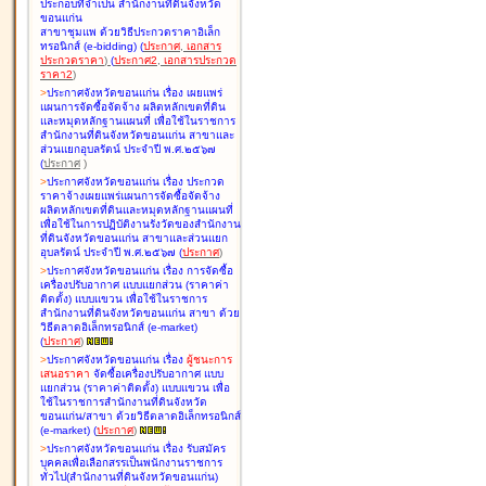
ประกอบที่จำเป็น สำนักงานที่ดินจังหวัด
ขอนแก่น
สาขาชุมแพ ด้วยวิธีประกวดราคาอิเล็ก
ทรอนิกส์ (e-bidding
)
(
ประกาศ
,
เอกสาร
ประกวดราคา
)
(
ประกาศ2
,
เอกสารประกวด
ราคา2
)
>
ประกาศจังหวัดขอนแก่น เรื่อง
เผยแพร่
แผนการจัดซื้อจัดจ้าง ผลิตหลักเขตที่ดิน
และหมุดหลักฐานแผนที่ เพื่อใช้ในราชการ
สำนักงานที่ดินจังหวัดขอนแก่น สาขาและ
ส่วนแยกอุบลรัตน์ ประจำปี พ.ศ.๒๕๖๗
(
ประกาศ
)
>
ประกาศจังหวัดขอนแก่น เรื่อง
ประกวด
ราคาจ้างเผยแพร่แผนการจัดซื้อจัดจ้าง
ผลิตหลักเขตที่ดินและหมุดหลักฐานแผนที่
เพื่อใช้ในการปฏิบัติงานรังวัดของสำนักงาน
ที่ดินจังหวัดขอนแก่น สาขาและส่วนแยก
อุบลรัตน์ ประจำปี พ.ศ.๒๕๖๗
(
ประกาศ
)
>
ประกาศจังหวัดขอนแก่น เรื่อง
การจัดซื้อ
เครื่องปรับอากาศ แบบแยกส่วน (ราคาค่า
ติดตั้ง) แบบแขวน เพื่อใช้ในราชการ
สำนักงานที่ดินจังหวัดขอนแก่น สาขา ด้วย
วิธีตลาดอิเล็กทรอนิกส์ (e-market)
(
ประกาศ
)
>
ประกาศจังหวัดขอนแก่น เรื่อง
ผู้ชนะการ
เสนอราคา
จัดซื้อเครื่องปรับอากาศ แบบ
แยกส่วน (ราคาค่าติดตั้ง) แบบแขวน เพื่อ
ใช้ในราชการสำนักงานที่ดินจังหวัด
ขอนแก่น/สาขา ด้วยวิธีตลาดอิเล็กทรอนิกส์
(e-market)
(
ประกาศ
)
>
ประกาศจังหวัดขอนแก่น เรื่อง
รับสมัคร
บุคคลเพื่อเลือกสรรเป็นพนักงานราชการ
ทั่วไป(สำนักงานที่ดินจังหวัดขอนแก่น)