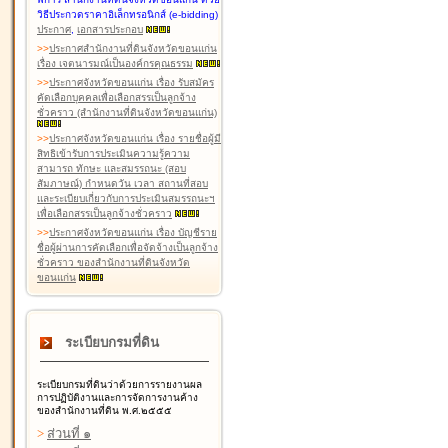
วิธีประกวดราคาอิเล็กทรอนิกส์ (e-bidding)
ประกาศ
,
เอกสารประกอบ
>
>
ประกาศสำนักงานที่ดินจังหวัดขอนแก่น
เรื่อง เจตนารมณ์เป็นองค์กรคุณธรรม
>
>
ประกาศจังหวัดขอนแก่น เรื่อง รับสมัคร
คัดเลือกบุคคลเพื่อเลือกสรรเป็นลูกจ้าง
ชั่วคราว (สำนักงานที่ดินจังหวัดขอนแก่น)
>
>
ประกาศจังหวัดขอนแก่น เรื่อง รายชื่อผู้มี
สิทธิเข้ารับการประเมินความรู้ความ
สามารถ ทักษะ และสมรรถนะ (สอบ
สัมภาษณ์) กำหนดวัน เวลา สถานที่สอบ
และระเบียบเกี่ยวกับการประเมินสมรรถนะฯ
เพื่อเลือกสรรเป็นลูกจ้างชั่วคราว
>
>
ประกาศจังหวัดขอนแก่น เรื่อง บัญชีราย
ชื่อผู้ผ่านการคัดเลือกเพื่อจัดจ้างเป็นลูกจ้าง
ชั่วคราว ของสำนักงานที่ดินจังหวัด
ขอนแก่น
ระเบียบกรมที่ดิน
ระเบียบกรมที่ดินว่าด้วยการรายงานผล
การปฏิบัติงานและการจัดการงานค้าง
ของสำนักงานที่ดิน พ.ศ.๒๕๕๕
>
ส่วนที่ ๑