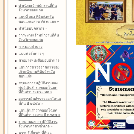
ทำเนียบเจ้าพนักงานที่ดิน
จังหวัดขอนแก่น
แผนที่ สนง.ที่ดินจังหวัด
ขอนแก่น/สาขา/ส่วนแยก
»
ทำเนียบบุคลากร
»
วาระงานเจ้าพนักงานที่ดิน
จังหวัดขอนแก่น
การมอบอำนาจ
แบบฟอร์มต่าง ๆ
ตัวอย่างหนังสือมอบอำนาจ
แผนการตรวจราชการของ
เจ้าพนักงานที่ดินจังหวัด
ขอนแก่น
สรุปผลการปฏิบัติงานของ
ศูนย์เดินสำรวจออกโฉนด
ที่ดินทั่วประประเทศ
»
ผลการเดินสำรวจออกโฉนด
ที่ดิน ปี ๒๕๕๕
»
แผนเดินสำรวจออกโฉนด
ที่ดินทั่วประเทศ ปี ๒๕๕๕
»
รายงานผลการปฏิบัติงาน
จังหวัด/สาขา/อำเภอ
»
ความรู้เกี่ยวกับที่ดิน
»