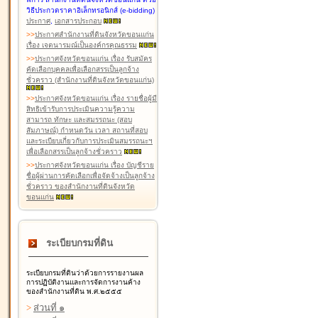
วิธีประกวดราคาอิเล็กทรอนิกส์ (e-bidding)
ประกาศ
,
เอกสารประกอบ
>
>
ประกาศสำนักงานที่ดินจังหวัดขอนแก่น
เรื่อง เจตนารมณ์เป็นองค์กรคุณธรรม
>
>
ประกาศจังหวัดขอนแก่น เรื่อง รับสมัคร
คัดเลือกบุคคลเพื่อเลือกสรรเป็นลูกจ้าง
ชั่วคราว (สำนักงานที่ดินจังหวัดขอนแก่น)
>
>
ประกาศจังหวัดขอนแก่น เรื่อง รายชื่อผู้มี
สิทธิเข้ารับการประเมินความรู้ความ
สามารถ ทักษะ และสมรรถนะ (สอบ
สัมภาษณ์) กำหนดวัน เวลา สถานที่สอบ
และระเบียบเกี่ยวกับการประเมินสมรรถนะฯ
เพื่อเลือกสรรเป็นลูกจ้างชั่วคราว
>
>
ประกาศจังหวัดขอนแก่น เรื่อง บัญชีราย
ชื่อผู้ผ่านการคัดเลือกเพื่อจัดจ้างเป็นลูกจ้าง
ชั่วคราว ของสำนักงานที่ดินจังหวัด
ขอนแก่น
ระเบียบกรมที่ดิน
ระเบียบกรมที่ดินว่าด้วยการรายงานผล
การปฏิบัติงานและการจัดการงานค้าง
ของสำนักงานที่ดิน พ.ศ.๒๕๕๕
>
ส่วนที่ ๑