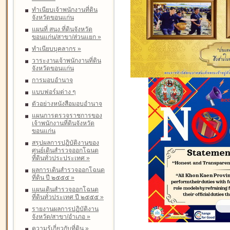
ทำเนียบเจ้าพนักงานที่ดิน
จังหวัดขอนแก่น
แผนที่ สนง.ที่ดินจังหวัด
ขอนแก่น/สาขา/ส่วนแยก
»
ทำเนียบบุคลากร
»
วาระงานเจ้าพนักงานที่ดิน
จังหวัดขอนแก่น
การมอบอำนาจ
แบบฟอร์มต่าง ๆ
ตัวอย่างหนังสือมอบอำนาจ
แผนการตรวจราชการของ
เจ้าพนักงานที่ดินจังหวัด
ขอนแก่น
สรุปผลการปฏิบัติงานของ
ศูนย์เดินสำรวจออกโฉนด
ที่ดินทั่วประประเทศ
»
ผลการเดินสำรวจออกโฉนด
ที่ดิน ปี ๒๕๕๕
»
แผนเดินสำรวจออกโฉนด
ที่ดินทั่วประเทศ ปี ๒๕๕๕
»
รายงานผลการปฏิบัติงาน
จังหวัด/สาขา/อำเภอ
»
ความรู้เกี่ยวกับที่ดิน
»