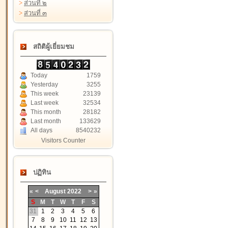
>
ส่วนที่ ๒
>
ส่วนที่ ๓
สถิติผู้เยี่ยมชม
Today
1759
Yesterday
3255
This week
23139
Last week
32534
This month
28182
Last month
133629
All days
8540232
Visitors Counter
ปฏิทิน
«
<
August
2022
>
»
S
M
T
W
T
F
S
31
1
2
3
4
5
6
7
8
9
10
11
12
13