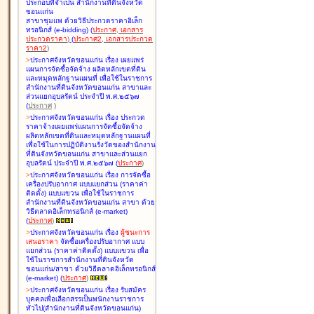
ประกอบที่จำเป็น สำนักงานที่ดินจังหวัด
ขอนแก่น
สาขาชุมแพ ด้วยวิธีประกวดราคาอิเล็ก
ทรอนิกส์ (e-bidding
)
(
ประกาศ
,
เอกสาร
ประกวดราคา
)
(
ประกาศ2
,
เอกสารประกวด
ราคา2
)
>
ประกาศจังหวัดขอนแก่น เรื่อง
เผยแพร่
แผนการจัดซื้อจัดจ้าง ผลิตหลักเขตที่ดิน
และหมุดหลักฐานแผนที่ เพื่อใช้ในราชการ
สำนักงานที่ดินจังหวัดขอนแก่น สาขาและ
ส่วนแยกอุบลรัตน์ ประจำปี พ.ศ.๒๕๖๗
(
ประกาศ
)
>
ประกาศจังหวัดขอนแก่น เรื่อง
ประกวด
ราคาจ้างเผยแพร่แผนการจัดซื้อจัดจ้าง
ผลิตหลักเขตที่ดินและหมุดหลักฐานแผนที่
เพื่อใช้ในการปฏิบัติงานรังวัดของสำนักงาน
ที่ดินจังหวัดขอนแก่น สาขาและส่วนแยก
อุบลรัตน์ ประจำปี พ.ศ.๒๕๖๗
(
ประกาศ
)
>
ประกาศจังหวัดขอนแก่น เรื่อง
การจัดซื้อ
เครื่องปรับอากาศ แบบแยกส่วน (ราคาค่า
ติดตั้ง) แบบแขวน เพื่อใช้ในราชการ
สำนักงานที่ดินจังหวัดขอนแก่น สาขา ด้วย
วิธีตลาดอิเล็กทรอนิกส์ (e-market)
(
ประกาศ
)
>
ประกาศจังหวัดขอนแก่น เรื่อง
ผู้ชนะการ
เสนอราคา
จัดซื้อเครื่องปรับอากาศ แบบ
แยกส่วน (ราคาค่าติดตั้ง) แบบแขวน เพื่อ
ใช้ในราชการสำนักงานที่ดินจังหวัด
ขอนแก่น/สาขา ด้วยวิธีตลาดอิเล็กทรอนิกส์
(e-market)
(
ประกาศ
)
>
ประกาศจังหวัดขอนแก่น เรื่อง
รับสมัคร
บุคคลเพื่อเลือกสรรเป็นพนักงานราชการ
ทั่วไป(สำนักงานที่ดินจังหวัดขอนแก่น)