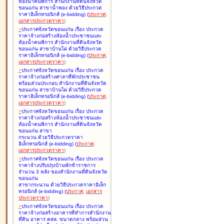
ห้องน้ำคนพิการ สำนักงานที่ดินจังหวัด
ขอนแก่น สาขาน้ำพอง ด้วยวิธีประกวด
ราคาอิเล็กทรอนิกส์ (e-bidding
)
(
ประกาศ
,
เอกสารประกวดราคา
)
>
ประกาศจังหวัดขอนแก่น เรื่อง
ประกวด
ราคาจ้างก่อสร้างห้องน้ำประชาชนและ
ห้องน้ำคนพิการ สำนักงานที่ดินจังหวัด
ขอนแก่น สาขาบ้านไผ่ ด้วยวิธีประกวด
ราคาอิเล็กทรอนิกส์ (e-bidding
)
(
ประกาศ
,
เอกสารประกวดราคา
)
>
ประกาศจังหวัดขอนแก่น เรื่อง
ประกวด
ราคาจ้างก่อสร้างศาลาที่พักประชาชน
พร้อมส่วนประกอบ สำนักงานที่ดินจังหวัด
ขอนแก่น สาขาบ้านไผ่ ด้วยวิธีประกวด
ราคาอิเล็กทรอนิกส์ (e-bidding
)
(
ประกาศ
,
เอกสารประกวดราคา
)
>
ประกาศจังหวัดขอนแก่น เรื่อง
ประกวด
ราคาจ้างก่อสร้างห้องน้ำประชาชนและ
ห้องน้ำคนพิการ สำนักงานที่ดินจังหวัด
ขอนแก่น สาขา
กระนวน ด้วยวิธีประกวดราคา
อิเล็กทรอนิกส์ (e-bidding
)
(
ประกาศ
,
เอกสารประกวดราคา
)
>
ประกาศจังหวัดขอนแก่น เรื่อง
ประกวด
ราคาจ้างปรับปรุงบ้านพักข้าราชการ
จำนวน 3 หลัง ของสำนักงานที่ดินจังหวัด
ขอนแก่น
สาขากระนวน ด้วยวิธีประกวดราคาอิเล็ก
ทรอนิกส์ (e-bidding
)
(
ประกาศ
,
เอกสาร
ประกวดราคา
)
>
ประกาศจังหวัดขอนแก่น เรื่อง
ประกวด
ราคาจ้างก่อสร้างอาคารที่ทำการสำนักงาน
ที่ดิน อาคาร คสล. ขนาดกลาง พร้อมส่วน