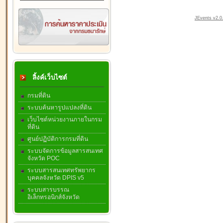
JEvents v2.0.
ลิ้งค์เว็บไซต์
กรมที่ดิน
ระบบค้นหารูปแปลงที่ดิน
เว็บไซต์หน่วยงานภายในกรม
ที่ดิน
ศูนย์ปฏิบัติการกรมที่ดิน
ระบบจัดการข้อมูลสารสนเทศ
จังหวัด POC
ระบบสารสนเทศทรัพยากร
บุคคลจังหวัด DPIS v5
ระบบสารบรรณ
อิเล็กทรอนิกส์จังหวัด