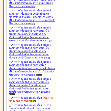
ที่ดินจังหวัดขอนแก่น สาขาชุมแพ ประจำ
ปีงบประมาณ พ.ศ.๒๕๖๖
>
ประกาศจังหวัดขอนแก่น เรื่อง
เผยแพร่
แผนการจัดซื้อจัดจ้าง ปรับปรุงบ้านพัก
ข้าราชการ จำนวน ๓ หลัง ของสำนักงาน
ที่ดินจังหวัดขอนแก่น สาขากระนวน ประจำ
ปีงบประมาณ พ.ศ.๒๕๖๖
>
ประกาศจังหวัดขอนแก่น เรื่อง
เผยแพร่
แผนการจัดซื้อจัดจ้าง ก่อสร้างห้องน้ำ
ประชาชนและห้องน้ำคนพิการ ของ
สำนักงานที่ดินจังหวัดขอนแก่น สาขา
กระนวน ประจำปีงบประมาณ พ.ศ.๒๕๖๖
>
ประกาศจังหวัดขอนแก่น เรื่อง
เผยแพร่
แผนการจัดซื้อจัดจ้าง ก่อสร้างห้องน้ำ
ประชาชนและห้องน้ำคนพิการ ของ
สำนักงานที่ดินจังหวัดขอนแก่น สาขา
น้ำพอง ประจำปีงบประมาณ พ.ศ.๒๕๖๖
>
ประกาศจังหวัดขอนแก่น เรื่อง
เผยแพร่
แผนการจัดซื้อจัดจ้าง ก่อสร้างที่พัก
ประชาชนพร้อมส่วนประกอบ ของสำนักงาน
ที่ดินจังหวัดขอนแก่น สาขาบ้านไผ่ ประจำ
ปีงบประมาณ พ.ศ.๒๕๖๖
>
ประกาศจังหวัดขอนแก่น เรื่อง
เผยแพร่
แผนการจัดซื้อจัดจ้าง ก่อสร้างห้องน้ำ
ประชาชนและห้องน้ำคนพิการ ของ
สำนักงานที่ดินจังหวัดขอนแก่น สาขา
บ้านไผ่ ประจำปีงบประมาณ พ.ศ.๒๕๖๖
>
ประกาศจังหวัดขอนแก่น เรื่อง
ผู้ชนะการ
ขายทอดตลาด
พัสดุ
>
ประกาศจังหวัดขอนแก่น เรื่อง
ประกวด
ราคาจ้างก่อสร้างห้องน้ำประชาชนและ