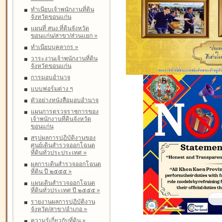
ทำเนียบเจ้าพนักงานที่ดิน
จังหวัดขอนแก่น
แผนที่ สนง.ที่ดินจังหวัด
ขอนแก่น/สาขา/ส่วนแยก
»
ทำเนียบบุคลากร
»
วาระงานเจ้าพนักงานที่ดิน
จังหวัดขอนแก่น
การมอบอำนาจ
แบบฟอร์มต่าง ๆ
ตัวอย่างหนังสือมอบอำนาจ
แผนการตรวจราชการของ
เจ้าพนักงานที่ดินจังหวัด
ขอนแก่น
สรุปผลการปฏิบัติงานของ
ศูนย์เดินสำรวจออกโฉนด
ที่ดินทั่วประประเทศ
»
ผลการเดินสำรวจออกโฉนด
ที่ดิน ปี ๒๕๕๕
»
แผนเดินสำรวจออกโฉนด
ที่ดินทั่วประเทศ ปี ๒๕๕๕
»
รายงานผลการปฏิบัติงาน
จังหวัด/สาขา/อำเภอ
»
ความรู้เกี่ยวกับที่ดิน
»