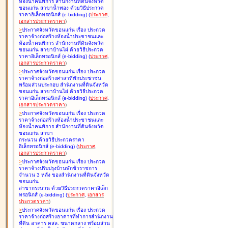
ห้องน้ำคนพิการ สำนักงานที่ดินจังหวัด
ขอนแก่น สาขาน้ำพอง ด้วยวิธีประกวด
ราคาอิเล็กทรอนิกส์ (e-bidding
)
(
ประกาศ
,
เอกสารประกวดราคา
)
>
ประกาศจังหวัดขอนแก่น เรื่อง
ประกวด
ราคาจ้างก่อสร้างห้องน้ำประชาชนและ
ห้องน้ำคนพิการ สำนักงานที่ดินจังหวัด
ขอนแก่น สาขาบ้านไผ่ ด้วยวิธีประกวด
ราคาอิเล็กทรอนิกส์ (e-bidding
)
(
ประกาศ
,
เอกสารประกวดราคา
)
>
ประกาศจังหวัดขอนแก่น เรื่อง
ประกวด
ราคาจ้างก่อสร้างศาลาที่พักประชาชน
พร้อมส่วนประกอบ สำนักงานที่ดินจังหวัด
ขอนแก่น สาขาบ้านไผ่ ด้วยวิธีประกวด
ราคาอิเล็กทรอนิกส์ (e-bidding
)
(
ประกาศ
,
เอกสารประกวดราคา
)
>
ประกาศจังหวัดขอนแก่น เรื่อง
ประกวด
ราคาจ้างก่อสร้างห้องน้ำประชาชนและ
ห้องน้ำคนพิการ สำนักงานที่ดินจังหวัด
ขอนแก่น สาขา
กระนวน ด้วยวิธีประกวดราคา
อิเล็กทรอนิกส์ (e-bidding
)
(
ประกาศ
,
เอกสารประกวดราคา
)
>
ประกาศจังหวัดขอนแก่น เรื่อง
ประกวด
ราคาจ้างปรับปรุงบ้านพักข้าราชการ
จำนวน 3 หลัง ของสำนักงานที่ดินจังหวัด
ขอนแก่น
สาขากระนวน ด้วยวิธีประกวดราคาอิเล็ก
ทรอนิกส์ (e-bidding
)
(
ประกาศ
,
เอกสาร
ประกวดราคา
)
>
ประกาศจังหวัดขอนแก่น เรื่อง
ประกวด
ราคาจ้างก่อสร้างอาคารที่ทำการสำนักงาน
ที่ดิน อาคาร คสล. ขนาดกลาง พร้อมส่วน