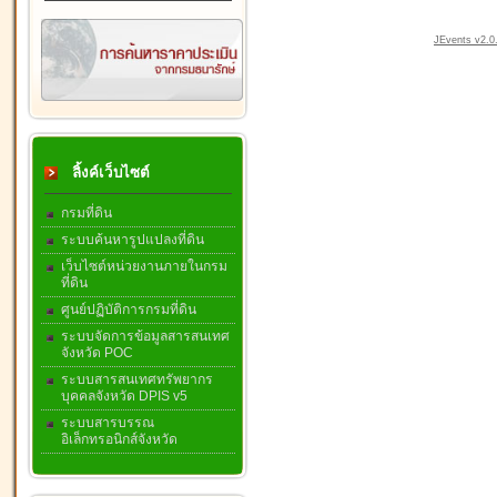
JEvents v2.0.
ลิ้งค์เว็บไซต์
กรมที่ดิน
ระบบค้นหารูปแปลงที่ดิน
เว็บไซต์หน่วยงานภายในกรม
ที่ดิน
ศูนย์ปฏิบัติการกรมที่ดิน
ระบบจัดการข้อมูลสารสนเทศ
จังหวัด POC
ระบบสารสนเทศทรัพยากร
บุคคลจังหวัด DPIS v5
ระบบสารบรรณ
อิเล็กทรอนิกส์จังหวัด