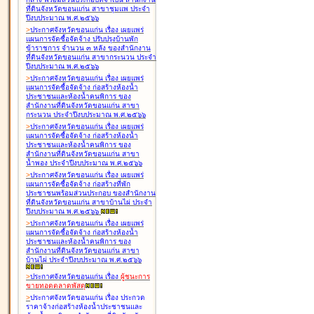
ที่ดินจังหวัดขอนแก่น สาขาชุมแพ ประจำ
ปีงบประมาณ พ.ศ.๒๕๖๖
>
ประกาศจังหวัดขอนแก่น เรื่อง
เผยแพร่
แผนการจัดซื้อจัดจ้าง ปรับปรุงบ้านพัก
ข้าราชการ จำนวน ๓ หลัง ของสำนักงาน
ที่ดินจังหวัดขอนแก่น สาขากระนวน ประจำ
ปีงบประมาณ พ.ศ.๒๕๖๖
>
ประกาศจังหวัดขอนแก่น เรื่อง
เผยแพร่
แผนการจัดซื้อจัดจ้าง ก่อสร้างห้องน้ำ
ประชาชนและห้องน้ำคนพิการ ของ
สำนักงานที่ดินจังหวัดขอนแก่น สาขา
กระนวน ประจำปีงบประมาณ พ.ศ.๒๕๖๖
>
ประกาศจังหวัดขอนแก่น เรื่อง
เผยแพร่
แผนการจัดซื้อจัดจ้าง ก่อสร้างห้องน้ำ
ประชาชนและห้องน้ำคนพิการ ของ
สำนักงานที่ดินจังหวัดขอนแก่น สาขา
น้ำพอง ประจำปีงบประมาณ พ.ศ.๒๕๖๖
>
ประกาศจังหวัดขอนแก่น เรื่อง
เผยแพร่
แผนการจัดซื้อจัดจ้าง ก่อสร้างที่พัก
ประชาชนพร้อมส่วนประกอบ ของสำนักงาน
ที่ดินจังหวัดขอนแก่น สาขาบ้านไผ่ ประจำ
ปีงบประมาณ พ.ศ.๒๕๖๖
>
ประกาศจังหวัดขอนแก่น เรื่อง
เผยแพร่
แผนการจัดซื้อจัดจ้าง ก่อสร้างห้องน้ำ
ประชาชนและห้องน้ำคนพิการ ของ
สำนักงานที่ดินจังหวัดขอนแก่น สาขา
บ้านไผ่ ประจำปีงบประมาณ พ.ศ.๒๕๖๖
>
ประกาศจังหวัดขอนแก่น เรื่อง
ผู้ชนะการ
ขายทอดตลาด
พัสดุ
>
ประกาศจังหวัดขอนแก่น เรื่อง
ประกวด
ราคาจ้างก่อสร้างห้องน้ำประชาชนและ