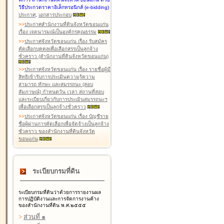
วิธีประกวดราคาอิเล็กทรอนิกส์ (e-bidding)
ประกาศ
,
เอกสารประกอบ
>
>
ประกาศสำนักงานที่ดินจังหวัดขอนแก่น
เรื่อง เจตนารมณ์เป็นองค์กรคุณธรรม
>
>
ประกาศจังหวัดขอนแก่น เรื่อง รับสมัคร
คัดเลือกบุคคลเพื่อเลือกสรรเป็นลูกจ้าง
ชั่วคราว (สำนักงานที่ดินจังหวัดขอนแก่น)
>
>
ประกาศจังหวัดขอนแก่น เรื่อง รายชื่อผู้มี
สิทธิเข้ารับการประเมินความรู้ความ
สามารถ ทักษะ และสมรรถนะ (สอบ
สัมภาษณ์) กำหนดวัน เวลา สถานที่สอบ
และระเบียบเกี่ยวกับการประเมินสมรรถนะฯ
เพื่อเลือกสรรเป็นลูกจ้างชั่วคราว
>
>
ประกาศจังหวัดขอนแก่น เรื่อง บัญชีราย
ชื่อผู้ผ่านการคัดเลือกเพื่อจัดจ้างเป็นลูกจ้าง
ชั่วคราว ของสำนักงานที่ดินจังหวัด
ขอนแก่น
ระเบียบกรมที่ดิน
ระเบียบกรมที่ดินว่าด้วยการรายงานผล
การปฏิบัติงานและการจัดการงานค้าง
ของสำนักงานที่ดิน พ.ศ.๒๕๕๕
>
ส่วนที่ ๑