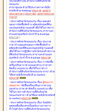
ประกอบที่จำเป็น สำนักงานที่ดินจังหวัด
ขอนแก่น
สาขาชุมแพ ด้วยวิธีประกวดราคาอิเล็ก
ทรอนิกส์ (e-bidding
)
(
ประกาศ
,
เอกสาร
ประกวดราคา
)
(
ประกาศ2
,
เอกสารประกวด
ราคา2
)
>
ประกาศจังหวัดขอนแก่น เรื่อง
เผยแพร่
แผนการจัดซื้อจัดจ้าง ผลิตหลักเขตที่ดิน
และหมุดหลักฐานแผนที่ เพื่อใช้ในราชการ
สำนักงานที่ดินจังหวัดขอนแก่น สาขาและ
ส่วนแยกอุบลรัตน์ ประจำปี พ.ศ.๒๕๖๗
(
ประกาศ
)
>
ประกาศจังหวัดขอนแก่น เรื่อง
ประกวด
ราคาจ้างเผยแพร่แผนการจัดซื้อจัดจ้าง
ผลิตหลักเขตที่ดินและหมุดหลักฐานแผนที่
เพื่อใช้ในการปฏิบัติงานรังวัดของสำนักงาน
ที่ดินจังหวัดขอนแก่น สาขาและส่วนแยก
อุบลรัตน์ ประจำปี พ.ศ.๒๕๖๗
(
ประกาศ
)
>
ประกาศจังหวัดขอนแก่น เรื่อง
การจัดซื้อ
เครื่องปรับอากาศ แบบแยกส่วน (ราคาค่า
ติดตั้ง) แบบแขวน เพื่อใช้ในราชการ
สำนักงานที่ดินจังหวัดขอนแก่น สาขา ด้วย
วิธีตลาดอิเล็กทรอนิกส์ (e-market)
(
ประกาศ
)
>
ประกาศจังหวัดขอนแก่น เรื่อง
ผู้ชนะการ
เสนอราคา
จัดซื้อเครื่องปรับอากาศ แบบ
แยกส่วน (ราคาค่าติดตั้ง) แบบแขวน เพื่อ
ใช้ในราชการสำนักงานที่ดินจังหวัด
ขอนแก่น/สาขา ด้วยวิธีตลาดอิเล็กทรอนิกส์
(e-market)
(
ประกาศ
)
>
ประกาศจังหวัดขอนแก่น เรื่อง
รับสมัคร
บุคคลเพื่อเลือกสรรเป็นพนักงานราชการ
ทั่วไป(สำนักงานที่ดินจังหวัดขอนแก่น)