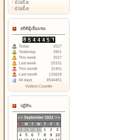
>
ส่วนที่ ๒
>
ส่วนที่ ๓
สถิติผู้เยี่ยมชม
Today
2027
Yesterday
3951
This week
2027
Last week
25331
This month
32401
Last month
133629
All days
8544451
Visitors Counter
ปฏิทิน
«
<
September
2022
>
»
S
M
T
W
T
F
S
28
29
30
31
1
2
3
4
5
6
7
8
9
10