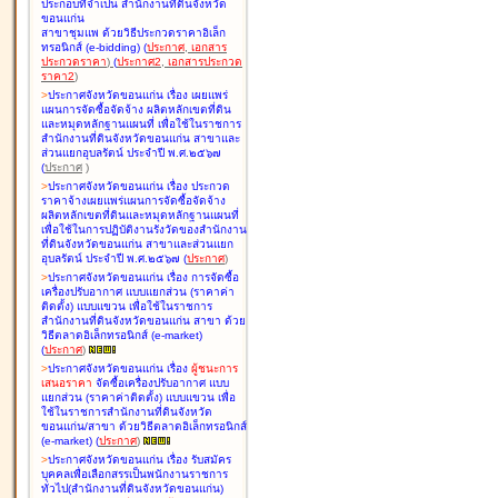
ประกอบที่จำเป็น สำนักงานที่ดินจังหวัด
ขอนแก่น
สาขาชุมแพ ด้วยวิธีประกวดราคาอิเล็ก
ทรอนิกส์ (e-bidding
)
(
ประกาศ
,
เอกสาร
ประกวดราคา
)
(
ประกาศ2
,
เอกสารประกวด
ราคา2
)
>
ประกาศจังหวัดขอนแก่น เรื่อง
เผยแพร่
แผนการจัดซื้อจัดจ้าง ผลิตหลักเขตที่ดิน
และหมุดหลักฐานแผนที่ เพื่อใช้ในราชการ
สำนักงานที่ดินจังหวัดขอนแก่น สาขาและ
ส่วนแยกอุบลรัตน์ ประจำปี พ.ศ.๒๕๖๗
(
ประกาศ
)
>
ประกาศจังหวัดขอนแก่น เรื่อง
ประกวด
ราคาจ้างเผยแพร่แผนการจัดซื้อจัดจ้าง
ผลิตหลักเขตที่ดินและหมุดหลักฐานแผนที่
เพื่อใช้ในการปฏิบัติงานรังวัดของสำนักงาน
ที่ดินจังหวัดขอนแก่น สาขาและส่วนแยก
อุบลรัตน์ ประจำปี พ.ศ.๒๕๖๗
(
ประกาศ
)
>
ประกาศจังหวัดขอนแก่น เรื่อง
การจัดซื้อ
เครื่องปรับอากาศ แบบแยกส่วน (ราคาค่า
ติดตั้ง) แบบแขวน เพื่อใช้ในราชการ
สำนักงานที่ดินจังหวัดขอนแก่น สาขา ด้วย
วิธีตลาดอิเล็กทรอนิกส์ (e-market)
(
ประกาศ
)
>
ประกาศจังหวัดขอนแก่น เรื่อง
ผู้ชนะการ
เสนอราคา
จัดซื้อเครื่องปรับอากาศ แบบ
แยกส่วน (ราคาค่าติดตั้ง) แบบแขวน เพื่อ
ใช้ในราชการสำนักงานที่ดินจังหวัด
ขอนแก่น/สาขา ด้วยวิธีตลาดอิเล็กทรอนิกส์
(e-market)
(
ประกาศ
)
>
ประกาศจังหวัดขอนแก่น เรื่อง
รับสมัคร
บุคคลเพื่อเลือกสรรเป็นพนักงานราชการ
ทั่วไป(สำนักงานที่ดินจังหวัดขอนแก่น)