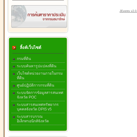
JEvents v2.0.
ลิ้งค์เว็บไซต์
กรมที่ดิน
ระบบค้นหารูปแปลงที่ดิน
เว็บไซต์หน่วยงานภายในกรม
ที่ดิน
ศูนย์ปฏิบัติการกรมที่ดิน
ระบบจัดการข้อมูลสารสนเทศ
จังหวัด POC
ระบบสารสนเทศทรัพยากร
บุคคลจังหวัด DPIS v5
ระบบสารบรรณ
อิเล็กทรอนิกส์จังหวัด