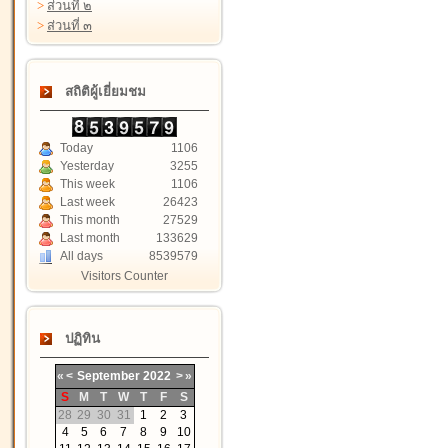
>
ส่วนที่ ๒
>
ส่วนที่ ๓
สถิติผู้เยี่ยมชม
Today
1106
Yesterday
3255
This week
1106
Last week
26423
This month
27529
Last month
133629
All days
8539579
Visitors Counter
ปฏิทิน
«
<
September
2022
>
»
S
M
T
W
T
F
S
28
29
30
31
1
2
3
4
5
6
7
8
9
10