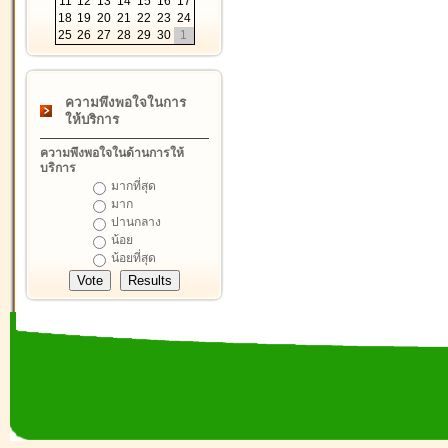
11
12
13
14
15
16
17
18
19
20
21
22
23
24
25
26
27
28
29
30
1
ความพึงพอใจในการ
ให้บริการ
ความพึงพอใจในด้านการให้
บริการ
มากที่สุด
มาก
ปานกลาง
น้อย
น้อยที่สุด