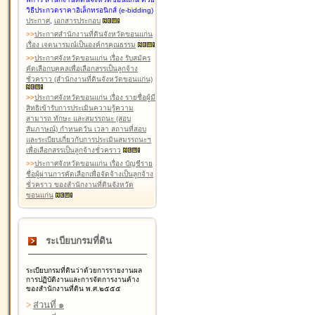
วิธีประกวดราคาอิเล็กทรอนิกส์ (e-bidding)
ประกาศ
,
เอกสารประกอบ
>
>
ประกาศสำนักงานที่ดินจังหวัดขอนแก่น
เรื่อง เจตนารมณ์เป็นองค์กรคุณธรรม
>
>
ประกาศจังหวัดขอนแก่น เรื่อง รับสมัคร
คัดเลือกบุคคลเพื่อเลือกสรรเป็นลูกจ้าง
ชั่วคราว (สำนักงานที่ดินจังหวัดขอนแก่น)
>
>
ประกาศจังหวัดขอนแก่น เรื่อง รายชื่อผู้มี
สิทธิเข้ารับการประเมินความรู้ความ
สามารถ ทักษะ และสมรรถนะ (สอบ
สัมภาษณ์) กำหนดวัน เวลา สถานที่สอบ
และระเบียบเกี่ยวกับการประเมินสมรรถนะฯ
เพื่อเลือกสรรเป็นลูกจ้างชั่วคราว
>
>
ประกาศจังหวัดขอนแก่น เรื่อง บัญชีราย
ชื่อผู้ผ่านการคัดเลือกเพื่อจัดจ้างเป็นลูกจ้าง
ชั่วคราว ของสำนักงานที่ดินจังหวัด
ขอนแก่น
ระเบียบกรมที่ดิน
ระเบียบกรมที่ดินว่าด้วยการรายงานผล
การปฏิบัติงานและการจัดการงานค้าง
ของสำนักงานที่ดิน พ.ศ.๒๕๕๕
>
ส่วนที่ ๑