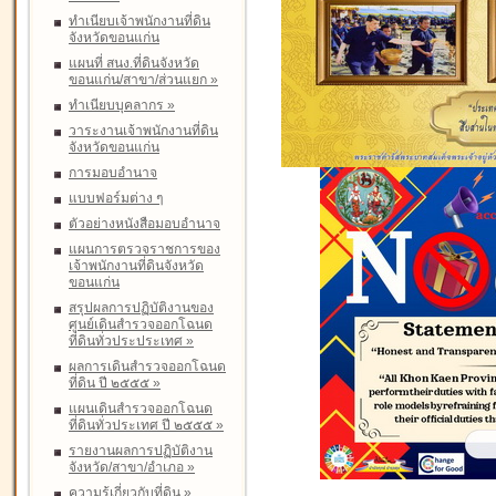
ทำเนียบเจ้าพนักงานที่ดิน
จังหวัดขอนแก่น
แผนที่ สนง.ที่ดินจังหวัด
ขอนแก่น/สาขา/ส่วนแยก
»
ทำเนียบบุคลากร
»
วาระงานเจ้าพนักงานที่ดิน
จังหวัดขอนแก่น
การมอบอำนาจ
แบบฟอร์มต่าง ๆ
ตัวอย่างหนังสือมอบอำนาจ
แผนการตรวจราชการของ
เจ้าพนักงานที่ดินจังหวัด
ขอนแก่น
สรุปผลการปฏิบัติงานของ
ศูนย์เดินสำรวจออกโฉนด
ที่ดินทั่วประประเทศ
»
ผลการเดินสำรวจออกโฉนด
ที่ดิน ปี ๒๕๕๕
»
แผนเดินสำรวจออกโฉนด
ที่ดินทั่วประเทศ ปี ๒๕๕๕
»
รายงานผลการปฏิบัติงาน
จังหวัด/สาขา/อำเภอ
»
ความรู้เกี่ยวกับที่ดิน
»