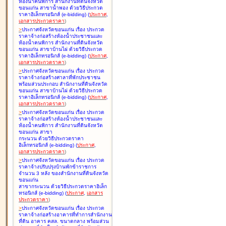
ห้องน้ำคนพิการ สำนักงานที่ดินจังหวัด
ขอนแก่น สาขาน้ำพอง ด้วยวิธีประกวด
ราคาอิเล็กทรอนิกส์ (e-bidding
)
(
ประกาศ
,
เอกสารประกวดราคา
)
>
ประกาศจังหวัดขอนแก่น เรื่อง
ประกวด
ราคาจ้างก่อสร้างห้องน้ำประชาชนและ
ห้องน้ำคนพิการ สำนักงานที่ดินจังหวัด
ขอนแก่น สาขาบ้านไผ่ ด้วยวิธีประกวด
ราคาอิเล็กทรอนิกส์ (e-bidding
)
(
ประกาศ
,
เอกสารประกวดราคา
)
>
ประกาศจังหวัดขอนแก่น เรื่อง
ประกวด
ราคาจ้างก่อสร้างศาลาที่พักประชาชน
พร้อมส่วนประกอบ สำนักงานที่ดินจังหวัด
ขอนแก่น สาขาบ้านไผ่ ด้วยวิธีประกวด
ราคาอิเล็กทรอนิกส์ (e-bidding
)
(
ประกาศ
,
เอกสารประกวดราคา
)
>
ประกาศจังหวัดขอนแก่น เรื่อง
ประกวด
ราคาจ้างก่อสร้างห้องน้ำประชาชนและ
ห้องน้ำคนพิการ สำนักงานที่ดินจังหวัด
ขอนแก่น สาขา
กระนวน ด้วยวิธีประกวดราคา
อิเล็กทรอนิกส์ (e-bidding
)
(
ประกาศ
,
เอกสารประกวดราคา
)
>
ประกาศจังหวัดขอนแก่น เรื่อง
ประกวด
ราคาจ้างปรับปรุงบ้านพักข้าราชการ
จำนวน 3 หลัง ของสำนักงานที่ดินจังหวัด
ขอนแก่น
สาขากระนวน ด้วยวิธีประกวดราคาอิเล็ก
ทรอนิกส์ (e-bidding
)
(
ประกาศ
,
เอกสาร
ประกวดราคา
)
>
ประกาศจังหวัดขอนแก่น เรื่อง
ประกวด
ราคาจ้างก่อสร้างอาคารที่ทำการสำนักงาน
ที่ดิน อาคาร คสล. ขนาดกลาง พร้อมส่วน