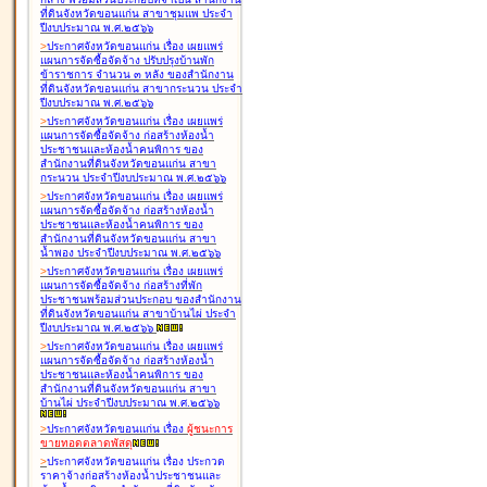
ที่ดินจังหวัดขอนแก่น สาขาชุมแพ ประจำ
ปีงบประมาณ พ.ศ.๒๕๖๖
>
ประกาศจังหวัดขอนแก่น เรื่อง
เผยแพร่
แผนการจัดซื้อจัดจ้าง ปรับปรุงบ้านพัก
ข้าราชการ จำนวน ๓ หลัง ของสำนักงาน
ที่ดินจังหวัดขอนแก่น สาขากระนวน ประจำ
ปีงบประมาณ พ.ศ.๒๕๖๖
>
ประกาศจังหวัดขอนแก่น เรื่อง
เผยแพร่
แผนการจัดซื้อจัดจ้าง ก่อสร้างห้องน้ำ
ประชาชนและห้องน้ำคนพิการ ของ
สำนักงานที่ดินจังหวัดขอนแก่น สาขา
กระนวน ประจำปีงบประมาณ พ.ศ.๒๕๖๖
>
ประกาศจังหวัดขอนแก่น เรื่อง
เผยแพร่
แผนการจัดซื้อจัดจ้าง ก่อสร้างห้องน้ำ
ประชาชนและห้องน้ำคนพิการ ของ
สำนักงานที่ดินจังหวัดขอนแก่น สาขา
น้ำพอง ประจำปีงบประมาณ พ.ศ.๒๕๖๖
>
ประกาศจังหวัดขอนแก่น เรื่อง
เผยแพร่
แผนการจัดซื้อจัดจ้าง ก่อสร้างที่พัก
ประชาชนพร้อมส่วนประกอบ ของสำนักงาน
ที่ดินจังหวัดขอนแก่น สาขาบ้านไผ่ ประจำ
ปีงบประมาณ พ.ศ.๒๕๖๖
>
ประกาศจังหวัดขอนแก่น เรื่อง
เผยแพร่
แผนการจัดซื้อจัดจ้าง ก่อสร้างห้องน้ำ
ประชาชนและห้องน้ำคนพิการ ของ
สำนักงานที่ดินจังหวัดขอนแก่น สาขา
บ้านไผ่ ประจำปีงบประมาณ พ.ศ.๒๕๖๖
>
ประกาศจังหวัดขอนแก่น เรื่อง
ผู้ชนะการ
ขายทอดตลาด
พัสดุ
>
ประกาศจังหวัดขอนแก่น เรื่อง
ประกวด
ราคาจ้างก่อสร้างห้องน้ำประชาชนและ