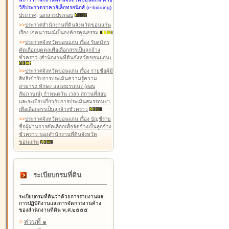
วิธีประกวดราคาอิเล็กทรอนิกส์ (e-bidding)
ประกาศ
,
เอกสารประกอบ
>
>
ประกาศสำนักงานที่ดินจังหวัดขอนแก่น
เรื่อง เจตนารมณ์เป็นองค์กรคุณธรรม
>
>
ประกาศจังหวัดขอนแก่น เรื่อง รับสมัคร
คัดเลือกบุคคลเพื่อเลือกสรรเป็นลูกจ้าง
ชั่วคราว (สำนักงานที่ดินจังหวัดขอนแก่น)
>
>
ประกาศจังหวัดขอนแก่น เรื่อง รายชื่อผู้มี
สิทธิเข้ารับการประเมินความรู้ความ
สามารถ ทักษะ และสมรรถนะ (สอบ
สัมภาษณ์) กำหนดวัน เวลา สถานที่สอบ
และระเบียบเกี่ยวกับการประเมินสมรรถนะฯ
เพื่อเลือกสรรเป็นลูกจ้างชั่วคราว
>
>
ประกาศจังหวัดขอนแก่น เรื่อง บัญชีราย
ชื่อผู้ผ่านการคัดเลือกเพื่อจัดจ้างเป็นลูกจ้าง
ชั่วคราว ของสำนักงานที่ดินจังหวัด
ขอนแก่น
ระเบียบกรมที่ดิน
ระเบียบกรมที่ดินว่าด้วยการรายงานผล
การปฏิบัติงานและการจัดการงานค้าง
ของสำนักงานที่ดิน พ.ศ.๒๕๕๕
>
ส่วนที่ ๑