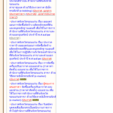
ประกอบที่จำเป็น สำนักงานที่ดินจังหวัด
ขอนแก่น
สาขาชุมแพ ด้วยวิธีประกวดราคาอิเล็ก
ทรอนิกส์ (e-bidding
)
(
ประกาศ
,
เอกสาร
ประกวดราคา
)
(
ประกาศ2
,
เอกสารประกวด
ราคา2
)
>
ประกาศจังหวัดขอนแก่น เรื่อง
เผยแพร่
แผนการจัดซื้อจัดจ้าง ผลิตหลักเขตที่ดิน
และหมุดหลักฐานแผนที่ เพื่อใช้ในราชการ
สำนักงานที่ดินจังหวัดขอนแก่น สาขาและ
ส่วนแยกอุบลรัตน์ ประจำปี พ.ศ.๒๕๖๗
(
ประกาศ
)
>
ประกาศจังหวัดขอนแก่น เรื่อง
ประกวด
ราคาจ้างเผยแพร่แผนการจัดซื้อจัดจ้าง
ผลิตหลักเขตที่ดินและหมุดหลักฐานแผนที่
เพื่อใช้ในการปฏิบัติงานรังวัดของสำนักงาน
ที่ดินจังหวัดขอนแก่น สาขาและส่วนแยก
อุบลรัตน์ ประจำปี พ.ศ.๒๕๖๗
(
ประกาศ
)
>
ประกาศจังหวัดขอนแก่น เรื่อง
การจัดซื้อ
เครื่องปรับอากาศ แบบแยกส่วน (ราคาค่า
ติดตั้ง) แบบแขวน เพื่อใช้ในราชการ
สำนักงานที่ดินจังหวัดขอนแก่น สาขา ด้วย
วิธีตลาดอิเล็กทรอนิกส์ (e-market)
(
ประกาศ
)
>
ประกาศจังหวัดขอนแก่น เรื่อง
ผู้ชนะการ
เสนอราคา
จัดซื้อเครื่องปรับอากาศ แบบ
แยกส่วน (ราคาค่าติดตั้ง) แบบแขวน เพื่อ
ใช้ในราชการสำนักงานที่ดินจังหวัด
ขอนแก่น/สาขา ด้วยวิธีตลาดอิเล็กทรอนิกส์
(e-market)
(
ประกาศ
)
>
ประกาศจังหวัดขอนแก่น เรื่อง
รับสมัคร
บุคคลเพื่อเลือกสรรเป็นพนักงานราชการ
ทั่วไป(สำนักงานที่ดินจังหวัดขอนแก่น)