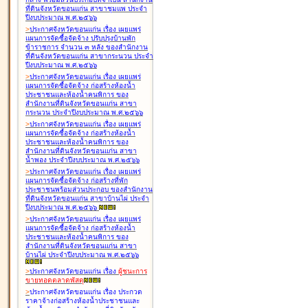
ที่ดินจังหวัดขอนแก่น สาขาชุมแพ ประจำ
ปีงบประมาณ พ.ศ.๒๕๖๖
>
ประกาศจังหวัดขอนแก่น เรื่อง
เผยแพร่
แผนการจัดซื้อจัดจ้าง ปรับปรุงบ้านพัก
ข้าราชการ จำนวน ๓ หลัง ของสำนักงาน
ที่ดินจังหวัดขอนแก่น สาขากระนวน ประจำ
ปีงบประมาณ พ.ศ.๒๕๖๖
>
ประกาศจังหวัดขอนแก่น เรื่อง
เผยแพร่
แผนการจัดซื้อจัดจ้าง ก่อสร้างห้องน้ำ
ประชาชนและห้องน้ำคนพิการ ของ
สำนักงานที่ดินจังหวัดขอนแก่น สาขา
กระนวน ประจำปีงบประมาณ พ.ศ.๒๕๖๖
>
ประกาศจังหวัดขอนแก่น เรื่อง
เผยแพร่
แผนการจัดซื้อจัดจ้าง ก่อสร้างห้องน้ำ
ประชาชนและห้องน้ำคนพิการ ของ
สำนักงานที่ดินจังหวัดขอนแก่น สาขา
น้ำพอง ประจำปีงบประมาณ พ.ศ.๒๕๖๖
>
ประกาศจังหวัดขอนแก่น เรื่อง
เผยแพร่
แผนการจัดซื้อจัดจ้าง ก่อสร้างที่พัก
ประชาชนพร้อมส่วนประกอบ ของสำนักงาน
ที่ดินจังหวัดขอนแก่น สาขาบ้านไผ่ ประจำ
ปีงบประมาณ พ.ศ.๒๕๖๖
>
ประกาศจังหวัดขอนแก่น เรื่อง
เผยแพร่
แผนการจัดซื้อจัดจ้าง ก่อสร้างห้องน้ำ
ประชาชนและห้องน้ำคนพิการ ของ
สำนักงานที่ดินจังหวัดขอนแก่น สาขา
บ้านไผ่ ประจำปีงบประมาณ พ.ศ.๒๕๖๖
>
ประกาศจังหวัดขอนแก่น เรื่อง
ผู้ชนะการ
ขายทอดตลาด
พัสดุ
>
ประกาศจังหวัดขอนแก่น เรื่อง
ประกวด
ราคาจ้างก่อสร้างห้องน้ำประชาชนและ