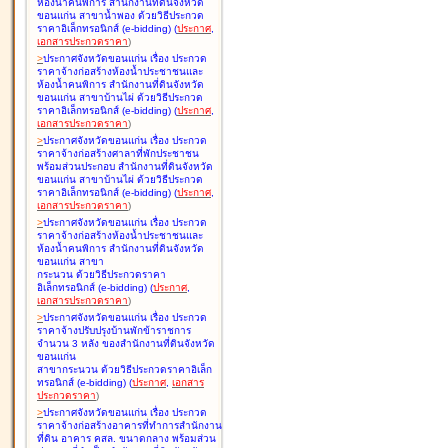
ห้องน้ำคนพิการ สำนักงานที่ดินจังหวัด
ขอนแก่น สาขาน้ำพอง ด้วยวิธีประกวด
ราคาอิเล็กทรอนิกส์ (e-bidding
)
(
ประกาศ
,
เอกสารประกวดราคา
)
>
ประกาศจังหวัดขอนแก่น เรื่อง
ประกวด
ราคาจ้างก่อสร้างห้องน้ำประชาชนและ
ห้องน้ำคนพิการ สำนักงานที่ดินจังหวัด
ขอนแก่น สาขาบ้านไผ่ ด้วยวิธีประกวด
ราคาอิเล็กทรอนิกส์ (e-bidding
)
(
ประกาศ
,
เอกสารประกวดราคา
)
>
ประกาศจังหวัดขอนแก่น เรื่อง
ประกวด
ราคาจ้างก่อสร้างศาลาที่พักประชาชน
พร้อมส่วนประกอบ สำนักงานที่ดินจังหวัด
ขอนแก่น สาขาบ้านไผ่ ด้วยวิธีประกวด
ราคาอิเล็กทรอนิกส์ (e-bidding
)
(
ประกาศ
,
เอกสารประกวดราคา
)
>
ประกาศจังหวัดขอนแก่น เรื่อง
ประกวด
ราคาจ้างก่อสร้างห้องน้ำประชาชนและ
ห้องน้ำคนพิการ สำนักงานที่ดินจังหวัด
ขอนแก่น สาขา
กระนวน ด้วยวิธีประกวดราคา
อิเล็กทรอนิกส์ (e-bidding
)
(
ประกาศ
,
เอกสารประกวดราคา
)
>
ประกาศจังหวัดขอนแก่น เรื่อง
ประกวด
ราคาจ้างปรับปรุงบ้านพักข้าราชการ
จำนวน 3 หลัง ของสำนักงานที่ดินจังหวัด
ขอนแก่น
สาขากระนวน ด้วยวิธีประกวดราคาอิเล็ก
ทรอนิกส์ (e-bidding
)
(
ประกาศ
,
เอกสาร
ประกวดราคา
)
>
ประกาศจังหวัดขอนแก่น เรื่อง
ประกวด
ราคาจ้างก่อสร้างอาคารที่ทำการสำนักงาน
ที่ดิน อาคาร คสล. ขนาดกลาง พร้อมส่วน