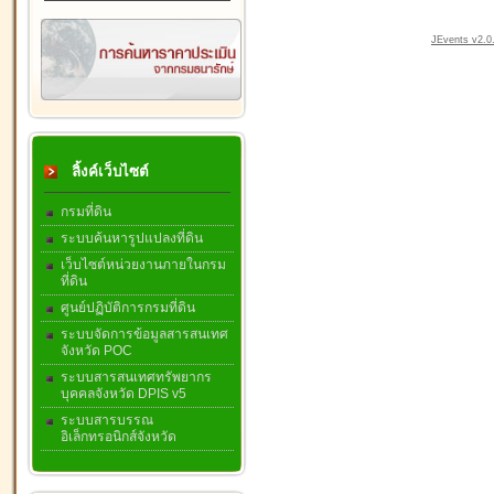
JEvents v2.0.
ลิ้งค์เว็บไซต์
กรมที่ดิน
ระบบค้นหารูปแปลงที่ดิน
เว็บไซต์หน่วยงานภายในกรม
ที่ดิน
ศูนย์ปฏิบัติการกรมที่ดิน
ระบบจัดการข้อมูลสารสนเทศ
จังหวัด POC
ระบบสารสนเทศทรัพยากร
บุคคลจังหวัด DPIS v5
ระบบสารบรรณ
อิเล็กทรอนิกส์จังหวัด