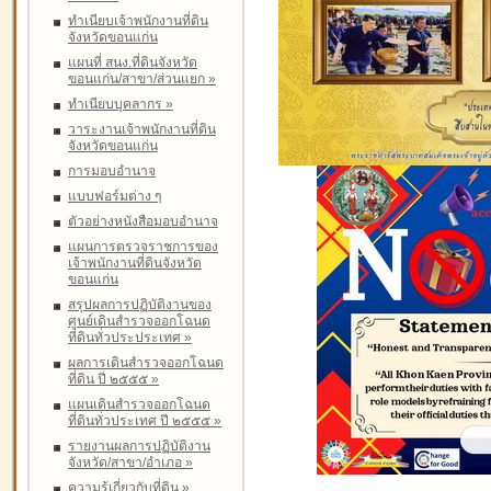
ทำเนียบเจ้าพนักงานที่ดิน
จังหวัดขอนแก่น
แผนที่ สนง.ที่ดินจังหวัด
ขอนแก่น/สาขา/ส่วนแยก
»
ทำเนียบบุคลากร
»
วาระงานเจ้าพนักงานที่ดิน
จังหวัดขอนแก่น
การมอบอำนาจ
แบบฟอร์มต่าง ๆ
ตัวอย่างหนังสือมอบอำนาจ
แผนการตรวจราชการของ
เจ้าพนักงานที่ดินจังหวัด
ขอนแก่น
สรุปผลการปฏิบัติงานของ
ศูนย์เดินสำรวจออกโฉนด
ที่ดินทั่วประประเทศ
»
ผลการเดินสำรวจออกโฉนด
ที่ดิน ปี ๒๕๕๕
»
แผนเดินสำรวจออกโฉนด
ที่ดินทั่วประเทศ ปี ๒๕๕๕
»
รายงานผลการปฏิบัติงาน
จังหวัด/สาขา/อำเภอ
»
ความรู้เกี่ยวกับที่ดิน
»