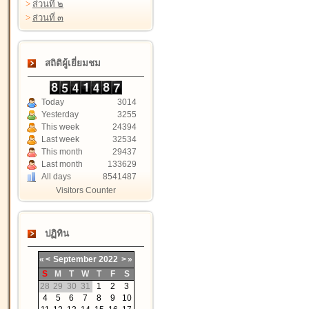
>
ส่วนที่ ๒
>
ส่วนที่ ๓
สถิติผู้เยี่ยมชม
Today
3014
Yesterday
3255
This week
24394
Last week
32534
This month
29437
Last month
133629
All days
8541487
Visitors Counter
ปฏิทิน
«
<
September
2022
>
»
S
M
T
W
T
F
S
28
29
30
31
1
2
3
4
5
6
7
8
9
10