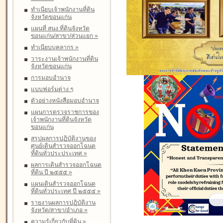
ทำเนียบเจ้าพนักงานที่ดิน
จังหวัดขอนแก่น
แผนที่ สนง.ที่ดินจังหวัด
ขอนแก่น/สาขา/ส่วนแยก
»
ทำเนียบบุคลากร
»
วาระงานเจ้าพนักงานที่ดิน
จังหวัดขอนแก่น
การมอบอำนาจ
แบบฟอร์มต่าง ๆ
ตัวอย่างหนังสือมอบอำนาจ
แผนการตรวจราชการของ
เจ้าพนักงานที่ดินจังหวัด
ขอนแก่น
สรุปผลการปฏิบัติงานของ
ศูนย์เดินสำรวจออกโฉนด
ที่ดินทั่วประประเทศ
»
ผลการเดินสำรวจออกโฉนด
ที่ดิน ปี ๒๕๕๕
»
แผนเดินสำรวจออกโฉนด
ที่ดินทั่วประเทศ ปี ๒๕๕๕
»
รายงานผลการปฏิบัติงาน
จังหวัด/สาขา/อำเภอ
»
ความรู้เกี่ยวกับที่ดิน
»