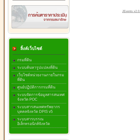
JEvents v2.0.
ลิ้งค์เว็บไซต์
กรมที่ดิน
ระบบค้นหารูปแปลงที่ดิน
เว็บไซต์หน่วยงานภายในกรม
ที่ดิน
ศูนย์ปฏิบัติการกรมที่ดิน
ระบบจัดการข้อมูลสารสนเทศ
จังหวัด POC
ระบบสารสนเทศทรัพยากร
บุคคลจังหวัด DPIS v5
ระบบสารบรรณ
อิเล็กทรอนิกส์จังหวัด