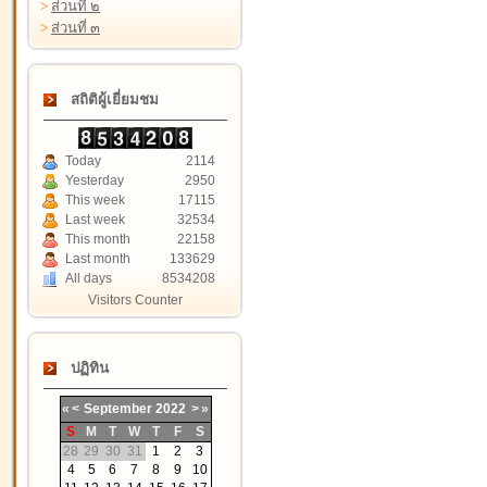
>
ส่วนที่ ๒
>
ส่วนที่ ๓
สถิติผู้เยี่ยมชม
Today
2114
Yesterday
2950
This week
17115
Last week
32534
This month
22158
Last month
133629
All days
8534208
Visitors Counter
ปฏิทิน
«
<
September
2022
>
»
S
M
T
W
T
F
S
28
29
30
31
1
2
3
4
5
6
7
8
9
10