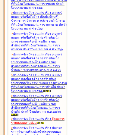
ที่ดินจังหวัดขอนแก่น สาขาชุมแพ ประจำ
ปีงบประมาณ พ.ศ.๒๕๖๖
>
ประกาศจังหวัดขอนแก่น เรื่อง
เผยแพร่
แผนการจัดซื้อจัดจ้าง ปรับปรุงบ้านพัก
ข้าราชการ จำนวน ๓ หลัง ของสำนักงาน
ที่ดินจังหวัดขอนแก่น สาขากระนวน ประจำ
ปีงบประมาณ พ.ศ.๒๕๖๖
>
ประกาศจังหวัดขอนแก่น เรื่อง
เผยแพร่
แผนการจัดซื้อจัดจ้าง ก่อสร้างห้องน้ำ
ประชาชนและห้องน้ำคนพิการ ของ
สำนักงานที่ดินจังหวัดขอนแก่น สาขา
กระนวน ประจำปีงบประมาณ พ.ศ.๒๕๖๖
>
ประกาศจังหวัดขอนแก่น เรื่อง
เผยแพร่
แผนการจัดซื้อจัดจ้าง ก่อสร้างห้องน้ำ
ประชาชนและห้องน้ำคนพิการ ของ
สำนักงานที่ดินจังหวัดขอนแก่น สาขา
น้ำพอง ประจำปีงบประมาณ พ.ศ.๒๕๖๖
>
ประกาศจังหวัดขอนแก่น เรื่อง
เผยแพร่
แผนการจัดซื้อจัดจ้าง ก่อสร้างที่พัก
ประชาชนพร้อมส่วนประกอบ ของสำนักงาน
ที่ดินจังหวัดขอนแก่น สาขาบ้านไผ่ ประจำ
ปีงบประมาณ พ.ศ.๒๕๖๖
>
ประกาศจังหวัดขอนแก่น เรื่อง
เผยแพร่
แผนการจัดซื้อจัดจ้าง ก่อสร้างห้องน้ำ
ประชาชนและห้องน้ำคนพิการ ของ
สำนักงานที่ดินจังหวัดขอนแก่น สาขา
บ้านไผ่ ประจำปีงบประมาณ พ.ศ.๒๕๖๖
>
ประกาศจังหวัดขอนแก่น เรื่อง
ผู้ชนะการ
ขายทอดตลาด
พัสดุ
>
ประกาศจังหวัดขอนแก่น เรื่อง
ประกวด
ราคาจ้างก่อสร้างห้องน้ำประชาชนและ