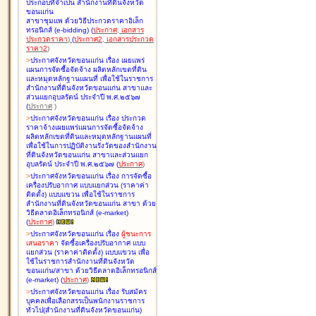
ประกอบที่จำเป็น สำนักงานที่ดินจังหวัด
ขอนแก่น
สาขาชุมแพ ด้วยวิธีประกวดราคาอิเล็ก
ทรอนิกส์ (e-bidding
)
(
ประกาศ
,
เอกสาร
ประกวดราคา
)
(
ประกาศ2
,
เอกสารประกวด
ราคา2
)
>
ประกาศจังหวัดขอนแก่น เรื่อง
เผยแพร่
แผนการจัดซื้อจัดจ้าง ผลิตหลักเขตที่ดิน
และหมุดหลักฐานแผนที่ เพื่อใช้ในราชการ
สำนักงานที่ดินจังหวัดขอนแก่น สาขาและ
ส่วนแยกอุบลรัตน์ ประจำปี พ.ศ.๒๕๖๗
(
ประกาศ
)
>
ประกาศจังหวัดขอนแก่น เรื่อง
ประกวด
ราคาจ้างเผยแพร่แผนการจัดซื้อจัดจ้าง
ผลิตหลักเขตที่ดินและหมุดหลักฐานแผนที่
เพื่อใช้ในการปฏิบัติงานรังวัดของสำนักงาน
ที่ดินจังหวัดขอนแก่น สาขาและส่วนแยก
อุบลรัตน์ ประจำปี พ.ศ.๒๕๖๗
(
ประกาศ
)
>
ประกาศจังหวัดขอนแก่น เรื่อง
การจัดซื้อ
เครื่องปรับอากาศ แบบแยกส่วน (ราคาค่า
ติดตั้ง) แบบแขวน เพื่อใช้ในราชการ
สำนักงานที่ดินจังหวัดขอนแก่น สาขา ด้วย
วิธีตลาดอิเล็กทรอนิกส์ (e-market)
(
ประกาศ
)
>
ประกาศจังหวัดขอนแก่น เรื่อง
ผู้ชนะการ
เสนอราคา
จัดซื้อเครื่องปรับอากาศ แบบ
แยกส่วน (ราคาค่าติดตั้ง) แบบแขวน เพื่อ
ใช้ในราชการสำนักงานที่ดินจังหวัด
ขอนแก่น/สาขา ด้วยวิธีตลาดอิเล็กทรอนิกส์
(e-market)
(
ประกาศ
)
>
ประกาศจังหวัดขอนแก่น เรื่อง
รับสมัคร
บุคคลเพื่อเลือกสรรเป็นพนักงานราชการ
ทั่วไป(สำนักงานที่ดินจังหวัดขอนแก่น)