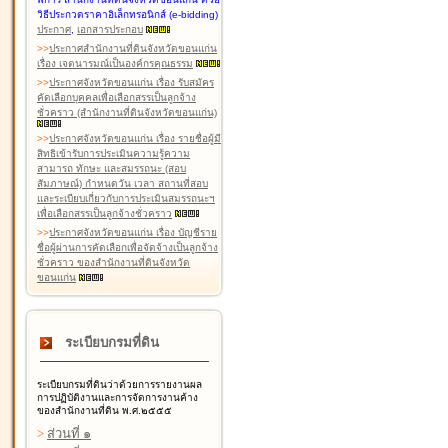
วิธีประกวดราคาอิเล็กทรอนิกส์ (e-bidding)
ประกาศ
,
เอกสารประกอบ
>
>
ประกาศสำนักงานที่ดินจังหวัดขอนแก่น
เรื่อง เจตนารมณ์เป็นองค์กรคุณธรรม
>
>
ประกาศจังหวัดขอนแก่น เรื่อง รับสมัคร
คัดเลือกบุคคลเพื่อเลือกสรรเป็นลูกจ้าง
ชั่วคราว (สำนักงานที่ดินจังหวัดขอนแก่น)
>
>
ประกาศจังหวัดขอนแก่น เรื่อง รายชื่อผู้มี
สิทธิเข้ารับการประเมินความรู้ความ
สามารถ ทักษะ และสมรรถนะ (สอบ
สัมภาษณ์) กำหนดวัน เวลา สถานที่สอบ
และระเบียบเกี่ยวกับการประเมินสมรรถนะฯ
เพื่อเลือกสรรเป็นลูกจ้างชั่วคราว
>
>
ประกาศจังหวัดขอนแก่น เรื่อง บัญชีราย
ชื่อผู้ผ่านการคัดเลือกเพื่อจัดจ้างเป็นลูกจ้าง
ชั่วคราว ของสำนักงานที่ดินจังหวัด
ขอนแก่น
ระเบียบกรมที่ดิน
ระเบียบกรมที่ดินว่าด้วยการรายงานผล
การปฏิบัติงานและการจัดการงานค้าง
ของสำนักงานที่ดิน พ.ศ.๒๕๕๕
>
ส่วนที่ ๑