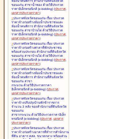
ห้องน้ำคนพิการ สำนักงานที่ดินจังหวัด
ขอนแก่น สาขาน้ำพอง ด้วยวิธีประกวด
ราคาอิเล็กทรอนิกส์ (e-bidding
)
(
ประกาศ
,
เอกสารประกวดราคา
)
>
ประกาศจังหวัดขอนแก่น เรื่อง
ประกวด
ราคาจ้างก่อสร้างห้องน้ำประชาชนและ
ห้องน้ำคนพิการ สำนักงานที่ดินจังหวัด
ขอนแก่น สาขาบ้านไผ่ ด้วยวิธีประกวด
ราคาอิเล็กทรอนิกส์ (e-bidding
)
(
ประกาศ
,
เอกสารประกวดราคา
)
>
ประกาศจังหวัดขอนแก่น เรื่อง
ประกวด
ราคาจ้างก่อสร้างศาลาที่พักประชาชน
พร้อมส่วนประกอบ สำนักงานที่ดินจังหวัด
ขอนแก่น สาขาบ้านไผ่ ด้วยวิธีประกวด
ราคาอิเล็กทรอนิกส์ (e-bidding
)
(
ประกาศ
,
เอกสารประกวดราคา
)
>
ประกาศจังหวัดขอนแก่น เรื่อง
ประกวด
ราคาจ้างก่อสร้างห้องน้ำประชาชนและ
ห้องน้ำคนพิการ สำนักงานที่ดินจังหวัด
ขอนแก่น สาขา
กระนวน ด้วยวิธีประกวดราคา
อิเล็กทรอนิกส์ (e-bidding
)
(
ประกาศ
,
เอกสารประกวดราคา
)
>
ประกาศจังหวัดขอนแก่น เรื่อง
ประกวด
ราคาจ้างปรับปรุงบ้านพักข้าราชการ
จำนวน 3 หลัง ของสำนักงานที่ดินจังหวัด
ขอนแก่น
สาขากระนวน ด้วยวิธีประกวดราคาอิเล็ก
ทรอนิกส์ (e-bidding
)
(
ประกาศ
,
เอกสาร
ประกวดราคา
)
>
ประกาศจังหวัดขอนแก่น เรื่อง
ประกวด
ราคาจ้างก่อสร้างอาคารที่ทำการสำนักงาน
ที่ดิน อาคาร คสล. ขนาดกลาง พร้อมส่วน