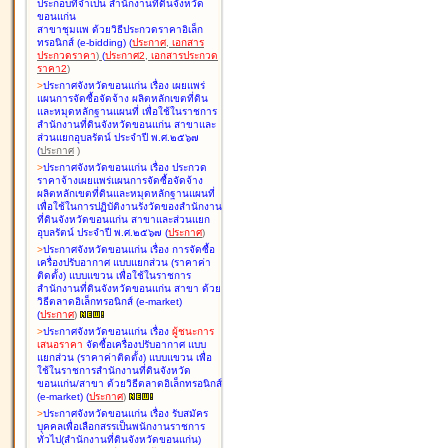
ประกอบที่จำเป็น สำนักงานที่ดินจังหวัด
ขอนแก่น
สาขาชุมแพ ด้วยวิธีประกวดราคาอิเล็ก
ทรอนิกส์ (e-bidding
)
(
ประกาศ
,
เอกสาร
ประกวดราคา
)
(
ประกาศ2
,
เอกสารประกวด
ราคา2
)
>
ประกาศจังหวัดขอนแก่น เรื่อง
เผยแพร่
แผนการจัดซื้อจัดจ้าง ผลิตหลักเขตที่ดิน
และหมุดหลักฐานแผนที่ เพื่อใช้ในราชการ
สำนักงานที่ดินจังหวัดขอนแก่น สาขาและ
ส่วนแยกอุบลรัตน์ ประจำปี พ.ศ.๒๕๖๗
(
ประกาศ
)
>
ประกาศจังหวัดขอนแก่น เรื่อง
ประกวด
ราคาจ้างเผยแพร่แผนการจัดซื้อจัดจ้าง
ผลิตหลักเขตที่ดินและหมุดหลักฐานแผนที่
เพื่อใช้ในการปฏิบัติงานรังวัดของสำนักงาน
ที่ดินจังหวัดขอนแก่น สาขาและส่วนแยก
อุบลรัตน์ ประจำปี พ.ศ.๒๕๖๗
(
ประกาศ
)
>
ประกาศจังหวัดขอนแก่น เรื่อง
การจัดซื้อ
เครื่องปรับอากาศ แบบแยกส่วน (ราคาค่า
ติดตั้ง) แบบแขวน เพื่อใช้ในราชการ
สำนักงานที่ดินจังหวัดขอนแก่น สาขา ด้วย
วิธีตลาดอิเล็กทรอนิกส์ (e-market)
(
ประกาศ
)
>
ประกาศจังหวัดขอนแก่น เรื่อง
ผู้ชนะการ
เสนอราคา
จัดซื้อเครื่องปรับอากาศ แบบ
แยกส่วน (ราคาค่าติดตั้ง) แบบแขวน เพื่อ
ใช้ในราชการสำนักงานที่ดินจังหวัด
ขอนแก่น/สาขา ด้วยวิธีตลาดอิเล็กทรอนิกส์
(e-market)
(
ประกาศ
)
>
ประกาศจังหวัดขอนแก่น เรื่อง
รับสมัคร
บุคคลเพื่อเลือกสรรเป็นพนักงานราชการ
ทั่วไป(สำนักงานที่ดินจังหวัดขอนแก่น)