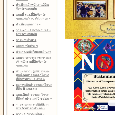
ทำเนียบเจ้าพนักงานที่ดิน
จังหวัดขอนแก่น
แผนที่ สนง.ที่ดินจังหวัด
ขอนแก่น/สาขา/ส่วนแยก
»
ทำเนียบบุคลากร
»
วาระงานเจ้าพนักงานที่ดิน
จังหวัดขอนแก่น
การมอบอำนาจ
แบบฟอร์มต่าง ๆ
ตัวอย่างหนังสือมอบอำนาจ
แผนการตรวจราชการของ
เจ้าพนักงานที่ดินจังหวัด
ขอนแก่น
สรุปผลการปฏิบัติงานของ
ศูนย์เดินสำรวจออกโฉนด
ที่ดินทั่วประประเทศ
»
ผลการเดินสำรวจออกโฉนด
ที่ดิน ปี ๒๕๕๕
»
แผนเดินสำรวจออกโฉนด
ที่ดินทั่วประเทศ ปี ๒๕๕๕
»
รายงานผลการปฏิบัติงาน
จังหวัด/สาขา/อำเภอ
»
ความรู้เกี่ยวกับที่ดิน
»