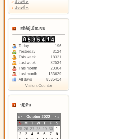
>
ส่วนที่ ๒
>
ส่วนที่ ๓
สถิติผู้เยี่ยมชม
Today
196
Yesterday
3124
This week
18321
Last week
32534
This month
23364
Last month
133629
All days
8535414
Visitors Counter
ปฏิทิน
«
<
October
2022
>
»
S
M
T
W
T
F
S
25
26
27
28
29
30
1
2
3
4
5
6
7
8