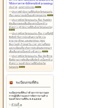
วิธีประกวดราคาอิเล็กทรอนิกส์ (e-bidding)
ประกาศ
,
เอกสารประกอบ
>
>
ประกาศสำนักงานที่ดินจังหวัดขอนแก่น
เรื่อง เจตนารมณ์เป็นองค์กรคุณธรรม
>
>
ประกาศจังหวัดขอนแก่น เรื่อง รับสมัคร
คัดเลือกบุคคลเพื่อเลือกสรรเป็นลูกจ้าง
ชั่วคราว (สำนักงานที่ดินจังหวัดขอนแก่น)
>
>
ประกาศจังหวัดขอนแก่น เรื่อง รายชื่อผู้มี
สิทธิเข้ารับการประเมินความรู้ความ
สามารถ ทักษะ และสมรรถนะ (สอบ
สัมภาษณ์) กำหนดวัน เวลา สถานที่สอบ
และระเบียบเกี่ยวกับการประเมินสมรรถนะฯ
เพื่อเลือกสรรเป็นลูกจ้างชั่วคราว
>
>
ประกาศจังหวัดขอนแก่น เรื่อง บัญชีราย
ชื่อผู้ผ่านการคัดเลือกเพื่อจัดจ้างเป็นลูกจ้าง
ชั่วคราว ของสำนักงานที่ดินจังหวัด
ขอนแก่น
ระเบียบกรมที่ดิน
ระเบียบกรมที่ดินว่าด้วยการรายงานผล
การปฏิบัติงานและการจัดการงานค้าง
ของสำนักงานที่ดิน พ.ศ.๒๕๕๕
>
ส่วนที่ ๑