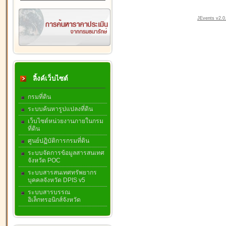
JEvents v2.0.
ลิ้งค์เว็บไซต์
กรมที่ดิน
ระบบค้นหารูปแปลงที่ดิน
เว็บไซต์หน่วยงานภายในกรม
ที่ดิน
ศูนย์ปฏิบัติการกรมที่ดิน
ระบบจัดการข้อมูลสารสนเทศ
จังหวัด POC
ระบบสารสนเทศทรัพยากร
บุคคลจังหวัด DPIS v5
ระบบสารบรรณ
อิเล็กทรอนิกส์จังหวัด