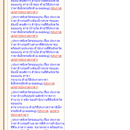
ห้องน้ำคนพิการ สำนักงานที่ดินจังหวัด
ขอนแก่น สาขาน้ำพอง ด้วยวิธีประกวด
ราคาอิเล็กทรอนิกส์ (e-bidding
)
(
ประกาศ
,
เอกสารประกวดราคา
)
>
ประกาศจังหวัดขอนแก่น เรื่อง
ประกวด
ราคาจ้างก่อสร้างห้องน้ำประชาชนและ
ห้องน้ำคนพิการ สำนักงานที่ดินจังหวัด
ขอนแก่น สาขาบ้านไผ่ ด้วยวิธีประกวด
ราคาอิเล็กทรอนิกส์ (e-bidding
)
(
ประกาศ
,
เอกสารประกวดราคา
)
>
ประกาศจังหวัดขอนแก่น เรื่อง
ประกวด
ราคาจ้างก่อสร้างศาลาที่พักประชาชน
พร้อมส่วนประกอบ สำนักงานที่ดินจังหวัด
ขอนแก่น สาขาบ้านไผ่ ด้วยวิธีประกวด
ราคาอิเล็กทรอนิกส์ (e-bidding
)
(
ประกาศ
,
เอกสารประกวดราคา
)
>
ประกาศจังหวัดขอนแก่น เรื่อง
ประกวด
ราคาจ้างก่อสร้างห้องน้ำประชาชนและ
ห้องน้ำคนพิการ สำนักงานที่ดินจังหวัด
ขอนแก่น สาขา
กระนวน ด้วยวิธีประกวดราคา
อิเล็กทรอนิกส์ (e-bidding
)
(
ประกาศ
,
เอกสารประกวดราคา
)
>
ประกาศจังหวัดขอนแก่น เรื่อง
ประกวด
ราคาจ้างปรับปรุงบ้านพักข้าราชการ
จำนวน 3 หลัง ของสำนักงานที่ดินจังหวัด
ขอนแก่น
สาขากระนวน ด้วยวิธีประกวดราคาอิเล็ก
ทรอนิกส์ (e-bidding
)
(
ประกาศ
,
เอกสาร
ประกวดราคา
)
>
ประกาศจังหวัดขอนแก่น เรื่อง
ประกวด
ราคาจ้างก่อสร้างอาคารที่ทำการสำนักงาน
ที่ดิน อาคาร คสล. ขนาดกลาง พร้อมส่วน