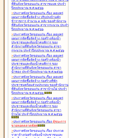
ที่ดินจังหวัดขอนแก่น สาขาชุมแพ ประจำ
ปีงบประมาณ พ.ศ.๒๕๖๖
>
ประกาศจังหวัดขอนแก่น เรื่อง
เผยแพร่
แผนการจัดซื้อจัดจ้าง ปรับปรุงบ้านพัก
ข้าราชการ จำนวน ๓ หลัง ของสำนักงาน
ที่ดินจังหวัดขอนแก่น สาขากระนวน ประจำ
ปีงบประมาณ พ.ศ.๒๕๖๖
>
ประกาศจังหวัดขอนแก่น เรื่อง
เผยแพร่
แผนการจัดซื้อจัดจ้าง ก่อสร้างห้องน้ำ
ประชาชนและห้องน้ำคนพิการ ของ
สำนักงานที่ดินจังหวัดขอนแก่น สาขา
กระนวน ประจำปีงบประมาณ พ.ศ.๒๕๖๖
>
ประกาศจังหวัดขอนแก่น เรื่อง
เผยแพร่
แผนการจัดซื้อจัดจ้าง ก่อสร้างห้องน้ำ
ประชาชนและห้องน้ำคนพิการ ของ
สำนักงานที่ดินจังหวัดขอนแก่น สาขา
น้ำพอง ประจำปีงบประมาณ พ.ศ.๒๕๖๖
>
ประกาศจังหวัดขอนแก่น เรื่อง
เผยแพร่
แผนการจัดซื้อจัดจ้าง ก่อสร้างที่พัก
ประชาชนพร้อมส่วนประกอบ ของสำนักงาน
ที่ดินจังหวัดขอนแก่น สาขาบ้านไผ่ ประจำ
ปีงบประมาณ พ.ศ.๒๕๖๖
>
ประกาศจังหวัดขอนแก่น เรื่อง
เผยแพร่
แผนการจัดซื้อจัดจ้าง ก่อสร้างห้องน้ำ
ประชาชนและห้องน้ำคนพิการ ของ
สำนักงานที่ดินจังหวัดขอนแก่น สาขา
บ้านไผ่ ประจำปีงบประมาณ พ.ศ.๒๕๖๖
>
ประกาศจังหวัดขอนแก่น เรื่อง
ผู้ชนะการ
ขายทอดตลาด
พัสดุ
>
ประกาศจังหวัดขอนแก่น เรื่อง
ประกวด
ราคาจ้างก่อสร้างห้องน้ำประชาชนและ