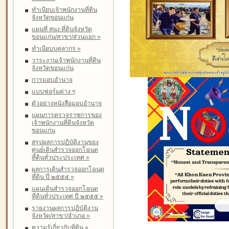
ทำเนียบเจ้าพนักงานที่ดิน
จังหวัดขอนแก่น
แผนที่ สนง.ที่ดินจังหวัด
ขอนแก่น/สาขา/ส่วนแยก
»
ทำเนียบบุคลากร
»
วาระงานเจ้าพนักงานที่ดิน
จังหวัดขอนแก่น
การมอบอำนาจ
แบบฟอร์มต่าง ๆ
ตัวอย่างหนังสือมอบอำนาจ
แผนการตรวจราชการของ
เจ้าพนักงานที่ดินจังหวัด
ขอนแก่น
สรุปผลการปฏิบัติงานของ
ศูนย์เดินสำรวจออกโฉนด
ที่ดินทั่วประประเทศ
»
ผลการเดินสำรวจออกโฉนด
ที่ดิน ปี ๒๕๕๕
»
แผนเดินสำรวจออกโฉนด
ที่ดินทั่วประเทศ ปี ๒๕๕๕
»
รายงานผลการปฏิบัติงาน
จังหวัด/สาขา/อำเภอ
»
ความรู้เกี่ยวกับที่ดิน
»