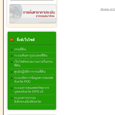
JEvents v2.0.
ลิ้งค์เว็บไซต์
กรมที่ดิน
ระบบค้นหารูปแปลงที่ดิน
เว็บไซต์หน่วยงานภายในกรม
ที่ดิน
ศูนย์ปฏิบัติการกรมที่ดิน
ระบบจัดการข้อมูลสารสนเทศ
จังหวัด POC
ระบบสารสนเทศทรัพยากร
บุคคลจังหวัด DPIS v5
ระบบสารบรรณ
อิเล็กทรอนิกส์จังหวัด