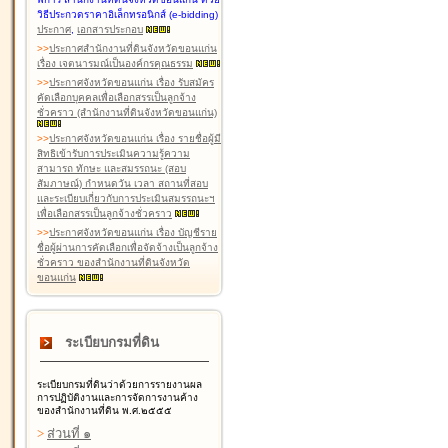
วิธีประกวดราคาอิเล็กทรอนิกส์ (e-bidding)
ประกาศ
,
เอกสารประกอบ
>
>
ประกาศสำนักงานที่ดินจังหวัดขอนแก่น
เรื่อง เจตนารมณ์เป็นองค์กรคุณธรรม
>
>
ประกาศจังหวัดขอนแก่น เรื่อง รับสมัคร
คัดเลือกบุคคลเพื่อเลือกสรรเป็นลูกจ้าง
ชั่วคราว (สำนักงานที่ดินจังหวัดขอนแก่น)
>
>
ประกาศจังหวัดขอนแก่น เรื่อง รายชื่อผู้มี
สิทธิเข้ารับการประเมินความรู้ความ
สามารถ ทักษะ และสมรรถนะ (สอบ
สัมภาษณ์) กำหนดวัน เวลา สถานที่สอบ
และระเบียบเกี่ยวกับการประเมินสมรรถนะฯ
เพื่อเลือกสรรเป็นลูกจ้างชั่วคราว
>
>
ประกาศจังหวัดขอนแก่น เรื่อง บัญชีราย
ชื่อผู้ผ่านการคัดเลือกเพื่อจัดจ้างเป็นลูกจ้าง
ชั่วคราว ของสำนักงานที่ดินจังหวัด
ขอนแก่น
ระเบียบกรมที่ดิน
ระเบียบกรมที่ดินว่าด้วยการรายงานผล
การปฏิบัติงานและการจัดการงานค้าง
ของสำนักงานที่ดิน พ.ศ.๒๕๕๕
>
ส่วนที่ ๑