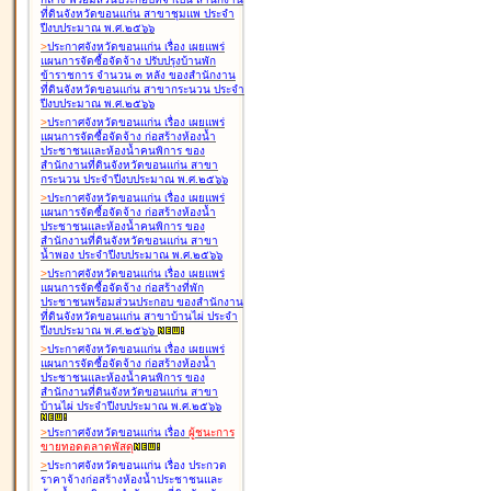
ที่ดินจังหวัดขอนแก่น สาขาชุมแพ ประจำ
ปีงบประมาณ พ.ศ.๒๕๖๖
>
ประกาศจังหวัดขอนแก่น เรื่อง
เผยแพร่
แผนการจัดซื้อจัดจ้าง ปรับปรุงบ้านพัก
ข้าราชการ จำนวน ๓ หลัง ของสำนักงาน
ที่ดินจังหวัดขอนแก่น สาขากระนวน ประจำ
ปีงบประมาณ พ.ศ.๒๕๖๖
>
ประกาศจังหวัดขอนแก่น เรื่อง
เผยแพร่
แผนการจัดซื้อจัดจ้าง ก่อสร้างห้องน้ำ
ประชาชนและห้องน้ำคนพิการ ของ
สำนักงานที่ดินจังหวัดขอนแก่น สาขา
กระนวน ประจำปีงบประมาณ พ.ศ.๒๕๖๖
>
ประกาศจังหวัดขอนแก่น เรื่อง
เผยแพร่
แผนการจัดซื้อจัดจ้าง ก่อสร้างห้องน้ำ
ประชาชนและห้องน้ำคนพิการ ของ
สำนักงานที่ดินจังหวัดขอนแก่น สาขา
น้ำพอง ประจำปีงบประมาณ พ.ศ.๒๕๖๖
>
ประกาศจังหวัดขอนแก่น เรื่อง
เผยแพร่
แผนการจัดซื้อจัดจ้าง ก่อสร้างที่พัก
ประชาชนพร้อมส่วนประกอบ ของสำนักงาน
ที่ดินจังหวัดขอนแก่น สาขาบ้านไผ่ ประจำ
ปีงบประมาณ พ.ศ.๒๕๖๖
>
ประกาศจังหวัดขอนแก่น เรื่อง
เผยแพร่
แผนการจัดซื้อจัดจ้าง ก่อสร้างห้องน้ำ
ประชาชนและห้องน้ำคนพิการ ของ
สำนักงานที่ดินจังหวัดขอนแก่น สาขา
บ้านไผ่ ประจำปีงบประมาณ พ.ศ.๒๕๖๖
>
ประกาศจังหวัดขอนแก่น เรื่อง
ผู้ชนะการ
ขายทอดตลาด
พัสดุ
>
ประกาศจังหวัดขอนแก่น เรื่อง
ประกวด
ราคาจ้างก่อสร้างห้องน้ำประชาชนและ