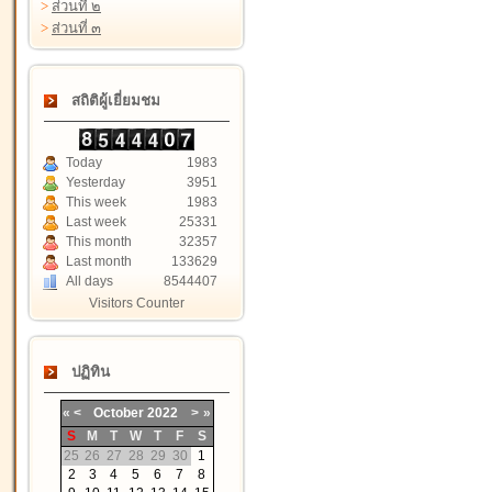
>
ส่วนที่ ๒
>
ส่วนที่ ๓
สถิติผู้เยี่ยมชม
Today
1983
Yesterday
3951
This week
1983
Last week
25331
This month
32357
Last month
133629
All days
8544407
Visitors Counter
ปฏิทิน
«
<
October
2022
>
»
S
M
T
W
T
F
S
25
26
27
28
29
30
1
2
3
4
5
6
7
8