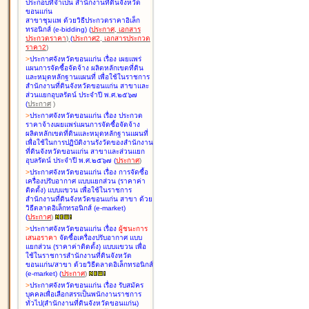
ประกอบที่จำเป็น สำนักงานที่ดินจังหวัด
ขอนแก่น
สาขาชุมแพ ด้วยวิธีประกวดราคาอิเล็ก
ทรอนิกส์ (e-bidding
)
(
ประกาศ
,
เอกสาร
ประกวดราคา
)
(
ประกาศ2
,
เอกสารประกวด
ราคา2
)
>
ประกาศจังหวัดขอนแก่น เรื่อง
เผยแพร่
แผนการจัดซื้อจัดจ้าง ผลิตหลักเขตที่ดิน
และหมุดหลักฐานแผนที่ เพื่อใช้ในราชการ
สำนักงานที่ดินจังหวัดขอนแก่น สาขาและ
ส่วนแยกอุบลรัตน์ ประจำปี พ.ศ.๒๕๖๗
(
ประกาศ
)
>
ประกาศจังหวัดขอนแก่น เรื่อง
ประกวด
ราคาจ้างเผยแพร่แผนการจัดซื้อจัดจ้าง
ผลิตหลักเขตที่ดินและหมุดหลักฐานแผนที่
เพื่อใช้ในการปฏิบัติงานรังวัดของสำนักงาน
ที่ดินจังหวัดขอนแก่น สาขาและส่วนแยก
อุบลรัตน์ ประจำปี พ.ศ.๒๕๖๗
(
ประกาศ
)
>
ประกาศจังหวัดขอนแก่น เรื่อง
การจัดซื้อ
เครื่องปรับอากาศ แบบแยกส่วน (ราคาค่า
ติดตั้ง) แบบแขวน เพื่อใช้ในราชการ
สำนักงานที่ดินจังหวัดขอนแก่น สาขา ด้วย
วิธีตลาดอิเล็กทรอนิกส์ (e-market)
(
ประกาศ
)
>
ประกาศจังหวัดขอนแก่น เรื่อง
ผู้ชนะการ
เสนอราคา
จัดซื้อเครื่องปรับอากาศ แบบ
แยกส่วน (ราคาค่าติดตั้ง) แบบแขวน เพื่อ
ใช้ในราชการสำนักงานที่ดินจังหวัด
ขอนแก่น/สาขา ด้วยวิธีตลาดอิเล็กทรอนิกส์
(e-market)
(
ประกาศ
)
>
ประกาศจังหวัดขอนแก่น เรื่อง
รับสมัคร
บุคคลเพื่อเลือกสรรเป็นพนักงานราชการ
ทั่วไป(สำนักงานที่ดินจังหวัดขอนแก่น)