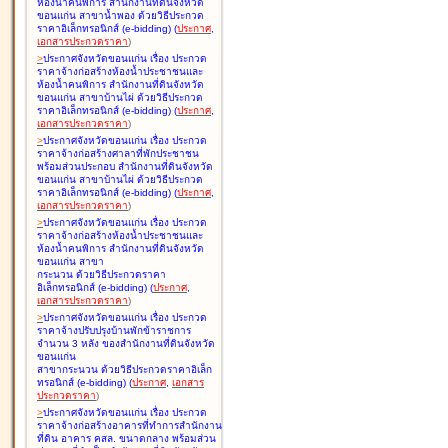
ห้องน้ำคนพิการ สำนักงานที่ดินจังหวัด
ขอนแก่น สาขาน้ำพอง ด้วยวิธีประกวด
ราคาอิเล็กทรอนิกส์ (e-bidding
)
(
ประกาศ
,
เอกสารประกวดราคา
)
>
ประกาศจังหวัดขอนแก่น เรื่อง
ประกวด
ราคาจ้างก่อสร้างห้องน้ำประชาชนและ
ห้องน้ำคนพิการ สำนักงานที่ดินจังหวัด
ขอนแก่น สาขาบ้านไผ่ ด้วยวิธีประกวด
ราคาอิเล็กทรอนิกส์ (e-bidding
)
(
ประกาศ
,
เอกสารประกวดราคา
)
>
ประกาศจังหวัดขอนแก่น เรื่อง
ประกวด
ราคาจ้างก่อสร้างศาลาที่พักประชาชน
พร้อมส่วนประกอบ สำนักงานที่ดินจังหวัด
ขอนแก่น สาขาบ้านไผ่ ด้วยวิธีประกวด
ราคาอิเล็กทรอนิกส์ (e-bidding
)
(
ประกาศ
,
เอกสารประกวดราคา
)
>
ประกาศจังหวัดขอนแก่น เรื่อง
ประกวด
ราคาจ้างก่อสร้างห้องน้ำประชาชนและ
ห้องน้ำคนพิการ สำนักงานที่ดินจังหวัด
ขอนแก่น สาขา
กระนวน ด้วยวิธีประกวดราคา
อิเล็กทรอนิกส์ (e-bidding
)
(
ประกาศ
,
เอกสารประกวดราคา
)
>
ประกาศจังหวัดขอนแก่น เรื่อง
ประกวด
ราคาจ้างปรับปรุงบ้านพักข้าราชการ
จำนวน 3 หลัง ของสำนักงานที่ดินจังหวัด
ขอนแก่น
สาขากระนวน ด้วยวิธีประกวดราคาอิเล็ก
ทรอนิกส์ (e-bidding
)
(
ประกาศ
,
เอกสาร
ประกวดราคา
)
>
ประกาศจังหวัดขอนแก่น เรื่อง
ประกวด
ราคาจ้างก่อสร้างอาคารที่ทำการสำนักงาน
ที่ดิน อาคาร คสล. ขนาดกลาง พร้อมส่วน