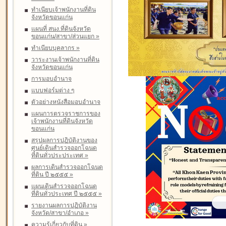
ทำเนียบเจ้าพนักงานที่ดิน
จังหวัดขอนแก่น
แผนที่ สนง.ที่ดินจังหวัด
ขอนแก่น/สาขา/ส่วนแยก
»
ทำเนียบบุคลากร
»
วาระงานเจ้าพนักงานที่ดิน
จังหวัดขอนแก่น
การมอบอำนาจ
แบบฟอร์มต่าง ๆ
ตัวอย่างหนังสือมอบอำนาจ
แผนการตรวจราชการของ
เจ้าพนักงานที่ดินจังหวัด
ขอนแก่น
สรุปผลการปฏิบัติงานของ
ศูนย์เดินสำรวจออกโฉนด
ที่ดินทั่วประประเทศ
»
ผลการเดินสำรวจออกโฉนด
ที่ดิน ปี ๒๕๕๕
»
แผนเดินสำรวจออกโฉนด
ที่ดินทั่วประเทศ ปี ๒๕๕๕
»
รายงานผลการปฏิบัติงาน
จังหวัด/สาขา/อำเภอ
»
ความรู้เกี่ยวกับที่ดิน
»