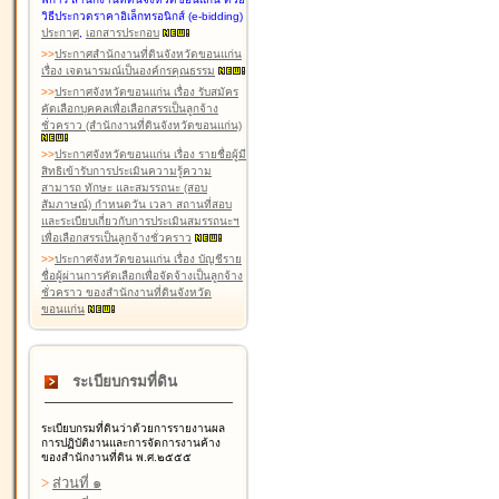
วิธีประกวดราคาอิเล็กทรอนิกส์ (e-bidding)
ประกาศ
,
เอกสารประกอบ
>
>
ประกาศสำนักงานที่ดินจังหวัดขอนแก่น
เรื่อง เจตนารมณ์เป็นองค์กรคุณธรรม
>
>
ประกาศจังหวัดขอนแก่น เรื่อง รับสมัคร
คัดเลือกบุคคลเพื่อเลือกสรรเป็นลูกจ้าง
ชั่วคราว (สำนักงานที่ดินจังหวัดขอนแก่น)
>
>
ประกาศจังหวัดขอนแก่น เรื่อง รายชื่อผู้มี
สิทธิเข้ารับการประเมินความรู้ความ
สามารถ ทักษะ และสมรรถนะ (สอบ
สัมภาษณ์) กำหนดวัน เวลา สถานที่สอบ
และระเบียบเกี่ยวกับการประเมินสมรรถนะฯ
เพื่อเลือกสรรเป็นลูกจ้างชั่วคราว
>
>
ประกาศจังหวัดขอนแก่น เรื่อง บัญชีราย
ชื่อผู้ผ่านการคัดเลือกเพื่อจัดจ้างเป็นลูกจ้าง
ชั่วคราว ของสำนักงานที่ดินจังหวัด
ขอนแก่น
ระเบียบกรมที่ดิน
ระเบียบกรมที่ดินว่าด้วยการรายงานผล
การปฏิบัติงานและการจัดการงานค้าง
ของสำนักงานที่ดิน พ.ศ.๒๕๕๕
>
ส่วนที่ ๑