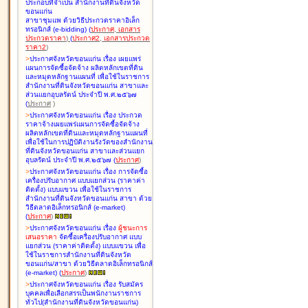
ประกอบที่จำเป็น สำนักงานที่ดินจังหวัด
ขอนแก่น
สาขาชุมแพ ด้วยวิธีประกวดราคาอิเล็ก
ทรอนิกส์ (e-bidding
)
(
ประกาศ
,
เอกสาร
ประกวดราคา
)
(
ประกาศ2
,
เอกสารประกวด
ราคา2
)
>
ประกาศจังหวัดขอนแก่น เรื่อง
เผยแพร่
แผนการจัดซื้อจัดจ้าง ผลิตหลักเขตที่ดิน
และหมุดหลักฐานแผนที่ เพื่อใช้ในราชการ
สำนักงานที่ดินจังหวัดขอนแก่น สาขาและ
ส่วนแยกอุบลรัตน์ ประจำปี พ.ศ.๒๕๖๗
(
ประกาศ
)
>
ประกาศจังหวัดขอนแก่น เรื่อง
ประกวด
ราคาจ้างเผยแพร่แผนการจัดซื้อจัดจ้าง
ผลิตหลักเขตที่ดินและหมุดหลักฐานแผนที่
เพื่อใช้ในการปฏิบัติงานรังวัดของสำนักงาน
ที่ดินจังหวัดขอนแก่น สาขาและส่วนแยก
อุบลรัตน์ ประจำปี พ.ศ.๒๕๖๗
(
ประกาศ
)
>
ประกาศจังหวัดขอนแก่น เรื่อง
การจัดซื้อ
เครื่องปรับอากาศ แบบแยกส่วน (ราคาค่า
ติดตั้ง) แบบแขวน เพื่อใช้ในราชการ
สำนักงานที่ดินจังหวัดขอนแก่น สาขา ด้วย
วิธีตลาดอิเล็กทรอนิกส์ (e-market)
(
ประกาศ
)
>
ประกาศจังหวัดขอนแก่น เรื่อง
ผู้ชนะการ
เสนอราคา
จัดซื้อเครื่องปรับอากาศ แบบ
แยกส่วน (ราคาค่าติดตั้ง) แบบแขวน เพื่อ
ใช้ในราชการสำนักงานที่ดินจังหวัด
ขอนแก่น/สาขา ด้วยวิธีตลาดอิเล็กทรอนิกส์
(e-market)
(
ประกาศ
)
>
ประกาศจังหวัดขอนแก่น เรื่อง
รับสมัคร
บุคคลเพื่อเลือกสรรเป็นพนักงานราชการ
ทั่วไป(สำนักงานที่ดินจังหวัดขอนแก่น)