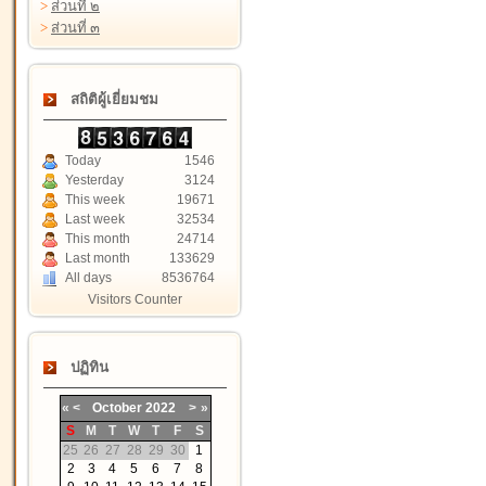
>
ส่วนที่ ๒
>
ส่วนที่ ๓
สถิติผู้เยี่ยมชม
Today
1546
Yesterday
3124
This week
19671
Last week
32534
This month
24714
Last month
133629
All days
8536764
Visitors Counter
ปฏิทิน
«
<
October
2022
>
»
S
M
T
W
T
F
S
25
26
27
28
29
30
1
2
3
4
5
6
7
8