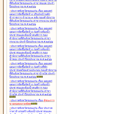
ที่ดินจังหวัดขอนแก่น สาขาชุมแพ ประจำ
ปีงบประมาณ พ.ศ.๒๕๖๖
>
ประกาศจังหวัดขอนแก่น เรื่อง
เผยแพร่
แผนการจัดซื้อจัดจ้าง ปรับปรุงบ้านพัก
ข้าราชการ จำนวน ๓ หลัง ของสำนักงาน
ที่ดินจังหวัดขอนแก่น สาขากระนวน ประจำ
ปีงบประมาณ พ.ศ.๒๕๖๖
>
ประกาศจังหวัดขอนแก่น เรื่อง
เผยแพร่
แผนการจัดซื้อจัดจ้าง ก่อสร้างห้องน้ำ
ประชาชนและห้องน้ำคนพิการ ของ
สำนักงานที่ดินจังหวัดขอนแก่น สาขา
กระนวน ประจำปีงบประมาณ พ.ศ.๒๕๖๖
>
ประกาศจังหวัดขอนแก่น เรื่อง
เผยแพร่
แผนการจัดซื้อจัดจ้าง ก่อสร้างห้องน้ำ
ประชาชนและห้องน้ำคนพิการ ของ
สำนักงานที่ดินจังหวัดขอนแก่น สาขา
น้ำพอง ประจำปีงบประมาณ พ.ศ.๒๕๖๖
>
ประกาศจังหวัดขอนแก่น เรื่อง
เผยแพร่
แผนการจัดซื้อจัดจ้าง ก่อสร้างที่พัก
ประชาชนพร้อมส่วนประกอบ ของสำนักงาน
ที่ดินจังหวัดขอนแก่น สาขาบ้านไผ่ ประจำ
ปีงบประมาณ พ.ศ.๒๕๖๖
>
ประกาศจังหวัดขอนแก่น เรื่อง
เผยแพร่
แผนการจัดซื้อจัดจ้าง ก่อสร้างห้องน้ำ
ประชาชนและห้องน้ำคนพิการ ของ
สำนักงานที่ดินจังหวัดขอนแก่น สาขา
บ้านไผ่ ประจำปีงบประมาณ พ.ศ.๒๕๖๖
>
ประกาศจังหวัดขอนแก่น เรื่อง
ผู้ชนะการ
ขายทอดตลาด
พัสดุ
>
ประกาศจังหวัดขอนแก่น เรื่อง
ประกวด
ราคาจ้างก่อสร้างห้องน้ำประชาชนและ