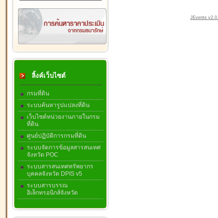
JEvents v2.0.
ลิ้งค์เว็บไซต์
กรมที่ดิน
ระบบค้นหารูปแปลงที่ดิน
เว็บไซต์หน่วยงานภายในกรม
ที่ดิน
ศูนย์ปฏิบัติการกรมที่ดิน
ระบบจัดการข้อมูลสารสนเทศ
จังหวัด POC
ระบบสารสนเทศทรัพยากร
บุคคลจังหวัด DPIS v5
ระบบสารบรรณ
อิเล็กทรอนิกส์จังหวัด