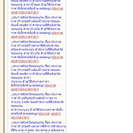
ห้องน้ำคนพิการ สำนักงานที่ดินจังหวัด
ขอนแก่น สาขาน้ำพอง ด้วยวิธีประกวด
ราคาอิเล็กทรอนิกส์ (e-bidding
)
(
ประกาศ
,
เอกสารประกวดราคา
)
>
ประกาศจังหวัดขอนแก่น เรื่อง
ประกวด
ราคาจ้างก่อสร้างห้องน้ำประชาชนและ
ห้องน้ำคนพิการ สำนักงานที่ดินจังหวัด
ขอนแก่น สาขาบ้านไผ่ ด้วยวิธีประกวด
ราคาอิเล็กทรอนิกส์ (e-bidding
)
(
ประกาศ
,
เอกสารประกวดราคา
)
>
ประกาศจังหวัดขอนแก่น เรื่อง
ประกวด
ราคาจ้างก่อสร้างศาลาที่พักประชาชน
พร้อมส่วนประกอบ สำนักงานที่ดินจังหวัด
ขอนแก่น สาขาบ้านไผ่ ด้วยวิธีประกวด
ราคาอิเล็กทรอนิกส์ (e-bidding
)
(
ประกาศ
,
เอกสารประกวดราคา
)
>
ประกาศจังหวัดขอนแก่น เรื่อง
ประกวด
ราคาจ้างก่อสร้างห้องน้ำประชาชนและ
ห้องน้ำคนพิการ สำนักงานที่ดินจังหวัด
ขอนแก่น สาขา
กระนวน ด้วยวิธีประกวดราคา
อิเล็กทรอนิกส์ (e-bidding
)
(
ประกาศ
,
เอกสารประกวดราคา
)
>
ประกาศจังหวัดขอนแก่น เรื่อง
ประกวด
ราคาจ้างปรับปรุงบ้านพักข้าราชการ
จำนวน 3 หลัง ของสำนักงานที่ดินจังหวัด
ขอนแก่น
สาขากระนวน ด้วยวิธีประกวดราคาอิเล็ก
ทรอนิกส์ (e-bidding
)
(
ประกาศ
,
เอกสาร
ประกวดราคา
)
>
ประกาศจังหวัดขอนแก่น เรื่อง
ประกวด
ราคาจ้างก่อสร้างอาคารที่ทำการสำนักงาน
ที่ดิน อาคาร คสล. ขนาดกลาง พร้อมส่วน