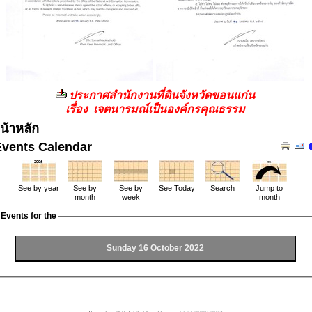
ประกาศสำนักงานที่ดินจังหวัดขอนแก่น
เรื่อง เจตนารมณ์เป็นองค์กรคุณธรรม
น้าหลัก
Events Calendar
See by year
See by
See by
See Today
Search
Jump to
month
week
month
Events for the
Sunday 16 October 2022