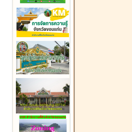
VDR สำนักงานที่ดินจังหวัดขอนแก่น