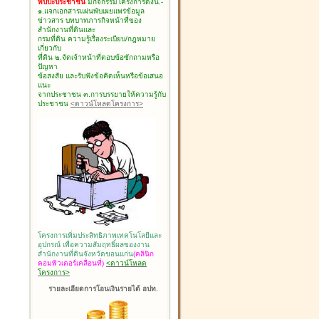
พบปะประชาชน
มีกิจกรรมโครงการดังนี้.-
๑.แจกเอกสารแผ่นพับเผยแพร่ข้อมูล
ข่าวสาร บทบาทภารกิจหน้าที่ของ
สำนักงานที่ดินและ
กรมที่ดิน ความรู้เรื่องระเบียบ/กฎหมาย
เกี่ยวกับ
ที่ดิน ๒.จัดเจ้าหน้าที่ตอบข้อซักถามหรือ
ปัญหา
ข้อสงสัย และรับฟังข้อคิดเห็นหรือข้อเสนอ
แนะ
จากประชาชน ๓.การบรรยายให้ความรู้กับ
ประชาชน
<ดาวน์โหลดโครงการ>
โครงการเพิ่มประสิทธิภาพเทคโนโลยีและ
อุปกรณ์ เพื่อความสัมฤทธิ์ผลของงาน
สำนักงานที่ดินจังหวัดขอนแก่น
(คลินิก
คอมพิวเตอร์เคลื่อนที่)
<ดาวน์โหลด
โครงการ>
รายละเอียดการโอนเงินรายได้ อปท.