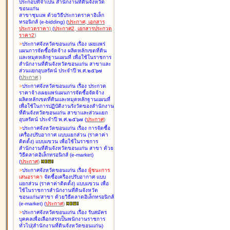
ประกอบที่จำเป็น สำนักงานที่ดินจังหวัด
ขอนแก่น
สาขาชุมแพ ด้วยวิธีประกวดราคาอิเล็ก
ทรอนิกส์ (e-bidding
)
(
ประกาศ
,
เอกสาร
ประกวดราคา
)
(
ประกาศ2
,
เอกสารประกวด
ราคา2
)
>
ประกาศจังหวัดขอนแก่น เรื่อง
เผยแพร่
แผนการจัดซื้อจัดจ้าง ผลิตหลักเขตที่ดิน
และหมุดหลักฐานแผนที่ เพื่อใช้ในราชการ
สำนักงานที่ดินจังหวัดขอนแก่น สาขาและ
ส่วนแยกอุบลรัตน์ ประจำปี พ.ศ.๒๕๖๗
(
ประกาศ
)
>
ประกาศจังหวัดขอนแก่น เรื่อง
ประกวด
ราคาจ้างเผยแพร่แผนการจัดซื้อจัดจ้าง
ผลิตหลักเขตที่ดินและหมุดหลักฐานแผนที่
เพื่อใช้ในการปฏิบัติงานรังวัดของสำนักงาน
ที่ดินจังหวัดขอนแก่น สาขาและส่วนแยก
อุบลรัตน์ ประจำปี พ.ศ.๒๕๖๗
(
ประกาศ
)
>
ประกาศจังหวัดขอนแก่น เรื่อง
การจัดซื้อ
เครื่องปรับอากาศ แบบแยกส่วน (ราคาค่า
ติดตั้ง) แบบแขวน เพื่อใช้ในราชการ
สำนักงานที่ดินจังหวัดขอนแก่น สาขา ด้วย
วิธีตลาดอิเล็กทรอนิกส์ (e-market)
(
ประกาศ
)
>
ประกาศจังหวัดขอนแก่น เรื่อง
ผู้ชนะการ
เสนอราคา
จัดซื้อเครื่องปรับอากาศ แบบ
แยกส่วน (ราคาค่าติดตั้ง) แบบแขวน เพื่อ
ใช้ในราชการสำนักงานที่ดินจังหวัด
ขอนแก่น/สาขา ด้วยวิธีตลาดอิเล็กทรอนิกส์
(e-market)
(
ประกาศ
)
>
ประกาศจังหวัดขอนแก่น เรื่อง
รับสมัคร
บุคคลเพื่อเลือกสรรเป็นพนักงานราชการ
ทั่วไป(สำนักงานที่ดินจังหวัดขอนแก่น)