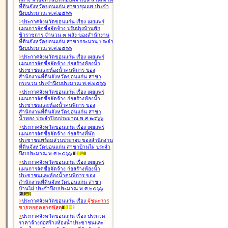
ที่ดินจังหวัดขอนแก่น สาขาชุมแพ ประจำ
ปีงบประมาณ พ.ศ.๒๕๖๖
>
ประกาศจังหวัดขอนแก่น เรื่อง
เผยแพร่
แผนการจัดซื้อจัดจ้าง ปรับปรุงบ้านพัก
ข้าราชการ จำนวน ๓ หลัง ของสำนักงาน
ที่ดินจังหวัดขอนแก่น สาขากระนวน ประจำ
ปีงบประมาณ พ.ศ.๒๕๖๖
>
ประกาศจังหวัดขอนแก่น เรื่อง
เผยแพร่
แผนการจัดซื้อจัดจ้าง ก่อสร้างห้องน้ำ
ประชาชนและห้องน้ำคนพิการ ของ
สำนักงานที่ดินจังหวัดขอนแก่น สาขา
กระนวน ประจำปีงบประมาณ พ.ศ.๒๕๖๖
>
ประกาศจังหวัดขอนแก่น เรื่อง
เผยแพร่
แผนการจัดซื้อจัดจ้าง ก่อสร้างห้องน้ำ
ประชาชนและห้องน้ำคนพิการ ของ
สำนักงานที่ดินจังหวัดขอนแก่น สาขา
น้ำพอง ประจำปีงบประมาณ พ.ศ.๒๕๖๖
>
ประกาศจังหวัดขอนแก่น เรื่อง
เผยแพร่
แผนการจัดซื้อจัดจ้าง ก่อสร้างที่พัก
ประชาชนพร้อมส่วนประกอบ ของสำนักงาน
ที่ดินจังหวัดขอนแก่น สาขาบ้านไผ่ ประจำ
ปีงบประมาณ พ.ศ.๒๕๖๖
>
ประกาศจังหวัดขอนแก่น เรื่อง
เผยแพร่
แผนการจัดซื้อจัดจ้าง ก่อสร้างห้องน้ำ
ประชาชนและห้องน้ำคนพิการ ของ
สำนักงานที่ดินจังหวัดขอนแก่น สาขา
บ้านไผ่ ประจำปีงบประมาณ พ.ศ.๒๕๖๖
>
ประกาศจังหวัดขอนแก่น เรื่อง
ผู้ชนะการ
ขายทอดตลาด
พัสดุ
>
ประกาศจังหวัดขอนแก่น เรื่อง
ประกวด
ราคาจ้างก่อสร้างห้องน้ำประชาชนและ