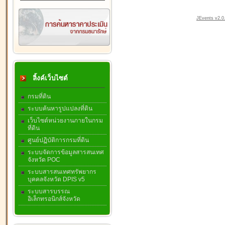
JEvents v2.0.
ลิ้งค์เว็บไซต์
กรมที่ดิน
ระบบค้นหารูปแปลงที่ดิน
เว็บไซต์หน่วยงานภายในกรม
ที่ดิน
ศูนย์ปฏิบัติการกรมที่ดิน
ระบบจัดการข้อมูลสารสนเทศ
จังหวัด POC
ระบบสารสนเทศทรัพยากร
บุคคลจังหวัด DPIS v5
ระบบสารบรรณ
อิเล็กทรอนิกส์จังหวัด