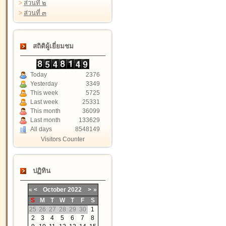
>
ส่วนที่ ๒
>
ส่วนที่ ๓
สถิติผู้เยี่ยมชม
Today
2376
Yesterday
3349
This week
5725
Last week
25331
This month
36099
Last month
133629
All days
8548149
Visitors Counter
ปฏิทิน
«
<
October
2022
>
»
S
M
T
W
T
F
S
25
26
27
28
29
30
1
2
3
4
5
6
7
8