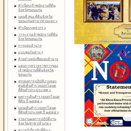
ทำเนียบเจ้าพนักงานที่ดิน
จังหวัดขอนแก่น
แผนที่ สนง.ที่ดินจังหวัด
ขอนแก่น/สาขา/ส่วนแยก
»
ทำเนียบบุคลากร
»
วาระงานเจ้าพนักงานที่ดิน
จังหวัดขอนแก่น
การมอบอำนาจ
แบบฟอร์มต่าง ๆ
ตัวอย่างหนังสือมอบอำนาจ
แผนการตรวจราชการของ
เจ้าพนักงานที่ดินจังหวัด
ขอนแก่น
สรุปผลการปฏิบัติงานของ
ศูนย์เดินสำรวจออกโฉนด
ที่ดินทั่วประประเทศ
»
ผลการเดินสำรวจออกโฉนด
ที่ดิน ปี ๒๕๕๕
»
แผนเดินสำรวจออกโฉนด
ที่ดินทั่วประเทศ ปี ๒๕๕๕
»
รายงานผลการปฏิบัติงาน
จังหวัด/สาขา/อำเภอ
»
ความรู้เกี่ยวกับที่ดิน
»