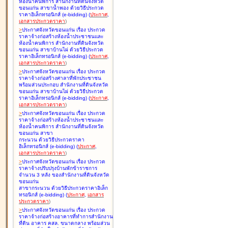
ห้องน้ำคนพิการ สำนักงานที่ดินจังหวัด
ขอนแก่น สาขาน้ำพอง ด้วยวิธีประกวด
ราคาอิเล็กทรอนิกส์ (e-bidding
)
(
ประกาศ
,
เอกสารประกวดราคา
)
>
ประกาศจังหวัดขอนแก่น เรื่อง
ประกวด
ราคาจ้างก่อสร้างห้องน้ำประชาชนและ
ห้องน้ำคนพิการ สำนักงานที่ดินจังหวัด
ขอนแก่น สาขาบ้านไผ่ ด้วยวิธีประกวด
ราคาอิเล็กทรอนิกส์ (e-bidding
)
(
ประกาศ
,
เอกสารประกวดราคา
)
>
ประกาศจังหวัดขอนแก่น เรื่อง
ประกวด
ราคาจ้างก่อสร้างศาลาที่พักประชาชน
พร้อมส่วนประกอบ สำนักงานที่ดินจังหวัด
ขอนแก่น สาขาบ้านไผ่ ด้วยวิธีประกวด
ราคาอิเล็กทรอนิกส์ (e-bidding
)
(
ประกาศ
,
เอกสารประกวดราคา
)
>
ประกาศจังหวัดขอนแก่น เรื่อง
ประกวด
ราคาจ้างก่อสร้างห้องน้ำประชาชนและ
ห้องน้ำคนพิการ สำนักงานที่ดินจังหวัด
ขอนแก่น สาขา
กระนวน ด้วยวิธีประกวดราคา
อิเล็กทรอนิกส์ (e-bidding
)
(
ประกาศ
,
เอกสารประกวดราคา
)
>
ประกาศจังหวัดขอนแก่น เรื่อง
ประกวด
ราคาจ้างปรับปรุงบ้านพักข้าราชการ
จำนวน 3 หลัง ของสำนักงานที่ดินจังหวัด
ขอนแก่น
สาขากระนวน ด้วยวิธีประกวดราคาอิเล็ก
ทรอนิกส์ (e-bidding
)
(
ประกาศ
,
เอกสาร
ประกวดราคา
)
>
ประกาศจังหวัดขอนแก่น เรื่อง
ประกวด
ราคาจ้างก่อสร้างอาคารที่ทำการสำนักงาน
ที่ดิน อาคาร คสล. ขนาดกลาง พร้อมส่วน