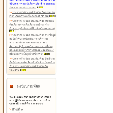
วิธีประกวดราคาอิเล็กทรอนิกส์ (e-bidding)
ประกาศ
,
เอกสารประกอบ
>
>
ประกาศสำนักงานที่ดินจังหวัดขอนแก่น
เรื่อง เจตนารมณ์เป็นองค์กรคุณธรรม
>
>
ประกาศจังหวัดขอนแก่น เรื่อง รับสมัคร
คัดเลือกบุคคลเพื่อเลือกสรรเป็นลูกจ้าง
ชั่วคราว (สำนักงานที่ดินจังหวัดขอนแก่น)
>
>
ประกาศจังหวัดขอนแก่น เรื่อง รายชื่อผู้มี
สิทธิเข้ารับการประเมินความรู้ความ
สามารถ ทักษะ และสมรรถนะ (สอบ
สัมภาษณ์) กำหนดวัน เวลา สถานที่สอบ
และระเบียบเกี่ยวกับการประเมินสมรรถนะฯ
เพื่อเลือกสรรเป็นลูกจ้างชั่วคราว
>
>
ประกาศจังหวัดขอนแก่น เรื่อง บัญชีราย
ชื่อผู้ผ่านการคัดเลือกเพื่อจัดจ้างเป็นลูกจ้าง
ชั่วคราว ของสำนักงานที่ดินจังหวัด
ขอนแก่น
ระเบียบกรมที่ดิน
ระเบียบกรมที่ดินว่าด้วยการรายงานผล
การปฏิบัติงานและการจัดการงานค้าง
ของสำนักงานที่ดิน พ.ศ.๒๕๕๕
>
ส่วนที่ ๑