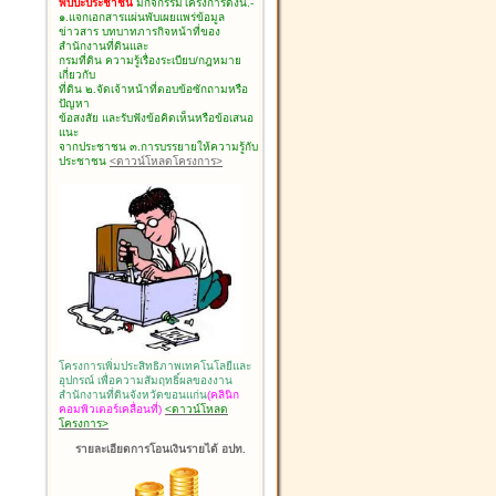
พบปะประชาชน
มีกิจกรรมโครงการดังนี้.-
๑.แจกเอกสารแผ่นพับเผยแพร่ข้อมูล
ข่าวสาร บทบาทภารกิจหน้าที่ของ
สำนักงานที่ดินและ
กรมที่ดิน ความรู้เรื่องระเบียบ/กฎหมาย
เกี่ยวกับ
ที่ดิน ๒.จัดเจ้าหน้าที่ตอบข้อซักถามหรือ
ปัญหา
ข้อสงสัย และรับฟังข้อคิดเห็นหรือข้อเสนอ
แนะ
จากประชาชน ๓.การบรรยายให้ความรู้กับ
ประชาชน
<ดาวน์โหลดโครงการ>
โครงการเพิ่มประสิทธิภาพเทคโนโลยีและ
อุปกรณ์ เพื่อความสัมฤทธิ์ผลของงาน
สำนักงานที่ดินจังหวัดขอนแก่น
(คลินิก
คอมพิวเตอร์เคลื่อนที่)
<ดาวน์โหลด
โครงการ>
รายละเอียดการโอนเงินรายได้ อปท.