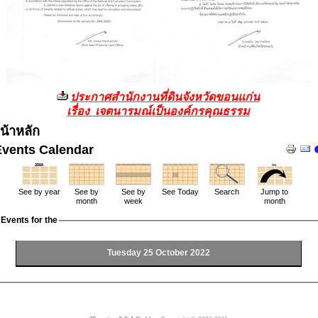
ประกาศสำนักงานที่ดินจังหวัดขอนแก่น
เรื่อง เจตนารมณ์เป็นองค์กรคุณธรรม
น้าหลัก
Events Calendar
See by year
See by
See by
See Today
Search
Jump to
month
week
month
Events for the
Tuesday 25 October 2022