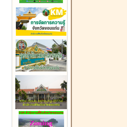
VDR สำนักงานที่ดินจังหวัดขอนแก่น