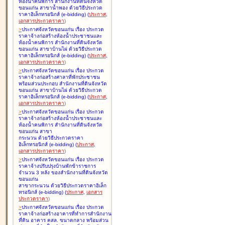
ห้องน้ำคนพิการ สำนักงานที่ดินจังหวัด
ขอนแก่น สาขาน้ำพอง ด้วยวิธีประกวด
ราคาอิเล็กทรอนิกส์ (e-bidding
)
(
ประกาศ
,
เอกสารประกวดราคา
)
>
ประกาศจังหวัดขอนแก่น เรื่อง
ประกวด
ราคาจ้างก่อสร้างห้องน้ำประชาชนและ
ห้องน้ำคนพิการ สำนักงานที่ดินจังหวัด
ขอนแก่น สาขาบ้านไผ่ ด้วยวิธีประกวด
ราคาอิเล็กทรอนิกส์ (e-bidding
)
(
ประกาศ
,
เอกสารประกวดราคา
)
>
ประกาศจังหวัดขอนแก่น เรื่อง
ประกวด
ราคาจ้างก่อสร้างศาลาที่พักประชาชน
พร้อมส่วนประกอบ สำนักงานที่ดินจังหวัด
ขอนแก่น สาขาบ้านไผ่ ด้วยวิธีประกวด
ราคาอิเล็กทรอนิกส์ (e-bidding
)
(
ประกาศ
,
เอกสารประกวดราคา
)
>
ประกาศจังหวัดขอนแก่น เรื่อง
ประกวด
ราคาจ้างก่อสร้างห้องน้ำประชาชนและ
ห้องน้ำคนพิการ สำนักงานที่ดินจังหวัด
ขอนแก่น สาขา
กระนวน ด้วยวิธีประกวดราคา
อิเล็กทรอนิกส์ (e-bidding
)
(
ประกาศ
,
เอกสารประกวดราคา
)
>
ประกาศจังหวัดขอนแก่น เรื่อง
ประกวด
ราคาจ้างปรับปรุงบ้านพักข้าราชการ
จำนวน 3 หลัง ของสำนักงานที่ดินจังหวัด
ขอนแก่น
สาขากระนวน ด้วยวิธีประกวดราคาอิเล็ก
ทรอนิกส์ (e-bidding
)
(
ประกาศ
,
เอกสาร
ประกวดราคา
)
>
ประกาศจังหวัดขอนแก่น เรื่อง
ประกวด
ราคาจ้างก่อสร้างอาคารที่ทำการสำนักงาน
ที่ดิน อาคาร คสล. ขนาดกลาง พร้อมส่วน