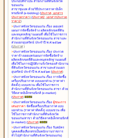
ประกอบที่จำเป็น สำนักงานที่ดินจังหวัด
ขอนแก่น
สาขาชุมแพ ด้วยวิธีประกวดราคาอิเล็ก
ทรอนิกส์ (e-bidding
)
(
ประกาศ
,
เอกสาร
ประกวดราคา
)
(
ประกาศ2
,
เอกสารประกวด
ราคา2
)
>
ประกาศจังหวัดขอนแก่น เรื่อง
เผยแพร่
แผนการจัดซื้อจัดจ้าง ผลิตหลักเขตที่ดิน
และหมุดหลักฐานแผนที่ เพื่อใช้ในราชการ
สำนักงานที่ดินจังหวัดขอนแก่น สาขาและ
ส่วนแยกอุบลรัตน์ ประจำปี พ.ศ.๒๕๖๗
(
ประกาศ
)
>
ประกาศจังหวัดขอนแก่น เรื่อง
ประกวด
ราคาจ้างเผยแพร่แผนการจัดซื้อจัดจ้าง
ผลิตหลักเขตที่ดินและหมุดหลักฐานแผนที่
เพื่อใช้ในการปฏิบัติงานรังวัดของสำนักงาน
ที่ดินจังหวัดขอนแก่น สาขาและส่วนแยก
อุบลรัตน์ ประจำปี พ.ศ.๒๕๖๗
(
ประกาศ
)
>
ประกาศจังหวัดขอนแก่น เรื่อง
การจัดซื้อ
เครื่องปรับอากาศ แบบแยกส่วน (ราคาค่า
ติดตั้ง) แบบแขวน เพื่อใช้ในราชการ
สำนักงานที่ดินจังหวัดขอนแก่น สาขา ด้วย
วิธีตลาดอิเล็กทรอนิกส์ (e-market)
(
ประกาศ
)
>
ประกาศจังหวัดขอนแก่น เรื่อง
ผู้ชนะการ
เสนอราคา
จัดซื้อเครื่องปรับอากาศ แบบ
แยกส่วน (ราคาค่าติดตั้ง) แบบแขวน เพื่อ
ใช้ในราชการสำนักงานที่ดินจังหวัด
ขอนแก่น/สาขา ด้วยวิธีตลาดอิเล็กทรอนิกส์
(e-market)
(
ประกาศ
)
>
ประกาศจังหวัดขอนแก่น เรื่อง
รับสมัคร
บุคคลเพื่อเลือกสรรเป็นพนักงานราชการ
ทั่วไป(สำนักงานที่ดินจังหวัดขอนแก่น)