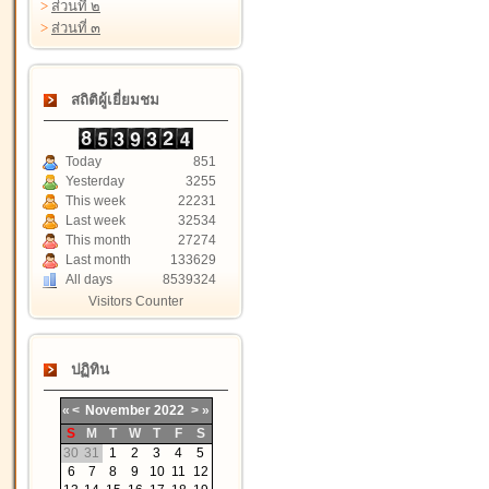
>
ส่วนที่ ๒
>
ส่วนที่ ๓
สถิติผู้เยี่ยมชม
Today
851
Yesterday
3255
This week
22231
Last week
32534
This month
27274
Last month
133629
All days
8539324
Visitors Counter
ปฏิทิน
«
<
November
2022
>
»
S
M
T
W
T
F
S
30
31
1
2
3
4
5
6
7
8
9
10
11
12