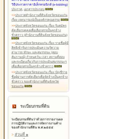
วิธีประกวดราคาอิเล็กทรอนิกส์ (e-bidding)
ประกาศ
,
เอกสารประกอบ
>
>
ประกาศสำนักงานที่ดินจังหวัดขอนแก่น
เรื่อง เจตนารมณ์เป็นองค์กรคุณธรรม
>
>
ประกาศจังหวัดขอนแก่น เรื่อง รับสมัคร
คัดเลือกบุคคลเพื่อเลือกสรรเป็นลูกจ้าง
ชั่วคราว (สำนักงานที่ดินจังหวัดขอนแก่น)
>
>
ประกาศจังหวัดขอนแก่น เรื่อง รายชื่อผู้มี
สิทธิเข้ารับการประเมินความรู้ความ
สามารถ ทักษะ และสมรรถนะ (สอบ
สัมภาษณ์) กำหนดวัน เวลา สถานที่สอบ
และระเบียบเกี่ยวกับการประเมินสมรรถนะฯ
เพื่อเลือกสรรเป็นลูกจ้างชั่วคราว
>
>
ประกาศจังหวัดขอนแก่น เรื่อง บัญชีราย
ชื่อผู้ผ่านการคัดเลือกเพื่อจัดจ้างเป็นลูกจ้าง
ชั่วคราว ของสำนักงานที่ดินจังหวัด
ขอนแก่น
ระเบียบกรมที่ดิน
ระเบียบกรมที่ดินว่าด้วยการรายงานผล
การปฏิบัติงานและการจัดการงานค้าง
ของสำนักงานที่ดิน พ.ศ.๒๕๕๕
>
ส่วนที่ ๑