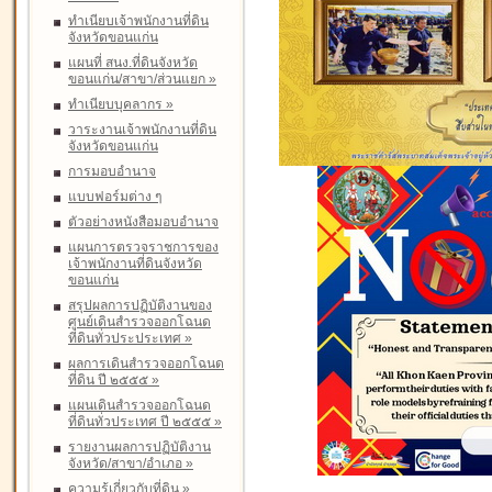
ทำเนียบเจ้าพนักงานที่ดิน
จังหวัดขอนแก่น
แผนที่ สนง.ที่ดินจังหวัด
ขอนแก่น/สาขา/ส่วนแยก
»
ทำเนียบบุคลากร
»
วาระงานเจ้าพนักงานที่ดิน
จังหวัดขอนแก่น
การมอบอำนาจ
แบบฟอร์มต่าง ๆ
ตัวอย่างหนังสือมอบอำนาจ
แผนการตรวจราชการของ
เจ้าพนักงานที่ดินจังหวัด
ขอนแก่น
สรุปผลการปฏิบัติงานของ
ศูนย์เดินสำรวจออกโฉนด
ที่ดินทั่วประประเทศ
»
ผลการเดินสำรวจออกโฉนด
ที่ดิน ปี ๒๕๕๕
»
แผนเดินสำรวจออกโฉนด
ที่ดินทั่วประเทศ ปี ๒๕๕๕
»
รายงานผลการปฏิบัติงาน
จังหวัด/สาขา/อำเภอ
»
ความรู้เกี่ยวกับที่ดิน
»