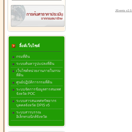
JEvents v2.0.
ลิ้งค์เว็บไซต์
กรมที่ดิน
ระบบค้นหารูปแปลงที่ดิน
เว็บไซต์หน่วยงานภายในกรม
ที่ดิน
ศูนย์ปฏิบัติการกรมที่ดิน
ระบบจัดการข้อมูลสารสนเทศ
จังหวัด POC
ระบบสารสนเทศทรัพยากร
บุคคลจังหวัด DPIS v5
ระบบสารบรรณ
อิเล็กทรอนิกส์จังหวัด