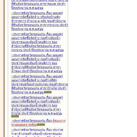
ที่ดินจังหวัดขอนแก่น สาขาชุมแพ ประจำ
ปีงบประมาณ พ.ศ.๒๕๖๖
>
ประกาศจังหวัดขอนแก่น เรื่อง
เผยแพร่
แผนการจัดซื้อจัดจ้าง ปรับปรุงบ้านพัก
ข้าราชการ จำนวน ๓ หลัง ของสำนักงาน
ที่ดินจังหวัดขอนแก่น สาขากระนวน ประจำ
ปีงบประมาณ พ.ศ.๒๕๖๖
>
ประกาศจังหวัดขอนแก่น เรื่อง
เผยแพร่
แผนการจัดซื้อจัดจ้าง ก่อสร้างห้องน้ำ
ประชาชนและห้องน้ำคนพิการ ของ
สำนักงานที่ดินจังหวัดขอนแก่น สาขา
กระนวน ประจำปีงบประมาณ พ.ศ.๒๕๖๖
>
ประกาศจังหวัดขอนแก่น เรื่อง
เผยแพร่
แผนการจัดซื้อจัดจ้าง ก่อสร้างห้องน้ำ
ประชาชนและห้องน้ำคนพิการ ของ
สำนักงานที่ดินจังหวัดขอนแก่น สาขา
น้ำพอง ประจำปีงบประมาณ พ.ศ.๒๕๖๖
>
ประกาศจังหวัดขอนแก่น เรื่อง
เผยแพร่
แผนการจัดซื้อจัดจ้าง ก่อสร้างที่พัก
ประชาชนพร้อมส่วนประกอบ ของสำนักงาน
ที่ดินจังหวัดขอนแก่น สาขาบ้านไผ่ ประจำ
ปีงบประมาณ พ.ศ.๒๕๖๖
>
ประกาศจังหวัดขอนแก่น เรื่อง
เผยแพร่
แผนการจัดซื้อจัดจ้าง ก่อสร้างห้องน้ำ
ประชาชนและห้องน้ำคนพิการ ของ
สำนักงานที่ดินจังหวัดขอนแก่น สาขา
บ้านไผ่ ประจำปีงบประมาณ พ.ศ.๒๕๖๖
>
ประกาศจังหวัดขอนแก่น เรื่อง
ผู้ชนะการ
ขายทอดตลาด
พัสดุ
>
ประกาศจังหวัดขอนแก่น เรื่อง
ประกวด
ราคาจ้างก่อสร้างห้องน้ำประชาชนและ