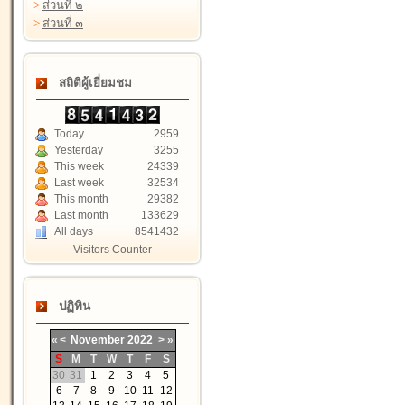
>
ส่วนที่ ๒
>
ส่วนที่ ๓
สถิติผู้เยี่ยมชม
Today
2959
Yesterday
3255
This week
24339
Last week
32534
This month
29382
Last month
133629
All days
8541432
Visitors Counter
ปฏิทิน
«
<
November
2022
>
»
S
M
T
W
T
F
S
30
31
1
2
3
4
5
6
7
8
9
10
11
12