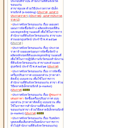
ประกอบที่จำเป็น สำนักงานที่ดินจังหวัด
ขอนแก่น
สาขาชุมแพ ด้วยวิธีประกวดราคาอิเล็ก
ทรอนิกส์ (e-bidding
)
(
ประกาศ
,
เอกสาร
ประกวดราคา
)
(
ประกาศ2
,
เอกสารประกวด
ราคา2
)
>
ประกาศจังหวัดขอนแก่น เรื่อง
เผยแพร่
แผนการจัดซื้อจัดจ้าง ผลิตหลักเขตที่ดิน
และหมุดหลักฐานแผนที่ เพื่อใช้ในราชการ
สำนักงานที่ดินจังหวัดขอนแก่น สาขาและ
ส่วนแยกอุบลรัตน์ ประจำปี พ.ศ.๒๕๖๗
(
ประกาศ
)
>
ประกาศจังหวัดขอนแก่น เรื่อง
ประกวด
ราคาจ้างเผยแพร่แผนการจัดซื้อจัดจ้าง
ผลิตหลักเขตที่ดินและหมุดหลักฐานแผนที่
เพื่อใช้ในการปฏิบัติงานรังวัดของสำนักงาน
ที่ดินจังหวัดขอนแก่น สาขาและส่วนแยก
อุบลรัตน์ ประจำปี พ.ศ.๒๕๖๗
(
ประกาศ
)
>
ประกาศจังหวัดขอนแก่น เรื่อง
การจัดซื้อ
เครื่องปรับอากาศ แบบแยกส่วน (ราคาค่า
ติดตั้ง) แบบแขวน เพื่อใช้ในราชการ
สำนักงานที่ดินจังหวัดขอนแก่น สาขา ด้วย
วิธีตลาดอิเล็กทรอนิกส์ (e-market)
(
ประกาศ
)
>
ประกาศจังหวัดขอนแก่น เรื่อง
ผู้ชนะการ
เสนอราคา
จัดซื้อเครื่องปรับอากาศ แบบ
แยกส่วน (ราคาค่าติดตั้ง) แบบแขวน เพื่อ
ใช้ในราชการสำนักงานที่ดินจังหวัด
ขอนแก่น/สาขา ด้วยวิธีตลาดอิเล็กทรอนิกส์
(e-market)
(
ประกาศ
)
>
ประกาศจังหวัดขอนแก่น เรื่อง
รับสมัคร
บุคคลเพื่อเลือกสรรเป็นพนักงานราชการ
ทั่วไป(สำนักงานที่ดินจังหวัดขอนแก่น)