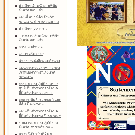
ทำเนียบเจ้าพนักงานที่ดิน
จังหวัดขอนแก่น
แผนที่ สนง.ที่ดินจังหวัด
ขอนแก่น/สาขา/ส่วนแยก
»
ทำเนียบบุคลากร
»
วาระงานเจ้าพนักงานที่ดิน
จังหวัดขอนแก่น
การมอบอำนาจ
แบบฟอร์มต่าง ๆ
ตัวอย่างหนังสือมอบอำนาจ
แผนการตรวจราชการของ
เจ้าพนักงานที่ดินจังหวัด
ขอนแก่น
สรุปผลการปฏิบัติงานของ
ศูนย์เดินสำรวจออกโฉนด
ที่ดินทั่วประประเทศ
»
ผลการเดินสำรวจออกโฉนด
ที่ดิน ปี ๒๕๕๕
»
แผนเดินสำรวจออกโฉนด
ที่ดินทั่วประเทศ ปี ๒๕๕๕
»
รายงานผลการปฏิบัติงาน
จังหวัด/สาขา/อำเภอ
»
ความรู้เกี่ยวกับที่ดิน
»