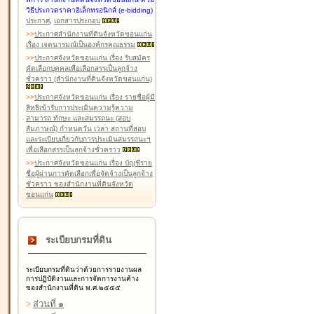
วิธีประกวดราคาอิเล็กทรอนิกส์ (e-bidding)
ประกาศ
,
เอกสารประกอบ
>
>
ประกาศสำนักงานที่ดินจังหวัดขอนแก่น
เรื่อง เจตนารมณ์เป็นองค์กรคุณธรรม
>
>
ประกาศจังหวัดขอนแก่น เรื่อง รับสมัคร
คัดเลือกบุคคลเพื่อเลือกสรรเป็นลูกจ้าง
ชั่วคราว (สำนักงานที่ดินจังหวัดขอนแก่น)
>
>
ประกาศจังหวัดขอนแก่น เรื่อง รายชื่อผู้มี
สิทธิเข้ารับการประเมินความรู้ความ
สามารถ ทักษะ และสมรรถนะ (สอบ
สัมภาษณ์) กำหนดวัน เวลา สถานที่สอบ
และระเบียบเกี่ยวกับการประเมินสมรรถนะฯ
เพื่อเลือกสรรเป็นลูกจ้างชั่วคราว
>
>
ประกาศจังหวัดขอนแก่น เรื่อง บัญชีราย
ชื่อผู้ผ่านการคัดเลือกเพื่อจัดจ้างเป็นลูกจ้าง
ชั่วคราว ของสำนักงานที่ดินจังหวัด
ขอนแก่น
ระเบียบกรมที่ดิน
ระเบียบกรมที่ดินว่าด้วยการรายงานผล
การปฏิบัติงานและการจัดการงานค้าง
ของสำนักงานที่ดิน พ.ศ.๒๕๕๕
>
ส่วนที่ ๑