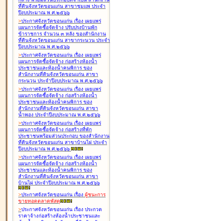
ที่ดินจังหวัดขอนแก่น สาขาชุมแพ ประจำ
ปีงบประมาณ พ.ศ.๒๕๖๖
>
ประกาศจังหวัดขอนแก่น เรื่อง
เผยแพร่
แผนการจัดซื้อจัดจ้าง ปรับปรุงบ้านพัก
ข้าราชการ จำนวน ๓ หลัง ของสำนักงาน
ที่ดินจังหวัดขอนแก่น สาขากระนวน ประจำ
ปีงบประมาณ พ.ศ.๒๕๖๖
>
ประกาศจังหวัดขอนแก่น เรื่อง
เผยแพร่
แผนการจัดซื้อจัดจ้าง ก่อสร้างห้องน้ำ
ประชาชนและห้องน้ำคนพิการ ของ
สำนักงานที่ดินจังหวัดขอนแก่น สาขา
กระนวน ประจำปีงบประมาณ พ.ศ.๒๕๖๖
>
ประกาศจังหวัดขอนแก่น เรื่อง
เผยแพร่
แผนการจัดซื้อจัดจ้าง ก่อสร้างห้องน้ำ
ประชาชนและห้องน้ำคนพิการ ของ
สำนักงานที่ดินจังหวัดขอนแก่น สาขา
น้ำพอง ประจำปีงบประมาณ พ.ศ.๒๕๖๖
>
ประกาศจังหวัดขอนแก่น เรื่อง
เผยแพร่
แผนการจัดซื้อจัดจ้าง ก่อสร้างที่พัก
ประชาชนพร้อมส่วนประกอบ ของสำนักงาน
ที่ดินจังหวัดขอนแก่น สาขาบ้านไผ่ ประจำ
ปีงบประมาณ พ.ศ.๒๕๖๖
>
ประกาศจังหวัดขอนแก่น เรื่อง
เผยแพร่
แผนการจัดซื้อจัดจ้าง ก่อสร้างห้องน้ำ
ประชาชนและห้องน้ำคนพิการ ของ
สำนักงานที่ดินจังหวัดขอนแก่น สาขา
บ้านไผ่ ประจำปีงบประมาณ พ.ศ.๒๕๖๖
>
ประกาศจังหวัดขอนแก่น เรื่อง
ผู้ชนะการ
ขายทอดตลาด
พัสดุ
>
ประกาศจังหวัดขอนแก่น เรื่อง
ประกวด
ราคาจ้างก่อสร้างห้องน้ำประชาชนและ