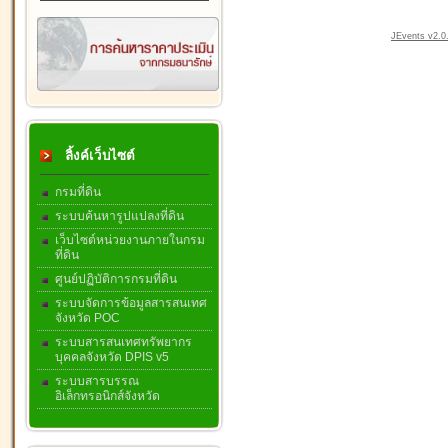
JEvents v2.0.
ลิ้งค์เว็บไซต์
กรมที่ดิน
ระบบค้นหารูปแปลงที่ดิน
เว็บไซต์หน่วยงานภายในกรม
ที่ดิน
ศูนย์ปฏิบัติการกรมที่ดิน
ระบบจัดการข้อมูลสารสนเทศ
จังหวัด POC
ระบบสารสนเทศทรัพยากร
บุคคลจังหวัด DPIS v5
ระบบสารบรรณ
อิเล็กทรอนิกส์จังหวัด