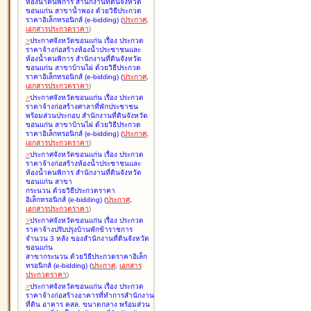
ห้องน้ำคนพิการ สำนักงานที่ดินจังหวัด
ขอนแก่น สาขาน้ำพอง ด้วยวิธีประกวด
ราคาอิเล็กทรอนิกส์ (e-bidding
)
(
ประกาศ
,
เอกสารประกวดราคา
)
>
ประกาศจังหวัดขอนแก่น เรื่อง
ประกวด
ราคาจ้างก่อสร้างห้องน้ำประชาชนและ
ห้องน้ำคนพิการ สำนักงานที่ดินจังหวัด
ขอนแก่น สาขาบ้านไผ่ ด้วยวิธีประกวด
ราคาอิเล็กทรอนิกส์ (e-bidding
)
(
ประกาศ
,
เอกสารประกวดราคา
)
>
ประกาศจังหวัดขอนแก่น เรื่อง
ประกวด
ราคาจ้างก่อสร้างศาลาที่พักประชาชน
พร้อมส่วนประกอบ สำนักงานที่ดินจังหวัด
ขอนแก่น สาขาบ้านไผ่ ด้วยวิธีประกวด
ราคาอิเล็กทรอนิกส์ (e-bidding
)
(
ประกาศ
,
เอกสารประกวดราคา
)
>
ประกาศจังหวัดขอนแก่น เรื่อง
ประกวด
ราคาจ้างก่อสร้างห้องน้ำประชาชนและ
ห้องน้ำคนพิการ สำนักงานที่ดินจังหวัด
ขอนแก่น สาขา
กระนวน ด้วยวิธีประกวดราคา
อิเล็กทรอนิกส์ (e-bidding
)
(
ประกาศ
,
เอกสารประกวดราคา
)
>
ประกาศจังหวัดขอนแก่น เรื่อง
ประกวด
ราคาจ้างปรับปรุงบ้านพักข้าราชการ
จำนวน 3 หลัง ของสำนักงานที่ดินจังหวัด
ขอนแก่น
สาขากระนวน ด้วยวิธีประกวดราคาอิเล็ก
ทรอนิกส์ (e-bidding
)
(
ประกาศ
,
เอกสาร
ประกวดราคา
)
>
ประกาศจังหวัดขอนแก่น เรื่อง
ประกวด
ราคาจ้างก่อสร้างอาคารที่ทำการสำนักงาน
ที่ดิน อาคาร คสล. ขนาดกลาง พร้อมส่วน