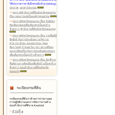
วิธีประกวดราคาอิเล็กทรอนิกส์ (e-bidding)
ประกาศ
,
เอกสารประกอบ
>
>
ประกาศสำนักงานที่ดินจังหวัดขอนแก่น
เรื่อง เจตนารมณ์เป็นองค์กรคุณธรรม
>
>
ประกาศจังหวัดขอนแก่น เรื่อง รับสมัคร
คัดเลือกบุคคลเพื่อเลือกสรรเป็นลูกจ้าง
ชั่วคราว (สำนักงานที่ดินจังหวัดขอนแก่น)
>
>
ประกาศจังหวัดขอนแก่น เรื่อง รายชื่อผู้มี
สิทธิเข้ารับการประเมินความรู้ความ
สามารถ ทักษะ และสมรรถนะ (สอบ
สัมภาษณ์) กำหนดวัน เวลา สถานที่สอบ
และระเบียบเกี่ยวกับการประเมินสมรรถนะฯ
เพื่อเลือกสรรเป็นลูกจ้างชั่วคราว
>
>
ประกาศจังหวัดขอนแก่น เรื่อง บัญชีราย
ชื่อผู้ผ่านการคัดเลือกเพื่อจัดจ้างเป็นลูกจ้าง
ชั่วคราว ของสำนักงานที่ดินจังหวัด
ขอนแก่น
ระเบียบกรมที่ดิน
ระเบียบกรมที่ดินว่าด้วยการรายงานผล
การปฏิบัติงานและการจัดการงานค้าง
ของสำนักงานที่ดิน พ.ศ.๒๕๕๕
>
ส่วนที่ ๑