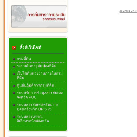
JEvents v2.0.
ลิ้งค์เว็บไซต์
กรมที่ดิน
ระบบค้นหารูปแปลงที่ดิน
เว็บไซต์หน่วยงานภายในกรม
ที่ดิน
ศูนย์ปฏิบัติการกรมที่ดิน
ระบบจัดการข้อมูลสารสนเทศ
จังหวัด POC
ระบบสารสนเทศทรัพยากร
บุคคลจังหวัด DPIS v5
ระบบสารบรรณ
อิเล็กทรอนิกส์จังหวัด