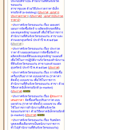
ประกอบที่จำเป็น สำนักงานที่ดินจังหวัด
ขอนแก่น
สาขาชุมแพ ด้วยวิธีประกวดราคาอิเล็ก
ทรอนิกส์ (e-bidding
)
(
ประกาศ
,
เอกสาร
ประกวดราคา
)
(
ประกาศ2
,
เอกสารประกวด
ราคา2
)
>
ประกาศจังหวัดขอนแก่น เรื่อง
เผยแพร่
แผนการจัดซื้อจัดจ้าง ผลิตหลักเขตที่ดิน
และหมุดหลักฐานแผนที่ เพื่อใช้ในราชการ
สำนักงานที่ดินจังหวัดขอนแก่น สาขาและ
ส่วนแยกอุบลรัตน์ ประจำปี พ.ศ.๒๕๖๗
(
ประกาศ
)
>
ประกาศจังหวัดขอนแก่น เรื่อง
ประกวด
ราคาจ้างเผยแพร่แผนการจัดซื้อจัดจ้าง
ผลิตหลักเขตที่ดินและหมุดหลักฐานแผนที่
เพื่อใช้ในการปฏิบัติงานรังวัดของสำนักงาน
ที่ดินจังหวัดขอนแก่น สาขาและส่วนแยก
อุบลรัตน์ ประจำปี พ.ศ.๒๕๖๗
(
ประกาศ
)
>
ประกาศจังหวัดขอนแก่น เรื่อง
การจัดซื้อ
เครื่องปรับอากาศ แบบแยกส่วน (ราคาค่า
ติดตั้ง) แบบแขวน เพื่อใช้ในราชการ
สำนักงานที่ดินจังหวัดขอนแก่น สาขา ด้วย
วิธีตลาดอิเล็กทรอนิกส์ (e-market)
(
ประกาศ
)
>
ประกาศจังหวัดขอนแก่น เรื่อง
ผู้ชนะการ
เสนอราคา
จัดซื้อเครื่องปรับอากาศ แบบ
แยกส่วน (ราคาค่าติดตั้ง) แบบแขวน เพื่อ
ใช้ในราชการสำนักงานที่ดินจังหวัด
ขอนแก่น/สาขา ด้วยวิธีตลาดอิเล็กทรอนิกส์
(e-market)
(
ประกาศ
)
>
ประกาศจังหวัดขอนแก่น เรื่อง
รับสมัคร
บุคคลเพื่อเลือกสรรเป็นพนักงานราชการ
ทั่วไป(สำนักงานที่ดินจังหวัดขอนแก่น)