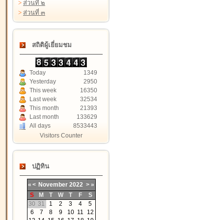
>
ส่วนที่ ๒
>
ส่วนที่ ๓
สถิติผู้เยี่ยมชม
Today
1349
Yesterday
2950
This week
16350
Last week
32534
This month
21393
Last month
133629
All days
8533443
Visitors Counter
ปฏิทิน
«
<
November
2022
>
»
S
M
T
W
T
F
S
30
31
1
2
3
4
5
6
7
8
9
10
11
12