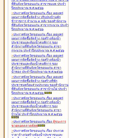
ที่ดินจังหวัดขอนแก่น สาขาชุมแพ ประจำ
ปีงบประมาณ พ.ศ.๒๕๖๖
>
ประกาศจังหวัดขอนแก่น เรื่อง
เผยแพร่
แผนการจัดซื้อจัดจ้าง ปรับปรุงบ้านพัก
ข้าราชการ จำนวน ๓ หลัง ของสำนักงาน
ที่ดินจังหวัดขอนแก่น สาขากระนวน ประจำ
ปีงบประมาณ พ.ศ.๒๕๖๖
>
ประกาศจังหวัดขอนแก่น เรื่อง
เผยแพร่
แผนการจัดซื้อจัดจ้าง ก่อสร้างห้องน้ำ
ประชาชนและห้องน้ำคนพิการ ของ
สำนักงานที่ดินจังหวัดขอนแก่น สาขา
กระนวน ประจำปีงบประมาณ พ.ศ.๒๕๖๖
>
ประกาศจังหวัดขอนแก่น เรื่อง
เผยแพร่
แผนการจัดซื้อจัดจ้าง ก่อสร้างห้องน้ำ
ประชาชนและห้องน้ำคนพิการ ของ
สำนักงานที่ดินจังหวัดขอนแก่น สาขา
น้ำพอง ประจำปีงบประมาณ พ.ศ.๒๕๖๖
>
ประกาศจังหวัดขอนแก่น เรื่อง
เผยแพร่
แผนการจัดซื้อจัดจ้าง ก่อสร้างที่พัก
ประชาชนพร้อมส่วนประกอบ ของสำนักงาน
ที่ดินจังหวัดขอนแก่น สาขาบ้านไผ่ ประจำ
ปีงบประมาณ พ.ศ.๒๕๖๖
>
ประกาศจังหวัดขอนแก่น เรื่อง
เผยแพร่
แผนการจัดซื้อจัดจ้าง ก่อสร้างห้องน้ำ
ประชาชนและห้องน้ำคนพิการ ของ
สำนักงานที่ดินจังหวัดขอนแก่น สาขา
บ้านไผ่ ประจำปีงบประมาณ พ.ศ.๒๕๖๖
>
ประกาศจังหวัดขอนแก่น เรื่อง
ผู้ชนะการ
ขายทอดตลาด
พัสดุ
>
ประกาศจังหวัดขอนแก่น เรื่อง
ประกวด
ราคาจ้างก่อสร้างห้องน้ำประชาชนและ