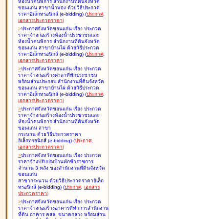
ห้องน้ำคนพิการ สำนักงานที่ดินจังหวัด
ขอนแก่น สาขาน้ำพอง ด้วยวิธีประกวด
ราคาอิเล็กทรอนิกส์ (e-bidding
)
(
ประกาศ
,
เอกสารประกวดราคา
)
>
ประกาศจังหวัดขอนแก่น เรื่อง
ประกวด
ราคาจ้างก่อสร้างห้องน้ำประชาชนและ
ห้องน้ำคนพิการ สำนักงานที่ดินจังหวัด
ขอนแก่น สาขาบ้านไผ่ ด้วยวิธีประกวด
ราคาอิเล็กทรอนิกส์ (e-bidding
)
(
ประกาศ
,
เอกสารประกวดราคา
)
>
ประกาศจังหวัดขอนแก่น เรื่อง
ประกวด
ราคาจ้างก่อสร้างศาลาที่พักประชาชน
พร้อมส่วนประกอบ สำนักงานที่ดินจังหวัด
ขอนแก่น สาขาบ้านไผ่ ด้วยวิธีประกวด
ราคาอิเล็กทรอนิกส์ (e-bidding
)
(
ประกาศ
,
เอกสารประกวดราคา
)
>
ประกาศจังหวัดขอนแก่น เรื่อง
ประกวด
ราคาจ้างก่อสร้างห้องน้ำประชาชนและ
ห้องน้ำคนพิการ สำนักงานที่ดินจังหวัด
ขอนแก่น สาขา
กระนวน ด้วยวิธีประกวดราคา
อิเล็กทรอนิกส์ (e-bidding
)
(
ประกาศ
,
เอกสารประกวดราคา
)
>
ประกาศจังหวัดขอนแก่น เรื่อง
ประกวด
ราคาจ้างปรับปรุงบ้านพักข้าราชการ
จำนวน 3 หลัง ของสำนักงานที่ดินจังหวัด
ขอนแก่น
สาขากระนวน ด้วยวิธีประกวดราคาอิเล็ก
ทรอนิกส์ (e-bidding
)
(
ประกาศ
,
เอกสาร
ประกวดราคา
)
>
ประกาศจังหวัดขอนแก่น เรื่อง
ประกวด
ราคาจ้างก่อสร้างอาคารที่ทำการสำนักงาน
ที่ดิน อาคาร คสล. ขนาดกลาง พร้อมส่วน