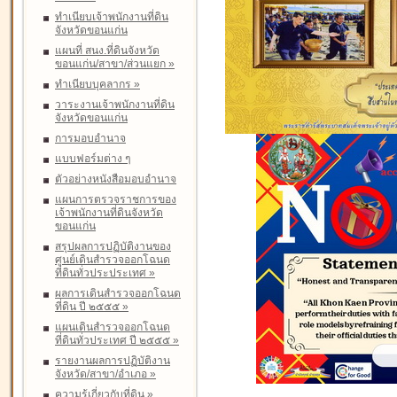
ทำเนียบเจ้าพนักงานที่ดิน
จังหวัดขอนแก่น
แผนที่ สนง.ที่ดินจังหวัด
ขอนแก่น/สาขา/ส่วนแยก
»
ทำเนียบบุคลากร
»
วาระงานเจ้าพนักงานที่ดิน
จังหวัดขอนแก่น
การมอบอำนาจ
แบบฟอร์มต่าง ๆ
ตัวอย่างหนังสือมอบอำนาจ
แผนการตรวจราชการของ
เจ้าพนักงานที่ดินจังหวัด
ขอนแก่น
สรุปผลการปฏิบัติงานของ
ศูนย์เดินสำรวจออกโฉนด
ที่ดินทั่วประประเทศ
»
ผลการเดินสำรวจออกโฉนด
ที่ดิน ปี ๒๕๕๕
»
แผนเดินสำรวจออกโฉนด
ที่ดินทั่วประเทศ ปี ๒๕๕๕
»
รายงานผลการปฏิบัติงาน
จังหวัด/สาขา/อำเภอ
»
ความรู้เกี่ยวกับที่ดิน
»