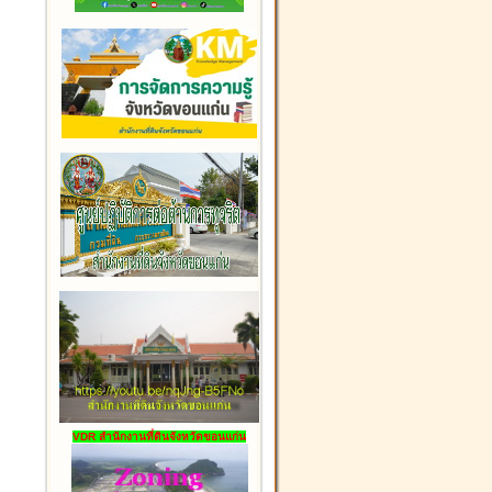
VDR สำนักงานที่ดินจังหวัดขอนแก่น