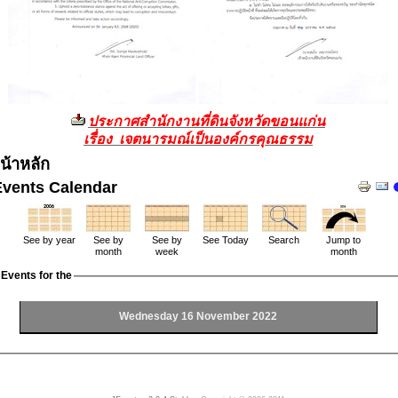
ประกาศสำนักงานที่ดินจังหวัดขอนแก่น
เรื่อง เจตนารมณ์เป็นองค์กรคุณธรรม
น้าหลัก
Events Calendar
See by year
See by
See by
See Today
Search
Jump to
month
week
month
Events for the
Wednesday 16 November 2022