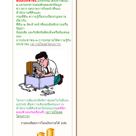
พบปะประชาชน
มีกิจกรรมโครงการดังนี้.-
๑.แจกเอกสารแผ่นพับเผยแพร่ข้อมูล
ข่าวสาร บทบาทภารกิจหน้าที่ของ
สำนักงานที่ดินและ
กรมที่ดิน ความรู้เรื่องระเบียบ/กฎหมาย
เกี่ยวกับ
ที่ดิน ๒.จัดเจ้าหน้าที่ตอบข้อซักถามหรือ
ปัญหา
ข้อสงสัย และรับฟังข้อคิดเห็นหรือข้อเสนอ
แนะ
จากประชาชน ๓.การบรรยายให้ความรู้กับ
ประชาชน
<ดาวน์โหลดโครงการ>
โครงการเพิ่มประสิทธิภาพเทคโนโลยีและ
อุปกรณ์ เพื่อความสัมฤทธิ์ผลของงาน
สำนักงานที่ดินจังหวัดขอนแก่น
(คลินิก
คอมพิวเตอร์เคลื่อนที่)
<ดาวน์โหลด
โครงการ>
รายละเอียดการโอนเงินรายได้ อปท.