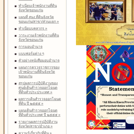
ทำเนียบเจ้าพนักงานที่ดิน
จังหวัดขอนแก่น
แผนที่ สนง.ที่ดินจังหวัด
ขอนแก่น/สาขา/ส่วนแยก
»
ทำเนียบบุคลากร
»
วาระงานเจ้าพนักงานที่ดิน
จังหวัดขอนแก่น
การมอบอำนาจ
แบบฟอร์มต่าง ๆ
ตัวอย่างหนังสือมอบอำนาจ
แผนการตรวจราชการของ
เจ้าพนักงานที่ดินจังหวัด
ขอนแก่น
สรุปผลการปฏิบัติงานของ
ศูนย์เดินสำรวจออกโฉนด
ที่ดินทั่วประประเทศ
»
ผลการเดินสำรวจออกโฉนด
ที่ดิน ปี ๒๕๕๕
»
แผนเดินสำรวจออกโฉนด
ที่ดินทั่วประเทศ ปี ๒๕๕๕
»
รายงานผลการปฏิบัติงาน
จังหวัด/สาขา/อำเภอ
»
ความรู้เกี่ยวกับที่ดิน
»