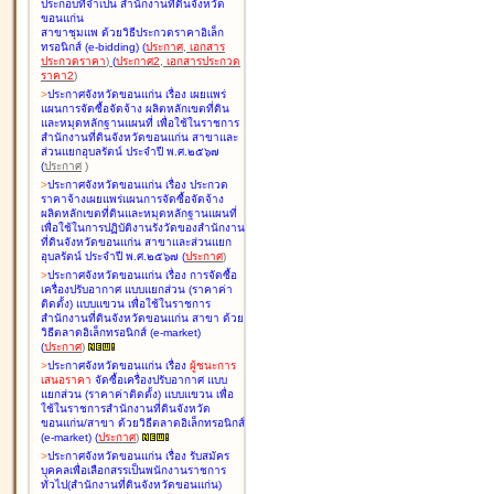
ประกอบที่จำเป็น สำนักงานที่ดินจังหวัด
ขอนแก่น
สาขาชุมแพ ด้วยวิธีประกวดราคาอิเล็ก
ทรอนิกส์ (e-bidding
)
(
ประกาศ
,
เอกสาร
ประกวดราคา
)
(
ประกาศ2
,
เอกสารประกวด
ราคา2
)
>
ประกาศจังหวัดขอนแก่น เรื่อง
เผยแพร่
แผนการจัดซื้อจัดจ้าง ผลิตหลักเขตที่ดิน
และหมุดหลักฐานแผนที่ เพื่อใช้ในราชการ
สำนักงานที่ดินจังหวัดขอนแก่น สาขาและ
ส่วนแยกอุบลรัตน์ ประจำปี พ.ศ.๒๕๖๗
(
ประกาศ
)
>
ประกาศจังหวัดขอนแก่น เรื่อง
ประกวด
ราคาจ้างเผยแพร่แผนการจัดซื้อจัดจ้าง
ผลิตหลักเขตที่ดินและหมุดหลักฐานแผนที่
เพื่อใช้ในการปฏิบัติงานรังวัดของสำนักงาน
ที่ดินจังหวัดขอนแก่น สาขาและส่วนแยก
อุบลรัตน์ ประจำปี พ.ศ.๒๕๖๗
(
ประกาศ
)
>
ประกาศจังหวัดขอนแก่น เรื่อง
การจัดซื้อ
เครื่องปรับอากาศ แบบแยกส่วน (ราคาค่า
ติดตั้ง) แบบแขวน เพื่อใช้ในราชการ
สำนักงานที่ดินจังหวัดขอนแก่น สาขา ด้วย
วิธีตลาดอิเล็กทรอนิกส์ (e-market)
(
ประกาศ
)
>
ประกาศจังหวัดขอนแก่น เรื่อง
ผู้ชนะการ
เสนอราคา
จัดซื้อเครื่องปรับอากาศ แบบ
แยกส่วน (ราคาค่าติดตั้ง) แบบแขวน เพื่อ
ใช้ในราชการสำนักงานที่ดินจังหวัด
ขอนแก่น/สาขา ด้วยวิธีตลาดอิเล็กทรอนิกส์
(e-market)
(
ประกาศ
)
>
ประกาศจังหวัดขอนแก่น เรื่อง
รับสมัคร
บุคคลเพื่อเลือกสรรเป็นพนักงานราชการ
ทั่วไป(สำนักงานที่ดินจังหวัดขอนแก่น)