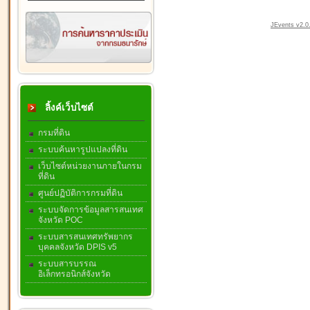
JEvents v2.0.
ลิ้งค์เว็บไซต์
กรมที่ดิน
ระบบค้นหารูปแปลงที่ดิน
เว็บไซต์หน่วยงานภายในกรม
ที่ดิน
ศูนย์ปฏิบัติการกรมที่ดิน
ระบบจัดการข้อมูลสารสนเทศ
จังหวัด POC
ระบบสารสนเทศทรัพยากร
บุคคลจังหวัด DPIS v5
ระบบสารบรรณ
อิเล็กทรอนิกส์จังหวัด