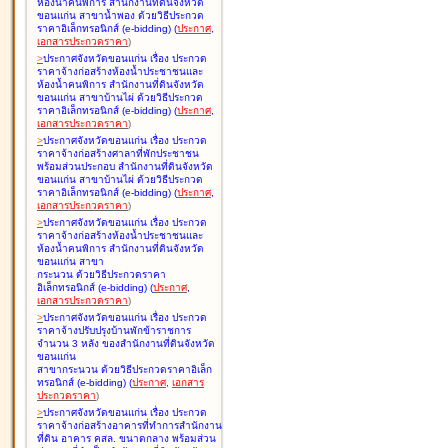
ห้องน้ำคนพิการ สำนักงานที่ดินจังหวัด
ขอนแก่น สาขาน้ำพอง ด้วยวิธีประกวด
ราคาอิเล็กทรอนิกส์ (e-bidding
)
(
ประกาศ
,
เอกสารประกวดราคา
)
>
ประกาศจังหวัดขอนแก่น เรื่อง
ประกวด
ราคาจ้างก่อสร้างห้องน้ำประชาชนและ
ห้องน้ำคนพิการ สำนักงานที่ดินจังหวัด
ขอนแก่น สาขาบ้านไผ่ ด้วยวิธีประกวด
ราคาอิเล็กทรอนิกส์ (e-bidding
)
(
ประกาศ
,
เอกสารประกวดราคา
)
>
ประกาศจังหวัดขอนแก่น เรื่อง
ประกวด
ราคาจ้างก่อสร้างศาลาที่พักประชาชน
พร้อมส่วนประกอบ สำนักงานที่ดินจังหวัด
ขอนแก่น สาขาบ้านไผ่ ด้วยวิธีประกวด
ราคาอิเล็กทรอนิกส์ (e-bidding
)
(
ประกาศ
,
เอกสารประกวดราคา
)
>
ประกาศจังหวัดขอนแก่น เรื่อง
ประกวด
ราคาจ้างก่อสร้างห้องน้ำประชาชนและ
ห้องน้ำคนพิการ สำนักงานที่ดินจังหวัด
ขอนแก่น สาขา
กระนวน ด้วยวิธีประกวดราคา
อิเล็กทรอนิกส์ (e-bidding
)
(
ประกาศ
,
เอกสารประกวดราคา
)
>
ประกาศจังหวัดขอนแก่น เรื่อง
ประกวด
ราคาจ้างปรับปรุงบ้านพักข้าราชการ
จำนวน 3 หลัง ของสำนักงานที่ดินจังหวัด
ขอนแก่น
สาขากระนวน ด้วยวิธีประกวดราคาอิเล็ก
ทรอนิกส์ (e-bidding
)
(
ประกาศ
,
เอกสาร
ประกวดราคา
)
>
ประกาศจังหวัดขอนแก่น เรื่อง
ประกวด
ราคาจ้างก่อสร้างอาคารที่ทำการสำนักงาน
ที่ดิน อาคาร คสล. ขนาดกลาง พร้อมส่วน