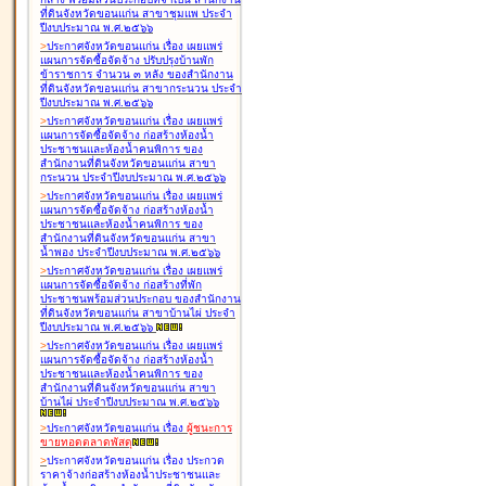
ที่ดินจังหวัดขอนแก่น สาขาชุมแพ ประจำ
ปีงบประมาณ พ.ศ.๒๕๖๖
>
ประกาศจังหวัดขอนแก่น เรื่อง
เผยแพร่
แผนการจัดซื้อจัดจ้าง ปรับปรุงบ้านพัก
ข้าราชการ จำนวน ๓ หลัง ของสำนักงาน
ที่ดินจังหวัดขอนแก่น สาขากระนวน ประจำ
ปีงบประมาณ พ.ศ.๒๕๖๖
>
ประกาศจังหวัดขอนแก่น เรื่อง
เผยแพร่
แผนการจัดซื้อจัดจ้าง ก่อสร้างห้องน้ำ
ประชาชนและห้องน้ำคนพิการ ของ
สำนักงานที่ดินจังหวัดขอนแก่น สาขา
กระนวน ประจำปีงบประมาณ พ.ศ.๒๕๖๖
>
ประกาศจังหวัดขอนแก่น เรื่อง
เผยแพร่
แผนการจัดซื้อจัดจ้าง ก่อสร้างห้องน้ำ
ประชาชนและห้องน้ำคนพิการ ของ
สำนักงานที่ดินจังหวัดขอนแก่น สาขา
น้ำพอง ประจำปีงบประมาณ พ.ศ.๒๕๖๖
>
ประกาศจังหวัดขอนแก่น เรื่อง
เผยแพร่
แผนการจัดซื้อจัดจ้าง ก่อสร้างที่พัก
ประชาชนพร้อมส่วนประกอบ ของสำนักงาน
ที่ดินจังหวัดขอนแก่น สาขาบ้านไผ่ ประจำ
ปีงบประมาณ พ.ศ.๒๕๖๖
>
ประกาศจังหวัดขอนแก่น เรื่อง
เผยแพร่
แผนการจัดซื้อจัดจ้าง ก่อสร้างห้องน้ำ
ประชาชนและห้องน้ำคนพิการ ของ
สำนักงานที่ดินจังหวัดขอนแก่น สาขา
บ้านไผ่ ประจำปีงบประมาณ พ.ศ.๒๕๖๖
>
ประกาศจังหวัดขอนแก่น เรื่อง
ผู้ชนะการ
ขายทอดตลาด
พัสดุ
>
ประกาศจังหวัดขอนแก่น เรื่อง
ประกวด
ราคาจ้างก่อสร้างห้องน้ำประชาชนและ