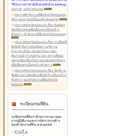
วิธีประกวดราคาอิเล็กทรอนิกส์ (e-bidding)
ประกาศ
,
เอกสารประกอบ
>
>
ประกาศสำนักงานที่ดินจังหวัดขอนแก่น
เรื่อง เจตนารมณ์เป็นองค์กรคุณธรรม
>
>
ประกาศจังหวัดขอนแก่น เรื่อง รับสมัคร
คัดเลือกบุคคลเพื่อเลือกสรรเป็นลูกจ้าง
ชั่วคราว (สำนักงานที่ดินจังหวัดขอนแก่น)
>
>
ประกาศจังหวัดขอนแก่น เรื่อง รายชื่อผู้มี
สิทธิเข้ารับการประเมินความรู้ความ
สามารถ ทักษะ และสมรรถนะ (สอบ
สัมภาษณ์) กำหนดวัน เวลา สถานที่สอบ
และระเบียบเกี่ยวกับการประเมินสมรรถนะฯ
เพื่อเลือกสรรเป็นลูกจ้างชั่วคราว
>
>
ประกาศจังหวัดขอนแก่น เรื่อง บัญชีราย
ชื่อผู้ผ่านการคัดเลือกเพื่อจัดจ้างเป็นลูกจ้าง
ชั่วคราว ของสำนักงานที่ดินจังหวัด
ขอนแก่น
ระเบียบกรมที่ดิน
ระเบียบกรมที่ดินว่าด้วยการรายงานผล
การปฏิบัติงานและการจัดการงานค้าง
ของสำนักงานที่ดิน พ.ศ.๒๕๕๕
>
ส่วนที่ ๑