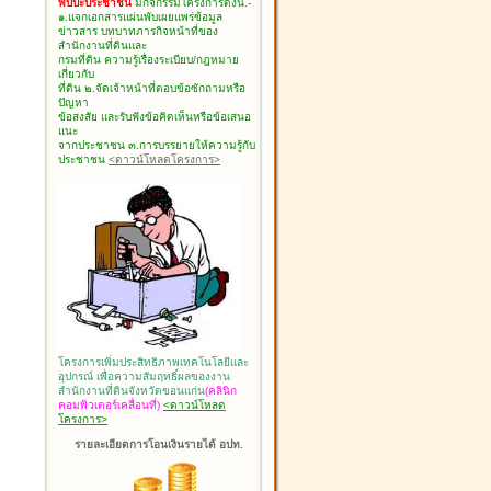
พบปะประชาชน
มีกิจกรรมโครงการดังนี้.-
๑.แจกเอกสารแผ่นพับเผยแพร่ข้อมูล
ข่าวสาร บทบาทภารกิจหน้าที่ของ
สำนักงานที่ดินและ
กรมที่ดิน ความรู้เรื่องระเบียบ/กฎหมาย
เกี่ยวกับ
ที่ดิน ๒.จัดเจ้าหน้าที่ตอบข้อซักถามหรือ
ปัญหา
ข้อสงสัย และรับฟังข้อคิดเห็นหรือข้อเสนอ
แนะ
จากประชาชน ๓.การบรรยายให้ความรู้กับ
ประชาชน
<ดาวน์โหลดโครงการ>
โครงการเพิ่มประสิทธิภาพเทคโนโลยีและ
อุปกรณ์ เพื่อความสัมฤทธิ์ผลของงาน
สำนักงานที่ดินจังหวัดขอนแก่น
(คลินิก
คอมพิวเตอร์เคลื่อนที่)
<ดาวน์โหลด
โครงการ>
รายละเอียดการโอนเงินรายได้ อปท.