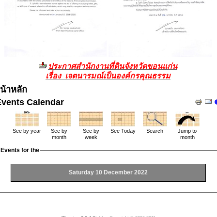
ประกาศสำนักงานที่ดินจังหวัดขอนแก่น
เรื่อง เจตนารมณ์เป็นองค์กรคุณธรรม
น้าหลัก
Events Calendar
See by year
See by
See by
See Today
Search
Jump to
month
week
month
Events for the
Saturday 10 December 2022