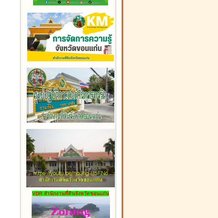
VDR สำนักงานที่ดินจังหวัดขอนแก่น