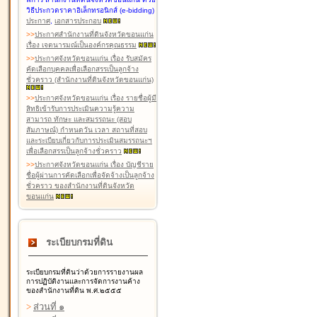
วิธีประกวดราคาอิเล็กทรอนิกส์ (e-bidding)
ประกาศ
,
เอกสารประกอบ
>
>
ประกาศสำนักงานที่ดินจังหวัดขอนแก่น
เรื่อง เจตนารมณ์เป็นองค์กรคุณธรรม
>
>
ประกาศจังหวัดขอนแก่น เรื่อง รับสมัคร
คัดเลือกบุคคลเพื่อเลือกสรรเป็นลูกจ้าง
ชั่วคราว (สำนักงานที่ดินจังหวัดขอนแก่น)
>
>
ประกาศจังหวัดขอนแก่น เรื่อง รายชื่อผู้มี
สิทธิเข้ารับการประเมินความรู้ความ
สามารถ ทักษะ และสมรรถนะ (สอบ
สัมภาษณ์) กำหนดวัน เวลา สถานที่สอบ
และระเบียบเกี่ยวกับการประเมินสมรรถนะฯ
เพื่อเลือกสรรเป็นลูกจ้างชั่วคราว
>
>
ประกาศจังหวัดขอนแก่น เรื่อง บัญชีราย
ชื่อผู้ผ่านการคัดเลือกเพื่อจัดจ้างเป็นลูกจ้าง
ชั่วคราว ของสำนักงานที่ดินจังหวัด
ขอนแก่น
ระเบียบกรมที่ดิน
ระเบียบกรมที่ดินว่าด้วยการรายงานผล
การปฏิบัติงานและการจัดการงานค้าง
ของสำนักงานที่ดิน พ.ศ.๒๕๕๕
>
ส่วนที่ ๑