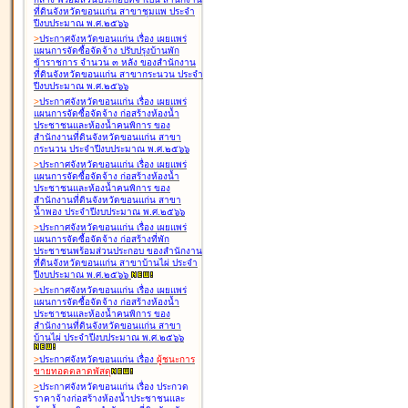
ที่ดินจังหวัดขอนแก่น สาขาชุมแพ ประจำ
ปีงบประมาณ พ.ศ.๒๕๖๖
>
ประกาศจังหวัดขอนแก่น เรื่อง
เผยแพร่
แผนการจัดซื้อจัดจ้าง ปรับปรุงบ้านพัก
ข้าราชการ จำนวน ๓ หลัง ของสำนักงาน
ที่ดินจังหวัดขอนแก่น สาขากระนวน ประจำ
ปีงบประมาณ พ.ศ.๒๕๖๖
>
ประกาศจังหวัดขอนแก่น เรื่อง
เผยแพร่
แผนการจัดซื้อจัดจ้าง ก่อสร้างห้องน้ำ
ประชาชนและห้องน้ำคนพิการ ของ
สำนักงานที่ดินจังหวัดขอนแก่น สาขา
กระนวน ประจำปีงบประมาณ พ.ศ.๒๕๖๖
>
ประกาศจังหวัดขอนแก่น เรื่อง
เผยแพร่
แผนการจัดซื้อจัดจ้าง ก่อสร้างห้องน้ำ
ประชาชนและห้องน้ำคนพิการ ของ
สำนักงานที่ดินจังหวัดขอนแก่น สาขา
น้ำพอง ประจำปีงบประมาณ พ.ศ.๒๕๖๖
>
ประกาศจังหวัดขอนแก่น เรื่อง
เผยแพร่
แผนการจัดซื้อจัดจ้าง ก่อสร้างที่พัก
ประชาชนพร้อมส่วนประกอบ ของสำนักงาน
ที่ดินจังหวัดขอนแก่น สาขาบ้านไผ่ ประจำ
ปีงบประมาณ พ.ศ.๒๕๖๖
>
ประกาศจังหวัดขอนแก่น เรื่อง
เผยแพร่
แผนการจัดซื้อจัดจ้าง ก่อสร้างห้องน้ำ
ประชาชนและห้องน้ำคนพิการ ของ
สำนักงานที่ดินจังหวัดขอนแก่น สาขา
บ้านไผ่ ประจำปีงบประมาณ พ.ศ.๒๕๖๖
>
ประกาศจังหวัดขอนแก่น เรื่อง
ผู้ชนะการ
ขายทอดตลาด
พัสดุ
>
ประกาศจังหวัดขอนแก่น เรื่อง
ประกวด
ราคาจ้างก่อสร้างห้องน้ำประชาชนและ