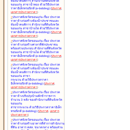
ห้องน้ำคนพิการ สำนักงานที่ดินจังหวัด
ขอนแก่น สาขาน้ำพอง ด้วยวิธีประกวด
ราคาอิเล็กทรอนิกส์ (e-bidding
)
(
ประกาศ
,
เอกสารประกวดราคา
)
>
ประกาศจังหวัดขอนแก่น เรื่อง
ประกวด
ราคาจ้างก่อสร้างห้องน้ำประชาชนและ
ห้องน้ำคนพิการ สำนักงานที่ดินจังหวัด
ขอนแก่น สาขาบ้านไผ่ ด้วยวิธีประกวด
ราคาอิเล็กทรอนิกส์ (e-bidding
)
(
ประกาศ
,
เอกสารประกวดราคา
)
>
ประกาศจังหวัดขอนแก่น เรื่อง
ประกวด
ราคาจ้างก่อสร้างศาลาที่พักประชาชน
พร้อมส่วนประกอบ สำนักงานที่ดินจังหวัด
ขอนแก่น สาขาบ้านไผ่ ด้วยวิธีประกวด
ราคาอิเล็กทรอนิกส์ (e-bidding
)
(
ประกาศ
,
เอกสารประกวดราคา
)
>
ประกาศจังหวัดขอนแก่น เรื่อง
ประกวด
ราคาจ้างก่อสร้างห้องน้ำประชาชนและ
ห้องน้ำคนพิการ สำนักงานที่ดินจังหวัด
ขอนแก่น สาขา
กระนวน ด้วยวิธีประกวดราคา
อิเล็กทรอนิกส์ (e-bidding
)
(
ประกาศ
,
เอกสารประกวดราคา
)
>
ประกาศจังหวัดขอนแก่น เรื่อง
ประกวด
ราคาจ้างปรับปรุงบ้านพักข้าราชการ
จำนวน 3 หลัง ของสำนักงานที่ดินจังหวัด
ขอนแก่น
สาขากระนวน ด้วยวิธีประกวดราคาอิเล็ก
ทรอนิกส์ (e-bidding
)
(
ประกาศ
,
เอกสาร
ประกวดราคา
)
>
ประกาศจังหวัดขอนแก่น เรื่อง
ประกวด
ราคาจ้างก่อสร้างอาคารที่ทำการสำนักงาน
ที่ดิน อาคาร คสล. ขนาดกลาง พร้อมส่วน