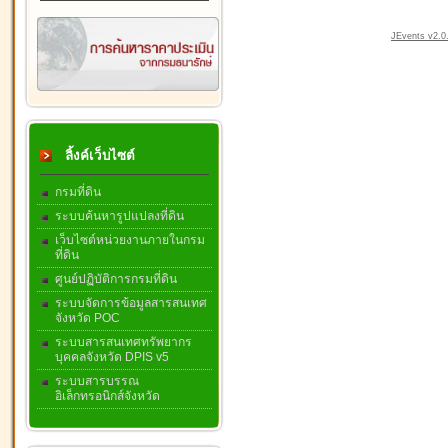
JEvents v2.0.
ลิ้งค์เว็บไซต์
กรมที่ดิน
ระบบค้นหารูปแปลงที่ดิน
เว็บไซต์หน่วยงานภายในกรม
ที่ดิน
ศูนย์ปฏิบัติการกรมที่ดิน
ระบบจัดการข้อมูลสารสนเทศ
จังหวัด POC
ระบบสารสนเทศทรัพยากร
บุคคลจังหวัด DPIS v5
ระบบสารบรรณ
อิเล็กทรอนิกส์จังหวัด