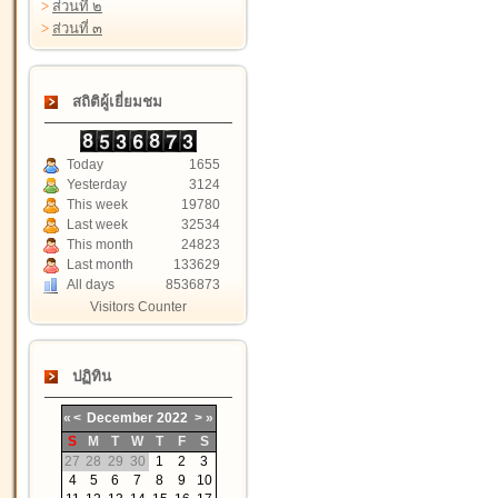
>
ส่วนที่ ๒
>
ส่วนที่ ๓
สถิติผู้เยี่ยมชม
Today
1655
Yesterday
3124
This week
19780
Last week
32534
This month
24823
Last month
133629
All days
8536873
Visitors Counter
ปฏิทิน
«
<
December
2022
>
»
S
M
T
W
T
F
S
27
28
29
30
1
2
3
4
5
6
7
8
9
10