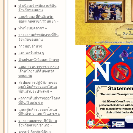
ทำเนียบเจ้าพนักงานที่ดิน
จังหวัดขอนแก่น
แผนที่ สนง.ที่ดินจังหวัด
ขอนแก่น/สาขา/ส่วนแยก
»
ทำเนียบบุคลากร
»
วาระงานเจ้าพนักงานที่ดิน
จังหวัดขอนแก่น
การมอบอำนาจ
แบบฟอร์มต่าง ๆ
ตัวอย่างหนังสือมอบอำนาจ
แผนการตรวจราชการของ
เจ้าพนักงานที่ดินจังหวัด
ขอนแก่น
สรุปผลการปฏิบัติงานของ
ศูนย์เดินสำรวจออกโฉนด
ที่ดินทั่วประประเทศ
»
ผลการเดินสำรวจออกโฉนด
ที่ดิน ปี ๒๕๕๕
»
แผนเดินสำรวจออกโฉนด
ที่ดินทั่วประเทศ ปี ๒๕๕๕
»
รายงานผลการปฏิบัติงาน
จังหวัด/สาขา/อำเภอ
»
ความรู้เกี่ยวกับที่ดิน
»