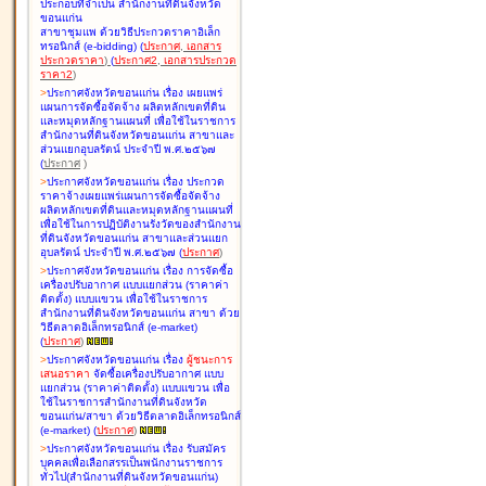
ประกอบที่จำเป็น สำนักงานที่ดินจังหวัด
ขอนแก่น
สาขาชุมแพ ด้วยวิธีประกวดราคาอิเล็ก
ทรอนิกส์ (e-bidding
)
(
ประกาศ
,
เอกสาร
ประกวดราคา
)
(
ประกาศ2
,
เอกสารประกวด
ราคา2
)
>
ประกาศจังหวัดขอนแก่น เรื่อง
เผยแพร่
แผนการจัดซื้อจัดจ้าง ผลิตหลักเขตที่ดิน
และหมุดหลักฐานแผนที่ เพื่อใช้ในราชการ
สำนักงานที่ดินจังหวัดขอนแก่น สาขาและ
ส่วนแยกอุบลรัตน์ ประจำปี พ.ศ.๒๕๖๗
(
ประกาศ
)
>
ประกาศจังหวัดขอนแก่น เรื่อง
ประกวด
ราคาจ้างเผยแพร่แผนการจัดซื้อจัดจ้าง
ผลิตหลักเขตที่ดินและหมุดหลักฐานแผนที่
เพื่อใช้ในการปฏิบัติงานรังวัดของสำนักงาน
ที่ดินจังหวัดขอนแก่น สาขาและส่วนแยก
อุบลรัตน์ ประจำปี พ.ศ.๒๕๖๗
(
ประกาศ
)
>
ประกาศจังหวัดขอนแก่น เรื่อง
การจัดซื้อ
เครื่องปรับอากาศ แบบแยกส่วน (ราคาค่า
ติดตั้ง) แบบแขวน เพื่อใช้ในราชการ
สำนักงานที่ดินจังหวัดขอนแก่น สาขา ด้วย
วิธีตลาดอิเล็กทรอนิกส์ (e-market)
(
ประกาศ
)
>
ประกาศจังหวัดขอนแก่น เรื่อง
ผู้ชนะการ
เสนอราคา
จัดซื้อเครื่องปรับอากาศ แบบ
แยกส่วน (ราคาค่าติดตั้ง) แบบแขวน เพื่อ
ใช้ในราชการสำนักงานที่ดินจังหวัด
ขอนแก่น/สาขา ด้วยวิธีตลาดอิเล็กทรอนิกส์
(e-market)
(
ประกาศ
)
>
ประกาศจังหวัดขอนแก่น เรื่อง
รับสมัคร
บุคคลเพื่อเลือกสรรเป็นพนักงานราชการ
ทั่วไป(สำนักงานที่ดินจังหวัดขอนแก่น)