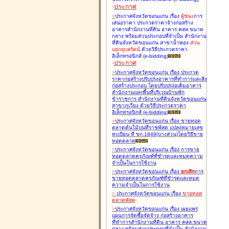
-
ประกาศ
>
ประกาศจังหวัดขอนแก่น เรื่อง
ผู้ชนะ
การ
เสนอราคา ประกวดราคาจ้างก่อสร้าง
อาคารสำนักงานที่ดิน อาคาร คสล.ขนาด
กลาง พร้อมส่วนประกอบที่จำเป็น สำนักงาน
ที่ดินจังหวัดขอนแก่น สาขาน้ำพอง
ส่วน
แยกอุบลรัตน์
ด้วยวิธีประกวดราคา
อิเล็กทรอนิกส์ (e-bidding
)
-
ประกาศ
>
ประกาศจังหวัดขอนแก่น เรื่อง
ประกวด
ราคาก่อสร้างปรับปรุงอาคารที่ทำการและสิ่ง
ก่อสร้างประกอบ โดยปรับปรุง่อเติมอาคาร
สำนักงานและพื้นที่บริเวณบ้านพัก
ข้าราชการ สำนักงานที่ดินจังหวัดขอนแก่น
สาขาภูเวียง ด้วยวิธีประกวดราคา
อิเล็กทรอนิกส์ (e-bidding
)
>
ประกาศจังหวัดขอนแก่น เรื่อง
ขายทอด
ตลาดต้นไม้บนที่ราชพัสดุ แปลงหมายเลข
ทะเบียน ที่ ขก.1849(บางส่วน)โดยวิธีขาย
ทอดตลาด
>
ประกาศจังหวัดขอนแก่น เรื่อง
การขาย
ทอดตลาดครุภัณฑ์ที่ชำรุดและหมดความ
จำเป็นในการใช้งาน
>
ประกาศจังหวัดขอนแก่น เรื่อง
ยกเลิก
การ
ขายทอดตลาดครุภัณฑ์ที่ชำรุดและหมด
ความจำเป็นในการใช้งาน
>
ประกาศจังหวัดขอนแก่น เรื่อง
ขายทอด
ตลาด
พัสดุ
>
ประกาศจังหวัดขอนแก่น เรื่อง
เผยแพร่
แผนการจัดซื้อจัดจ้าง ก่อสร้างอาคาร
ที่ทำการสำนักงานที่ดิน อาคาร คสล.ขนาด
กลาง พร้อมส่วนประกอบที่จำเป็น สำนักงาน