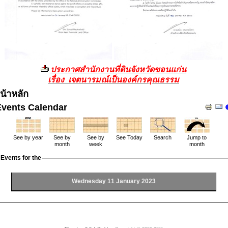
ประกาศสำนักงานที่ดินจังหวัดขอนแก่น
เรื่อง เจตนารมณ์เป็นองค์กรคุณธรรม
น้าหลัก
Events Calendar
See by year
See by
See by
See Today
Search
Jump to
month
week
month
Events for the
Wednesday 11 January 2023