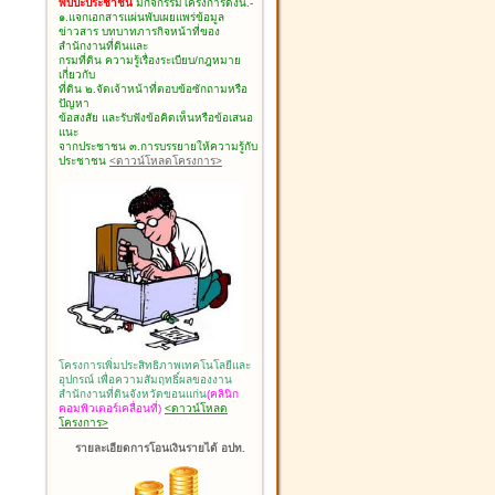
พบปะประชาชน
มีกิจกรรมโครงการดังนี้.-
๑.แจกเอกสารแผ่นพับเผยแพร่ข้อมูล
ข่าวสาร บทบาทภารกิจหน้าที่ของ
สำนักงานที่ดินและ
กรมที่ดิน ความรู้เรื่องระเบียบ/กฎหมาย
เกี่ยวกับ
ที่ดิน ๒.จัดเจ้าหน้าที่ตอบข้อซักถามหรือ
ปัญหา
ข้อสงสัย และรับฟังข้อคิดเห็นหรือข้อเสนอ
แนะ
จากประชาชน ๓.การบรรยายให้ความรู้กับ
ประชาชน
<ดาวน์โหลดโครงการ>
โครงการเพิ่มประสิทธิภาพเทคโนโลยีและ
อุปกรณ์ เพื่อความสัมฤทธิ์ผลของงาน
สำนักงานที่ดินจังหวัดขอนแก่น
(คลินิก
คอมพิวเตอร์เคลื่อนที่)
<ดาวน์โหลด
โครงการ>
รายละเอียดการโอนเงินรายได้ อปท.