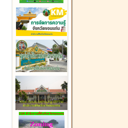
VDR สำนักงานที่ดินจังหวัดขอนแก่น