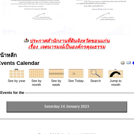
ประกาศสำนักงานที่ดินจังหวัดขอนแก่น
เรื่อง เจตนารมณ์เป็นองค์กรคุณธรรม
น้าหลัก
Events Calendar
See by year
See by
See by
See Today
Search
Jump to
month
week
month
Events for the
Saturday 14 January 2023