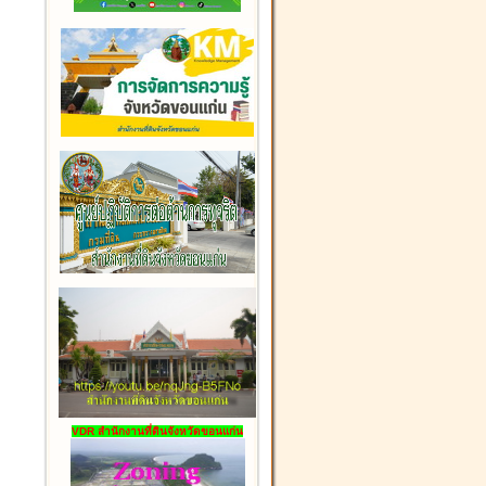
VDR สำนักงานที่ดินจังหวัดขอนแก่น