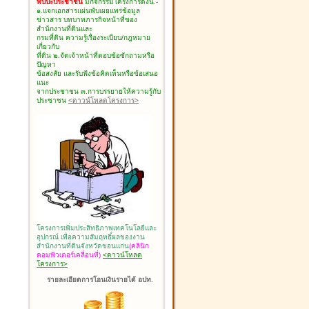
พบปะประชาชน
มีกิจกรรมโครงการดังนี้.-
๑.แจกเอกสารแผ่นพับเผยแพร่ข้อมูล
ข่าวสาร บทบาทภารกิจหน้าที่ของ
สำนักงานที่ดินและ
กรมที่ดิน ความรู้เรื่องระเบียบ/กฎหมาย
เกี่ยวกับ
ที่ดิน ๒.จัดเจ้าหน้าที่ตอบข้อซักถามหรือ
ปัญหา
ข้อสงสัย และรับฟังข้อคิดเห็นหรือข้อเสนอ
แนะ
จากประชาชน ๓.การบรรยายให้ความรู้กับ
ประชาชน
<ดาวน์โหลดโครงการ>
โครงการเพิ่มประสิทธิภาพเทคโนโลยีและ
อุปกรณ์ เพื่อความสัมฤทธิ์ผลของงาน
สำนักงานที่ดินจังหวัดขอนแก่น
(คลินิก
คอมพิวเตอร์เคลื่อนที่)
<ดาวน์โหลด
โครงการ>
รายละเอียดการโอนเงินรายได้ อปท.