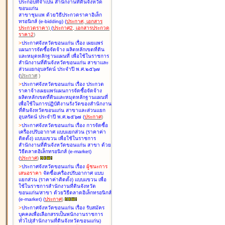
ประกอบที่จำเป็น สำนักงานที่ดินจังหวัด
ขอนแก่น
สาขาชุมแพ ด้วยวิธีประกวดราคาอิเล็ก
ทรอนิกส์ (e-bidding
)
(
ประกาศ
,
เอกสาร
ประกวดราคา
)
(
ประกาศ2
,
เอกสารประกวด
ราคา2
)
>
ประกาศจังหวัดขอนแก่น เรื่อง
เผยแพร่
แผนการจัดซื้อจัดจ้าง ผลิตหลักเขตที่ดิน
และหมุดหลักฐานแผนที่ เพื่อใช้ในราชการ
สำนักงานที่ดินจังหวัดขอนแก่น สาขาและ
ส่วนแยกอุบลรัตน์ ประจำปี พ.ศ.๒๕๖๗
(
ประกาศ
)
>
ประกาศจังหวัดขอนแก่น เรื่อง
ประกวด
ราคาจ้างเผยแพร่แผนการจัดซื้อจัดจ้าง
ผลิตหลักเขตที่ดินและหมุดหลักฐานแผนที่
เพื่อใช้ในการปฏิบัติงานรังวัดของสำนักงาน
ที่ดินจังหวัดขอนแก่น สาขาและส่วนแยก
อุบลรัตน์ ประจำปี พ.ศ.๒๕๖๗
(
ประกาศ
)
>
ประกาศจังหวัดขอนแก่น เรื่อง
การจัดซื้อ
เครื่องปรับอากาศ แบบแยกส่วน (ราคาค่า
ติดตั้ง) แบบแขวน เพื่อใช้ในราชการ
สำนักงานที่ดินจังหวัดขอนแก่น สาขา ด้วย
วิธีตลาดอิเล็กทรอนิกส์ (e-market)
(
ประกาศ
)
>
ประกาศจังหวัดขอนแก่น เรื่อง
ผู้ชนะการ
เสนอราคา
จัดซื้อเครื่องปรับอากาศ แบบ
แยกส่วน (ราคาค่าติดตั้ง) แบบแขวน เพื่อ
ใช้ในราชการสำนักงานที่ดินจังหวัด
ขอนแก่น/สาขา ด้วยวิธีตลาดอิเล็กทรอนิกส์
(e-market)
(
ประกาศ
)
>
ประกาศจังหวัดขอนแก่น เรื่อง
รับสมัคร
บุคคลเพื่อเลือกสรรเป็นพนักงานราชการ
ทั่วไป(สำนักงานที่ดินจังหวัดขอนแก่น)