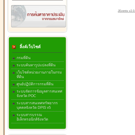
JEvents v2.0.
ลิ้งค์เว็บไซต์
กรมที่ดิน
ระบบค้นหารูปแปลงที่ดิน
เว็บไซต์หน่วยงานภายในกรม
ที่ดิน
ศูนย์ปฏิบัติการกรมที่ดิน
ระบบจัดการข้อมูลสารสนเทศ
จังหวัด POC
ระบบสารสนเทศทรัพยากร
บุคคลจังหวัด DPIS v5
ระบบสารบรรณ
อิเล็กทรอนิกส์จังหวัด