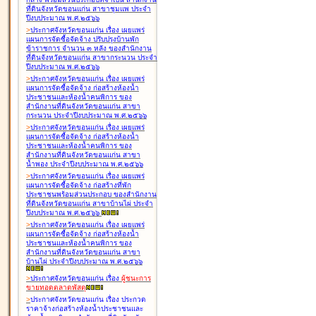
ที่ดินจังหวัดขอนแก่น สาขาชุมแพ ประจำ
ปีงบประมาณ พ.ศ.๒๕๖๖
>
ประกาศจังหวัดขอนแก่น เรื่อง
เผยแพร่
แผนการจัดซื้อจัดจ้าง ปรับปรุงบ้านพัก
ข้าราชการ จำนวน ๓ หลัง ของสำนักงาน
ที่ดินจังหวัดขอนแก่น สาขากระนวน ประจำ
ปีงบประมาณ พ.ศ.๒๕๖๖
>
ประกาศจังหวัดขอนแก่น เรื่อง
เผยแพร่
แผนการจัดซื้อจัดจ้าง ก่อสร้างห้องน้ำ
ประชาชนและห้องน้ำคนพิการ ของ
สำนักงานที่ดินจังหวัดขอนแก่น สาขา
กระนวน ประจำปีงบประมาณ พ.ศ.๒๕๖๖
>
ประกาศจังหวัดขอนแก่น เรื่อง
เผยแพร่
แผนการจัดซื้อจัดจ้าง ก่อสร้างห้องน้ำ
ประชาชนและห้องน้ำคนพิการ ของ
สำนักงานที่ดินจังหวัดขอนแก่น สาขา
น้ำพอง ประจำปีงบประมาณ พ.ศ.๒๕๖๖
>
ประกาศจังหวัดขอนแก่น เรื่อง
เผยแพร่
แผนการจัดซื้อจัดจ้าง ก่อสร้างที่พัก
ประชาชนพร้อมส่วนประกอบ ของสำนักงาน
ที่ดินจังหวัดขอนแก่น สาขาบ้านไผ่ ประจำ
ปีงบประมาณ พ.ศ.๒๕๖๖
>
ประกาศจังหวัดขอนแก่น เรื่อง
เผยแพร่
แผนการจัดซื้อจัดจ้าง ก่อสร้างห้องน้ำ
ประชาชนและห้องน้ำคนพิการ ของ
สำนักงานที่ดินจังหวัดขอนแก่น สาขา
บ้านไผ่ ประจำปีงบประมาณ พ.ศ.๒๕๖๖
>
ประกาศจังหวัดขอนแก่น เรื่อง
ผู้ชนะการ
ขายทอดตลาด
พัสดุ
>
ประกาศจังหวัดขอนแก่น เรื่อง
ประกวด
ราคาจ้างก่อสร้างห้องน้ำประชาชนและ