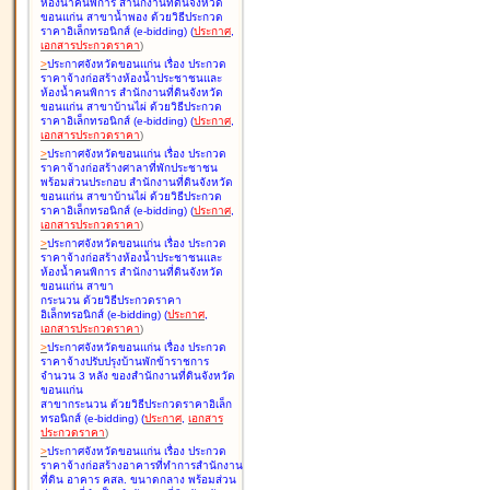
ห้องน้ำคนพิการ สำนักงานที่ดินจังหวัด
ขอนแก่น สาขาน้ำพอง ด้วยวิธีประกวด
ราคาอิเล็กทรอนิกส์ (e-bidding
)
(
ประกาศ
,
เอกสารประกวดราคา
)
>
ประกาศจังหวัดขอนแก่น เรื่อง
ประกวด
ราคาจ้างก่อสร้างห้องน้ำประชาชนและ
ห้องน้ำคนพิการ สำนักงานที่ดินจังหวัด
ขอนแก่น สาขาบ้านไผ่ ด้วยวิธีประกวด
ราคาอิเล็กทรอนิกส์ (e-bidding
)
(
ประกาศ
,
เอกสารประกวดราคา
)
>
ประกาศจังหวัดขอนแก่น เรื่อง
ประกวด
ราคาจ้างก่อสร้างศาลาที่พักประชาชน
พร้อมส่วนประกอบ สำนักงานที่ดินจังหวัด
ขอนแก่น สาขาบ้านไผ่ ด้วยวิธีประกวด
ราคาอิเล็กทรอนิกส์ (e-bidding
)
(
ประกาศ
,
เอกสารประกวดราคา
)
>
ประกาศจังหวัดขอนแก่น เรื่อง
ประกวด
ราคาจ้างก่อสร้างห้องน้ำประชาชนและ
ห้องน้ำคนพิการ สำนักงานที่ดินจังหวัด
ขอนแก่น สาขา
กระนวน ด้วยวิธีประกวดราคา
อิเล็กทรอนิกส์ (e-bidding
)
(
ประกาศ
,
เอกสารประกวดราคา
)
>
ประกาศจังหวัดขอนแก่น เรื่อง
ประกวด
ราคาจ้างปรับปรุงบ้านพักข้าราชการ
จำนวน 3 หลัง ของสำนักงานที่ดินจังหวัด
ขอนแก่น
สาขากระนวน ด้วยวิธีประกวดราคาอิเล็ก
ทรอนิกส์ (e-bidding
)
(
ประกาศ
,
เอกสาร
ประกวดราคา
)
>
ประกาศจังหวัดขอนแก่น เรื่อง
ประกวด
ราคาจ้างก่อสร้างอาคารที่ทำการสำนักงาน
ที่ดิน อาคาร คสล. ขนาดกลาง พร้อมส่วน