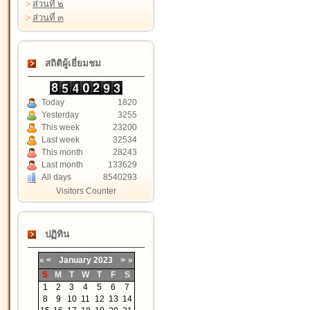
>
ส่วนที่ ๒
>
ส่วนที่ ๓
สถิติผู้เยี่ยมชม
Today
1820
Yesterday
3255
This week
23200
Last week
32534
This month
28243
Last month
133629
All days
8540293
Visitors Counter
ปฏิทิน
«
<
January
2023
>
»
S
M
T
W
T
F
S
1
2
3
4
5
6
7
8
9
10
11
12
13
14