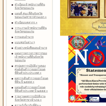
ทำเนียบเจ้าพนักงานที่ดิน
จังหวัดขอนแก่น
แผนที่ สนง.ที่ดินจังหวัด
ขอนแก่น/สาขา/ส่วนแยก
»
ทำเนียบบุคลากร
»
วาระงานเจ้าพนักงานที่ดิน
จังหวัดขอนแก่น
การมอบอำนาจ
แบบฟอร์มต่าง ๆ
ตัวอย่างหนังสือมอบอำนาจ
แผนการตรวจราชการของ
เจ้าพนักงานที่ดินจังหวัด
ขอนแก่น
สรุปผลการปฏิบัติงานของ
ศูนย์เดินสำรวจออกโฉนด
ที่ดินทั่วประประเทศ
»
ผลการเดินสำรวจออกโฉนด
ที่ดิน ปี ๒๕๕๕
»
แผนเดินสำรวจออกโฉนด
ที่ดินทั่วประเทศ ปี ๒๕๕๕
»
รายงานผลการปฏิบัติงาน
จังหวัด/สาขา/อำเภอ
»
ความรู้เกี่ยวกับที่ดิน
»