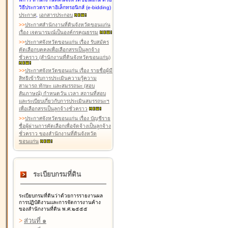
วิธีประกวดราคาอิเล็กทรอนิกส์ (e-bidding)
ประกาศ
,
เอกสารประกอบ
>
>
ประกาศสำนักงานที่ดินจังหวัดขอนแก่น
เรื่อง เจตนารมณ์เป็นองค์กรคุณธรรม
>
>
ประกาศจังหวัดขอนแก่น เรื่อง รับสมัคร
คัดเลือกบุคคลเพื่อเลือกสรรเป็นลูกจ้าง
ชั่วคราว (สำนักงานที่ดินจังหวัดขอนแก่น)
>
>
ประกาศจังหวัดขอนแก่น เรื่อง รายชื่อผู้มี
สิทธิเข้ารับการประเมินความรู้ความ
สามารถ ทักษะ และสมรรถนะ (สอบ
สัมภาษณ์) กำหนดวัน เวลา สถานที่สอบ
และระเบียบเกี่ยวกับการประเมินสมรรถนะฯ
เพื่อเลือกสรรเป็นลูกจ้างชั่วคราว
>
>
ประกาศจังหวัดขอนแก่น เรื่อง บัญชีราย
ชื่อผู้ผ่านการคัดเลือกเพื่อจัดจ้างเป็นลูกจ้าง
ชั่วคราว ของสำนักงานที่ดินจังหวัด
ขอนแก่น
ระเบียบกรมที่ดิน
ระเบียบกรมที่ดินว่าด้วยการรายงานผล
การปฏิบัติงานและการจัดการงานค้าง
ของสำนักงานที่ดิน พ.ศ.๒๕๕๕
>
ส่วนที่ ๑