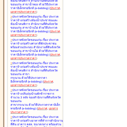
ห้องน้ำคนพิการ สำนักงานที่ดินจังหวัด
ขอนแก่น สาขาน้ำพอง ด้วยวิธีประกวด
ราคาอิเล็กทรอนิกส์ (e-bidding
)
(
ประกาศ
,
เอกสารประกวดราคา
)
>
ประกาศจังหวัดขอนแก่น เรื่อง
ประกวด
ราคาจ้างก่อสร้างห้องน้ำประชาชนและ
ห้องน้ำคนพิการ สำนักงานที่ดินจังหวัด
ขอนแก่น สาขาบ้านไผ่ ด้วยวิธีประกวด
ราคาอิเล็กทรอนิกส์ (e-bidding
)
(
ประกาศ
,
เอกสารประกวดราคา
)
>
ประกาศจังหวัดขอนแก่น เรื่อง
ประกวด
ราคาจ้างก่อสร้างศาลาที่พักประชาชน
พร้อมส่วนประกอบ สำนักงานที่ดินจังหวัด
ขอนแก่น สาขาบ้านไผ่ ด้วยวิธีประกวด
ราคาอิเล็กทรอนิกส์ (e-bidding
)
(
ประกาศ
,
เอกสารประกวดราคา
)
>
ประกาศจังหวัดขอนแก่น เรื่อง
ประกวด
ราคาจ้างก่อสร้างห้องน้ำประชาชนและ
ห้องน้ำคนพิการ สำนักงานที่ดินจังหวัด
ขอนแก่น สาขา
กระนวน ด้วยวิธีประกวดราคา
อิเล็กทรอนิกส์ (e-bidding
)
(
ประกาศ
,
เอกสารประกวดราคา
)
>
ประกาศจังหวัดขอนแก่น เรื่อง
ประกวด
ราคาจ้างปรับปรุงบ้านพักข้าราชการ
จำนวน 3 หลัง ของสำนักงานที่ดินจังหวัด
ขอนแก่น
สาขากระนวน ด้วยวิธีประกวดราคาอิเล็ก
ทรอนิกส์ (e-bidding
)
(
ประกาศ
,
เอกสาร
ประกวดราคา
)
>
ประกาศจังหวัดขอนแก่น เรื่อง
ประกวด
ราคาจ้างก่อสร้างอาคารที่ทำการสำนักงาน
ที่ดิน อาคาร คสล. ขนาดกลาง พร้อมส่วน