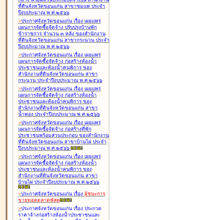
ที่ดินจังหวัดขอนแก่น สาขาชุมแพ ประจำ
ปีงบประมาณ พ.ศ.๒๕๖๖
>
ประกาศจังหวัดขอนแก่น เรื่อง
เผยแพร่
แผนการจัดซื้อจัดจ้าง ปรับปรุงบ้านพัก
ข้าราชการ จำนวน ๓ หลัง ของสำนักงาน
ที่ดินจังหวัดขอนแก่น สาขากระนวน ประจำ
ปีงบประมาณ พ.ศ.๒๕๖๖
>
ประกาศจังหวัดขอนแก่น เรื่อง
เผยแพร่
แผนการจัดซื้อจัดจ้าง ก่อสร้างห้องน้ำ
ประชาชนและห้องน้ำคนพิการ ของ
สำนักงานที่ดินจังหวัดขอนแก่น สาขา
กระนวน ประจำปีงบประมาณ พ.ศ.๒๕๖๖
>
ประกาศจังหวัดขอนแก่น เรื่อง
เผยแพร่
แผนการจัดซื้อจัดจ้าง ก่อสร้างห้องน้ำ
ประชาชนและห้องน้ำคนพิการ ของ
สำนักงานที่ดินจังหวัดขอนแก่น สาขา
น้ำพอง ประจำปีงบประมาณ พ.ศ.๒๕๖๖
>
ประกาศจังหวัดขอนแก่น เรื่อง
เผยแพร่
แผนการจัดซื้อจัดจ้าง ก่อสร้างที่พัก
ประชาชนพร้อมส่วนประกอบ ของสำนักงาน
ที่ดินจังหวัดขอนแก่น สาขาบ้านไผ่ ประจำ
ปีงบประมาณ พ.ศ.๒๕๖๖
>
ประกาศจังหวัดขอนแก่น เรื่อง
เผยแพร่
แผนการจัดซื้อจัดจ้าง ก่อสร้างห้องน้ำ
ประชาชนและห้องน้ำคนพิการ ของ
สำนักงานที่ดินจังหวัดขอนแก่น สาขา
บ้านไผ่ ประจำปีงบประมาณ พ.ศ.๒๕๖๖
>
ประกาศจังหวัดขอนแก่น เรื่อง
ผู้ชนะการ
ขายทอดตลาด
พัสดุ
>
ประกาศจังหวัดขอนแก่น เรื่อง
ประกวด
ราคาจ้างก่อสร้างห้องน้ำประชาชนและ