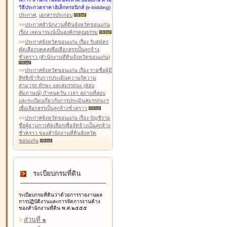
วิธีประกวดราคาอิเล็กทรอนิกส์ (e-bidding)
ประกาศ
,
เอกสารประกอบ
>
>
ประกาศสำนักงานที่ดินจังหวัดขอนแก่น
เรื่อง เจตนารมณ์เป็นองค์กรคุณธรรม
>
>
ประกาศจังหวัดขอนแก่น เรื่อง รับสมัคร
คัดเลือกบุคคลเพื่อเลือกสรรเป็นลูกจ้าง
ชั่วคราว (สำนักงานที่ดินจังหวัดขอนแก่น)
>
>
ประกาศจังหวัดขอนแก่น เรื่อง รายชื่อผู้มี
สิทธิเข้ารับการประเมินความรู้ความ
สามารถ ทักษะ และสมรรถนะ (สอบ
สัมภาษณ์) กำหนดวัน เวลา สถานที่สอบ
และระเบียบเกี่ยวกับการประเมินสมรรถนะฯ
เพื่อเลือกสรรเป็นลูกจ้างชั่วคราว
>
>
ประกาศจังหวัดขอนแก่น เรื่อง บัญชีราย
ชื่อผู้ผ่านการคัดเลือกเพื่อจัดจ้างเป็นลูกจ้าง
ชั่วคราว ของสำนักงานที่ดินจังหวัด
ขอนแก่น
ระเบียบกรมที่ดิน
ระเบียบกรมที่ดินว่าด้วยการรายงานผล
การปฏิบัติงานและการจัดการงานค้าง
ของสำนักงานที่ดิน พ.ศ.๒๕๕๕
>
ส่วนที่ ๑