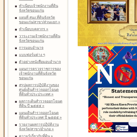
ทำเนียบเจ้าพนักงานที่ดิน
จังหวัดขอนแก่น
แผนที่ สนง.ที่ดินจังหวัด
ขอนแก่น/สาขา/ส่วนแยก
»
ทำเนียบบุคลากร
»
วาระงานเจ้าพนักงานที่ดิน
จังหวัดขอนแก่น
การมอบอำนาจ
แบบฟอร์มต่าง ๆ
ตัวอย่างหนังสือมอบอำนาจ
แผนการตรวจราชการของ
เจ้าพนักงานที่ดินจังหวัด
ขอนแก่น
สรุปผลการปฏิบัติงานของ
ศูนย์เดินสำรวจออกโฉนด
ที่ดินทั่วประประเทศ
»
ผลการเดินสำรวจออกโฉนด
ที่ดิน ปี ๒๕๕๕
»
แผนเดินสำรวจออกโฉนด
ที่ดินทั่วประเทศ ปี ๒๕๕๕
»
รายงานผลการปฏิบัติงาน
จังหวัด/สาขา/อำเภอ
»
ความรู้เกี่ยวกับที่ดิน
»