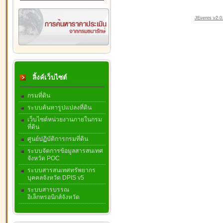
JEvents v2.0.
ลิ้งค์เว็บไซต์
กรมที่ดิน
ระบบค้นหารูปแปลงที่ดิน
เว็บไซต์หน่วยงานภายในกรม
ที่ดิน
ศูนย์ปฏิบัติการกรมที่ดิน
ระบบจัดการข้อมูลสารสนเทศ
จังหวัด POC
ระบบสารสนเทศทรัพยากร
บุคคลจังหวัด DPIS v5
ระบบสารบรรณ
อิเล็กทรอนิกส์จังหวัด