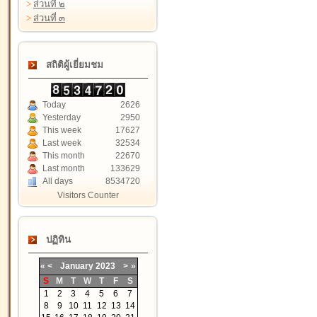
>
ส่วนที่ ๒
>
ส่วนที่ ๓
สถิติผู้เยี่ยมชม
Today
2626
Yesterday
2950
This week
17627
Last week
32534
This month
22670
Last month
133629
All days
8534720
Visitors Counter
ปฏิทิน
«
<
January
2023
>
»
S
M
T
W
T
F
S
1
2
3
4
5
6
7
8
9
10
11
12
13
14