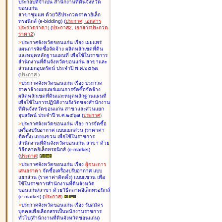
ประกอบที่จำเป็น สำนักงานที่ดินจังหวัด
ขอนแก่น
สาขาชุมแพ ด้วยวิธีประกวดราคาอิเล็ก
ทรอนิกส์ (e-bidding
)
(
ประกาศ
,
เอกสาร
ประกวดราคา
)
(
ประกาศ2
,
เอกสารประกวด
ราคา2
)
>
ประกาศจังหวัดขอนแก่น เรื่อง
เผยแพร่
แผนการจัดซื้อจัดจ้าง ผลิตหลักเขตที่ดิน
และหมุดหลักฐานแผนที่ เพื่อใช้ในราชการ
สำนักงานที่ดินจังหวัดขอนแก่น สาขาและ
ส่วนแยกอุบลรัตน์ ประจำปี พ.ศ.๒๕๖๗
(
ประกาศ
)
>
ประกาศจังหวัดขอนแก่น เรื่อง
ประกวด
ราคาจ้างเผยแพร่แผนการจัดซื้อจัดจ้าง
ผลิตหลักเขตที่ดินและหมุดหลักฐานแผนที่
เพื่อใช้ในการปฏิบัติงานรังวัดของสำนักงาน
ที่ดินจังหวัดขอนแก่น สาขาและส่วนแยก
อุบลรัตน์ ประจำปี พ.ศ.๒๕๖๗
(
ประกาศ
)
>
ประกาศจังหวัดขอนแก่น เรื่อง
การจัดซื้อ
เครื่องปรับอากาศ แบบแยกส่วน (ราคาค่า
ติดตั้ง) แบบแขวน เพื่อใช้ในราชการ
สำนักงานที่ดินจังหวัดขอนแก่น สาขา ด้วย
วิธีตลาดอิเล็กทรอนิกส์ (e-market)
(
ประกาศ
)
>
ประกาศจังหวัดขอนแก่น เรื่อง
ผู้ชนะการ
เสนอราคา
จัดซื้อเครื่องปรับอากาศ แบบ
แยกส่วน (ราคาค่าติดตั้ง) แบบแขวน เพื่อ
ใช้ในราชการสำนักงานที่ดินจังหวัด
ขอนแก่น/สาขา ด้วยวิธีตลาดอิเล็กทรอนิกส์
(e-market)
(
ประกาศ
)
>
ประกาศจังหวัดขอนแก่น เรื่อง
รับสมัคร
บุคคลเพื่อเลือกสรรเป็นพนักงานราชการ
ทั่วไป(สำนักงานที่ดินจังหวัดขอนแก่น)