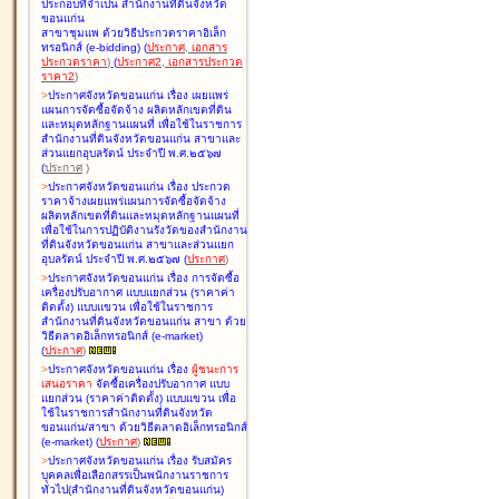
ประกอบที่จำเป็น สำนักงานที่ดินจังหวัด
ขอนแก่น
สาขาชุมแพ ด้วยวิธีประกวดราคาอิเล็ก
ทรอนิกส์ (e-bidding
)
(
ประกาศ
,
เอกสาร
ประกวดราคา
)
(
ประกาศ2
,
เอกสารประกวด
ราคา2
)
>
ประกาศจังหวัดขอนแก่น เรื่อง
เผยแพร่
แผนการจัดซื้อจัดจ้าง ผลิตหลักเขตที่ดิน
และหมุดหลักฐานแผนที่ เพื่อใช้ในราชการ
สำนักงานที่ดินจังหวัดขอนแก่น สาขาและ
ส่วนแยกอุบลรัตน์ ประจำปี พ.ศ.๒๕๖๗
(
ประกาศ
)
>
ประกาศจังหวัดขอนแก่น เรื่อง
ประกวด
ราคาจ้างเผยแพร่แผนการจัดซื้อจัดจ้าง
ผลิตหลักเขตที่ดินและหมุดหลักฐานแผนที่
เพื่อใช้ในการปฏิบัติงานรังวัดของสำนักงาน
ที่ดินจังหวัดขอนแก่น สาขาและส่วนแยก
อุบลรัตน์ ประจำปี พ.ศ.๒๕๖๗
(
ประกาศ
)
>
ประกาศจังหวัดขอนแก่น เรื่อง
การจัดซื้อ
เครื่องปรับอากาศ แบบแยกส่วน (ราคาค่า
ติดตั้ง) แบบแขวน เพื่อใช้ในราชการ
สำนักงานที่ดินจังหวัดขอนแก่น สาขา ด้วย
วิธีตลาดอิเล็กทรอนิกส์ (e-market)
(
ประกาศ
)
>
ประกาศจังหวัดขอนแก่น เรื่อง
ผู้ชนะการ
เสนอราคา
จัดซื้อเครื่องปรับอากาศ แบบ
แยกส่วน (ราคาค่าติดตั้ง) แบบแขวน เพื่อ
ใช้ในราชการสำนักงานที่ดินจังหวัด
ขอนแก่น/สาขา ด้วยวิธีตลาดอิเล็กทรอนิกส์
(e-market)
(
ประกาศ
)
>
ประกาศจังหวัดขอนแก่น เรื่อง
รับสมัคร
บุคคลเพื่อเลือกสรรเป็นพนักงานราชการ
ทั่วไป(สำนักงานที่ดินจังหวัดขอนแก่น)