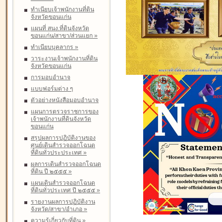
ทำเนียบเจ้าพนักงานที่ดิน
จังหวัดขอนแก่น
แผนที่ สนง.ที่ดินจังหวัด
ขอนแก่น/สาขา/ส่วนแยก
»
ทำเนียบบุคลากร
»
วาระงานเจ้าพนักงานที่ดิน
จังหวัดขอนแก่น
การมอบอำนาจ
แบบฟอร์มต่าง ๆ
ตัวอย่างหนังสือมอบอำนาจ
แผนการตรวจราชการของ
เจ้าพนักงานที่ดินจังหวัด
ขอนแก่น
สรุปผลการปฏิบัติงานของ
ศูนย์เดินสำรวจออกโฉนด
ที่ดินทั่วประประเทศ
»
ผลการเดินสำรวจออกโฉนด
ที่ดิน ปี ๒๕๕๕
»
แผนเดินสำรวจออกโฉนด
ที่ดินทั่วประเทศ ปี ๒๕๕๕
»
รายงานผลการปฏิบัติงาน
จังหวัด/สาขา/อำเภอ
»
ความรู้เกี่ยวกับที่ดิน
»