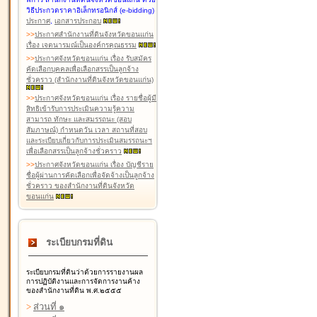
วิธีประกวดราคาอิเล็กทรอนิกส์ (e-bidding)
ประกาศ
,
เอกสารประกอบ
>
>
ประกาศสำนักงานที่ดินจังหวัดขอนแก่น
เรื่อง เจตนารมณ์เป็นองค์กรคุณธรรม
>
>
ประกาศจังหวัดขอนแก่น เรื่อง รับสมัคร
คัดเลือกบุคคลเพื่อเลือกสรรเป็นลูกจ้าง
ชั่วคราว (สำนักงานที่ดินจังหวัดขอนแก่น)
>
>
ประกาศจังหวัดขอนแก่น เรื่อง รายชื่อผู้มี
สิทธิเข้ารับการประเมินความรู้ความ
สามารถ ทักษะ และสมรรถนะ (สอบ
สัมภาษณ์) กำหนดวัน เวลา สถานที่สอบ
และระเบียบเกี่ยวกับการประเมินสมรรถนะฯ
เพื่อเลือกสรรเป็นลูกจ้างชั่วคราว
>
>
ประกาศจังหวัดขอนแก่น เรื่อง บัญชีราย
ชื่อผู้ผ่านการคัดเลือกเพื่อจัดจ้างเป็นลูกจ้าง
ชั่วคราว ของสำนักงานที่ดินจังหวัด
ขอนแก่น
ระเบียบกรมที่ดิน
ระเบียบกรมที่ดินว่าด้วยการรายงานผล
การปฏิบัติงานและการจัดการงานค้าง
ของสำนักงานที่ดิน พ.ศ.๒๕๕๕
>
ส่วนที่ ๑