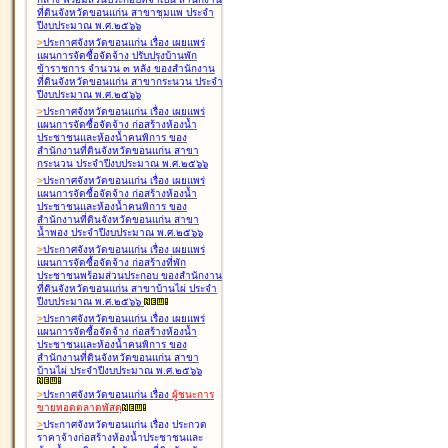
ที่ดินจังหวัดขอนแก่น สาขาชุมแพ ประจำ
ปีงบประมาณ พ.ศ.๒๕๖๖
>
ประกาศจังหวัดขอนแก่น เรื่อง
เผยแพร่
แผนการจัดซื้อจัดจ้าง ปรับปรุงบ้านพัก
ข้าราชการ จำนวน ๓ หลัง ของสำนักงาน
ที่ดินจังหวัดขอนแก่น สาขากระนวน ประจำ
ปีงบประมาณ พ.ศ.๒๕๖๖
>
ประกาศจังหวัดขอนแก่น เรื่อง
เผยแพร่
แผนการจัดซื้อจัดจ้าง ก่อสร้างห้องน้ำ
ประชาชนและห้องน้ำคนพิการ ของ
สำนักงานที่ดินจังหวัดขอนแก่น สาขา
กระนวน ประจำปีงบประมาณ พ.ศ.๒๕๖๖
>
ประกาศจังหวัดขอนแก่น เรื่อง
เผยแพร่
แผนการจัดซื้อจัดจ้าง ก่อสร้างห้องน้ำ
ประชาชนและห้องน้ำคนพิการ ของ
สำนักงานที่ดินจังหวัดขอนแก่น สาขา
น้ำพอง ประจำปีงบประมาณ พ.ศ.๒๕๖๖
>
ประกาศจังหวัดขอนแก่น เรื่อง
เผยแพร่
แผนการจัดซื้อจัดจ้าง ก่อสร้างที่พัก
ประชาชนพร้อมส่วนประกอบ ของสำนักงาน
ที่ดินจังหวัดขอนแก่น สาขาบ้านไผ่ ประจำ
ปีงบประมาณ พ.ศ.๒๕๖๖
>
ประกาศจังหวัดขอนแก่น เรื่อง
เผยแพร่
แผนการจัดซื้อจัดจ้าง ก่อสร้างห้องน้ำ
ประชาชนและห้องน้ำคนพิการ ของ
สำนักงานที่ดินจังหวัดขอนแก่น สาขา
บ้านไผ่ ประจำปีงบประมาณ พ.ศ.๒๕๖๖
>
ประกาศจังหวัดขอนแก่น เรื่อง
ผู้ชนะการ
ขายทอดตลาด
พัสดุ
>
ประกาศจังหวัดขอนแก่น เรื่อง
ประกวด
ราคาจ้างก่อสร้างห้องน้ำประชาชนและ