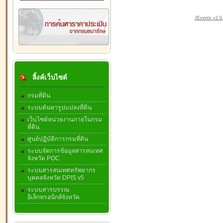
JEvents v2.0.
ลิ้งค์เว็บไซต์
กรมที่ดิน
ระบบค้นหารูปแปลงที่ดิน
เว็บไซต์หน่วยงานภายในกรม
ที่ดิน
ศูนย์ปฏิบัติการกรมที่ดิน
ระบบจัดการข้อมูลสารสนเทศ
จังหวัด POC
ระบบสารสนเทศทรัพยากร
บุคคลจังหวัด DPIS v5
ระบบสารบรรณ
อิเล็กทรอนิกส์จังหวัด