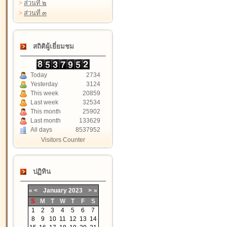
>
ส่วนที่ ๒
>
ส่วนที่ ๓
สถิติผู้เยี่ยมชม
Today
2734
Yesterday
3124
This week
20859
Last week
32534
This month
25902
Last month
133629
All days
8537952
Visitors Counter
ปฏิทิน
«
<
January
2023
>
»
S
M
T
W
T
F
S
1
2
3
4
5
6
7
8
9
10
11
12
13
14