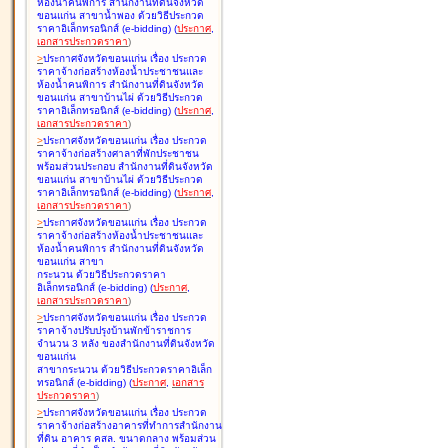
ห้องน้ำคนพิการ สำนักงานที่ดินจังหวัด
ขอนแก่น สาขาน้ำพอง ด้วยวิธีประกวด
ราคาอิเล็กทรอนิกส์ (e-bidding
)
(
ประกาศ
,
เอกสารประกวดราคา
)
>
ประกาศจังหวัดขอนแก่น เรื่อง
ประกวด
ราคาจ้างก่อสร้างห้องน้ำประชาชนและ
ห้องน้ำคนพิการ สำนักงานที่ดินจังหวัด
ขอนแก่น สาขาบ้านไผ่ ด้วยวิธีประกวด
ราคาอิเล็กทรอนิกส์ (e-bidding
)
(
ประกาศ
,
เอกสารประกวดราคา
)
>
ประกาศจังหวัดขอนแก่น เรื่อง
ประกวด
ราคาจ้างก่อสร้างศาลาที่พักประชาชน
พร้อมส่วนประกอบ สำนักงานที่ดินจังหวัด
ขอนแก่น สาขาบ้านไผ่ ด้วยวิธีประกวด
ราคาอิเล็กทรอนิกส์ (e-bidding
)
(
ประกาศ
,
เอกสารประกวดราคา
)
>
ประกาศจังหวัดขอนแก่น เรื่อง
ประกวด
ราคาจ้างก่อสร้างห้องน้ำประชาชนและ
ห้องน้ำคนพิการ สำนักงานที่ดินจังหวัด
ขอนแก่น สาขา
กระนวน ด้วยวิธีประกวดราคา
อิเล็กทรอนิกส์ (e-bidding
)
(
ประกาศ
,
เอกสารประกวดราคา
)
>
ประกาศจังหวัดขอนแก่น เรื่อง
ประกวด
ราคาจ้างปรับปรุงบ้านพักข้าราชการ
จำนวน 3 หลัง ของสำนักงานที่ดินจังหวัด
ขอนแก่น
สาขากระนวน ด้วยวิธีประกวดราคาอิเล็ก
ทรอนิกส์ (e-bidding
)
(
ประกาศ
,
เอกสาร
ประกวดราคา
)
>
ประกาศจังหวัดขอนแก่น เรื่อง
ประกวด
ราคาจ้างก่อสร้างอาคารที่ทำการสำนักงาน
ที่ดิน อาคาร คสล. ขนาดกลาง พร้อมส่วน