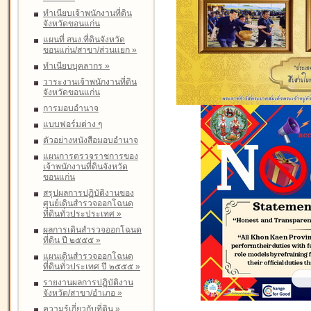
ทำเนียบเจ้าพนักงานที่ดิน
จังหวัดขอนแก่น
แผนที่ สนง.ที่ดินจังหวัด
ขอนแก่น/สาขา/ส่วนแยก
»
ทำเนียบบุคลากร
»
วาระงานเจ้าพนักงานที่ดิน
จังหวัดขอนแก่น
การมอบอำนาจ
แบบฟอร์มต่าง ๆ
ตัวอย่างหนังสือมอบอำนาจ
แผนการตรวจราชการของ
เจ้าพนักงานที่ดินจังหวัด
ขอนแก่น
สรุปผลการปฏิบัติงานของ
ศูนย์เดินสำรวจออกโฉนด
ที่ดินทั่วประประเทศ
»
ผลการเดินสำรวจออกโฉนด
ที่ดิน ปี ๒๕๕๕
»
แผนเดินสำรวจออกโฉนด
ที่ดินทั่วประเทศ ปี ๒๕๕๕
»
รายงานผลการปฏิบัติงาน
จังหวัด/สาขา/อำเภอ
»
ความรู้เกี่ยวกับที่ดิน
»