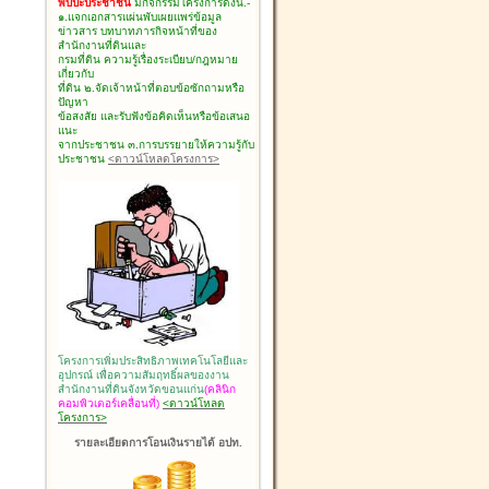
พบปะประชาชน
มีกิจกรรมโครงการดังนี้.-
๑.แจกเอกสารแผ่นพับเผยแพร่ข้อมูล
ข่าวสาร บทบาทภารกิจหน้าที่ของ
สำนักงานที่ดินและ
กรมที่ดิน ความรู้เรื่องระเบียบ/กฎหมาย
เกี่ยวกับ
ที่ดิน ๒.จัดเจ้าหน้าที่ตอบข้อซักถามหรือ
ปัญหา
ข้อสงสัย และรับฟังข้อคิดเห็นหรือข้อเสนอ
แนะ
จากประชาชน ๓.การบรรยายให้ความรู้กับ
ประชาชน
<ดาวน์โหลดโครงการ>
โครงการเพิ่มประสิทธิภาพเทคโนโลยีและ
อุปกรณ์ เพื่อความสัมฤทธิ์ผลของงาน
สำนักงานที่ดินจังหวัดขอนแก่น
(คลินิก
คอมพิวเตอร์เคลื่อนที่)
<ดาวน์โหลด
โครงการ>
รายละเอียดการโอนเงินรายได้ อปท.