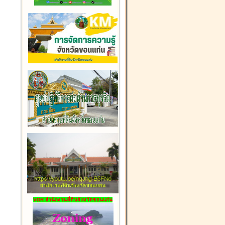
VDR สำนักงานที่ดินจังหวัดขอนแก่น