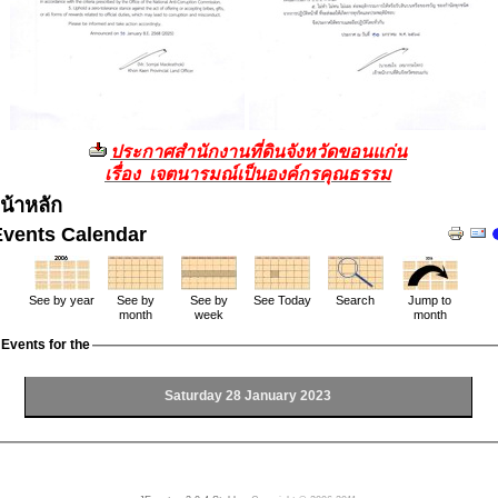
ประกาศสำนักงานที่ดินจังหวัดขอนแก่น
เรื่อง เจตนารมณ์เป็นองค์กรคุณธรรม
น้าหลัก
Events Calendar
See by year
See by
See by
See Today
Search
Jump to
month
week
month
Events for the
Saturday 28 January 2023