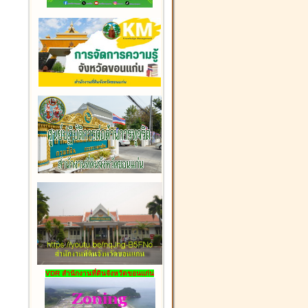
VDR สำนักงานที่ดินจังหวัดขอนแก่น