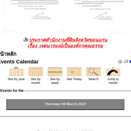
ประกาศสำนักงานที่ดินจังหวัดขอนแก่น
เรื่อง เจตนารมณ์เป็นองค์กรคุณธรรม
น้าหลัก
Events Calendar
See by year
See by
See by
See Today
Search
Jump to
month
week
month
Events for the
Thursday 09 March 2023