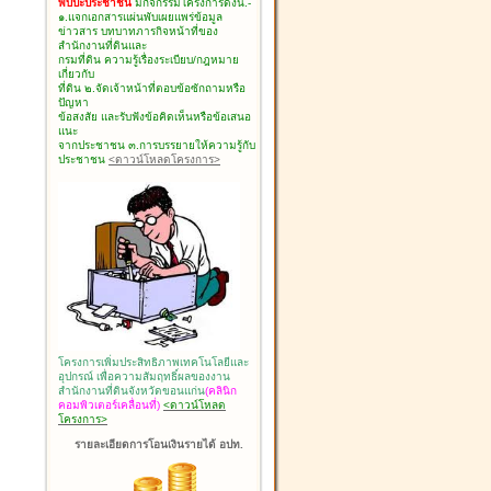
พบปะประชาชน
มีกิจกรรมโครงการดังนี้.-
๑.แจกเอกสารแผ่นพับเผยแพร่ข้อมูล
ข่าวสาร บทบาทภารกิจหน้าที่ของ
สำนักงานที่ดินและ
กรมที่ดิน ความรู้เรื่องระเบียบ/กฎหมาย
เกี่ยวกับ
ที่ดิน ๒.จัดเจ้าหน้าที่ตอบข้อซักถามหรือ
ปัญหา
ข้อสงสัย และรับฟังข้อคิดเห็นหรือข้อเสนอ
แนะ
จากประชาชน ๓.การบรรยายให้ความรู้กับ
ประชาชน
<ดาวน์โหลดโครงการ>
โครงการเพิ่มประสิทธิภาพเทคโนโลยีและ
อุปกรณ์ เพื่อความสัมฤทธิ์ผลของงาน
สำนักงานที่ดินจังหวัดขอนแก่น
(คลินิก
คอมพิวเตอร์เคลื่อนที่)
<ดาวน์โหลด
โครงการ>
รายละเอียดการโอนเงินรายได้ อปท.