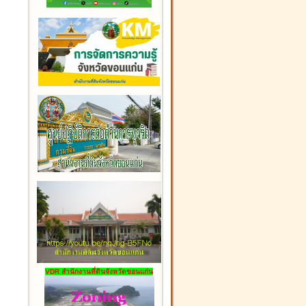
VDR สำนักงานที่ดินจังหวัดขอนแก่น