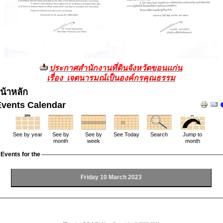
ประกาศสำนักงานที่ดินจังหวัดขอนแก่น
เรื่อง เจตนารมณ์เป็นองค์กรคุณธรรม
น้าหลัก
Events Calendar
See by year
See by
See by
See Today
Search
Jump to
month
week
month
Events for the
Friday 10 March 2023