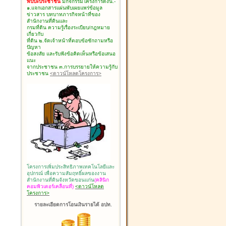
พบปะประชาชน
มีกิจกรรมโครงการดังนี้.-
๑.แจกเอกสารแผ่นพับเผยแพร่ข้อมูล
ข่าวสาร บทบาทภารกิจหน้าที่ของ
สำนักงานที่ดินและ
กรมที่ดิน ความรู้เรื่องระเบียบ/กฎหมาย
เกี่ยวกับ
ที่ดิน ๒.จัดเจ้าหน้าที่ตอบข้อซักถามหรือ
ปัญหา
ข้อสงสัย และรับฟังข้อคิดเห็นหรือข้อเสนอ
แนะ
จากประชาชน ๓.การบรรยายให้ความรู้กับ
ประชาชน
<ดาวน์โหลดโครงการ>
โครงการเพิ่มประสิทธิภาพเทคโนโลยีและ
อุปกรณ์ เพื่อความสัมฤทธิ์ผลของงาน
สำนักงานที่ดินจังหวัดขอนแก่น
(คลินิก
คอมพิวเตอร์เคลื่อนที่)
<ดาวน์โหลด
โครงการ>
รายละเอียดการโอนเงินรายได้ อปท.