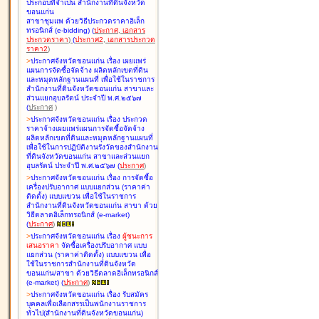
ประกอบที่จำเป็น สำนักงานที่ดินจังหวัด
ขอนแก่น
สาขาชุมแพ ด้วยวิธีประกวดราคาอิเล็ก
ทรอนิกส์ (e-bidding
)
(
ประกาศ
,
เอกสาร
ประกวดราคา
)
(
ประกาศ2
,
เอกสารประกวด
ราคา2
)
>
ประกาศจังหวัดขอนแก่น เรื่อง
เผยแพร่
แผนการจัดซื้อจัดจ้าง ผลิตหลักเขตที่ดิน
และหมุดหลักฐานแผนที่ เพื่อใช้ในราชการ
สำนักงานที่ดินจังหวัดขอนแก่น สาขาและ
ส่วนแยกอุบลรัตน์ ประจำปี พ.ศ.๒๕๖๗
(
ประกาศ
)
>
ประกาศจังหวัดขอนแก่น เรื่อง
ประกวด
ราคาจ้างเผยแพร่แผนการจัดซื้อจัดจ้าง
ผลิตหลักเขตที่ดินและหมุดหลักฐานแผนที่
เพื่อใช้ในการปฏิบัติงานรังวัดของสำนักงาน
ที่ดินจังหวัดขอนแก่น สาขาและส่วนแยก
อุบลรัตน์ ประจำปี พ.ศ.๒๕๖๗
(
ประกาศ
)
>
ประกาศจังหวัดขอนแก่น เรื่อง
การจัดซื้อ
เครื่องปรับอากาศ แบบแยกส่วน (ราคาค่า
ติดตั้ง) แบบแขวน เพื่อใช้ในราชการ
สำนักงานที่ดินจังหวัดขอนแก่น สาขา ด้วย
วิธีตลาดอิเล็กทรอนิกส์ (e-market)
(
ประกาศ
)
>
ประกาศจังหวัดขอนแก่น เรื่อง
ผู้ชนะการ
เสนอราคา
จัดซื้อเครื่องปรับอากาศ แบบ
แยกส่วน (ราคาค่าติดตั้ง) แบบแขวน เพื่อ
ใช้ในราชการสำนักงานที่ดินจังหวัด
ขอนแก่น/สาขา ด้วยวิธีตลาดอิเล็กทรอนิกส์
(e-market)
(
ประกาศ
)
>
ประกาศจังหวัดขอนแก่น เรื่อง
รับสมัคร
บุคคลเพื่อเลือกสรรเป็นพนักงานราชการ
ทั่วไป(สำนักงานที่ดินจังหวัดขอนแก่น)