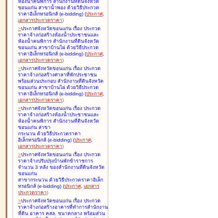
ห้องน้ำคนพิการ สำนักงานที่ดินจังหวัด
ขอนแก่น สาขาน้ำพอง ด้วยวิธีประกวด
ราคาอิเล็กทรอนิกส์ (e-bidding
)
(
ประกาศ
,
เอกสารประกวดราคา
)
>
ประกาศจังหวัดขอนแก่น เรื่อง
ประกวด
ราคาจ้างก่อสร้างห้องน้ำประชาชนและ
ห้องน้ำคนพิการ สำนักงานที่ดินจังหวัด
ขอนแก่น สาขาบ้านไผ่ ด้วยวิธีประกวด
ราคาอิเล็กทรอนิกส์ (e-bidding
)
(
ประกาศ
,
เอกสารประกวดราคา
)
>
ประกาศจังหวัดขอนแก่น เรื่อง
ประกวด
ราคาจ้างก่อสร้างศาลาที่พักประชาชน
พร้อมส่วนประกอบ สำนักงานที่ดินจังหวัด
ขอนแก่น สาขาบ้านไผ่ ด้วยวิธีประกวด
ราคาอิเล็กทรอนิกส์ (e-bidding
)
(
ประกาศ
,
เอกสารประกวดราคา
)
>
ประกาศจังหวัดขอนแก่น เรื่อง
ประกวด
ราคาจ้างก่อสร้างห้องน้ำประชาชนและ
ห้องน้ำคนพิการ สำนักงานที่ดินจังหวัด
ขอนแก่น สาขา
กระนวน ด้วยวิธีประกวดราคา
อิเล็กทรอนิกส์ (e-bidding
)
(
ประกาศ
,
เอกสารประกวดราคา
)
>
ประกาศจังหวัดขอนแก่น เรื่อง
ประกวด
ราคาจ้างปรับปรุงบ้านพักข้าราชการ
จำนวน 3 หลัง ของสำนักงานที่ดินจังหวัด
ขอนแก่น
สาขากระนวน ด้วยวิธีประกวดราคาอิเล็ก
ทรอนิกส์ (e-bidding
)
(
ประกาศ
,
เอกสาร
ประกวดราคา
)
>
ประกาศจังหวัดขอนแก่น เรื่อง
ประกวด
ราคาจ้างก่อสร้างอาคารที่ทำการสำนักงาน
ที่ดิน อาคาร คสล. ขนาดกลาง พร้อมส่วน