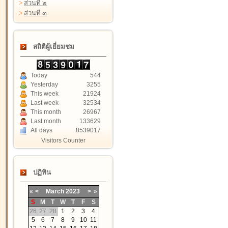
>
ส่วนที่ ๒
>
ส่วนที่ ๓
สถิติผู้เยี่ยมชม
Today
544
Yesterday
3255
This week
21924
Last week
32534
This month
26967
Last month
133629
All days
8539017
Visitors Counter
ปฏิทิน
«
<
March
2023
>
»
S
M
T
W
T
F
S
26
27
28
1
2
3
4
5
6
7
8
9
10
11