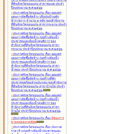
ที่ดินจังหวัดขอนแก่น สาขาชุมแพ ประจำ
ปีงบประมาณ พ.ศ.๒๕๖๖
>
ประกาศจังหวัดขอนแก่น เรื่อง
เผยแพร่
แผนการจัดซื้อจัดจ้าง ปรับปรุงบ้านพัก
ข้าราชการ จำนวน ๓ หลัง ของสำนักงาน
ที่ดินจังหวัดขอนแก่น สาขากระนวน ประจำ
ปีงบประมาณ พ.ศ.๒๕๖๖
>
ประกาศจังหวัดขอนแก่น เรื่อง
เผยแพร่
แผนการจัดซื้อจัดจ้าง ก่อสร้างห้องน้ำ
ประชาชนและห้องน้ำคนพิการ ของ
สำนักงานที่ดินจังหวัดขอนแก่น สาขา
กระนวน ประจำปีงบประมาณ พ.ศ.๒๕๖๖
>
ประกาศจังหวัดขอนแก่น เรื่อง
เผยแพร่
แผนการจัดซื้อจัดจ้าง ก่อสร้างห้องน้ำ
ประชาชนและห้องน้ำคนพิการ ของ
สำนักงานที่ดินจังหวัดขอนแก่น สาขา
น้ำพอง ประจำปีงบประมาณ พ.ศ.๒๕๖๖
>
ประกาศจังหวัดขอนแก่น เรื่อง
เผยแพร่
แผนการจัดซื้อจัดจ้าง ก่อสร้างที่พัก
ประชาชนพร้อมส่วนประกอบ ของสำนักงาน
ที่ดินจังหวัดขอนแก่น สาขาบ้านไผ่ ประจำ
ปีงบประมาณ พ.ศ.๒๕๖๖
>
ประกาศจังหวัดขอนแก่น เรื่อง
เผยแพร่
แผนการจัดซื้อจัดจ้าง ก่อสร้างห้องน้ำ
ประชาชนและห้องน้ำคนพิการ ของ
สำนักงานที่ดินจังหวัดขอนแก่น สาขา
บ้านไผ่ ประจำปีงบประมาณ พ.ศ.๒๕๖๖
>
ประกาศจังหวัดขอนแก่น เรื่อง
ผู้ชนะการ
ขายทอดตลาด
พัสดุ
>
ประกาศจังหวัดขอนแก่น เรื่อง
ประกวด
ราคาจ้างก่อสร้างห้องน้ำประชาชนและ