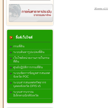
JEvents v2.0.
ลิ้งค์เว็บไซต์
กรมที่ดิน
ระบบค้นหารูปแปลงที่ดิน
เว็บไซต์หน่วยงานภายในกรม
ที่ดิน
ศูนย์ปฏิบัติการกรมที่ดิน
ระบบจัดการข้อมูลสารสนเทศ
จังหวัด POC
ระบบสารสนเทศทรัพยากร
บุคคลจังหวัด DPIS v5
ระบบสารบรรณ
อิเล็กทรอนิกส์จังหวัด