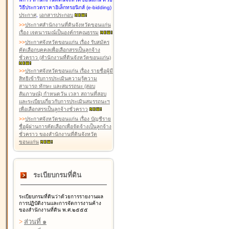
วิธีประกวดราคาอิเล็กทรอนิกส์ (e-bidding)
ประกาศ
,
เอกสารประกอบ
>
>
ประกาศสำนักงานที่ดินจังหวัดขอนแก่น
เรื่อง เจตนารมณ์เป็นองค์กรคุณธรรม
>
>
ประกาศจังหวัดขอนแก่น เรื่อง รับสมัคร
คัดเลือกบุคคลเพื่อเลือกสรรเป็นลูกจ้าง
ชั่วคราว (สำนักงานที่ดินจังหวัดขอนแก่น)
>
>
ประกาศจังหวัดขอนแก่น เรื่อง รายชื่อผู้มี
สิทธิเข้ารับการประเมินความรู้ความ
สามารถ ทักษะ และสมรรถนะ (สอบ
สัมภาษณ์) กำหนดวัน เวลา สถานที่สอบ
และระเบียบเกี่ยวกับการประเมินสมรรถนะฯ
เพื่อเลือกสรรเป็นลูกจ้างชั่วคราว
>
>
ประกาศจังหวัดขอนแก่น เรื่อง บัญชีราย
ชื่อผู้ผ่านการคัดเลือกเพื่อจัดจ้างเป็นลูกจ้าง
ชั่วคราว ของสำนักงานที่ดินจังหวัด
ขอนแก่น
ระเบียบกรมที่ดิน
ระเบียบกรมที่ดินว่าด้วยการรายงานผล
การปฏิบัติงานและการจัดการงานค้าง
ของสำนักงานที่ดิน พ.ศ.๒๕๕๕
>
ส่วนที่ ๑