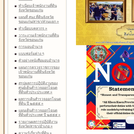
ทำเนียบเจ้าพนักงานที่ดิน
จังหวัดขอนแก่น
แผนที่ สนง.ที่ดินจังหวัด
ขอนแก่น/สาขา/ส่วนแยก
»
ทำเนียบบุคลากร
»
วาระงานเจ้าพนักงานที่ดิน
จังหวัดขอนแก่น
การมอบอำนาจ
แบบฟอร์มต่าง ๆ
ตัวอย่างหนังสือมอบอำนาจ
แผนการตรวจราชการของ
เจ้าพนักงานที่ดินจังหวัด
ขอนแก่น
สรุปผลการปฏิบัติงานของ
ศูนย์เดินสำรวจออกโฉนด
ที่ดินทั่วประประเทศ
»
ผลการเดินสำรวจออกโฉนด
ที่ดิน ปี ๒๕๕๕
»
แผนเดินสำรวจออกโฉนด
ที่ดินทั่วประเทศ ปี ๒๕๕๕
»
รายงานผลการปฏิบัติงาน
จังหวัด/สาขา/อำเภอ
»
ความรู้เกี่ยวกับที่ดิน
»