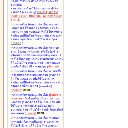
ประกอบที่จำเป็น สำนักงานที่ดินจังหวัด
ขอนแก่น
สาขาชุมแพ ด้วยวิธีประกวดราคาอิเล็ก
ทรอนิกส์ (e-bidding
)
(
ประกาศ
,
เอกสาร
ประกวดราคา
)
(
ประกาศ2
,
เอกสารประกวด
ราคา2
)
>
ประกาศจังหวัดขอนแก่น เรื่อง
เผยแพร่
แผนการจัดซื้อจัดจ้าง ผลิตหลักเขตที่ดิน
และหมุดหลักฐานแผนที่ เพื่อใช้ในราชการ
สำนักงานที่ดินจังหวัดขอนแก่น สาขาและ
ส่วนแยกอุบลรัตน์ ประจำปี พ.ศ.๒๕๖๗
(
ประกาศ
)
>
ประกาศจังหวัดขอนแก่น เรื่อง
ประกวด
ราคาจ้างเผยแพร่แผนการจัดซื้อจัดจ้าง
ผลิตหลักเขตที่ดินและหมุดหลักฐานแผนที่
เพื่อใช้ในการปฏิบัติงานรังวัดของสำนักงาน
ที่ดินจังหวัดขอนแก่น สาขาและส่วนแยก
อุบลรัตน์ ประจำปี พ.ศ.๒๕๖๗
(
ประกาศ
)
>
ประกาศจังหวัดขอนแก่น เรื่อง
การจัดซื้อ
เครื่องปรับอากาศ แบบแยกส่วน (ราคาค่า
ติดตั้ง) แบบแขวน เพื่อใช้ในราชการ
สำนักงานที่ดินจังหวัดขอนแก่น สาขา ด้วย
วิธีตลาดอิเล็กทรอนิกส์ (e-market)
(
ประกาศ
)
>
ประกาศจังหวัดขอนแก่น เรื่อง
ผู้ชนะการ
เสนอราคา
จัดซื้อเครื่องปรับอากาศ แบบ
แยกส่วน (ราคาค่าติดตั้ง) แบบแขวน เพื่อ
ใช้ในราชการสำนักงานที่ดินจังหวัด
ขอนแก่น/สาขา ด้วยวิธีตลาดอิเล็กทรอนิกส์
(e-market)
(
ประกาศ
)
>
ประกาศจังหวัดขอนแก่น เรื่อง
รับสมัคร
บุคคลเพื่อเลือกสรรเป็นพนักงานราชการ
ทั่วไป(สำนักงานที่ดินจังหวัดขอนแก่น)