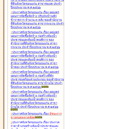
ที่ดินจังหวัดขอนแก่น สาขาชุมแพ ประจำ
ปีงบประมาณ พ.ศ.๒๕๖๖
>
ประกาศจังหวัดขอนแก่น เรื่อง
เผยแพร่
แผนการจัดซื้อจัดจ้าง ปรับปรุงบ้านพัก
ข้าราชการ จำนวน ๓ หลัง ของสำนักงาน
ที่ดินจังหวัดขอนแก่น สาขากระนวน ประจำ
ปีงบประมาณ พ.ศ.๒๕๖๖
>
ประกาศจังหวัดขอนแก่น เรื่อง
เผยแพร่
แผนการจัดซื้อจัดจ้าง ก่อสร้างห้องน้ำ
ประชาชนและห้องน้ำคนพิการ ของ
สำนักงานที่ดินจังหวัดขอนแก่น สาขา
กระนวน ประจำปีงบประมาณ พ.ศ.๒๕๖๖
>
ประกาศจังหวัดขอนแก่น เรื่อง
เผยแพร่
แผนการจัดซื้อจัดจ้าง ก่อสร้างห้องน้ำ
ประชาชนและห้องน้ำคนพิการ ของ
สำนักงานที่ดินจังหวัดขอนแก่น สาขา
น้ำพอง ประจำปีงบประมาณ พ.ศ.๒๕๖๖
>
ประกาศจังหวัดขอนแก่น เรื่อง
เผยแพร่
แผนการจัดซื้อจัดจ้าง ก่อสร้างที่พัก
ประชาชนพร้อมส่วนประกอบ ของสำนักงาน
ที่ดินจังหวัดขอนแก่น สาขาบ้านไผ่ ประจำ
ปีงบประมาณ พ.ศ.๒๕๖๖
>
ประกาศจังหวัดขอนแก่น เรื่อง
เผยแพร่
แผนการจัดซื้อจัดจ้าง ก่อสร้างห้องน้ำ
ประชาชนและห้องน้ำคนพิการ ของ
สำนักงานที่ดินจังหวัดขอนแก่น สาขา
บ้านไผ่ ประจำปีงบประมาณ พ.ศ.๒๕๖๖
>
ประกาศจังหวัดขอนแก่น เรื่อง
ผู้ชนะการ
ขายทอดตลาด
พัสดุ
>
ประกาศจังหวัดขอนแก่น เรื่อง
ประกวด
ราคาจ้างก่อสร้างห้องน้ำประชาชนและ