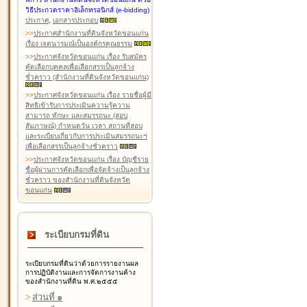
วิธีประกวดราคาอิเล็กทรอนิกส์ (e-bidding)
ประกาศ
,
เอกสารประกอบ
>
>
ประกาศสำนักงานที่ดินจังหวัดขอนแก่น
เรื่อง เจตนารมณ์เป็นองค์กรคุณธรรม
>
>
ประกาศจังหวัดขอนแก่น เรื่อง รับสมัคร
คัดเลือกบุคคลเพื่อเลือกสรรเป็นลูกจ้าง
ชั่วคราว (สำนักงานที่ดินจังหวัดขอนแก่น)
>
>
ประกาศจังหวัดขอนแก่น เรื่อง รายชื่อผู้มี
สิทธิเข้ารับการประเมินความรู้ความ
สามารถ ทักษะ และสมรรถนะ (สอบ
สัมภาษณ์) กำหนดวัน เวลา สถานที่สอบ
และระเบียบเกี่ยวกับการประเมินสมรรถนะฯ
เพื่อเลือกสรรเป็นลูกจ้างชั่วคราว
>
>
ประกาศจังหวัดขอนแก่น เรื่อง บัญชีราย
ชื่อผู้ผ่านการคัดเลือกเพื่อจัดจ้างเป็นลูกจ้าง
ชั่วคราว ของสำนักงานที่ดินจังหวัด
ขอนแก่น
ระเบียบกรมที่ดิน
ระเบียบกรมที่ดินว่าด้วยการรายงานผล
การปฏิบัติงานและการจัดการงานค้าง
ของสำนักงานที่ดิน พ.ศ.๒๕๕๕
>
ส่วนที่ ๑