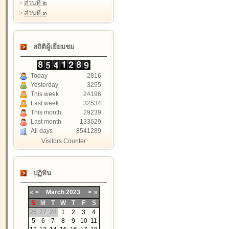
>
ส่วนที่ ๒
>
ส่วนที่ ๓
สถิติผู้เยี่ยมชม
Today
2816
Yesterday
3255
This week
24196
Last week
32534
This month
29239
Last month
133629
All days
8541289
Visitors Counter
ปฏิทิน
«
<
March
2023
>
»
S
M
T
W
T
F
S
26
27
28
1
2
3
4
5
6
7
8
9
10
11