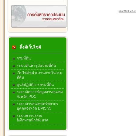
JEvents v2.0.
ลิ้งค์เว็บไซต์
กรมที่ดิน
ระบบค้นหารูปแปลงที่ดิน
เว็บไซต์หน่วยงานภายในกรม
ที่ดิน
ศูนย์ปฏิบัติการกรมที่ดิน
ระบบจัดการข้อมูลสารสนเทศ
จังหวัด POC
ระบบสารสนเทศทรัพยากร
บุคคลจังหวัด DPIS v5
ระบบสารบรรณ
อิเล็กทรอนิกส์จังหวัด