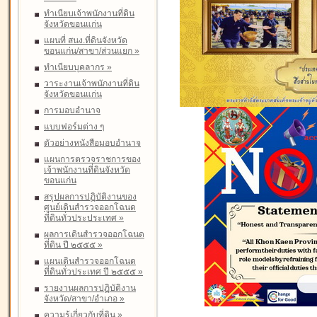
ทำเนียบเจ้าพนักงานที่ดิน
จังหวัดขอนแก่น
แผนที่ สนง.ที่ดินจังหวัด
ขอนแก่น/สาขา/ส่วนแยก
»
ทำเนียบบุคลากร
»
วาระงานเจ้าพนักงานที่ดิน
จังหวัดขอนแก่น
การมอบอำนาจ
แบบฟอร์มต่าง ๆ
ตัวอย่างหนังสือมอบอำนาจ
แผนการตรวจราชการของ
เจ้าพนักงานที่ดินจังหวัด
ขอนแก่น
สรุปผลการปฏิบัติงานของ
ศูนย์เดินสำรวจออกโฉนด
ที่ดินทั่วประประเทศ
»
ผลการเดินสำรวจออกโฉนด
ที่ดิน ปี ๒๕๕๕
»
แผนเดินสำรวจออกโฉนด
ที่ดินทั่วประเทศ ปี ๒๕๕๕
»
รายงานผลการปฏิบัติงาน
จังหวัด/สาขา/อำเภอ
»
ความรู้เกี่ยวกับที่ดิน
»