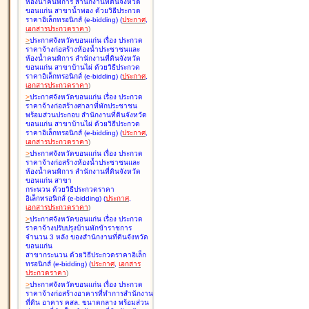
ห้องน้ำคนพิการ สำนักงานที่ดินจังหวัด
ขอนแก่น สาขาน้ำพอง ด้วยวิธีประกวด
ราคาอิเล็กทรอนิกส์ (e-bidding
)
(
ประกาศ
,
เอกสารประกวดราคา
)
>
ประกาศจังหวัดขอนแก่น เรื่อง
ประกวด
ราคาจ้างก่อสร้างห้องน้ำประชาชนและ
ห้องน้ำคนพิการ สำนักงานที่ดินจังหวัด
ขอนแก่น สาขาบ้านไผ่ ด้วยวิธีประกวด
ราคาอิเล็กทรอนิกส์ (e-bidding
)
(
ประกาศ
,
เอกสารประกวดราคา
)
>
ประกาศจังหวัดขอนแก่น เรื่อง
ประกวด
ราคาจ้างก่อสร้างศาลาที่พักประชาชน
พร้อมส่วนประกอบ สำนักงานที่ดินจังหวัด
ขอนแก่น สาขาบ้านไผ่ ด้วยวิธีประกวด
ราคาอิเล็กทรอนิกส์ (e-bidding
)
(
ประกาศ
,
เอกสารประกวดราคา
)
>
ประกาศจังหวัดขอนแก่น เรื่อง
ประกวด
ราคาจ้างก่อสร้างห้องน้ำประชาชนและ
ห้องน้ำคนพิการ สำนักงานที่ดินจังหวัด
ขอนแก่น สาขา
กระนวน ด้วยวิธีประกวดราคา
อิเล็กทรอนิกส์ (e-bidding
)
(
ประกาศ
,
เอกสารประกวดราคา
)
>
ประกาศจังหวัดขอนแก่น เรื่อง
ประกวด
ราคาจ้างปรับปรุงบ้านพักข้าราชการ
จำนวน 3 หลัง ของสำนักงานที่ดินจังหวัด
ขอนแก่น
สาขากระนวน ด้วยวิธีประกวดราคาอิเล็ก
ทรอนิกส์ (e-bidding
)
(
ประกาศ
,
เอกสาร
ประกวดราคา
)
>
ประกาศจังหวัดขอนแก่น เรื่อง
ประกวด
ราคาจ้างก่อสร้างอาคารที่ทำการสำนักงาน
ที่ดิน อาคาร คสล. ขนาดกลาง พร้อมส่วน