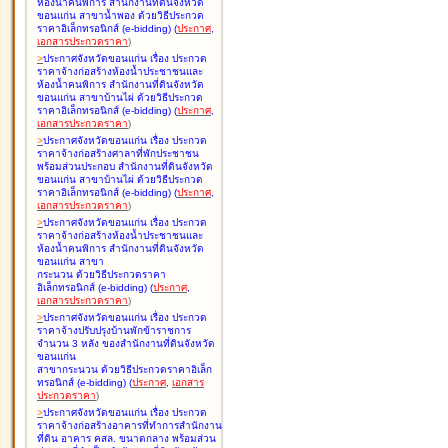
ห้องน้ำคนพิการ สำนักงานที่ดินจังหวัด
ขอนแก่น สาขาน้ำพอง ด้วยวิธีประกวด
ราคาอิเล็กทรอนิกส์ (e-bidding
)
(
ประกาศ
,
เอกสารประกวดราคา
)
>
ประกาศจังหวัดขอนแก่น เรื่อง
ประกวด
ราคาจ้างก่อสร้างห้องน้ำประชาชนและ
ห้องน้ำคนพิการ สำนักงานที่ดินจังหวัด
ขอนแก่น สาขาบ้านไผ่ ด้วยวิธีประกวด
ราคาอิเล็กทรอนิกส์ (e-bidding
)
(
ประกาศ
,
เอกสารประกวดราคา
)
>
ประกาศจังหวัดขอนแก่น เรื่อง
ประกวด
ราคาจ้างก่อสร้างศาลาที่พักประชาชน
พร้อมส่วนประกอบ สำนักงานที่ดินจังหวัด
ขอนแก่น สาขาบ้านไผ่ ด้วยวิธีประกวด
ราคาอิเล็กทรอนิกส์ (e-bidding
)
(
ประกาศ
,
เอกสารประกวดราคา
)
>
ประกาศจังหวัดขอนแก่น เรื่อง
ประกวด
ราคาจ้างก่อสร้างห้องน้ำประชาชนและ
ห้องน้ำคนพิการ สำนักงานที่ดินจังหวัด
ขอนแก่น สาขา
กระนวน ด้วยวิธีประกวดราคา
อิเล็กทรอนิกส์ (e-bidding
)
(
ประกาศ
,
เอกสารประกวดราคา
)
>
ประกาศจังหวัดขอนแก่น เรื่อง
ประกวด
ราคาจ้างปรับปรุงบ้านพักข้าราชการ
จำนวน 3 หลัง ของสำนักงานที่ดินจังหวัด
ขอนแก่น
สาขากระนวน ด้วยวิธีประกวดราคาอิเล็ก
ทรอนิกส์ (e-bidding
)
(
ประกาศ
,
เอกสาร
ประกวดราคา
)
>
ประกาศจังหวัดขอนแก่น เรื่อง
ประกวด
ราคาจ้างก่อสร้างอาคารที่ทำการสำนักงาน
ที่ดิน อาคาร คสล. ขนาดกลาง พร้อมส่วน