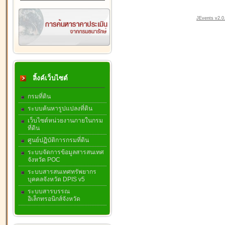
JEvents v2.0.
ลิ้งค์เว็บไซต์
กรมที่ดิน
ระบบค้นหารูปแปลงที่ดิน
เว็บไซต์หน่วยงานภายในกรม
ที่ดิน
ศูนย์ปฏิบัติการกรมที่ดิน
ระบบจัดการข้อมูลสารสนเทศ
จังหวัด POC
ระบบสารสนเทศทรัพยากร
บุคคลจังหวัด DPIS v5
ระบบสารบรรณ
อิเล็กทรอนิกส์จังหวัด