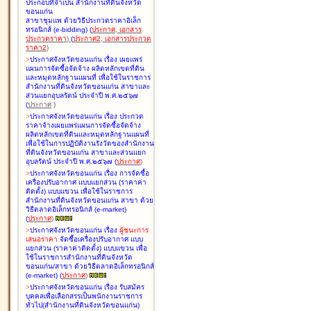
ประกอบที่จำเป็น สำนักงานที่ดินจังหวัด
ขอนแก่น
สาขาชุมแพ ด้วยวิธีประกวดราคาอิเล็ก
ทรอนิกส์ (e-bidding
)
(
ประกาศ
,
เอกสาร
ประกวดราคา
)
(
ประกาศ2
,
เอกสารประกวด
ราคา2
)
>
ประกาศจังหวัดขอนแก่น เรื่อง
เผยแพร่
แผนการจัดซื้อจัดจ้าง ผลิตหลักเขตที่ดิน
และหมุดหลักฐานแผนที่ เพื่อใช้ในราชการ
สำนักงานที่ดินจังหวัดขอนแก่น สาขาและ
ส่วนแยกอุบลรัตน์ ประจำปี พ.ศ.๒๕๖๗
(
ประกาศ
)
>
ประกาศจังหวัดขอนแก่น เรื่อง
ประกวด
ราคาจ้างเผยแพร่แผนการจัดซื้อจัดจ้าง
ผลิตหลักเขตที่ดินและหมุดหลักฐานแผนที่
เพื่อใช้ในการปฏิบัติงานรังวัดของสำนักงาน
ที่ดินจังหวัดขอนแก่น สาขาและส่วนแยก
อุบลรัตน์ ประจำปี พ.ศ.๒๕๖๗
(
ประกาศ
)
>
ประกาศจังหวัดขอนแก่น เรื่อง
การจัดซื้อ
เครื่องปรับอากาศ แบบแยกส่วน (ราคาค่า
ติดตั้ง) แบบแขวน เพื่อใช้ในราชการ
สำนักงานที่ดินจังหวัดขอนแก่น สาขา ด้วย
วิธีตลาดอิเล็กทรอนิกส์ (e-market)
(
ประกาศ
)
>
ประกาศจังหวัดขอนแก่น เรื่อง
ผู้ชนะการ
เสนอราคา
จัดซื้อเครื่องปรับอากาศ แบบ
แยกส่วน (ราคาค่าติดตั้ง) แบบแขวน เพื่อ
ใช้ในราชการสำนักงานที่ดินจังหวัด
ขอนแก่น/สาขา ด้วยวิธีตลาดอิเล็กทรอนิกส์
(e-market)
(
ประกาศ
)
>
ประกาศจังหวัดขอนแก่น เรื่อง
รับสมัคร
บุคคลเพื่อเลือกสรรเป็นพนักงานราชการ
ทั่วไป(สำนักงานที่ดินจังหวัดขอนแก่น)