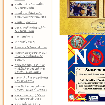
ทำเนียบเจ้าพนักงานที่ดิน
จังหวัดขอนแก่น
แผนที่ สนง.ที่ดินจังหวัด
ขอนแก่น/สาขา/ส่วนแยก
»
ทำเนียบบุคลากร
»
วาระงานเจ้าพนักงานที่ดิน
จังหวัดขอนแก่น
การมอบอำนาจ
แบบฟอร์มต่าง ๆ
ตัวอย่างหนังสือมอบอำนาจ
แผนการตรวจราชการของ
เจ้าพนักงานที่ดินจังหวัด
ขอนแก่น
สรุปผลการปฏิบัติงานของ
ศูนย์เดินสำรวจออกโฉนด
ที่ดินทั่วประประเทศ
»
ผลการเดินสำรวจออกโฉนด
ที่ดิน ปี ๒๕๕๕
»
แผนเดินสำรวจออกโฉนด
ที่ดินทั่วประเทศ ปี ๒๕๕๕
»
รายงานผลการปฏิบัติงาน
จังหวัด/สาขา/อำเภอ
»
ความรู้เกี่ยวกับที่ดิน
»