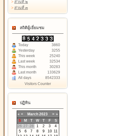
>
ส่วนที่ ๒
>
ส่วนที่ ๓
สถิติผู้เยี่ยมชม
Today
3860
Yesterday
3255
This week
25240
Last week
32534
This month
30283
Last month
133629
All days
8542333
Visitors Counter
ปฏิทิน
«
<
March
2023
>
»
S
M
T
W
T
F
S
26
27
28
1
2
3
4
5
6
7
8
9
10
11