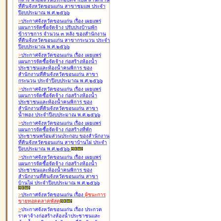
ที่ดินจังหวัดขอนแก่น สาขาชุมแพ ประจำ
ปีงบประมาณ พ.ศ.๒๕๖๖
>
ประกาศจังหวัดขอนแก่น เรื่อง
เผยแพร่
แผนการจัดซื้อจัดจ้าง ปรับปรุงบ้านพัก
ข้าราชการ จำนวน ๓ หลัง ของสำนักงาน
ที่ดินจังหวัดขอนแก่น สาขากระนวน ประจำ
ปีงบประมาณ พ.ศ.๒๕๖๖
>
ประกาศจังหวัดขอนแก่น เรื่อง
เผยแพร่
แผนการจัดซื้อจัดจ้าง ก่อสร้างห้องน้ำ
ประชาชนและห้องน้ำคนพิการ ของ
สำนักงานที่ดินจังหวัดขอนแก่น สาขา
กระนวน ประจำปีงบประมาณ พ.ศ.๒๕๖๖
>
ประกาศจังหวัดขอนแก่น เรื่อง
เผยแพร่
แผนการจัดซื้อจัดจ้าง ก่อสร้างห้องน้ำ
ประชาชนและห้องน้ำคนพิการ ของ
สำนักงานที่ดินจังหวัดขอนแก่น สาขา
น้ำพอง ประจำปีงบประมาณ พ.ศ.๒๕๖๖
>
ประกาศจังหวัดขอนแก่น เรื่อง
เผยแพร่
แผนการจัดซื้อจัดจ้าง ก่อสร้างที่พัก
ประชาชนพร้อมส่วนประกอบ ของสำนักงาน
ที่ดินจังหวัดขอนแก่น สาขาบ้านไผ่ ประจำ
ปีงบประมาณ พ.ศ.๒๕๖๖
>
ประกาศจังหวัดขอนแก่น เรื่อง
เผยแพร่
แผนการจัดซื้อจัดจ้าง ก่อสร้างห้องน้ำ
ประชาชนและห้องน้ำคนพิการ ของ
สำนักงานที่ดินจังหวัดขอนแก่น สาขา
บ้านไผ่ ประจำปีงบประมาณ พ.ศ.๒๕๖๖
>
ประกาศจังหวัดขอนแก่น เรื่อง
ผู้ชนะการ
ขายทอดตลาด
พัสดุ
>
ประกาศจังหวัดขอนแก่น เรื่อง
ประกวด
ราคาจ้างก่อสร้างห้องน้ำประชาชนและ