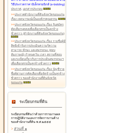
วิธีประกวดราคาอิเล็กทรอนิกส์ (e-bidding)
ประกาศ
,
เอกสารประกอบ
>
>
ประกาศสำนักงานที่ดินจังหวัดขอนแก่น
เรื่อง เจตนารมณ์เป็นองค์กรคุณธรรม
>
>
ประกาศจังหวัดขอนแก่น เรื่อง รับสมัคร
คัดเลือกบุคคลเพื่อเลือกสรรเป็นลูกจ้าง
ชั่วคราว (สำนักงานที่ดินจังหวัดขอนแก่น)
>
>
ประกาศจังหวัดขอนแก่น เรื่อง รายชื่อผู้มี
สิทธิเข้ารับการประเมินความรู้ความ
สามารถ ทักษะ และสมรรถนะ (สอบ
สัมภาษณ์) กำหนดวัน เวลา สถานที่สอบ
และระเบียบเกี่ยวกับการประเมินสมรรถนะฯ
เพื่อเลือกสรรเป็นลูกจ้างชั่วคราว
>
>
ประกาศจังหวัดขอนแก่น เรื่อง บัญชีราย
ชื่อผู้ผ่านการคัดเลือกเพื่อจัดจ้างเป็นลูกจ้าง
ชั่วคราว ของสำนักงานที่ดินจังหวัด
ขอนแก่น
ระเบียบกรมที่ดิน
ระเบียบกรมที่ดินว่าด้วยการรายงานผล
การปฏิบัติงานและการจัดการงานค้าง
ของสำนักงานที่ดิน พ.ศ.๒๕๕๕
>
ส่วนที่ ๑