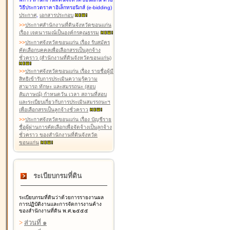
วิธีประกวดราคาอิเล็กทรอนิกส์ (e-bidding)
ประกาศ
,
เอกสารประกอบ
>
>
ประกาศสำนักงานที่ดินจังหวัดขอนแก่น
เรื่อง เจตนารมณ์เป็นองค์กรคุณธรรม
>
>
ประกาศจังหวัดขอนแก่น เรื่อง รับสมัคร
คัดเลือกบุคคลเพื่อเลือกสรรเป็นลูกจ้าง
ชั่วคราว (สำนักงานที่ดินจังหวัดขอนแก่น)
>
>
ประกาศจังหวัดขอนแก่น เรื่อง รายชื่อผู้มี
สิทธิเข้ารับการประเมินความรู้ความ
สามารถ ทักษะ และสมรรถนะ (สอบ
สัมภาษณ์) กำหนดวัน เวลา สถานที่สอบ
และระเบียบเกี่ยวกับการประเมินสมรรถนะฯ
เพื่อเลือกสรรเป็นลูกจ้างชั่วคราว
>
>
ประกาศจังหวัดขอนแก่น เรื่อง บัญชีราย
ชื่อผู้ผ่านการคัดเลือกเพื่อจัดจ้างเป็นลูกจ้าง
ชั่วคราว ของสำนักงานที่ดินจังหวัด
ขอนแก่น
ระเบียบกรมที่ดิน
ระเบียบกรมที่ดินว่าด้วยการรายงานผล
การปฏิบัติงานและการจัดการงานค้าง
ของสำนักงานที่ดิน พ.ศ.๒๕๕๕
>
ส่วนที่ ๑