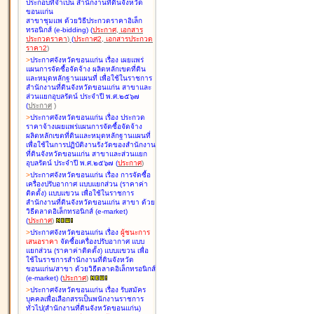
ประกอบที่จำเป็น สำนักงานที่ดินจังหวัด
ขอนแก่น
สาขาชุมแพ ด้วยวิธีประกวดราคาอิเล็ก
ทรอนิกส์ (e-bidding
)
(
ประกาศ
,
เอกสาร
ประกวดราคา
)
(
ประกาศ2
,
เอกสารประกวด
ราคา2
)
>
ประกาศจังหวัดขอนแก่น เรื่อง
เผยแพร่
แผนการจัดซื้อจัดจ้าง ผลิตหลักเขตที่ดิน
และหมุดหลักฐานแผนที่ เพื่อใช้ในราชการ
สำนักงานที่ดินจังหวัดขอนแก่น สาขาและ
ส่วนแยกอุบลรัตน์ ประจำปี พ.ศ.๒๕๖๗
(
ประกาศ
)
>
ประกาศจังหวัดขอนแก่น เรื่อง
ประกวด
ราคาจ้างเผยแพร่แผนการจัดซื้อจัดจ้าง
ผลิตหลักเขตที่ดินและหมุดหลักฐานแผนที่
เพื่อใช้ในการปฏิบัติงานรังวัดของสำนักงาน
ที่ดินจังหวัดขอนแก่น สาขาและส่วนแยก
อุบลรัตน์ ประจำปี พ.ศ.๒๕๖๗
(
ประกาศ
)
>
ประกาศจังหวัดขอนแก่น เรื่อง
การจัดซื้อ
เครื่องปรับอากาศ แบบแยกส่วน (ราคาค่า
ติดตั้ง) แบบแขวน เพื่อใช้ในราชการ
สำนักงานที่ดินจังหวัดขอนแก่น สาขา ด้วย
วิธีตลาดอิเล็กทรอนิกส์ (e-market)
(
ประกาศ
)
>
ประกาศจังหวัดขอนแก่น เรื่อง
ผู้ชนะการ
เสนอราคา
จัดซื้อเครื่องปรับอากาศ แบบ
แยกส่วน (ราคาค่าติดตั้ง) แบบแขวน เพื่อ
ใช้ในราชการสำนักงานที่ดินจังหวัด
ขอนแก่น/สาขา ด้วยวิธีตลาดอิเล็กทรอนิกส์
(e-market)
(
ประกาศ
)
>
ประกาศจังหวัดขอนแก่น เรื่อง
รับสมัคร
บุคคลเพื่อเลือกสรรเป็นพนักงานราชการ
ทั่วไป(สำนักงานที่ดินจังหวัดขอนแก่น)