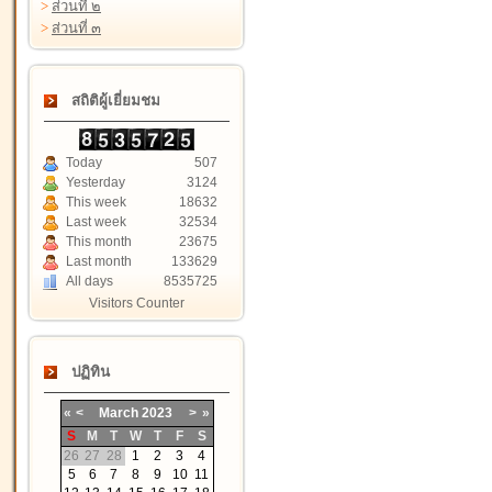
>
ส่วนที่ ๒
>
ส่วนที่ ๓
สถิติผู้เยี่ยมชม
Today
507
Yesterday
3124
This week
18632
Last week
32534
This month
23675
Last month
133629
All days
8535725
Visitors Counter
ปฏิทิน
«
<
March
2023
>
»
S
M
T
W
T
F
S
26
27
28
1
2
3
4
5
6
7
8
9
10
11