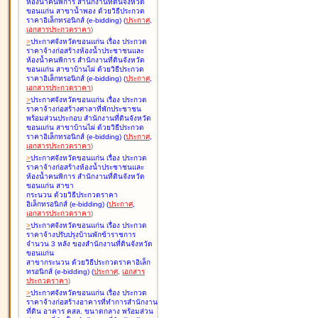
ห้องน้ำคนพิการ สำนักงานที่ดินจังหวัด
ขอนแก่น สาขาน้ำพอง ด้วยวิธีประกวด
ราคาอิเล็กทรอนิกส์ (e-bidding
)
(
ประกาศ
,
เอกสารประกวดราคา
)
>
ประกาศจังหวัดขอนแก่น เรื่อง
ประกวด
ราคาจ้างก่อสร้างห้องน้ำประชาชนและ
ห้องน้ำคนพิการ สำนักงานที่ดินจังหวัด
ขอนแก่น สาขาบ้านไผ่ ด้วยวิธีประกวด
ราคาอิเล็กทรอนิกส์ (e-bidding
)
(
ประกาศ
,
เอกสารประกวดราคา
)
>
ประกาศจังหวัดขอนแก่น เรื่อง
ประกวด
ราคาจ้างก่อสร้างศาลาที่พักประชาชน
พร้อมส่วนประกอบ สำนักงานที่ดินจังหวัด
ขอนแก่น สาขาบ้านไผ่ ด้วยวิธีประกวด
ราคาอิเล็กทรอนิกส์ (e-bidding
)
(
ประกาศ
,
เอกสารประกวดราคา
)
>
ประกาศจังหวัดขอนแก่น เรื่อง
ประกวด
ราคาจ้างก่อสร้างห้องน้ำประชาชนและ
ห้องน้ำคนพิการ สำนักงานที่ดินจังหวัด
ขอนแก่น สาขา
กระนวน ด้วยวิธีประกวดราคา
อิเล็กทรอนิกส์ (e-bidding
)
(
ประกาศ
,
เอกสารประกวดราคา
)
>
ประกาศจังหวัดขอนแก่น เรื่อง
ประกวด
ราคาจ้างปรับปรุงบ้านพักข้าราชการ
จำนวน 3 หลัง ของสำนักงานที่ดินจังหวัด
ขอนแก่น
สาขากระนวน ด้วยวิธีประกวดราคาอิเล็ก
ทรอนิกส์ (e-bidding
)
(
ประกาศ
,
เอกสาร
ประกวดราคา
)
>
ประกาศจังหวัดขอนแก่น เรื่อง
ประกวด
ราคาจ้างก่อสร้างอาคารที่ทำการสำนักงาน
ที่ดิน อาคาร คสล. ขนาดกลาง พร้อมส่วน