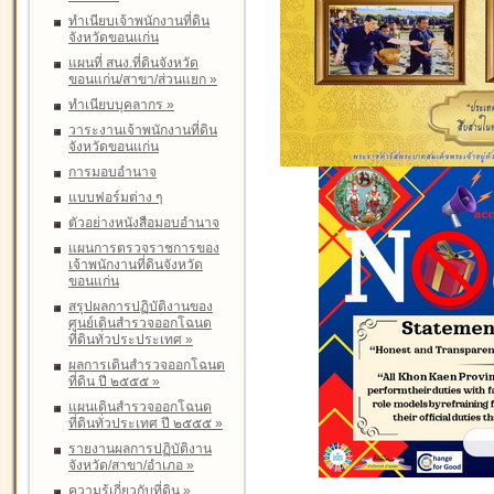
ทำเนียบเจ้าพนักงานที่ดิน
จังหวัดขอนแก่น
แผนที่ สนง.ที่ดินจังหวัด
ขอนแก่น/สาขา/ส่วนแยก
»
ทำเนียบบุคลากร
»
วาระงานเจ้าพนักงานที่ดิน
จังหวัดขอนแก่น
การมอบอำนาจ
แบบฟอร์มต่าง ๆ
ตัวอย่างหนังสือมอบอำนาจ
แผนการตรวจราชการของ
เจ้าพนักงานที่ดินจังหวัด
ขอนแก่น
สรุปผลการปฏิบัติงานของ
ศูนย์เดินสำรวจออกโฉนด
ที่ดินทั่วประประเทศ
»
ผลการเดินสำรวจออกโฉนด
ที่ดิน ปี ๒๕๕๕
»
แผนเดินสำรวจออกโฉนด
ที่ดินทั่วประเทศ ปี ๒๕๕๕
»
รายงานผลการปฏิบัติงาน
จังหวัด/สาขา/อำเภอ
»
ความรู้เกี่ยวกับที่ดิน
»