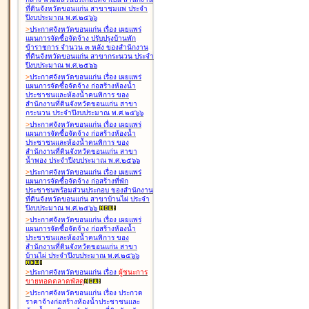
ที่ดินจังหวัดขอนแก่น สาขาชุมแพ ประจำ
ปีงบประมาณ พ.ศ.๒๕๖๖
>
ประกาศจังหวัดขอนแก่น เรื่อง
เผยแพร่
แผนการจัดซื้อจัดจ้าง ปรับปรุงบ้านพัก
ข้าราชการ จำนวน ๓ หลัง ของสำนักงาน
ที่ดินจังหวัดขอนแก่น สาขากระนวน ประจำ
ปีงบประมาณ พ.ศ.๒๕๖๖
>
ประกาศจังหวัดขอนแก่น เรื่อง
เผยแพร่
แผนการจัดซื้อจัดจ้าง ก่อสร้างห้องน้ำ
ประชาชนและห้องน้ำคนพิการ ของ
สำนักงานที่ดินจังหวัดขอนแก่น สาขา
กระนวน ประจำปีงบประมาณ พ.ศ.๒๕๖๖
>
ประกาศจังหวัดขอนแก่น เรื่อง
เผยแพร่
แผนการจัดซื้อจัดจ้าง ก่อสร้างห้องน้ำ
ประชาชนและห้องน้ำคนพิการ ของ
สำนักงานที่ดินจังหวัดขอนแก่น สาขา
น้ำพอง ประจำปีงบประมาณ พ.ศ.๒๕๖๖
>
ประกาศจังหวัดขอนแก่น เรื่อง
เผยแพร่
แผนการจัดซื้อจัดจ้าง ก่อสร้างที่พัก
ประชาชนพร้อมส่วนประกอบ ของสำนักงาน
ที่ดินจังหวัดขอนแก่น สาขาบ้านไผ่ ประจำ
ปีงบประมาณ พ.ศ.๒๕๖๖
>
ประกาศจังหวัดขอนแก่น เรื่อง
เผยแพร่
แผนการจัดซื้อจัดจ้าง ก่อสร้างห้องน้ำ
ประชาชนและห้องน้ำคนพิการ ของ
สำนักงานที่ดินจังหวัดขอนแก่น สาขา
บ้านไผ่ ประจำปีงบประมาณ พ.ศ.๒๕๖๖
>
ประกาศจังหวัดขอนแก่น เรื่อง
ผู้ชนะการ
ขายทอดตลาด
พัสดุ
>
ประกาศจังหวัดขอนแก่น เรื่อง
ประกวด
ราคาจ้างก่อสร้างห้องน้ำประชาชนและ