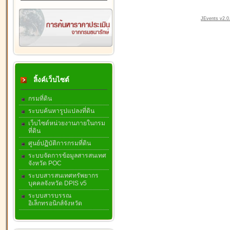
JEvents v2.0.
ลิ้งค์เว็บไซต์
กรมที่ดิน
ระบบค้นหารูปแปลงที่ดิน
เว็บไซต์หน่วยงานภายในกรม
ที่ดิน
ศูนย์ปฏิบัติการกรมที่ดิน
ระบบจัดการข้อมูลสารสนเทศ
จังหวัด POC
ระบบสารสนเทศทรัพยากร
บุคคลจังหวัด DPIS v5
ระบบสารบรรณ
อิเล็กทรอนิกส์จังหวัด