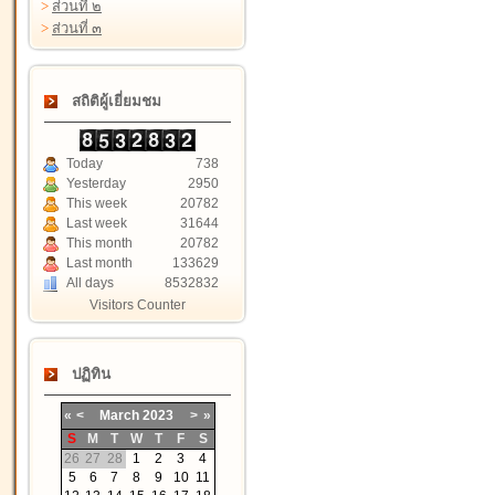
>
ส่วนที่ ๒
>
ส่วนที่ ๓
สถิติผู้เยี่ยมชม
Today
738
Yesterday
2950
This week
20782
Last week
31644
This month
20782
Last month
133629
All days
8532832
Visitors Counter
ปฏิทิน
«
<
March
2023
>
»
S
M
T
W
T
F
S
26
27
28
1
2
3
4
5
6
7
8
9
10
11