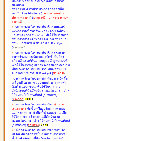
ประกอบที่จำเป็น สำนักงานที่ดินจังหวัด
ขอนแก่น
สาขาชุมแพ ด้วยวิธีประกวดราคาอิเล็ก
ทรอนิกส์ (e-bidding
)
(
ประกาศ
,
เอกสาร
ประกวดราคา
)
(
ประกาศ2
,
เอกสารประกวด
ราคา2
)
>
ประกาศจังหวัดขอนแก่น เรื่อง
เผยแพร่
แผนการจัดซื้อจัดจ้าง ผลิตหลักเขตที่ดิน
และหมุดหลักฐานแผนที่ เพื่อใช้ในราชการ
สำนักงานที่ดินจังหวัดขอนแก่น สาขาและ
ส่วนแยกอุบลรัตน์ ประจำปี พ.ศ.๒๕๖๗
(
ประกาศ
)
>
ประกาศจังหวัดขอนแก่น เรื่อง
ประกวด
ราคาจ้างเผยแพร่แผนการจัดซื้อจัดจ้าง
ผลิตหลักเขตที่ดินและหมุดหลักฐานแผนที่
เพื่อใช้ในการปฏิบัติงานรังวัดของสำนักงาน
ที่ดินจังหวัดขอนแก่น สาขาและส่วนแยก
อุบลรัตน์ ประจำปี พ.ศ.๒๕๖๗
(
ประกาศ
)
>
ประกาศจังหวัดขอนแก่น เรื่อง
การจัดซื้อ
เครื่องปรับอากาศ แบบแยกส่วน (ราคาค่า
ติดตั้ง) แบบแขวน เพื่อใช้ในราชการ
สำนักงานที่ดินจังหวัดขอนแก่น สาขา ด้วย
วิธีตลาดอิเล็กทรอนิกส์ (e-market)
(
ประกาศ
)
>
ประกาศจังหวัดขอนแก่น เรื่อง
ผู้ชนะการ
เสนอราคา
จัดซื้อเครื่องปรับอากาศ แบบ
แยกส่วน (ราคาค่าติดตั้ง) แบบแขวน เพื่อ
ใช้ในราชการสำนักงานที่ดินจังหวัด
ขอนแก่น/สาขา ด้วยวิธีตลาดอิเล็กทรอนิกส์
(e-market)
(
ประกาศ
)
>
ประกาศจังหวัดขอนแก่น เรื่อง
รับสมัคร
บุคคลเพื่อเลือกสรรเป็นพนักงานราชการ
ทั่วไป(สำนักงานที่ดินจังหวัดขอนแก่น)