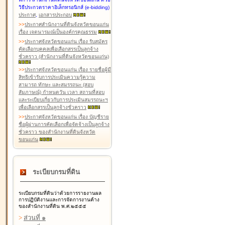
วิธีประกวดราคาอิเล็กทรอนิกส์ (e-bidding)
ประกาศ
,
เอกสารประกอบ
>
>
ประกาศสำนักงานที่ดินจังหวัดขอนแก่น
เรื่อง เจตนารมณ์เป็นองค์กรคุณธรรม
>
>
ประกาศจังหวัดขอนแก่น เรื่อง รับสมัคร
คัดเลือกบุคคลเพื่อเลือกสรรเป็นลูกจ้าง
ชั่วคราว (สำนักงานที่ดินจังหวัดขอนแก่น)
>
>
ประกาศจังหวัดขอนแก่น เรื่อง รายชื่อผู้มี
สิทธิเข้ารับการประเมินความรู้ความ
สามารถ ทักษะ และสมรรถนะ (สอบ
สัมภาษณ์) กำหนดวัน เวลา สถานที่สอบ
และระเบียบเกี่ยวกับการประเมินสมรรถนะฯ
เพื่อเลือกสรรเป็นลูกจ้างชั่วคราว
>
>
ประกาศจังหวัดขอนแก่น เรื่อง บัญชีราย
ชื่อผู้ผ่านการคัดเลือกเพื่อจัดจ้างเป็นลูกจ้าง
ชั่วคราว ของสำนักงานที่ดินจังหวัด
ขอนแก่น
ระเบียบกรมที่ดิน
ระเบียบกรมที่ดินว่าด้วยการรายงานผล
การปฏิบัติงานและการจัดการงานค้าง
ของสำนักงานที่ดิน พ.ศ.๒๕๕๕
>
ส่วนที่ ๑