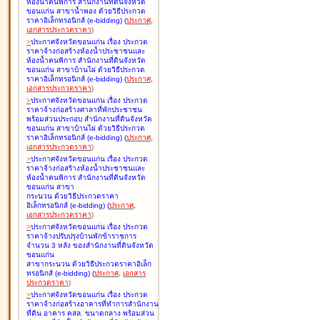
ห้องน้ำคนพิการ สำนักงานที่ดินจังหวัด
ขอนแก่น สาขาน้ำพอง ด้วยวิธีประกวด
ราคาอิเล็กทรอนิกส์ (e-bidding
)
(
ประกาศ
,
เอกสารประกวดราคา
)
>
ประกาศจังหวัดขอนแก่น เรื่อง
ประกวด
ราคาจ้างก่อสร้างห้องน้ำประชาชนและ
ห้องน้ำคนพิการ สำนักงานที่ดินจังหวัด
ขอนแก่น สาขาบ้านไผ่ ด้วยวิธีประกวด
ราคาอิเล็กทรอนิกส์ (e-bidding
)
(
ประกาศ
,
เอกสารประกวดราคา
)
>
ประกาศจังหวัดขอนแก่น เรื่อง
ประกวด
ราคาจ้างก่อสร้างศาลาที่พักประชาชน
พร้อมส่วนประกอบ สำนักงานที่ดินจังหวัด
ขอนแก่น สาขาบ้านไผ่ ด้วยวิธีประกวด
ราคาอิเล็กทรอนิกส์ (e-bidding
)
(
ประกาศ
,
เอกสารประกวดราคา
)
>
ประกาศจังหวัดขอนแก่น เรื่อง
ประกวด
ราคาจ้างก่อสร้างห้องน้ำประชาชนและ
ห้องน้ำคนพิการ สำนักงานที่ดินจังหวัด
ขอนแก่น สาขา
กระนวน ด้วยวิธีประกวดราคา
อิเล็กทรอนิกส์ (e-bidding
)
(
ประกาศ
,
เอกสารประกวดราคา
)
>
ประกาศจังหวัดขอนแก่น เรื่อง
ประกวด
ราคาจ้างปรับปรุงบ้านพักข้าราชการ
จำนวน 3 หลัง ของสำนักงานที่ดินจังหวัด
ขอนแก่น
สาขากระนวน ด้วยวิธีประกวดราคาอิเล็ก
ทรอนิกส์ (e-bidding
)
(
ประกาศ
,
เอกสาร
ประกวดราคา
)
>
ประกาศจังหวัดขอนแก่น เรื่อง
ประกวด
ราคาจ้างก่อสร้างอาคารที่ทำการสำนักงาน
ที่ดิน อาคาร คสล. ขนาดกลาง พร้อมส่วน