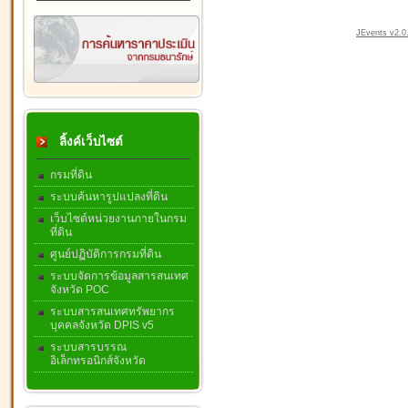
JEvents v2.0.
ลิ้งค์เว็บไซต์
กรมที่ดิน
ระบบค้นหารูปแปลงที่ดิน
เว็บไซต์หน่วยงานภายในกรม
ที่ดิน
ศูนย์ปฏิบัติการกรมที่ดิน
ระบบจัดการข้อมูลสารสนเทศ
จังหวัด POC
ระบบสารสนเทศทรัพยากร
บุคคลจังหวัด DPIS v5
ระบบสารบรรณ
อิเล็กทรอนิกส์จังหวัด