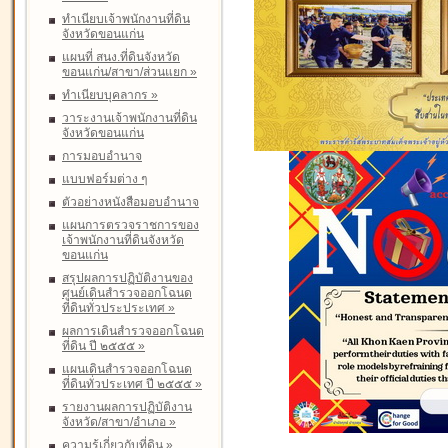
ทำเนียบเจ้าพนักงานที่ดิน
จังหวัดขอนแก่น
แผนที่ สนง.ที่ดินจังหวัด
ขอนแก่น/สาขา/ส่วนแยก
»
ทำเนียบบุคลากร
»
วาระงานเจ้าพนักงานที่ดิน
จังหวัดขอนแก่น
การมอบอำนาจ
แบบฟอร์มต่าง ๆ
ตัวอย่างหนังสือมอบอำนาจ
แผนการตรวจราชการของ
เจ้าพนักงานที่ดินจังหวัด
ขอนแก่น
สรุปผลการปฏิบัติงานของ
ศูนย์เดินสำรวจออกโฉนด
ที่ดินทั่วประประเทศ
»
ผลการเดินสำรวจออกโฉนด
ที่ดิน ปี ๒๕๕๕
»
แผนเดินสำรวจออกโฉนด
ที่ดินทั่วประเทศ ปี ๒๕๕๕
»
รายงานผลการปฏิบัติงาน
จังหวัด/สาขา/อำเภอ
»
ความรู้เกี่ยวกับที่ดิน
»