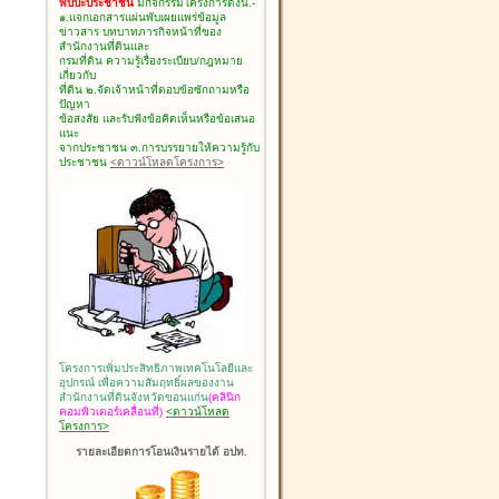
พบปะประชาชน
มีกิจกรรมโครงการดังนี้.-
๑.แจกเอกสารแผ่นพับเผยแพร่ข้อมูล
ข่าวสาร บทบาทภารกิจหน้าที่ของ
สำนักงานที่ดินและ
กรมที่ดิน ความรู้เรื่องระเบียบ/กฎหมาย
เกี่ยวกับ
ที่ดิน ๒.จัดเจ้าหน้าที่ตอบข้อซักถามหรือ
ปัญหา
ข้อสงสัย และรับฟังข้อคิดเห็นหรือข้อเสนอ
แนะ
จากประชาชน ๓.การบรรยายให้ความรู้กับ
ประชาชน
<ดาวน์โหลดโครงการ>
โครงการเพิ่มประสิทธิภาพเทคโนโลยีและ
อุปกรณ์ เพื่อความสัมฤทธิ์ผลของงาน
สำนักงานที่ดินจังหวัดขอนแก่น
(คลินิก
คอมพิวเตอร์เคลื่อนที่)
<ดาวน์โหลด
โครงการ>
รายละเอียดการโอนเงินรายได้ อปท.