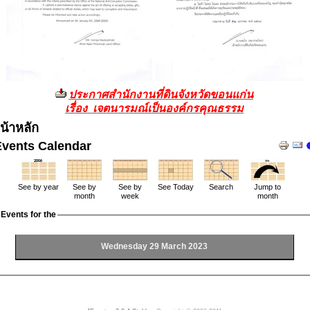
ประกาศสำนักงานที่ดินจังหวัดขอนแก่น
เรื่อง เจตนารมณ์เป็นองค์กรคุณธรรม
น้าหลัก
Events Calendar
See by year
See by
See by
See Today
Search
Jump to
month
week
month
Events for the
Wednesday 29 March 2023