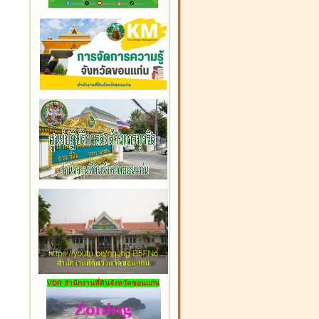
VDR สำนักงานที่ดินจังหวัดขอนแก่น