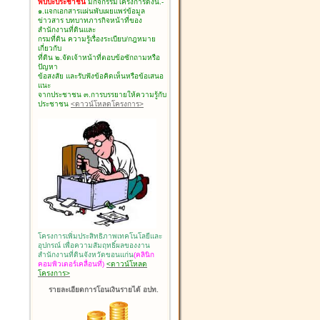
พบปะประชาชน
มีกิจกรรมโครงการดังนี้.-
๑.แจกเอกสารแผ่นพับเผยแพร่ข้อมูล
ข่าวสาร บทบาทภารกิจหน้าที่ของ
สำนักงานที่ดินและ
กรมที่ดิน ความรู้เรื่องระเบียบ/กฎหมาย
เกี่ยวกับ
ที่ดิน ๒.จัดเจ้าหน้าที่ตอบข้อซักถามหรือ
ปัญหา
ข้อสงสัย และรับฟังข้อคิดเห็นหรือข้อเสนอ
แนะ
จากประชาชน ๓.การบรรยายให้ความรู้กับ
ประชาชน
<ดาวน์โหลดโครงการ>
โครงการเพิ่มประสิทธิภาพเทคโนโลยีและ
อุปกรณ์ เพื่อความสัมฤทธิ์ผลของงาน
สำนักงานที่ดินจังหวัดขอนแก่น
(คลินิก
คอมพิวเตอร์เคลื่อนที่)
<ดาวน์โหลด
โครงการ>
รายละเอียดการโอนเงินรายได้ อปท.