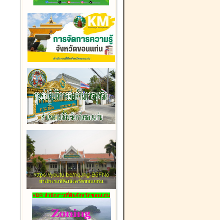
VDR สำนักงานที่ดินจังหวัดขอนแก่น