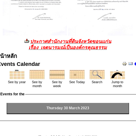
ประกาศสำนักงานที่ดินจังหวัดขอนแก่น
เรื่อง เจตนารมณ์เป็นองค์กรคุณธรรม
น้าหลัก
Events Calendar
See by year
See by
See by
See Today
Search
Jump to
month
week
month
Events for the
Thursday 30 March 2023