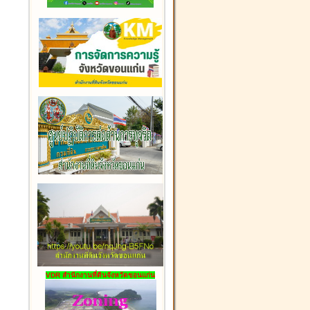
VDR สำนักงานที่ดินจังหวัดขอนแก่น