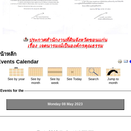
ประกาศสำนักงานที่ดินจังหวัดขอนแก่น
เรื่อง เจตนารมณ์เป็นองค์กรคุณธรรม
น้าหลัก
Events Calendar
See by year
See by
See by
See Today
Search
Jump to
month
week
month
Events for the
Monday 08 May 2023