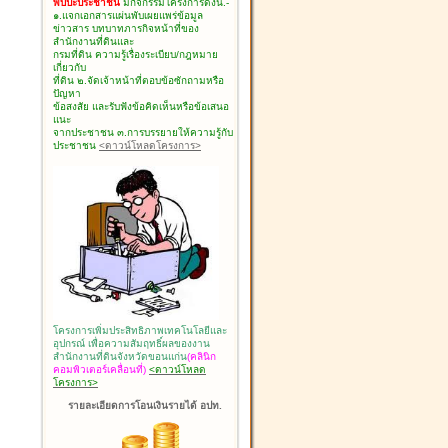
พบปะประชาชน
มีกิจกรรมโครงการดังนี้.-
๑.แจกเอกสารแผ่นพับเผยแพร่ข้อมูล
ข่าวสาร บทบาทภารกิจหน้าที่ของ
สำนักงานที่ดินและ
กรมที่ดิน ความรู้เรื่องระเบียบ/กฎหมาย
เกี่ยวกับ
ที่ดิน ๒.จัดเจ้าหน้าที่ตอบข้อซักถามหรือ
ปัญหา
ข้อสงสัย และรับฟังข้อคิดเห็นหรือข้อเสนอ
แนะ
จากประชาชน ๓.การบรรยายให้ความรู้กับ
ประชาชน
<ดาวน์โหลดโครงการ>
โครงการเพิ่มประสิทธิภาพเทคโนโลยีและ
อุปกรณ์ เพื่อความสัมฤทธิ์ผลของงาน
สำนักงานที่ดินจังหวัดขอนแก่น
(คลินิก
คอมพิวเตอร์เคลื่อนที่)
<ดาวน์โหลด
โครงการ>
รายละเอียดการโอนเงินรายได้ อปท.