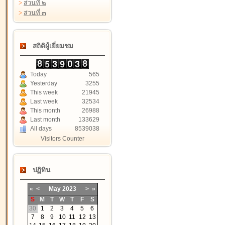
>
ส่วนที่ ๒
>
ส่วนที่ ๓
สถิติผู้เยี่ยมชม
Today
565
Yesterday
3255
This week
21945
Last week
32534
This month
26988
Last month
133629
All days
8539038
Visitors Counter
ปฏิทิน
«
<
May
2023
>
»
S
M
T
W
T
F
S
30
1
2
3
4
5
6
7
8
9
10
11
12
13