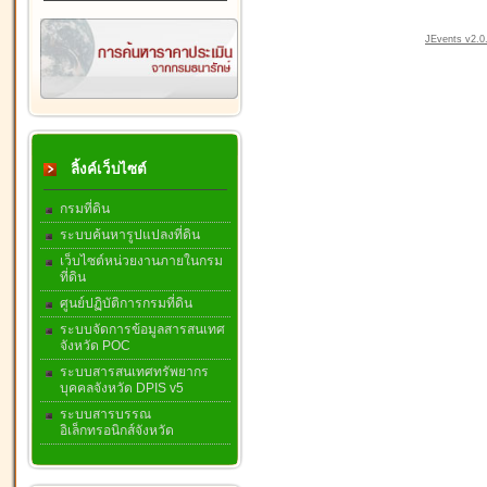
JEvents v2.0.
ลิ้งค์เว็บไซต์
กรมที่ดิน
ระบบค้นหารูปแปลงที่ดิน
เว็บไซต์หน่วยงานภายในกรม
ที่ดิน
ศูนย์ปฏิบัติการกรมที่ดิน
ระบบจัดการข้อมูลสารสนเทศ
จังหวัด POC
ระบบสารสนเทศทรัพยากร
บุคคลจังหวัด DPIS v5
ระบบสารบรรณ
อิเล็กทรอนิกส์จังหวัด