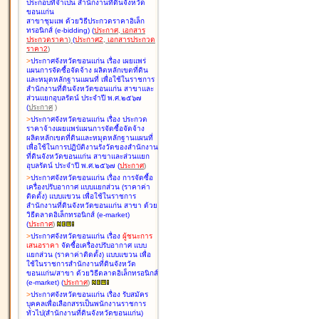
ประกอบที่จำเป็น สำนักงานที่ดินจังหวัด
ขอนแก่น
สาขาชุมแพ ด้วยวิธีประกวดราคาอิเล็ก
ทรอนิกส์ (e-bidding
)
(
ประกาศ
,
เอกสาร
ประกวดราคา
)
(
ประกาศ2
,
เอกสารประกวด
ราคา2
)
>
ประกาศจังหวัดขอนแก่น เรื่อง
เผยแพร่
แผนการจัดซื้อจัดจ้าง ผลิตหลักเขตที่ดิน
และหมุดหลักฐานแผนที่ เพื่อใช้ในราชการ
สำนักงานที่ดินจังหวัดขอนแก่น สาขาและ
ส่วนแยกอุบลรัตน์ ประจำปี พ.ศ.๒๕๖๗
(
ประกาศ
)
>
ประกาศจังหวัดขอนแก่น เรื่อง
ประกวด
ราคาจ้างเผยแพร่แผนการจัดซื้อจัดจ้าง
ผลิตหลักเขตที่ดินและหมุดหลักฐานแผนที่
เพื่อใช้ในการปฏิบัติงานรังวัดของสำนักงาน
ที่ดินจังหวัดขอนแก่น สาขาและส่วนแยก
อุบลรัตน์ ประจำปี พ.ศ.๒๕๖๗
(
ประกาศ
)
>
ประกาศจังหวัดขอนแก่น เรื่อง
การจัดซื้อ
เครื่องปรับอากาศ แบบแยกส่วน (ราคาค่า
ติดตั้ง) แบบแขวน เพื่อใช้ในราชการ
สำนักงานที่ดินจังหวัดขอนแก่น สาขา ด้วย
วิธีตลาดอิเล็กทรอนิกส์ (e-market)
(
ประกาศ
)
>
ประกาศจังหวัดขอนแก่น เรื่อง
ผู้ชนะการ
เสนอราคา
จัดซื้อเครื่องปรับอากาศ แบบ
แยกส่วน (ราคาค่าติดตั้ง) แบบแขวน เพื่อ
ใช้ในราชการสำนักงานที่ดินจังหวัด
ขอนแก่น/สาขา ด้วยวิธีตลาดอิเล็กทรอนิกส์
(e-market)
(
ประกาศ
)
>
ประกาศจังหวัดขอนแก่น เรื่อง
รับสมัคร
บุคคลเพื่อเลือกสรรเป็นพนักงานราชการ
ทั่วไป(สำนักงานที่ดินจังหวัดขอนแก่น)