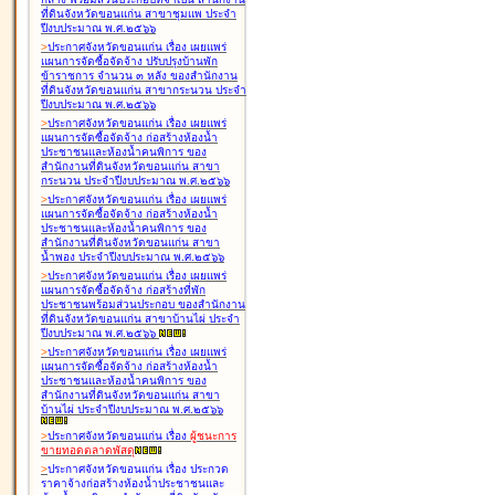
ที่ดินจังหวัดขอนแก่น สาขาชุมแพ ประจำ
ปีงบประมาณ พ.ศ.๒๕๖๖
>
ประกาศจังหวัดขอนแก่น เรื่อง
เผยแพร่
แผนการจัดซื้อจัดจ้าง ปรับปรุงบ้านพัก
ข้าราชการ จำนวน ๓ หลัง ของสำนักงาน
ที่ดินจังหวัดขอนแก่น สาขากระนวน ประจำ
ปีงบประมาณ พ.ศ.๒๕๖๖
>
ประกาศจังหวัดขอนแก่น เรื่อง
เผยแพร่
แผนการจัดซื้อจัดจ้าง ก่อสร้างห้องน้ำ
ประชาชนและห้องน้ำคนพิการ ของ
สำนักงานที่ดินจังหวัดขอนแก่น สาขา
กระนวน ประจำปีงบประมาณ พ.ศ.๒๕๖๖
>
ประกาศจังหวัดขอนแก่น เรื่อง
เผยแพร่
แผนการจัดซื้อจัดจ้าง ก่อสร้างห้องน้ำ
ประชาชนและห้องน้ำคนพิการ ของ
สำนักงานที่ดินจังหวัดขอนแก่น สาขา
น้ำพอง ประจำปีงบประมาณ พ.ศ.๒๕๖๖
>
ประกาศจังหวัดขอนแก่น เรื่อง
เผยแพร่
แผนการจัดซื้อจัดจ้าง ก่อสร้างที่พัก
ประชาชนพร้อมส่วนประกอบ ของสำนักงาน
ที่ดินจังหวัดขอนแก่น สาขาบ้านไผ่ ประจำ
ปีงบประมาณ พ.ศ.๒๕๖๖
>
ประกาศจังหวัดขอนแก่น เรื่อง
เผยแพร่
แผนการจัดซื้อจัดจ้าง ก่อสร้างห้องน้ำ
ประชาชนและห้องน้ำคนพิการ ของ
สำนักงานที่ดินจังหวัดขอนแก่น สาขา
บ้านไผ่ ประจำปีงบประมาณ พ.ศ.๒๕๖๖
>
ประกาศจังหวัดขอนแก่น เรื่อง
ผู้ชนะการ
ขายทอดตลาด
พัสดุ
>
ประกาศจังหวัดขอนแก่น เรื่อง
ประกวด
ราคาจ้างก่อสร้างห้องน้ำประชาชนและ