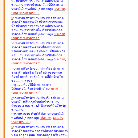
ห้องน้ำคนพิการ สำนักงานที่ดินจังหวัด
ขอนแก่น สาขาน้ำพอง ด้วยวิธีประกวด
ราคาอิเล็กทรอนิกส์ (e-bidding
)
(
ประกาศ
,
เอกสารประกวดราคา
)
>
ประกาศจังหวัดขอนแก่น เรื่อง
ประกวด
ราคาจ้างก่อสร้างห้องน้ำประชาชนและ
ห้องน้ำคนพิการ สำนักงานที่ดินจังหวัด
ขอนแก่น สาขาบ้านไผ่ ด้วยวิธีประกวด
ราคาอิเล็กทรอนิกส์ (e-bidding
)
(
ประกาศ
,
เอกสารประกวดราคา
)
>
ประกาศจังหวัดขอนแก่น เรื่อง
ประกวด
ราคาจ้างก่อสร้างศาลาที่พักประชาชน
พร้อมส่วนประกอบ สำนักงานที่ดินจังหวัด
ขอนแก่น สาขาบ้านไผ่ ด้วยวิธีประกวด
ราคาอิเล็กทรอนิกส์ (e-bidding
)
(
ประกาศ
,
เอกสารประกวดราคา
)
>
ประกาศจังหวัดขอนแก่น เรื่อง
ประกวด
ราคาจ้างก่อสร้างห้องน้ำประชาชนและ
ห้องน้ำคนพิการ สำนักงานที่ดินจังหวัด
ขอนแก่น สาขา
กระนวน ด้วยวิธีประกวดราคา
อิเล็กทรอนิกส์ (e-bidding
)
(
ประกาศ
,
เอกสารประกวดราคา
)
>
ประกาศจังหวัดขอนแก่น เรื่อง
ประกวด
ราคาจ้างปรับปรุงบ้านพักข้าราชการ
จำนวน 3 หลัง ของสำนักงานที่ดินจังหวัด
ขอนแก่น
สาขากระนวน ด้วยวิธีประกวดราคาอิเล็ก
ทรอนิกส์ (e-bidding
)
(
ประกาศ
,
เอกสาร
ประกวดราคา
)
>
ประกาศจังหวัดขอนแก่น เรื่อง
ประกวด
ราคาจ้างก่อสร้างอาคารที่ทำการสำนักงาน
ที่ดิน อาคาร คสล. ขนาดกลาง พร้อมส่วน