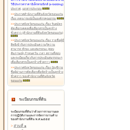
วิธีประกวดราคาอิเล็กทรอนิกส์ (e-bidding)
ประกาศ
,
เอกสารประกอบ
>
>
ประกาศสำนักงานที่ดินจังหวัดขอนแก่น
เรื่อง เจตนารมณ์เป็นองค์กรคุณธรรม
>
>
ประกาศจังหวัดขอนแก่น เรื่อง รับสมัคร
คัดเลือกบุคคลเพื่อเลือกสรรเป็นลูกจ้าง
ชั่วคราว (สำนักงานที่ดินจังหวัดขอนแก่น)
>
>
ประกาศจังหวัดขอนแก่น เรื่อง รายชื่อผู้มี
สิทธิเข้ารับการประเมินความรู้ความ
สามารถ ทักษะ และสมรรถนะ (สอบ
สัมภาษณ์) กำหนดวัน เวลา สถานที่สอบ
และระเบียบเกี่ยวกับการประเมินสมรรถนะฯ
เพื่อเลือกสรรเป็นลูกจ้างชั่วคราว
>
>
ประกาศจังหวัดขอนแก่น เรื่อง บัญชีราย
ชื่อผู้ผ่านการคัดเลือกเพื่อจัดจ้างเป็นลูกจ้าง
ชั่วคราว ของสำนักงานที่ดินจังหวัด
ขอนแก่น
ระเบียบกรมที่ดิน
ระเบียบกรมที่ดินว่าด้วยการรายงานผล
การปฏิบัติงานและการจัดการงานค้าง
ของสำนักงานที่ดิน พ.ศ.๒๕๕๕
>
ส่วนที่ ๑