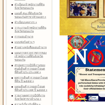
ทำเนียบเจ้าพนักงานที่ดิน
จังหวัดขอนแก่น
แผนที่ สนง.ที่ดินจังหวัด
ขอนแก่น/สาขา/ส่วนแยก
»
ทำเนียบบุคลากร
»
วาระงานเจ้าพนักงานที่ดิน
จังหวัดขอนแก่น
การมอบอำนาจ
แบบฟอร์มต่าง ๆ
ตัวอย่างหนังสือมอบอำนาจ
แผนการตรวจราชการของ
เจ้าพนักงานที่ดินจังหวัด
ขอนแก่น
สรุปผลการปฏิบัติงานของ
ศูนย์เดินสำรวจออกโฉนด
ที่ดินทั่วประประเทศ
»
ผลการเดินสำรวจออกโฉนด
ที่ดิน ปี ๒๕๕๕
»
แผนเดินสำรวจออกโฉนด
ที่ดินทั่วประเทศ ปี ๒๕๕๕
»
รายงานผลการปฏิบัติงาน
จังหวัด/สาขา/อำเภอ
»
ความรู้เกี่ยวกับที่ดิน
»