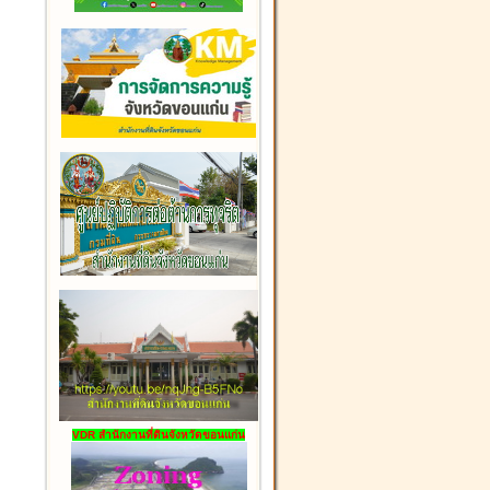
VDR สำนักงานที่ดินจังหวัดขอนแก่น