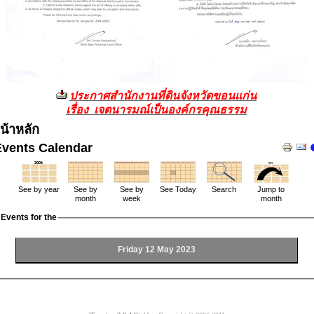
ประกาศสำนักงานที่ดินจังหวัดขอนแก่น
เรื่อง เจตนารมณ์เป็นองค์กรคุณธรรม
น้าหลัก
Events Calendar
See by year
See by
See by
See Today
Search
Jump to
month
week
month
Events for the
Friday 12 May 2023