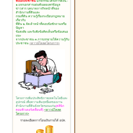
พบปะประชาชน
มีกิจกรรมโครงการดังนี้.-
๑.แจกเอกสารแผ่นพับเผยแพร่ข้อมูล
ข่าวสาร บทบาทภารกิจหน้าที่ของ
สำนักงานที่ดินและ
กรมที่ดิน ความรู้เรื่องระเบียบ/กฎหมาย
เกี่ยวกับ
ที่ดิน ๒.จัดเจ้าหน้าที่ตอบข้อซักถามหรือ
ปัญหา
ข้อสงสัย และรับฟังข้อคิดเห็นหรือข้อเสนอ
แนะ
จากประชาชน ๓.การบรรยายให้ความรู้กับ
ประชาชน
<ดาวน์โหลดโครงการ>
โครงการเพิ่มประสิทธิภาพเทคโนโลยีและ
อุปกรณ์ เพื่อความสัมฤทธิ์ผลของงาน
สำนักงานที่ดินจังหวัดขอนแก่น
(คลินิก
คอมพิวเตอร์เคลื่อนที่)
<ดาวน์โหลด
โครงการ>
รายละเอียดการโอนเงินรายได้ อปท.